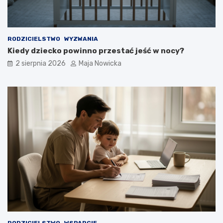
RODZICIELSTWO
WYZWANIA
Kiedy dziecko powinno przestać jeść w nocy?
2 sierpnia 2026
Maja Nowicka
RODZICIELSTWO
WSPARCIE