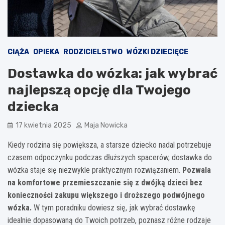
CIĄŻA
OPIEKA
RODZICIELSTWO
WÓZKI DZIECIĘCE
Dostawka do wózka: jak wybrać
najlepszą opcję dla Twojego
dziecka
17 kwietnia 2025
Maja Nowicka
Kiedy rodzina się powiększa, a starsze dziecko nadal potrzebuje
czasem odpoczynku podczas dłuższych spacerów, dostawka do
wózka staje się niezwykle praktycznym rozwiązaniem.
Pozwala
na komfortowe przemieszczanie się z dwójką dzieci bez
konieczności zakupu większego i droższego podwójnego
wózka.
W tym poradniku dowiesz się, jak wybrać dostawkę
idealnie dopasowaną do Twoich potrzeb, poznasz różne rodzaje