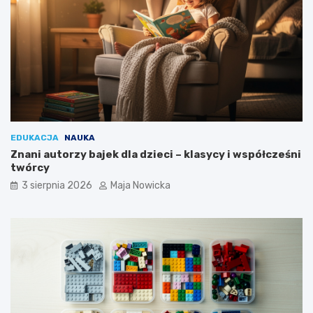
EDUKACJA
NAUKA
Znani autorzy bajek dla dzieci – klasycy i współcześni
twórcy
3 sierpnia 2026
Maja Nowicka