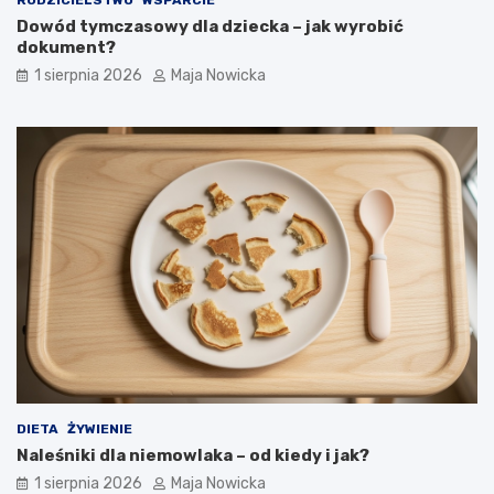
Dowód tymczasowy dla dziecka – jak wyrobić
dokument?
1 sierpnia 2026
Maja Nowicka
DIETA
ŻYWIENIE
Naleśniki dla niemowlaka – od kiedy i jak?
1 sierpnia 2026
Maja Nowicka