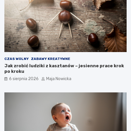
CZAS WOLNY
ZABAWY KREATYWNE
Jak zrobić ludziki z kasztanów – jesienne prace krok
po kroku
6 sierpnia 2026
Maja Nowicka