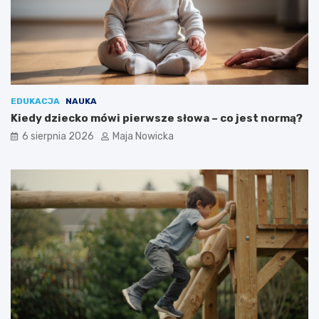
EDUKACJA
NAUKA
Kiedy dziecko mówi pierwsze słowa – co jest normą?
6 sierpnia 2026
Maja Nowicka