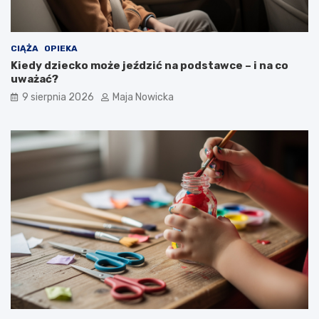
CIĄŻA
OPIEKA
Kiedy dziecko może jeździć na podstawce – i na co
uważać?
9 sierpnia 2026
Maja Nowicka