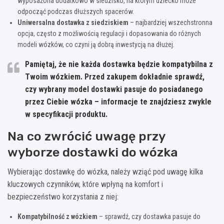
wyposażona dodatkowo w siedzisko, na którym dziecko może
odpocząć podczas dłuższych spacerów.
Uniwersalna dostawka z siedziskiem
– najbardziej wszechstronna
opcja, często z możliwością regulacji i dopasowania do różnych
modeli wózków, co czyni ją dobrą inwestycją na dłużej.
Pamiętaj, że nie każda dostawka będzie kompatybilna z
Twoim wózkiem. Przed zakupem dokładnie sprawdź,
czy wybrany model dostawki pasuje do posiadanego
przez Ciebie wózka – informacje te znajdziesz zwykle
w specyfikacji produktu.
Na co zwrócić uwagę przy
wyborze dostawki do wózka
Wybierając dostawkę do wózka, należy wziąć pod uwagę kilka
kluczowych czynników, które wpłyną na komfort i
bezpieczeństwo korzystania z niej:
Kompatybilność z wózkiem
– sprawdź, czy dostawka pasuje do