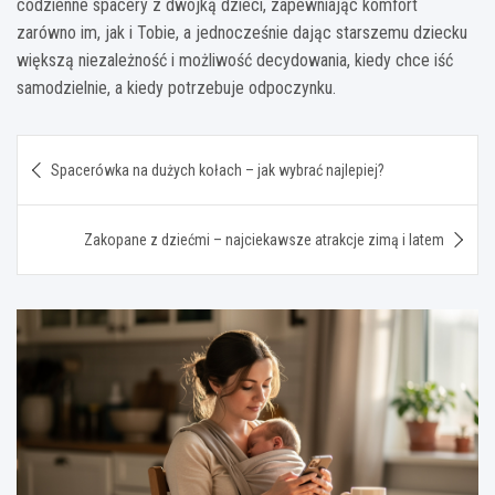
codzienne spacery z dwójką dzieci, zapewniając komfort
zarówno im, jak i Tobie, a jednocześnie dając starszemu dziecku
większą niezależność i możliwość decydowania, kiedy chce iść
samodzielnie, a kiedy potrzebuje odpoczynku.
Nawigacja
Spacerówka na dużych kołach – jak wybrać najlepiej?
wpisu
Zakopane z dziećmi – najciekawsze atrakcje zimą i latem