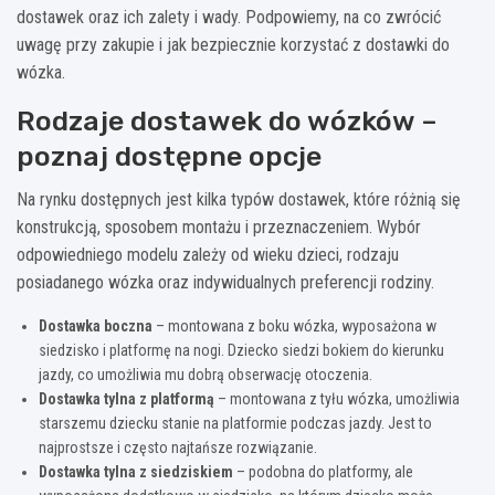
dostawek oraz ich zalety i wady. Podpowiemy, na co zwrócić
uwagę przy zakupie i jak bezpiecznie korzystać z dostawki do
wózka.
Rodzaje dostawek do wózków –
poznaj dostępne opcje
Na rynku dostępnych jest kilka typów dostawek, które różnią się
konstrukcją, sposobem montażu i przeznaczeniem. Wybór
odpowiedniego modelu zależy od wieku dzieci, rodzaju
posiadanego wózka oraz indywidualnych preferencji rodziny.
Dostawka boczna
– montowana z boku wózka, wyposażona w
siedzisko i platformę na nogi. Dziecko siedzi bokiem do kierunku
jazdy, co umożliwia mu dobrą obserwację otoczenia.
Dostawka tylna z platformą
– montowana z tyłu wózka, umożliwia
starszemu dziecku stanie na platformie podczas jazdy. Jest to
najprostsze i często najtańsze rozwiązanie.
Dostawka tylna z siedziskiem
– podobna do platformy, ale