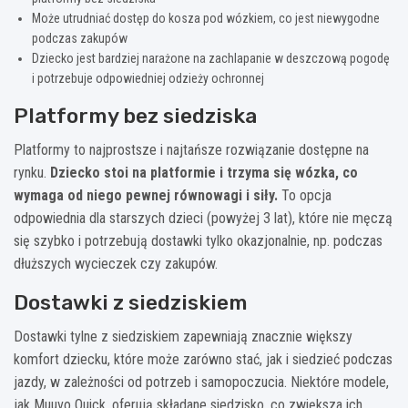
Może utrudniać dostęp do kosza pod wózkiem, co jest niewygodne
podczas zakupów
Dziecko jest bardziej narażone na zachlapanie w deszczową pogodę
i potrzebuje odpowiedniej odzieży ochronnej
Platformy bez siedziska
Platformy to najprostsze i najtańsze rozwiązanie dostępne na
rynku.
Dziecko stoi na platformie i trzyma się wózka, co
wymaga od niego pewnej równowagi i siły.
To opcja
odpowiednia dla starszych dzieci (powyżej 3 lat), które nie męczą
się szybko i potrzebują dostawki tylko okazjonalnie, np. podczas
dłuższych wycieczek czy zakupów.
Dostawki z siedziskiem
Dostawki tylne z siedziskiem zapewniają znacznie większy
komfort dziecku, które może zarówno stać, jak i siedzieć podczas
jazdy, w zależności od potrzeb i samopoczucia. Niektóre modele,
jak Muuvo Quick, oferują składane siedzisko, co zwiększa ich