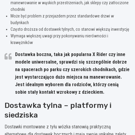
manewrowanie w wąskich przestrzeniach, jak sklepy czy zatłoczone
chodniki
Może być problem z przejazdem przez standardowe drzwi w
budynkach
Często droższa od dostawek tylnych, co stanowi większą inwestycję
Wymaga większej uwagi przy pokonywaniu nierówności i
krawężników
Dostawka boczna, taka jak popularna X Rider czy inne
modele uniwersalne, sprawdzi się szczególnie dobrze
na spacerach po parku czy szerokich chodnikach, gdzie
jest wystarczająco dużo miejsca na manewrowanie.
Jest idealnym wyborem dla rodziców, którzy cenią
sobie stały kontakt wzrokowy z dzieckiem.
Dostawka tylna – platformy i
siedziska
Dostawki montowane z tyłu wózka stanowią praktyczną
alternatywę dla dostawek bocznych i mają swoje unikalne zalety,