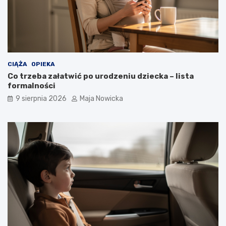
CIĄŻA
OPIEKA
Co trzeba załatwić po urodzeniu dziecka – lista
formalności
9 sierpnia 2026
Maja Nowicka