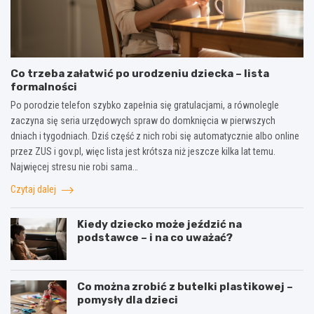
Co trzeba załatwić po urodzeniu dziecka – lista
formalności
Po porodzie telefon szybko zapełnia się gratulacjami, a równolegle
zaczyna się seria urzędowych spraw do domknięcia w pierwszych
dniach i tygodniach. Dziś część z nich robi się automatycznie albo online
przez ZUS i gov.pl, więc lista jest krótsza niż jeszcze kilka lat temu.
Najwięcej stresu nie robi sama…
Czytaj dalej
Kiedy dziecko może jeździć na
podstawce – i na co uważać?
Co można zrobić z butelki plastikowej –
pomysły dla dzieci