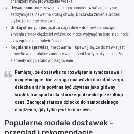
charakterystykę prowadzenia wózka.
Używaj hamulca
– zawsze zaciągaj hamulec w wózku, gdy się
zatrzymujesz, nawet na krótką chwilę. Dostawka zmienia środek
ciężkości całego zestawu.
Unikaj stromych podjazdów i zjazdów
– dostawka znacząco
zmienia środek ciężkości wózka, co może wpłynąć na jego stabilność,
szczególnie na pochyłościach.
Regularnie sprawdzaj mocowania
– upewnij się, że dostawka jest
prawidłowo i stabilnie zamontowana przed każdym użyciem. Luźne
elementy mogą stanowić zagrożenie.
Pamiętaj, że dostawka to rozwiązanie tymczasowe i
uzupełniające. Nie zastąpi ona wózka dla młodszego
dziecka ani nie powinna być używana jako główny
środek transportu dla starszego dziecka przez długi
czas. Zachęcaj starsze dziecko do samodzielnego
chodzenia, gdy tylko jest to możliwe.
Popularne modele dostawek –
przegląd i rekomendacje