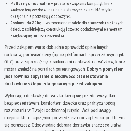
Platformy uniwersalne
– proste rozwiązania kompatybilne z
większością wózków, idealne dla starszych dzieci, które tylko
okazjonalnie potrzebują odpoczynku.
Dostawki do 30 kg
– wzmocnione modele dla starszych i cięższych
dzieci, z solidniejszą konstrukcją i często dodatkowymi elementami
zwiększającymi bezpieczeństwo.
Przed zakupem warto dokładnie sprawdzić opinie innych
rodziców, porównać ceny (np. na platformach sprzedażowych jak
OLX) oraz zapoznać się z rankingami dostawek do wózków, które
można znaleźć na portalach parentingowych.
Dobrym pomysłem
jest również zapytanie o możliwość przetestowania
dostawki w sklepie stacjonarnym przed zakupem.
Wybierając dostawkę do wózka, kieruj się przede wszystkim
bezpieczeństwem, komfortem dziecka oraz praktycznością
rozwiązania w Twojej codziennej rutynie. Weź pod uwagę
miejsca, które najczęściej odwiedzasz i rodzaj terenu, po którym
się poruszasz. Odpowiednio dobrana dostawka znacząco ułatwi