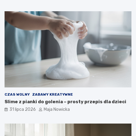
CZAS WOLNY
ZABAWY KREATYWNE
Slime z pianki do golenia – prosty przepis dla dzieci
31 lipca 2026
Maja Nowicka