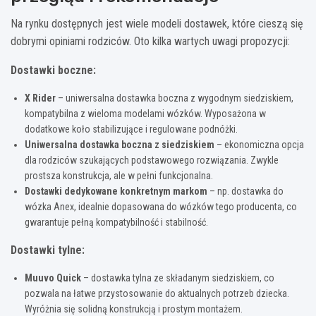
Na rynku dostępnych jest wiele modeli dostawek, które cieszą się
dobrymi opiniami rodziców. Oto kilka wartych uwagi propozycji:
Dostawki boczne:
X Rider
– uniwersalna dostawka boczna z wygodnym siedziskiem,
kompatybilna z wieloma modelami wózków. Wyposażona w
dodatkowe koło stabilizujące i regulowane podnóżki.
Uniwersalna dostawka boczna z siedziskiem
– ekonomiczna opcja
dla rodziców szukających podstawowego rozwiązania. Zwykle
prostsza konstrukcja, ale w pełni funkcjonalna.
Dostawki dedykowane konkretnym markom
– np. dostawka do
wózka Anex, idealnie dopasowana do wózków tego producenta, co
gwarantuje pełną kompatybilność i stabilność.
Dostawki tylne:
Muuvo Quick
– dostawka tylna ze składanym siedziskiem, co
pozwala na łatwe przystosowanie do aktualnych potrzeb dziecka.
Wyróżnia się solidną konstrukcją i prostym montażem.