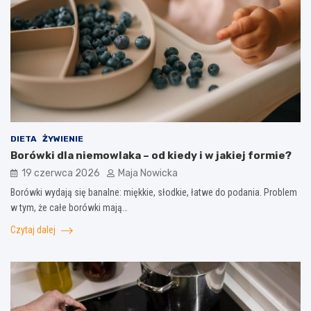
DIETA
ŻYWIENIE
Borówki dla niemowlaka – od kiedy i w jakiej formie?
19 czerwca 2026
Maja Nowicka
Borówki wydają się banalne: miękkie, słodkie, łatwe do podania. Problem
w tym, że całe borówki mają…
Czytaj dalej