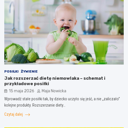
POSIŁKI
ŻYWIENIE
Jak rozszerzać dietę niemowlaka – schemat i
przykładowe posiłki
15 maja 2026
Maja Nowicka
Wprowadź stałe posiłki tak, by dziecko uczyło się jeść, a nie „zaliczało”
kolejne produkty. Rozszerzanie diety…
Czytaj dalej