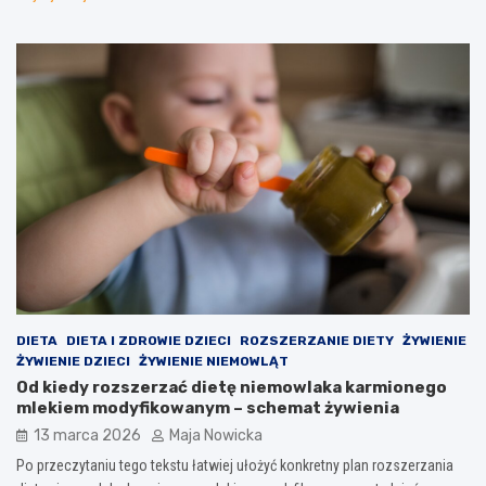
DIETA
DIETA I ZDROWIE DZIECI
ROZSZERZANIE DIETY
ŻYWIENIE
ŻYWIENIE DZIECI
ŻYWIENIE NIEMOWLĄT
Od kiedy rozszerzać dietę niemowlaka karmionego
mlekiem modyfikowanym – schemat żywienia
13 marca 2026
Maja Nowicka
Po przeczytaniu tego tekstu łatwiej ułożyć konkretny plan rozszerzania