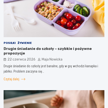
POSIŁKI
ŻYWIENIE
Drugie śniadanie do szkoły – szybkie i pożywne
propozycje
22 czerwca 2026
Maja Nowicka
Drugie śniadanie do szkoły jest banalne, gdy w grę wchodzi kanapka i
jabłko. Problem zaczyna się…
Czytaj dalej