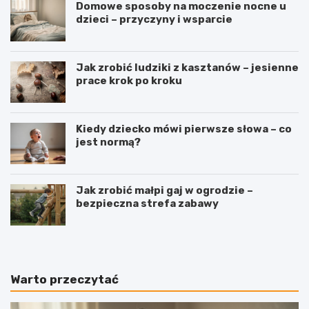
Domowe sposoby na moczenie nocne u
dzieci – przyczyny i wsparcie
Jak zrobić ludziki z kasztanów – jesienne
prace krok po kroku
Kiedy dziecko mówi pierwsze słowa – co
jest normą?
Jak zrobić małpi gaj w ogrodzie –
bezpieczna strefa zabawy
Warto przeczytać