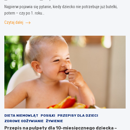
Najpierw pojawia się pytanie, kiedy dziecko nie potrzebuje już butelki,
potem – czy po 1. roku…
Czytaj dalej
DIETA NIEMOWLĄT
POSIŁKI
PRZEPISY DLA DZIECI
ZDROWE ODŻYWIANIE
ŻYWIENIE
Przepis na pulpety dla 10-miesięcznego dziecka –