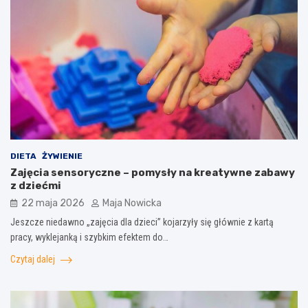
DIETA
ŻYWIENIE
Zajęcia sensoryczne – pomysły na kreatywne zabawy
z dziećmi
22 maja 2026
Maja Nowicka
Jeszcze niedawno „zajęcia dla dzieci” kojarzyły się głównie z kartą
pracy, wyklejanką i szybkim efektem do…
Czytaj dalej