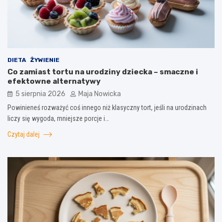
DIETA
ŻYWIENIE
Co zamiast tortu na urodziny dziecka – smaczne i
efektowne alternatywy
5 sierpnia 2026
Maja Nowicka
Powinieneś rozważyć coś innego niż klasyczny tort, jeśli na urodzinach
liczy się wygoda, mniejsze porcje i…
Czytaj dalej