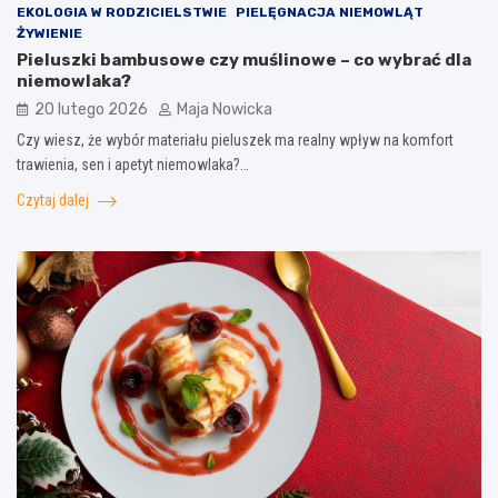
EKOLOGIA W RODZICIELSTWIE
PIELĘGNACJA NIEMOWLĄT
ŻYWIENIE
Pieluszki bambusowe czy muślinowe – co wybrać dla
niemowlaka?
20 lutego 2026
Maja Nowicka
Czy wiesz, że wybór materiału pieluszek ma realny wpływ na komfort
trawienia, sen i apetyt niemowlaka?…
Czytaj dalej