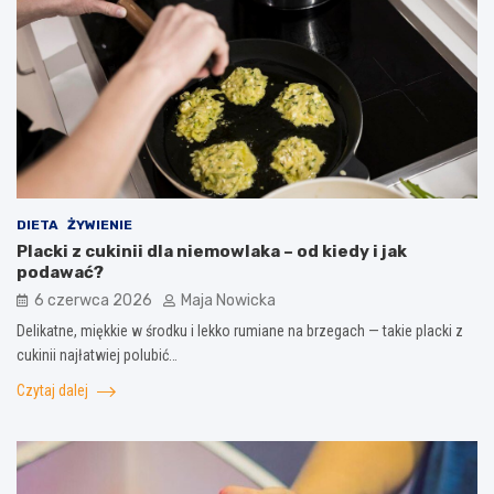
DIETA
ŻYWIENIE
Placki z cukinii dla niemowlaka – od kiedy i jak
podawać?
6 czerwca 2026
Maja Nowicka
Delikatne, miękkie w środku i lekko rumiane na brzegach — takie placki z
cukinii najłatwiej polubić…
Czytaj dalej