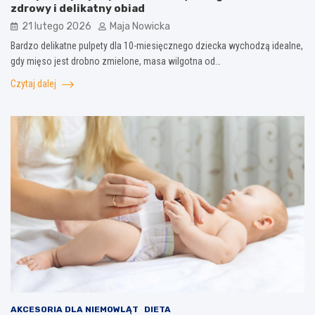
zdrowy i delikatny obiad
21 lutego 2026
Maja Nowicka
Bardzo delikatne pulpety dla 10-miesięcznego dziecka wychodzą idealne,
gdy mięso jest drobno zmielone, masa wilgotna od…
Czytaj dalej
AKCESORIA DLA NIEMOWLĄT
DIETA