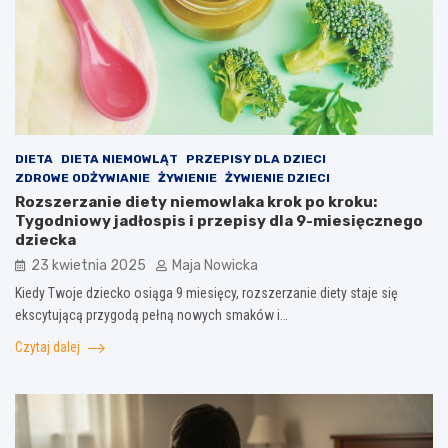
DIETA
DIETA NIEMOWLĄT
PRZEPISY DLA DZIECI
ZDROWE ODŻYWIANIE
ŻYWIENIE
ŻYWIENIE DZIECI
Rozszerzanie diety niemowlaka krok po kroku:
Tygodniowy jadłospis i przepisy dla 9-miesięcznego
dziecka
23 kwietnia 2025
Maja Nowicka
Kiedy Twoje dziecko osiąga 9 miesięcy, rozszerzanie diety staje się
ekscytującą przygodą pełną nowych smaków i…
Czytaj dalej