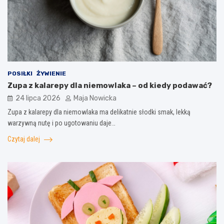
POSIŁKI
ŻYWIENIE
Zupa z kalarepy dla niemowlaka – od kiedy podawać?
24 lipca 2026
Maja Nowicka
Zupa z kalarepy dla niemowlaka ma delikatnie słodki smak, lekką
warzywną nutę i po ugotowaniu daje…
Czytaj dalej