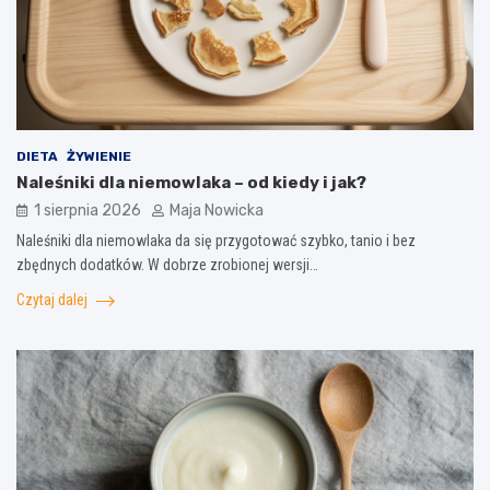
DIETA
ŻYWIENIE
Naleśniki dla niemowlaka – od kiedy i jak?
1 sierpnia 2026
Maja Nowicka
Naleśniki dla niemowlaka da się przygotować szybko, tanio i bez
zbędnych dodatków. W dobrze zrobionej wersji…
Czytaj dalej