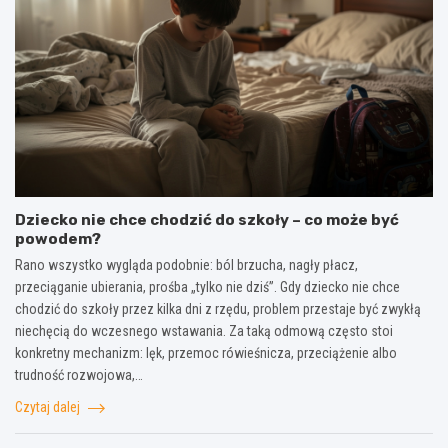
Dziecko nie chce chodzić do szkoły – co może być
powodem?
Rano wszystko wygląda podobnie: ból brzucha, nagły płacz,
przeciąganie ubierania, prośba „tylko nie dziś”. Gdy dziecko nie chce
chodzić do szkoły przez kilka dni z rzędu, problem przestaje być zwykłą
niechęcią do wczesnego wstawania. Za taką odmową często stoi
konkretny mechanizm: lęk, przemoc rówieśnicza, przeciążenie albo
trudność rozwojowa,…
Czytaj dalej