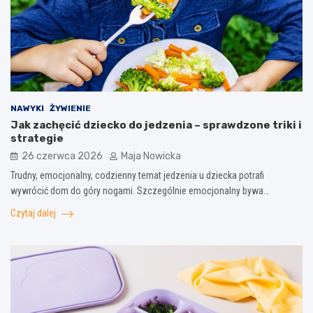
NAWYKI
ŻYWIENIE
Jak zachęcić dziecko do jedzenia – sprawdzone triki i
strategie
26 czerwca 2026
Maja Nowicka
Trudny, emocjonalny, codzienny temat jedzenia u dziecka potrafi
wywrócić dom do góry nogami. Szczególnie emocjonalny bywa…
Czytaj dalej