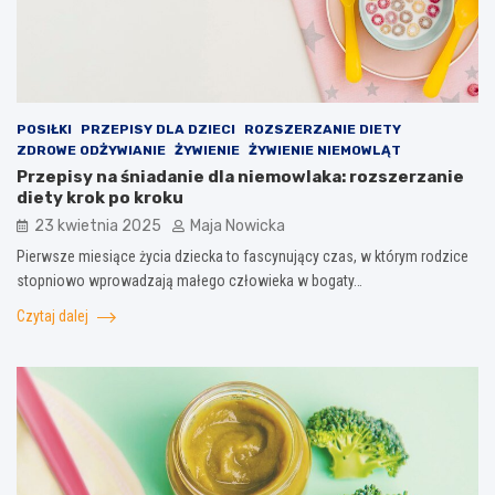
POSIŁKI
PRZEPISY DLA DZIECI
ROZSZERZANIE DIETY
ZDROWE ODŻYWIANIE
ŻYWIENIE
ŻYWIENIE NIEMOWLĄT
Przepisy na śniadanie dla niemowlaka: rozszerzanie
diety krok po kroku
23 kwietnia 2025
Maja Nowicka
Pierwsze miesiące życia dziecka to fascynujący czas, w którym rodzice
stopniowo wprowadzają małego człowieka w bogaty…
Czytaj dalej