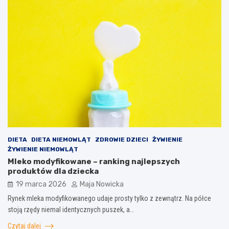
DIETA
DIETA NIEMOWLĄT
ZDROWIE DZIECI
ŻYWIENIE
ŻYWIENIE NIEMOWLĄT
Mleko modyfikowane – ranking najlepszych
produktów dla dziecka
19 marca 2026
Maja Nowicka
Rynek mleka modyfikowanego udaje prosty tylko z zewnątrz. Na półce
stoją rzędy niemal identycznych puszek, a…
Czytaj dalej