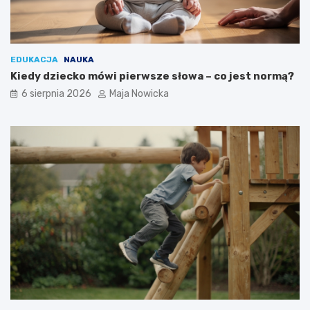
EDUKACJA
NAUKA
Kiedy dziecko mówi pierwsze słowa – co jest normą?
6 sierpnia 2026
Maja Nowicka