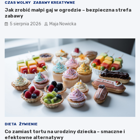
CZAS WOLNY
ZABAWY KREATYWNE
Jak zrobić małpi gaj w ogrodzie – bezpieczna strefa
zabawy
5 sierpnia 2026
Maja Nowicka
DIETA
ŻYWIENIE
Co zamiast tortu na urodziny dziecka – smaczne i
efektowne alternatywy