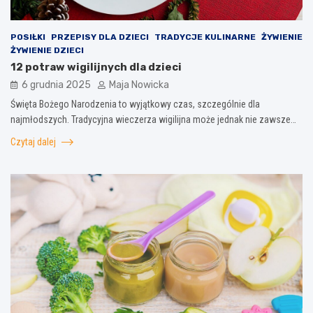
POSIŁKI
PRZEPISY DLA DZIECI
TRADYCJE KULINARNE
ŻYWIENIE
ŻYWIENIE DZIECI
12 potraw wigilijnych dla dzieci
6 grudnia 2025
Maja Nowicka
Święta Bożego Narodzenia to wyjątkowy czas, szczególnie dla
najmłodszych. Tradycyjna wieczerza wigilijna może jednak nie zawsze…
Czytaj dalej