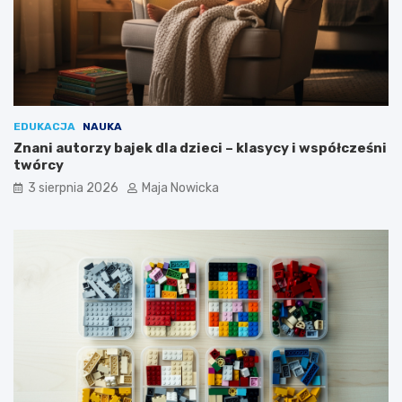
EDUKACJA
NAUKA
Znani autorzy bajek dla dzieci – klasycy i współcześni
twórcy
3 sierpnia 2026
Maja Nowicka