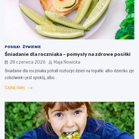
POSIŁKI
ŻYWIENIE
Śniadanie dla roczniaka – pomysły na zdrowe posiłki
28 czerwca 2026
Maja Nowicka
Śniadanie dla roczniaka potrafi rozłożyć dzień na łopatki: albo dziecko zje
cokolwiek i jest spokój, albo…
Czytaj dalej