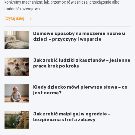
konkretny mechanizm: lęk, przemoc rówieśnicza, przeciążenie albo
trudność rozwojowa,…
Czytaj dalej
Domowe sposoby na moczenie nocne u
dzieci – przyczyny i wsparcie
Jak zrobić ludziki z kasztanów – jesienne
prace krok po kroku
Kiedy dziecko mówi pierwsze słowa – co
jest normą?
Jak zrobić małpi gaj w ogrodzie –
bezpieczna strefa zabawy