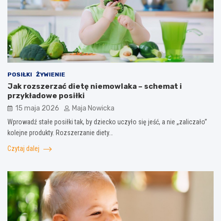
POSIŁKI
ŻYWIENIE
Jak rozszerzać dietę niemowlaka – schemat i
przykładowe posiłki
15 maja 2026
Maja Nowicka
Wprowadź stałe posiłki tak, by dziecko uczyło się jeść, a nie „zaliczało”
kolejne produkty. Rozszerzanie diety…
Czytaj dalej