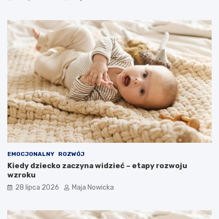
EMOCJONALNY
ROZWÓJ
Kiedy dziecko zaczyna widzieć – etapy rozwoju
wzroku
28 lipca 2026
Maja Nowicka