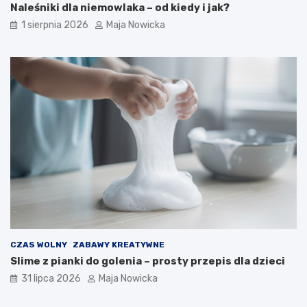
Naleśniki dla niemowlaka – od kiedy i jak?
1 sierpnia 2026
Maja Nowicka
CZAS WOLNY
ZABAWY KREATYWNE
Slime z pianki do golenia – prosty przepis dla dzieci
31 lipca 2026
Maja Nowicka