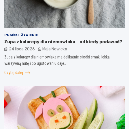
POSIŁKI
ŻYWIENIE
Zupa z kalarepy dla niemowlaka – od kiedy podawać?
24 lipca 2026
Maja Nowicka
Zupa z kalarepy dla niemowlaka ma delikatnie słodki smak, lekką
warzywną nutę i po ugotowaniu daje…
Czytaj dalej