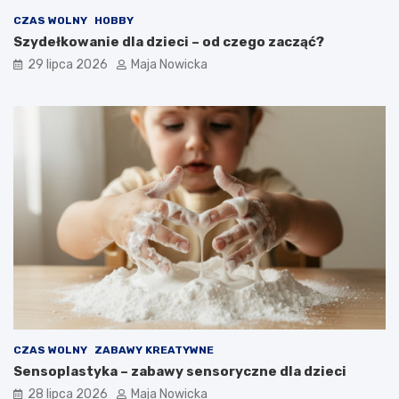
CZAS WOLNY
HOBBY
Szydełkowanie dla dzieci – od czego zacząć?
29 lipca 2026
Maja Nowicka
CZAS WOLNY
ZABAWY KREATYWNE
Sensoplastyka – zabawy sensoryczne dla dzieci
28 lipca 2026
Maja Nowicka