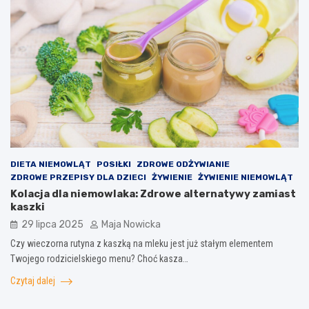
DIETA NIEMOWLĄT
POSIŁKI
ZDROWE ODŻYWIANIE
ZDROWE PRZEPISY DLA DZIECI
ŻYWIENIE
ŻYWIENIE NIEMOWLĄT
Kolacja dla niemowlaka: Zdrowe alternatywy zamiast
kaszki
29 lipca 2025
Maja Nowicka
Czy wieczorna rutyna z kaszką na mleku jest już stałym elementem
Twojego rodzicielskiego menu? Choć kasza…
Czytaj dalej