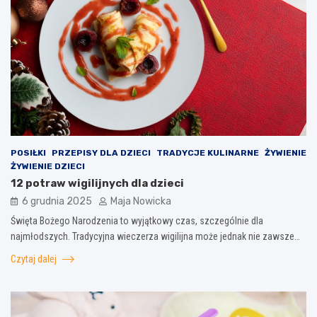
POSIŁKI
PRZEPISY DLA DZIECI
TRADYCJE KULINARNE
ŻYWIENIE
ŻYWIENIE DZIECI
12 potraw wigilijnych dla dzieci
6 grudnia 2025
Maja Nowicka
Święta Bożego Narodzenia to wyjątkowy czas, szczególnie dla
najmłodszych. Tradycyjna wieczerza wigilijna może jednak nie zawsze…
Czytaj dalej