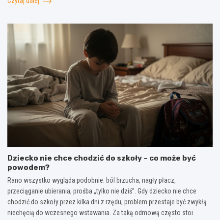
Czytaj dalej
Dziecko nie chce chodzić do szkoły – co może być
powodem?
Rano wszystko wygląda podobnie: ból brzucha, nagły płacz,
przeciąganie ubierania, prośba „tylko nie dziś”. Gdy dziecko nie chce
chodzić do szkoły przez kilka dni z rzędu, problem przestaje być zwykłą
niechęcią do wczesnego wstawania. Za taką odmową często stoi