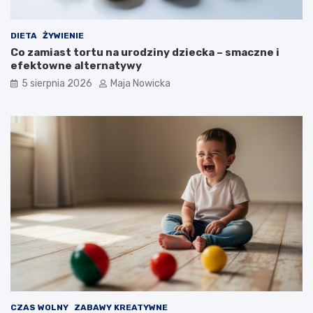
DIETA
ŻYWIENIE
Co zamiast tortu na urodziny dziecka – smaczne i
efektowne alternatywy
5 sierpnia 2026
Maja Nowicka
CZAS WOLNY
ZABAWY KREATYWNE