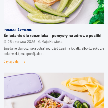
POSIŁKI
ŻYWIENIE
Śniadanie dla roczniaka – pomysły na zdrowe posiłki
28 czerwca 2026
Maja Nowicka
Śniadanie dla roczniaka potrafi rozłożyć dzień na łopatki: albo dziecko zje
cokolwiek i jest spokój, albo…
Czytaj dalej