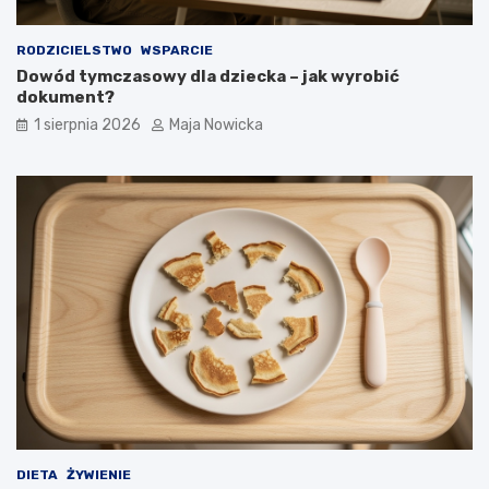
RODZICIELSTWO
WSPARCIE
Dowód tymczasowy dla dziecka – jak wyrobić
dokument?
1 sierpnia 2026
Maja Nowicka
DIETA
ŻYWIENIE