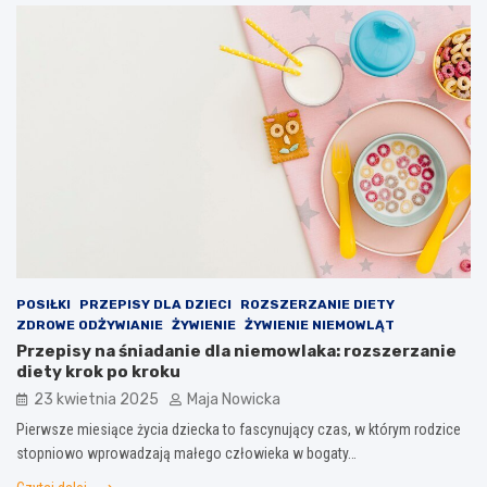
POSIŁKI
PRZEPISY DLA DZIECI
ROZSZERZANIE DIETY
ZDROWE ODŻYWIANIE
ŻYWIENIE
ŻYWIENIE NIEMOWLĄT
Przepisy na śniadanie dla niemowlaka: rozszerzanie
diety krok po kroku
23 kwietnia 2025
Maja Nowicka
Pierwsze miesiące życia dziecka to fascynujący czas, w którym rodzice
stopniowo wprowadzają małego człowieka w bogaty…