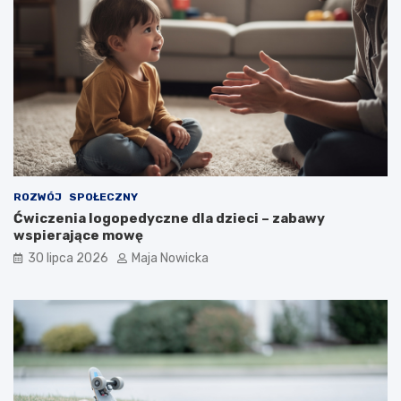
ROZWÓJ
SPOŁECZNY
Ćwiczenia logopedyczne dla dzieci – zabawy
wspierające mowę
30 lipca 2026
Maja Nowicka