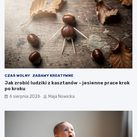
CZAS WOLNY
ZABAWY KREATYWNE
Jak zrobić ludziki z kasztanów – jesienne prace krok
po kroku
6 sierpnia 2026
Maja Nowicka