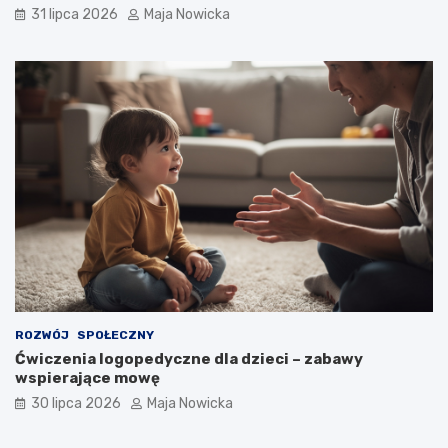
31 lipca 2026
Maja Nowicka
ROZWÓJ
SPOŁECZNY
Ćwiczenia logopedyczne dla dzieci – zabawy
wspierające mowę
30 lipca 2026
Maja Nowicka