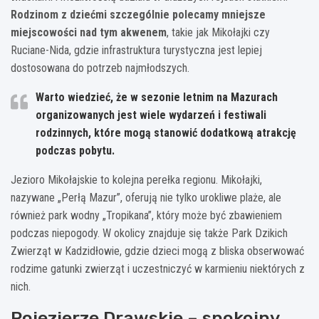
Rodzinom z dziećmi szczególnie polecamy mniejsze
miejscowości nad tym akwenem
, takie jak Mikołajki czy
Ruciane-Nida, gdzie infrastruktura turystyczna jest lepiej
dostosowana do potrzeb najmłodszych.
Warto wiedzieć, że w sezonie letnim na Mazurach
organizowanych jest wiele wydarzeń i festiwali
rodzinnych, które mogą stanowić dodatkową atrakcję
podczas pobytu.
Jezioro Mikołajskie to kolejna perełka regionu. Mikołajki,
nazywane „Perłą Mazur”, oferują nie tylko urokliwe plaże, ale
również park wodny „Tropikana”, który może być zbawieniem
podczas niepogody. W okolicy znajduje się także Park Dzikich
Zwierząt w Kadzidłowie, gdzie dzieci mogą z bliska obserwować
rodzime gatunki zwierząt i uczestniczyć w karmieniu niektórych z
nich.
Pojezierze Drawskie – spokojny