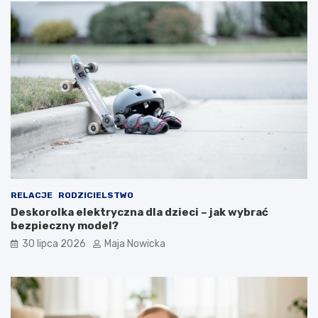
RELACJE
RODZICIELSTWO
Deskorolka elektryczna dla dzieci – jak wybrać
bezpieczny model?
30 lipca 2026
Maja Nowicka