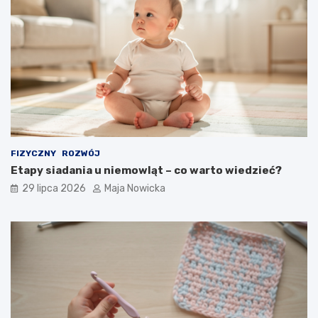
FIZYCZNY
ROZWÓJ
Etapy siadania u niemowląt – co warto wiedzieć?
29 lipca 2026
Maja Nowicka