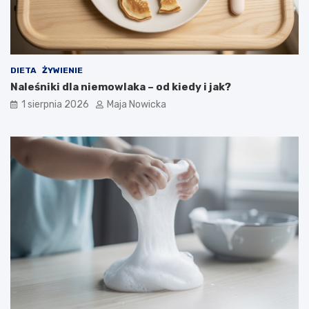
DIETA
ŻYWIENIE
Naleśniki dla niemowlaka – od kiedy i jak?
1 sierpnia 2026
Maja Nowicka