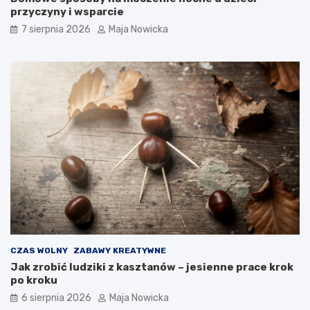
przyczyny i wsparcie
7 sierpnia 2026
Maja Nowicka
CZAS WOLNY
ZABAWY KREATYWNE
Jak zrobić ludziki z kasztanów – jesienne prace krok
po kroku
6 sierpnia 2026
Maja Nowicka