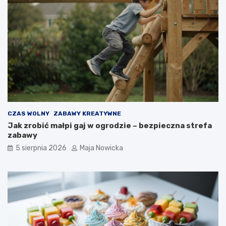
CZAS WOLNY
ZABAWY KREATYWNE
Jak zrobić małpi gaj w ogrodzie – bezpieczna strefa
zabawy
5 sierpnia 2026
Maja Nowicka