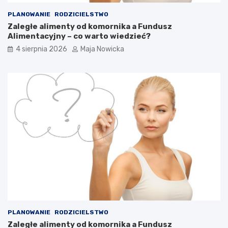
PLANOWANIE
RODZICIELSTWO
Zaległe alimenty od komornika a Fundusz
Alimentacyjny – co warto wiedzieć?
4 sierpnia 2026
Maja Nowicka
PLANOWANIE
RODZICIELSTWO
Zaległe alimenty od komornika a Fundusz