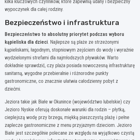
kilka kluczowych czynników, które zapewnią udany i bezpieczny
wypoczynek dla całej rodziny.
Bezpieczeństwo i infrastruktura
Bezpieczeństwo to absolutny priorytet podczas wyboru
kąpieliska dla dzieci
. Najlepsze są plaże ze strzeżonymi
kąpieliskami, łagodnym, stopniowym zejściem do wody i wyraźnie
wydzielonymi strefami dla najmłodszych pływaków. Warto
dokładnie sprawdzić, czy plaża posiada nowoczesną infrastrukturę
sanitarną, wygodne przebieralnie i różnorodne punkty
gastronomiczne, co znacznie ułatwia całodzienny pobyt z
dziećmi.
Jeziora takie jak Białe w Okunince (województwo lubelskie) czy
Jezioro Nyskie oferują doskonałe warunki dla rodzin – płytką,
cieplejszą wodę przy brzegu, miękką piaszczystą plażę i pełne
zaplecze gastronomiczne z menu przyjaznym dzieciom. Jezioro
Białe jest szczególnie polecane ze względu na wyjątkowo czystą