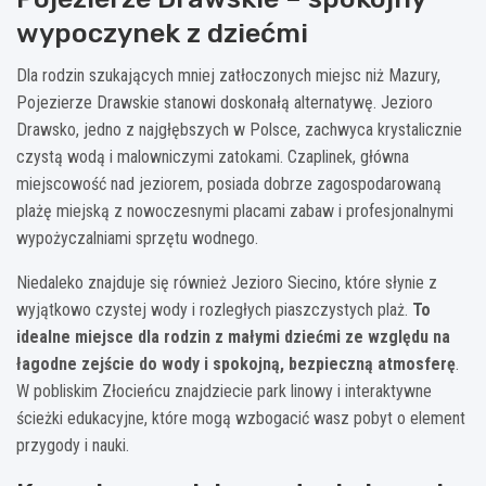
wypoczynek z dziećmi
Dla rodzin szukających mniej zatłoczonych miejsc niż Mazury,
Pojezierze Drawskie stanowi doskonałą alternatywę. Jezioro
Drawsko, jedno z najgłębszych w Polsce, zachwyca krystalicznie
czystą wodą i malowniczymi zatokami. Czaplinek, główna
miejscowość nad jeziorem, posiada dobrze zagospodarowaną
plażę miejską z nowoczesnymi placami zabaw i profesjonalnymi
wypożyczalniami sprzętu wodnego.
Niedaleko znajduje się również Jezioro Siecino, które słynie z
wyjątkowo czystej wody i rozległych piaszczystych plaż.
To
idealne miejsce dla rodzin z małymi dziećmi ze względu na
łagodne zejście do wody i spokojną, bezpieczną atmosferę
.
W pobliskim Złocieńcu znajdziecie park linowy i interaktywne
ścieżki edukacyjne, które mogą wzbogacić wasz pobyt o element
przygody i nauki.