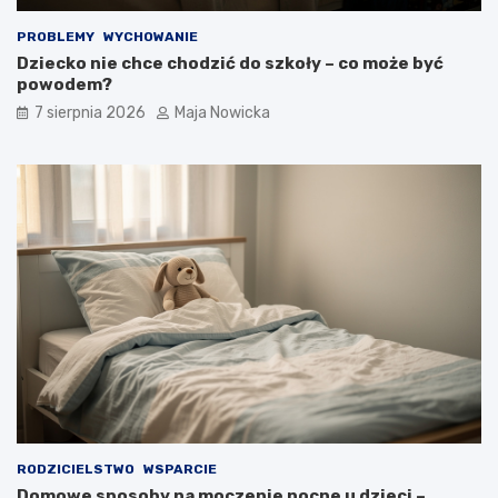
PROBLEMY
WYCHOWANIE
Dziecko nie chce chodzić do szkoły – co może być
powodem?
7 sierpnia 2026
Maja Nowicka
RODZICIELSTWO
WSPARCIE
Domowe sposoby na moczenie nocne u dzieci –