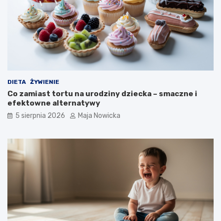
DIETA
ŻYWIENIE
Co zamiast tortu na urodziny dziecka – smaczne i
efektowne alternatywy
5 sierpnia 2026
Maja Nowicka