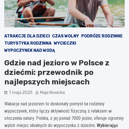
ATRAKCJE DLA DZIECI
CZAS WOLNY
PODRÓŻE RODZINNE
TURYSTYKA RODZINNA
WYCIECZKI
WYPOCZYNEK NAD WODĄ
Gdzie nad jezioro w Polsce z
dziećmi: przewodnik po
najlepszych miejscach
7 maja 2025
Maja Nowicka
Wakacje nad jeziorem to doskonały pomysł na rodzinny
wypoczynek, który łączy aktywność fizyczną z relaksem w
otoczeniu natury. Polska, z jej ponad 7000 jezior, oferuje ogromny
wybór miejsc idealnych do wypoczynku z dziećmi.
Wybierając