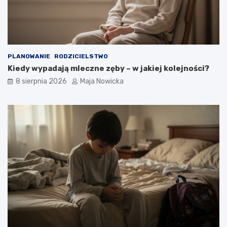
PLANOWANIE
RODZICIELSTWO
Kiedy wypadają mleczne zęby – w jakiej kolejności?
8 sierpnia 2026
Maja Nowicka