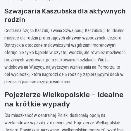
Szwajcaria Kaszubska dla aktywnych
rodzin
Centralna część Kaszub, zwana Szwajcarią Kaszubską, to idealne
miejsce dla rodzin preferujących aktywny wypoczynek. Jezioro
Ostrzyckie otoczone malowniczymi wzgórzami morenowymi
oferuje nie tylko kąpiele w czystej wodzie, ale również możliwość
rodzinnych wędrówek po oznakowanych szlakach. Wieża
widokowa na Wieżycy, najwyższym wzniesieniu na Pomorzu, to
cel wycieczki, która nagrodzi całą rodzinę zapierającymi dech w
piersiach panoramicznymi widokami.
Pojezierze Wielkopolskie – idealne
na krótkie wypady
Dla mieszkańców centralnej Polski doskonałą opcją na
weekendowe wyjazdy z dziećmi jest Pojezierze Wielkopolskie.
Jezioro Powidzkie, nazywane „wielkopolskim morzem”, wyróżnia