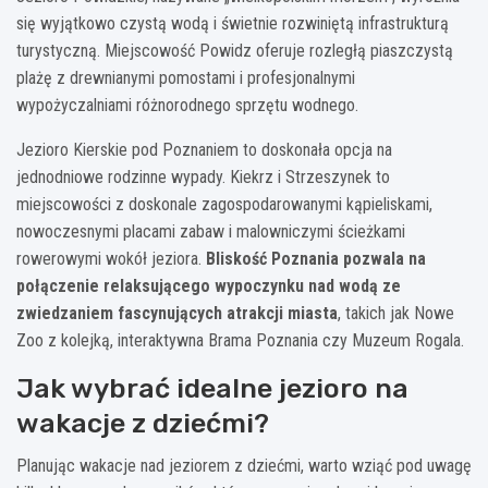
się wyjątkowo czystą wodą i świetnie rozwiniętą infrastrukturą
turystyczną. Miejscowość Powidz oferuje rozległą piaszczystą
plażę z drewnianymi pomostami i profesjonalnymi
wypożyczalniami różnorodnego sprzętu wodnego.
Jezioro Kierskie pod Poznaniem to doskonała opcja na
jednodniowe rodzinne wypady. Kiekrz i Strzeszynek to
miejscowości z doskonale zagospodarowanymi kąpieliskami,
nowoczesnymi placami zabaw i malowniczymi ścieżkami
rowerowymi wokół jeziora.
Bliskość Poznania pozwala na
połączenie relaksującego wypoczynku nad wodą ze
zwiedzaniem fascynujących atrakcji miasta
, takich jak Nowe
Zoo z kolejką, interaktywna Brama Poznania czy Muzeum Rogala.
Jak wybrać idealne jezioro na
wakacje z dziećmi?
Planując wakacje nad jeziorem z dziećmi, warto wziąć pod uwagę