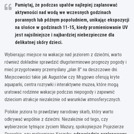
Pamiętaj, że podczas upałów najlepiej zaplanować
aktywności nad wodą we wczesnych godzinach
porannych lub późnym popołudniem, unikając ekspozycji
na słońce w godzinach 11-15, kiedy promieniowanie UV
jest najsilniejsze i najbardziej niebezpieczne dla
delikatnej skóry dzieci.
Wybierając miejsce na wakacje nad jeziorem z dziećmi, warto
również dokładnie sprawdzić długoterminowe prognozy pogody i
mieć przygotowany przemyślany „plan B” na deszczowe dni.
Miejscowości takie jak Augustów czy Mrągowo oferują kryte
aquaparki, centra rozrywki i interaktywne muzea, które mogą
uratować rodzinne wakacje podczas niepogody i zapewnić
dzieciom atrakcje niezależnie od warunków atmosferycznych.
Polskie jeziora to prawdziwy narodowy skarb, który warto
odkrywać wspólnie z dziećmi. Niezależnie od tego, czy
wybierzecie tętniące życiem Mazury, spokojniejsze Pojezierze