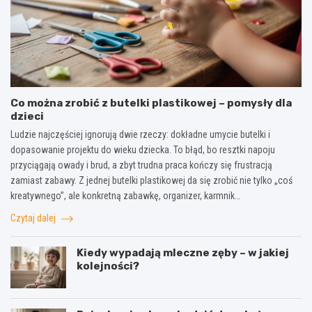
Co można zrobić z butelki plastikowej – pomysły dla
dzieci
Ludzie najczęściej ignorują dwie rzeczy: dokładne umycie butelki i
dopasowanie projektu do wieku dziecka. To błąd, bo resztki napoju
przyciągają owady i brud, a zbyt trudna praca kończy się frustracją
zamiast zabawy. Z jednej butelki plastikowej da się zrobić nie tylko „coś
kreatywnego”, ale konkretną zabawkę, organizer, karmnik…
Czytaj dalej
Kiedy wypadają mleczne zęby – w jakiej
kolejności?