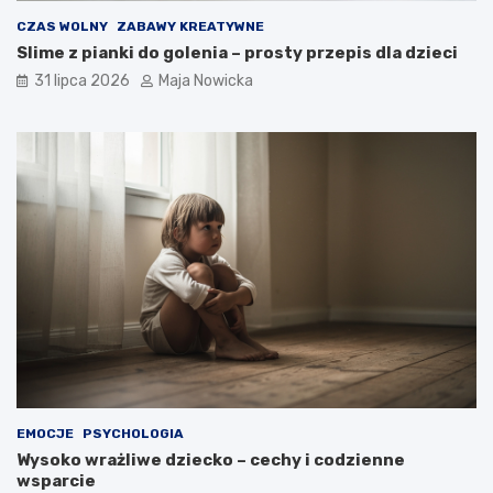
CZAS WOLNY
ZABAWY KREATYWNE
Slime z pianki do golenia – prosty przepis dla dzieci
31 lipca 2026
Maja Nowicka
EMOCJE
PSYCHOLOGIA
Wysoko wrażliwe dziecko – cechy i codzienne
wsparcie