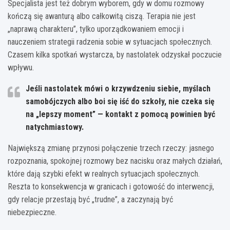
Specjalista jest też dobrym wyborem, gdy w domu rozmowy
kończą się awanturą albo całkowitą ciszą. Terapia nie jest
„naprawą charakteru”, tylko uporządkowaniem emocji i
nauczeniem strategii radzenia sobie w sytuacjach społecznych.
Czasem kilka spotkań wystarcza, by nastolatek odzyskał poczucie
wpływu.
Jeśli nastolatek mówi o krzywdzeniu siebie, myślach
samobójczych albo boi się iść do szkoły, nie czeka się
na „lepszy moment” — kontakt z pomocą powinien być
natychmiastowy.
Największą zmianę przynosi połączenie trzech rzeczy: jasnego
rozpoznania, spokojnej rozmowy bez nacisku oraz małych działań,
które dają szybki efekt w realnych sytuacjach społecznych.
Reszta to konsekwencja w granicach i gotowość do interwencji,
gdy relacje przestają być „trudne”, a zaczynają być
niebezpieczne.