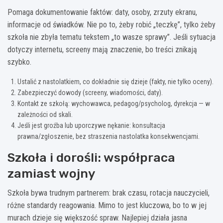
Pomaga dokumentowanie faktów: daty, osoby, zrzuty ekranu,
informacje od świadków. Nie po to, żeby robić „teczkę”, tylko żeby
szkoła nie zbyła tematu tekstem „to wasze sprawy”. Jeśli sytuacja
dotyczy internetu, screeny mają znaczenie, bo treści znikają
szybko.
Ustalić z nastolatkiem, co dokładnie się dzieje (fakty, nie tylko oceny).
Zabezpieczyć dowody (screeny, wiadomości, daty).
Kontakt ze szkołą: wychowawca, pedagog/psycholog, dyrekcja — w
zależności od skali.
Jeśli jest groźba lub uporczywe nękanie: konsultacja
prawna/zgłoszenie, bez straszenia nastolatka konsekwencjami.
Szkoła i dorośli: współpraca
zamiast wojny
Szkoła bywa trudnym partnerem: brak czasu, rotacja nauczycieli,
różne standardy reagowania. Mimo to jest kluczowa, bo to w jej
murach dzieje się większość spraw. Najlepiej działa jasna