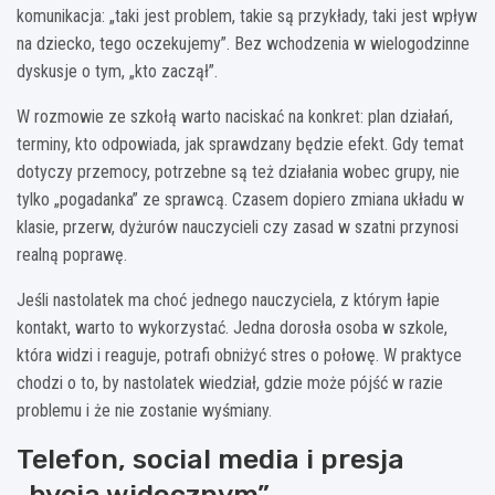
komunikacja: „taki jest problem, takie są przykłady, taki jest wpływ
na dziecko, tego oczekujemy”. Bez wchodzenia w wielogodzinne
dyskusje o tym, „kto zaczął”.
W rozmowie ze szkołą warto naciskać na konkret: plan działań,
terminy, kto odpowiada, jak sprawdzany będzie efekt. Gdy temat
dotyczy przemocy, potrzebne są też działania wobec grupy, nie
tylko „pogadanka” ze sprawcą. Czasem dopiero zmiana układu w
klasie, przerw, dyżurów nauczycieli czy zasad w szatni przynosi
realną poprawę.
Jeśli nastolatek ma choć jednego nauczyciela, z którym łapie
kontakt, warto to wykorzystać. Jedna dorosła osoba w szkole,
która widzi i reaguje, potrafi obniżyć stres o połowę. W praktyce
chodzi o to, by nastolatek wiedział, gdzie może pójść w razie
problemu i że nie zostanie wyśmiany.
Telefon, social media i presja
„bycia widocznym”