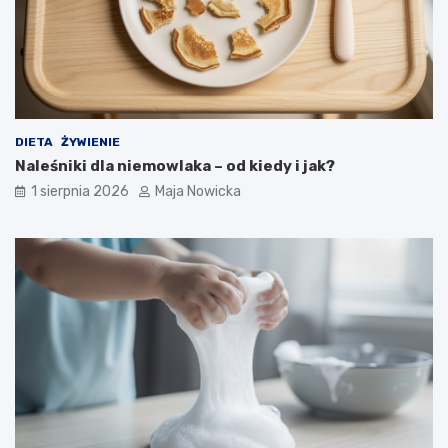
DIETA
ŻYWIENIE
Naleśniki dla niemowlaka – od kiedy i jak?
1 sierpnia 2026
Maja Nowicka