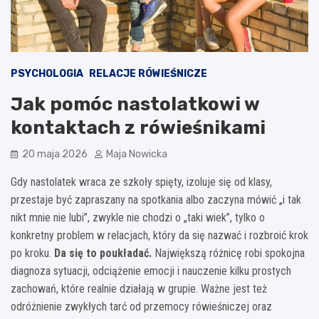
PSYCHOLOGIA
RELACJE RÓWIEŚNICZE
Jak pomóc nastolatkowi w
kontaktach z rówieśnikami
20 maja 2026
Maja Nowicka
Gdy nastolatek wraca ze szkoły spięty, izoluje się od klasy,
przestaje być zapraszany na spotkania albo zaczyna mówić „i tak
nikt mnie nie lubi”, zwykle nie chodzi o „taki wiek”, tylko o
konkretny problem w relacjach, który da się nazwać i rozbroić krok
po kroku.
Da się to poukładać.
Największą różnicę robi spokojna
diagnoza sytuacji, odciążenie emocji i nauczenie kilku prostych
zachowań, które realnie działają w grupie. Ważne jest też
odróżnienie zwykłych tarć od przemocy rówieśniczej oraz