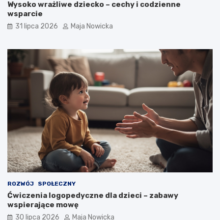
Wysoko wrażliwe dziecko – cechy i codzienne
wsparcie
31 lipca 2026
Maja Nowicka
ROZWÓJ
SPOŁECZNY
Ćwiczenia logopedyczne dla dzieci – zabawy
wspierające mowę
30 lipca 2026
Maja Nowicka