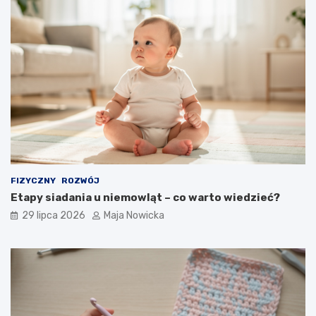
FIZYCZNY
ROZWÓJ
Etapy siadania u niemowląt – co warto wiedzieć?
29 lipca 2026
Maja Nowicka