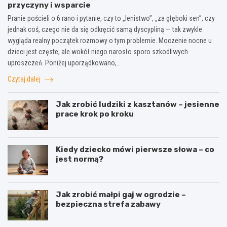
przyczyny i wsparcie
Pranie pościeli o 6 rano i pytanie, czy to „lenistwo”, „za głęboki sen”, czy
jednak coś, czego nie da się odkręcić samą dyscypliną — tak zwykle
wygląda realny początek rozmowy o tym problemie. Moczenie nocne u
dzieci jest częste, ale wokół niego narosło sporo szkodliwych
uproszczeń. Poniżej uporządkowano,…
Czytaj dalej
Jak zrobić ludziki z kasztanów – jesienne
prace krok po kroku
Kiedy dziecko mówi pierwsze słowa – co
jest normą?
Jak zrobić małpi gaj w ogrodzie –
bezpieczna strefa zabawy