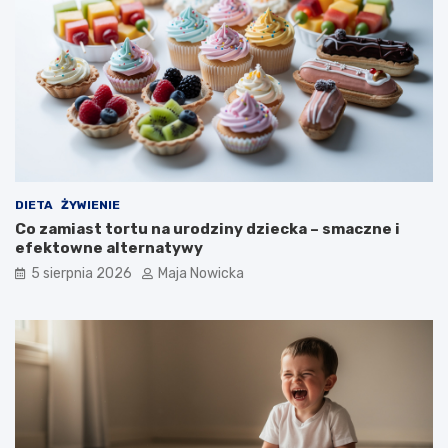
DIETA
ŻYWIENIE
Co zamiast tortu na urodziny dziecka – smaczne i
efektowne alternatywy
5 sierpnia 2026
Maja Nowicka