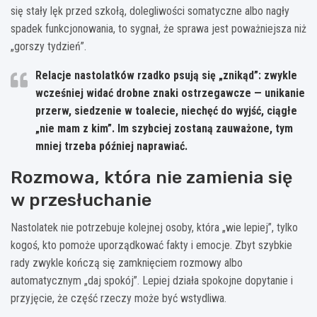
się stały lęk przed szkołą, dolegliwości somatyczne albo nagły
spadek funkcjonowania, to sygnał, że sprawa jest poważniejsza niż
„gorszy tydzień”.
Relacje nastolatków rzadko psują się „znikąd”: zwykle
wcześniej widać drobne znaki ostrzegawcze — unikanie
przerw, siedzenie w toalecie, niechęć do wyjść, ciągłe
„nie mam z kim”. Im szybciej zostaną zauważone, tym
mniej trzeba później naprawiać.
Rozmowa, która nie zamienia się
w przesłuchanie
Nastolatek nie potrzebuje kolejnej osoby, która „wie lepiej”, tylko
kogoś, kto pomoże uporządkować fakty i emocje. Zbyt szybkie
rady zwykle kończą się zamknięciem rozmowy albo
automatycznym „daj spokój”. Lepiej działa spokojne dopytanie i
przyjęcie, że część rzeczy może być wstydliwa.