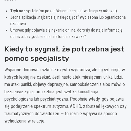
Tryb nocny
i telefon poza łóżkiem (sen jest ważniejszy niż czat).
Jedna aplikacja „najbardziej nakręcająca” wyciszona lub ograniczona
czasowo.
Umowa: gdy pojawia się nękanie online, dorosły dostaje informację
od razu, bez „odbierania telefonu na zawsze”.
Kiedy to sygnał, że potrzebna jest
pomoc specjalisty
Wsparcie domowe i szkolne często wystarcza, ale są sytuacje, w
których lepiej nie czekać. Jeśli nastolatek miesiącami unika ludzi,
ma ataki paniki, objawy depresyjne, samookaleczenia albo mówi o
bezsensie życia, potrzebna jest szybka konsultacja
psychologiczna lub psychiatryczna. Podobnie wtedy, gdy pojawia
się podejrzenie spektrum autyzmu, ADHD, zaburzeń lękowych czy
traumatycznych doświadczeń — to realnie wpływa na sposób
wchodzenia w relacje.