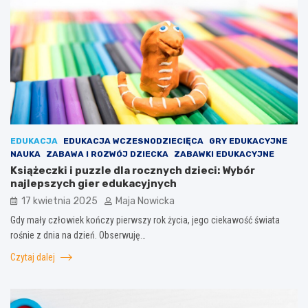
EDUKACJA
EDUKACJA WCZESNODZIECIĘCA
GRY EDUKACYJNE
NAUKA
ZABAWA I ROZWÓJ DZIECKA
ZABAWKI EDUKACYJNE
Książeczki i puzzle dla rocznych dzieci: Wybór
najlepszych gier edukacyjnych
17 kwietnia 2025
Maja Nowicka
Gdy mały człowiek kończy pierwszy rok życia, jego ciekawość świata
rośnie z dnia na dzień. Obserwuję…
Czytaj dalej