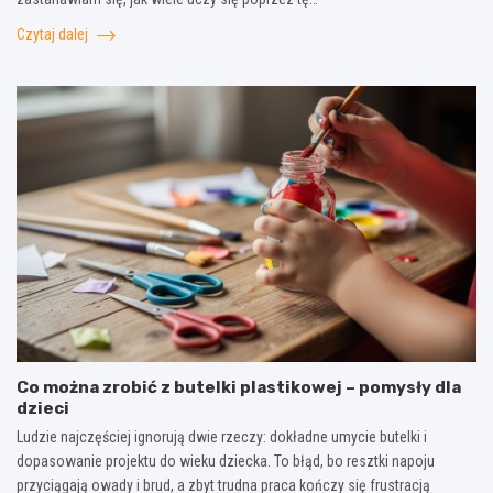
Czytaj dalej
Co można zrobić z butelki plastikowej – pomysły dla
dzieci
Ludzie najczęściej ignorują dwie rzeczy: dokładne umycie butelki i
dopasowanie projektu do wieku dziecka. To błąd, bo resztki napoju
przyciągają owady i brud, a zbyt trudna praca kończy się frustracją