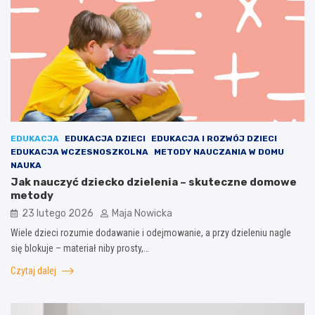
EDUKACJA
EDUKACJA DZIECI
EDUKACJA I ROZWÓJ DZIECI
EDUKACJA WCZESNOSZKOLNA
METODY NAUCZANIA W DOMU
NAUKA
Jak nauczyć dziecko dzielenia – skuteczne domowe
metody
23 lutego 2026
Maja Nowicka
Wiele dzieci rozumie dodawanie i odejmowanie, a przy dzieleniu nagle
się blokuje – materiał niby prosty,…
Czytaj dalej