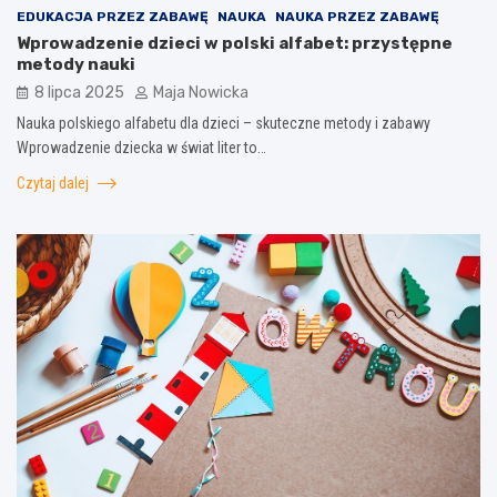
EDUKACJA PRZEZ ZABAWĘ
NAUKA
NAUKA PRZEZ ZABAWĘ
Wprowadzenie dzieci w polski alfabet: przystępne
metody nauki
8 lipca 2025
Maja Nowicka
Nauka polskiego alfabetu dla dzieci – skuteczne metody i zabawy
Wprowadzenie dziecka w świat liter to…
Czytaj dalej