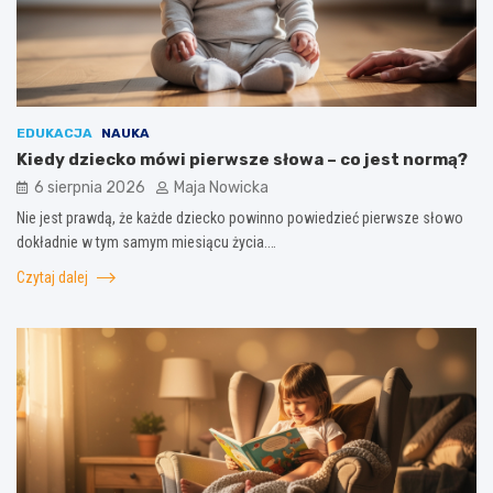
EDUKACJA
NAUKA
Kiedy dziecko mówi pierwsze słowa – co jest normą?
6 sierpnia 2026
Maja Nowicka
Nie jest prawdą, że każde dziecko powinno powiedzieć pierwsze słowo
dokładnie w tym samym miesiącu życia.…
Czytaj dalej