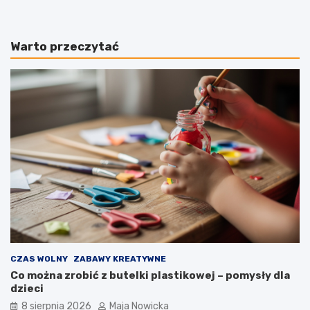
Warto przeczytać
CZAS WOLNY
ZABAWY KREATYWNE
Co można zrobić z butelki plastikowej – pomysły dla
dzieci
8 sierpnia 2026
Maja Nowicka