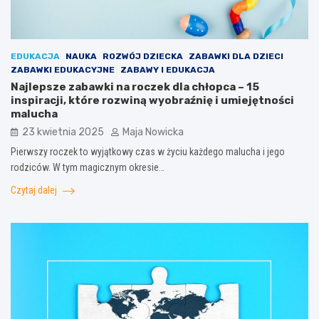
EDUKACJA
NAUKA
ROZWÓJ DZIECKA
ZABAWKI DLA DZIECI
ZABAWKI EDUKACYJNE
ZABAWY I EDUKACJA
Najlepsze zabawki na roczek dla chłopca – 15
inspiracji, które rozwiną wyobraźnię i umiejętności
malucha
23 kwietnia 2025
Maja Nowicka
Pierwszy roczek to wyjątkowy czas w życiu każdego malucha i jego
rodziców. W tym magicznym okresie…
Czytaj dalej