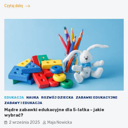
Czytaj dalej
EDUKACJA
NAUKA
ROZWÓJ DZIECKA
ZABAWKI EDUKACYJNE
ZABAWY I EDUKACJA
Mądre zabawki edukacyjne dla 5-latka – jakie
wybrać?
2 września 2025
Maja Nowicka