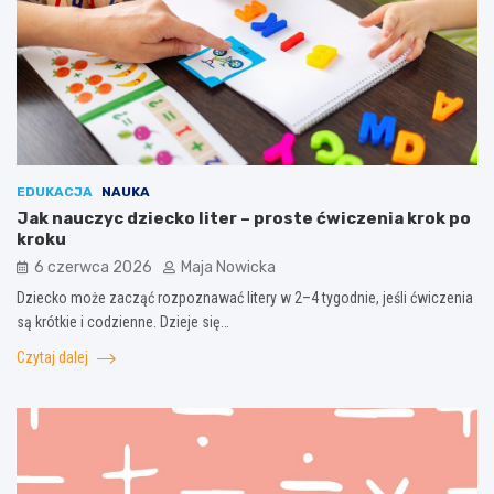
EDUKACJA
NAUKA
Jak nauczyc dziecko liter – proste ćwiczenia krok po
kroku
6 czerwca 2026
Maja Nowicka
Dziecko może zacząć rozpoznawać litery w 2–4 tygodnie, jeśli ćwiczenia
są krótkie i codzienne. Dzieje się…
Czytaj dalej