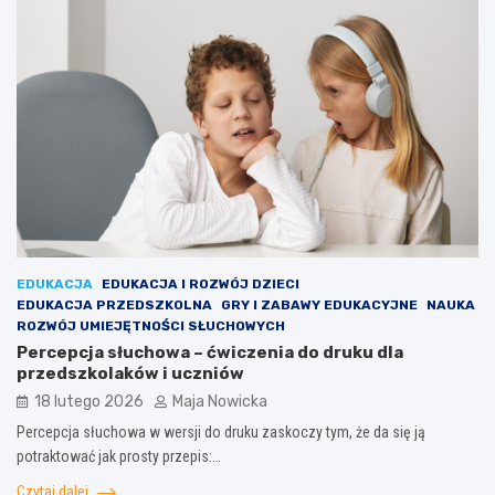
EDUKACJA
EDUKACJA I ROZWÓJ DZIECI
EDUKACJA PRZEDSZKOLNA
GRY I ZABAWY EDUKACYJNE
NAUKA
ROZWÓJ UMIEJĘTNOŚCI SŁUCHOWYCH
Percepcja słuchowa – ćwiczenia do druku dla
przedszkolaków i uczniów
18 lutego 2026
Maja Nowicka
Percepcja słuchowa w wersji do druku zaskoczy tym, że da się ją
potraktować jak prosty przepis:…
Czytaj dalej