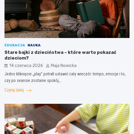
EDUKACJA
NAUKA
Stare bajki z dzieciństwa – które warto pokazać
dzieciom?
14 czerwca 2026
Maja Nowicka
Jedno kliknięcie „play” potrafi ustawić cały wieczór: tempo, emocje i to,
czy po seansie zostanie spokój,…
Czytaj dalej