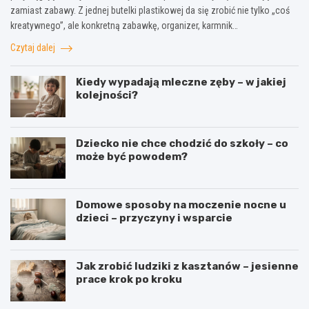
zamiast zabawy. Z jednej butelki plastikowej da się zrobić nie tylko „coś
kreatywnego”, ale konkretną zabawkę, organizer, karmnik…
Czytaj dalej
Kiedy wypadają mleczne zęby – w jakiej
kolejności?
Dziecko nie chce chodzić do szkoły – co
może być powodem?
Domowe sposoby na moczenie nocne u
dzieci – przyczyny i wsparcie
Jak zrobić ludziki z kasztanów – jesienne
prace krok po kroku