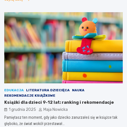
EDUKACJA
LITERATURA DZIECIĘCA
NAUKA
REKOMENDACJE KSIĄŻKOWE
Książki dla dzieci 9-12 lat: ranking i rekomendacje
1 grudnia 2025
Maja Nowicka
Pamiętasz ten moment, gdy jako dziecko zanurzałeś się w książce tak
głęboko, że świat wokół przestawał…