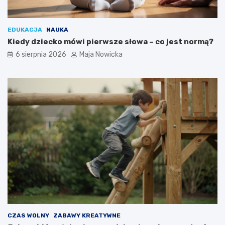
EDUKACJA
NAUKA
Kiedy dziecko mówi pierwsze słowa – co jest normą?
6 sierpnia 2026
Maja Nowicka
CZAS WOLNY
ZABAWY KREATYWNE