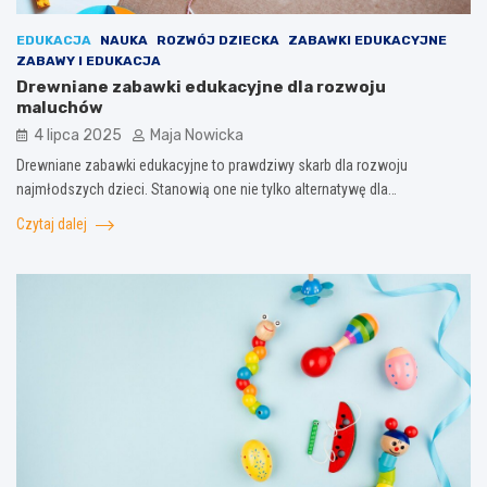
EDUKACJA
NAUKA
ROZWÓJ DZIECKA
ZABAWKI EDUKACYJNE
ZABAWY I EDUKACJA
Drewniane zabawki edukacyjne dla rozwoju
maluchów
4 lipca 2025
Maja Nowicka
Drewniane zabawki edukacyjne to prawdziwy skarb dla rozwoju
najmłodszych dzieci. Stanowią one nie tylko alternatywę dla…
Czytaj dalej