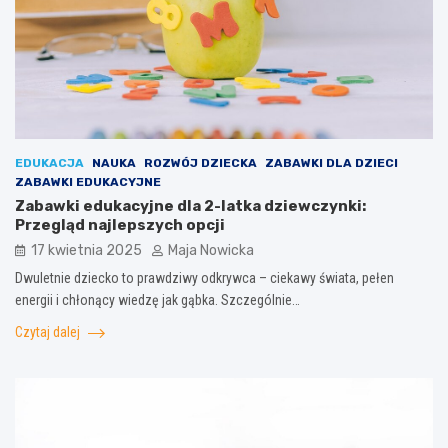
EDUKACJA
NAUKA
ROZWÓJ DZIECKA
ZABAWKI DLA DZIECI
ZABAWKI EDUKACYJNE
Zabawki edukacyjne dla 2-latka dziewczynki:
Przegląd najlepszych opcji
17 kwietnia 2025
Maja Nowicka
Dwuletnie dziecko to prawdziwy odkrywca – ciekawy świata, pełen
energii i chłonący wiedzę jak gąbka. Szczególnie…
Czytaj dalej