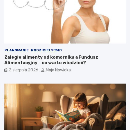
PLANOWANIE
RODZICIELSTWO
Zaległe alimenty od komornika a Fundusz
Alimentacyjny – co warto wiedzieć?
3 sierpnia 2026
Maja Nowicka