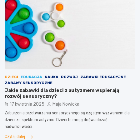
DZIECI
EDUKACJA
NAUKA
ROZWÓJ
ZABAWKI EDUKACYJNE
ZABAWY SENSORYCZNE
Jakie zabawki dla dzieci z autyzmem wspierają
rozwój sensoryczny?
17 kwietnia 2025
Maja Nowicka
Zaburzenia przetwarzania sensorycznego są częstym wyzwaniem dla
dzieci ze spektrum autyzmu. Dzieci te mogą doświadczać
nadwrażliwości…
Czytaj dalej