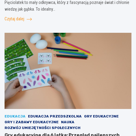
Pięciolatek to mały odkrywca, który z fascynacją poznaje świat i chłonie
wiedzę jak gąbka. To idealny…
Czytaj dalej
EDUKACJA
EDUKACJA PRZEDSZKOLNA
GRY EDUKACYJNE
GRY I ZABAWY EDUKACYJNE
NAUKA
ROZWÓJ UMIEJĘTNOŚCI SPOŁECZNYCH
Gry edukacyjne dla 6 latka: Przegląd najlepszych