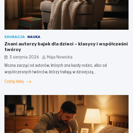
EDUKACJA
NAUKA
Znani autorzy bajek dla dzieci – klasycy i współcześni
twórcy
3 sierpnia 2026
Maja Nowicka
Można zacząć od autorów, których zna każdy rodzic, albo od
współczesnych twórców, którzy trafiają w dzisiejszą…
Czytaj dalej