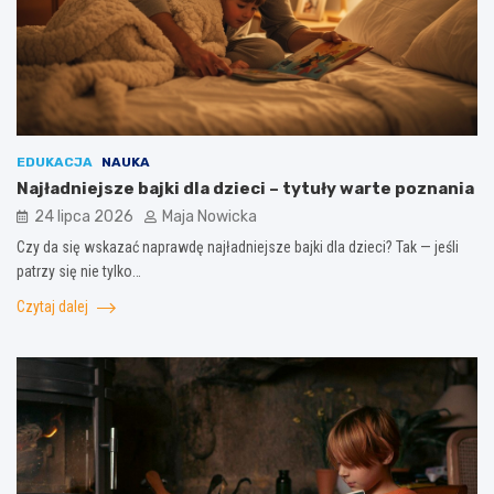
EDUKACJA
NAUKA
Najładniejsze bajki dla dzieci – tytuły warte poznania
24 lipca 2026
Maja Nowicka
Czy da się wskazać naprawdę najładniejsze bajki dla dzieci? Tak — jeśli
patrzy się nie tylko…
Czytaj dalej