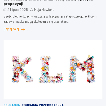
propozycji
21 lipca 2025
Maja Nowicka
Sześcioletnie dzieci wkraczają w fascynujący etap rozwoju, w którym
zabawa i nauka mogą skutecznie się przenikać.…
Czytaj dalej
EDUKACJA
EDUKACJA PRZEDSZKOLNA