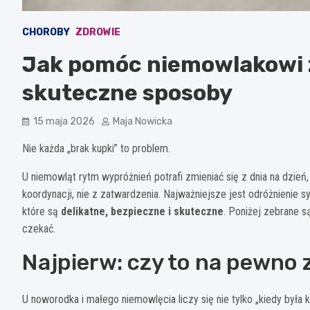
CHOROBY
ZDROWIE
Jak pomóc niemowlakowi z
skuteczne sposoby
15 maja 2026
Maja Nowicka
Nie każda „brak kupki” to problem.
U niemowląt rytm wypróżnień potrafi zmieniać się z dnia na dzień, 
koordynacji, nie z zatwardzenia. Najważniejsze jest odróżnienie s
które są
delikatne, bezpieczne i skuteczne
. Poniżej zebrane s
czekać.
Najpierw: czy to na pewno 
U noworodka i małego niemowlęcia liczy się nie tylko „kiedy była