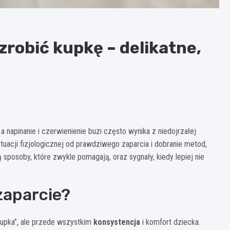
robić kupkę – delikatne,
a napinanie i czerwienienie buzi często wynika z niedojrzałej
ytuacji fizjologicznej od prawdziwego zaparcia i dobranie metod,
ą sposoby, które zwykle pomagają, oraz sygnały, kiedy lepiej nie
zaparcie?
 kupka”, ale przede wszystkim
konsystencja
i komfort dziecka.