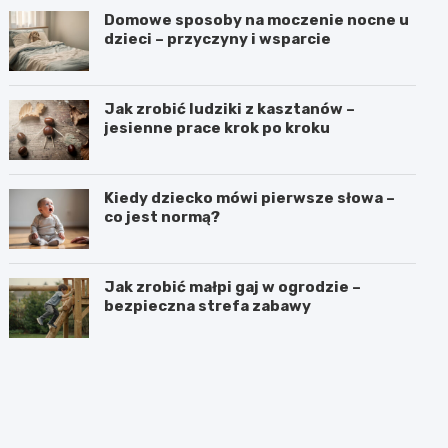
Domowe sposoby na moczenie nocne u
dzieci – przyczyny i wsparcie
Jak zrobić ludziki z kasztanów –
jesienne prace krok po kroku
Kiedy dziecko mówi pierwsze słowa –
co jest normą?
Jak zrobić małpi gaj w ogrodzie –
bezpieczna strefa zabawy