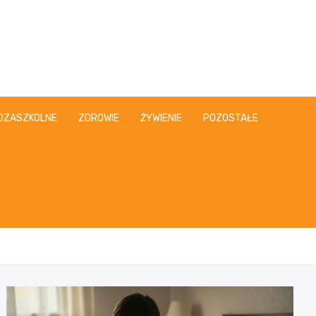
OZASZKOLNE
ZDROWIE
ŻYWIENIE
POZOSTAŁE