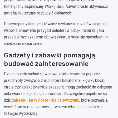
tematyczny inspirowany Wielką Salą. Nawet proste aktywności
potrafią skutecznie rozbudzić ciekawość.
Dobrym pomysłem jest również czytanie rozdziałów na głos i
wspólne omawianie przygód bohaterów. Dzięki temu książka
przestaje być szkolnym obowiązkiem, a staje się sposobem na
spędzenie czasu razem.
Gadżety i zabawki pomagają
budować zainteresowanie
Dzieci często wchodzą w nowe zainteresowania poprzez
przedmioty związane z ulubionymi bohaterami. Figurki, klocki,
stroje czy kolekcjonerskie akcesoria mogą zachęcić do dalszego
odkrywania magicznego uniwersum. Szczególnie popularne są
dziś
zabawki Harry Potter dla dziewczynki
, które pozwalają
wcielać się w role czarownic, tworzyć własne scenariusze i
rozwijać wyobraźnię.