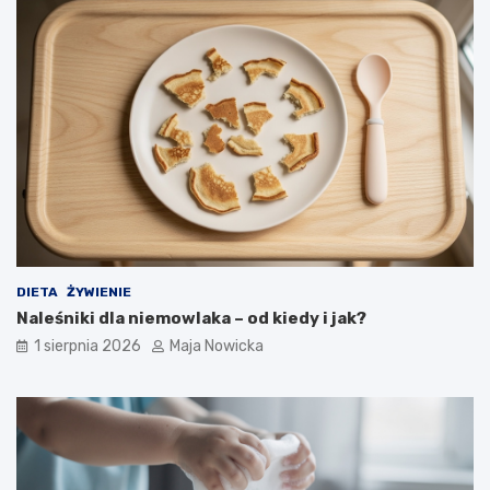
DIETA
ŻYWIENIE
Naleśniki dla niemowlaka – od kiedy i jak?
1 sierpnia 2026
Maja Nowicka