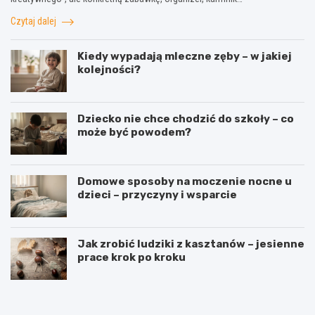
Czytaj dalej
Kiedy wypadają mleczne zęby – w jakiej
kolejności?
Dziecko nie chce chodzić do szkoły – co
może być powodem?
Domowe sposoby na moczenie nocne u
dzieci – przyczyny i wsparcie
Jak zrobić ludziki z kasztanów – jesienne
prace krok po kroku