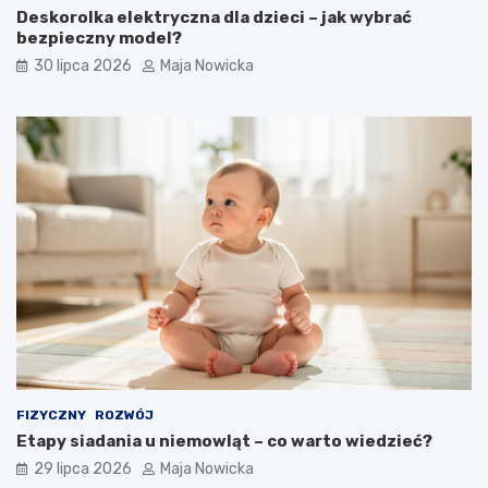
Deskorolka elektryczna dla dzieci – jak wybrać
bezpieczny model?
30 lipca 2026
Maja Nowicka
FIZYCZNY
ROZWÓJ
Etapy siadania u niemowląt – co warto wiedzieć?
29 lipca 2026
Maja Nowicka