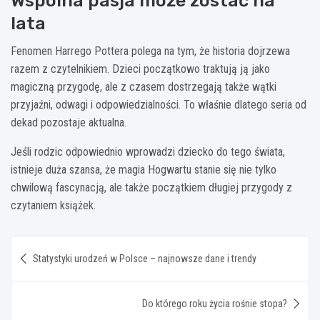
Wspólna pasja może zostać na
lata
Fenomen Harrego Pottera polega na tym, że historia dojrzewa
razem z czytelnikiem. Dzieci początkowo traktują ją jako
magiczną przygodę, ale z czasem dostrzegają także wątki
przyjaźni, odwagi i odpowiedzialności. To właśnie dlatego seria od
dekad pozostaje aktualna.
Jeśli rodzic odpowiednio wprowadzi dziecko do tego świata,
istnieje duża szansa, że magia Hogwartu stanie się nie tylko
chwilową fascynacją, ale także początkiem długiej przygody z
czytaniem książek.
Nawigacja
Statystyki urodzeń w Polsce – najnowsze dane i trendy
wpisu
Do którego roku życia rośnie stopa?