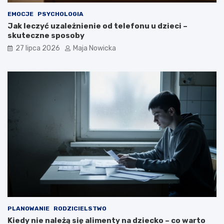
EMOCJE
PSYCHOLOGIA
Jak leczyć uzależnienie od telefonu u dzieci –
skuteczne sposoby
27 lipca 2026
Maja Nowicka
PLANOWANIE
RODZICIELSTWO
Kiedy nie należą się alimenty na dziecko – co warto