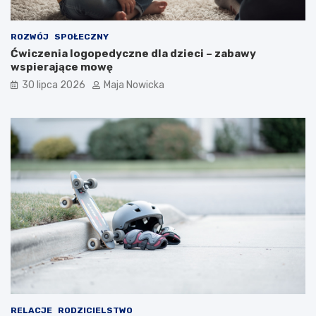
ROZWÓJ
SPOŁECZNY
Ćwiczenia logopedyczne dla dzieci – zabawy
wspierające mowę
30 lipca 2026
Maja Nowicka
RELACJE
RODZICIELSTWO