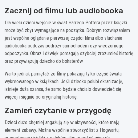
Zacznij od filmu lub audiobooka
Dla wielu dzieci wejście w świat Harrego Pottera przez książki
może być zbyt wymagające na początku. Dobrym rozwiązaniem
jest wspólne oglądanie pierwszej części filmu albo słuchanie
audiobooka podczas podróży samochodem czy wieczornego
odpoczynku. Obraz i dźwięk pomagają szybciej zrozumieć historię
oraz przywiązują dziecko do bohaterów.
Warto jednak pamiętać, że filmy pokazują tylko część świata
wykreowanego w książkach. Jeśli dziecko polubi ekranizację,
istnieje duża szansa, że samo będzie chciało dowiedzieć się
więcej i sięgnie po oryginalną historię.
Zamień czytanie w przygodę
Dzieci dużo chętniej angażują się w aktywności, które mają
element zabawy. Można wspólnie stworzyć list z Hogwartu,
przygotować różdżki z patyków albo urządzić wieczór