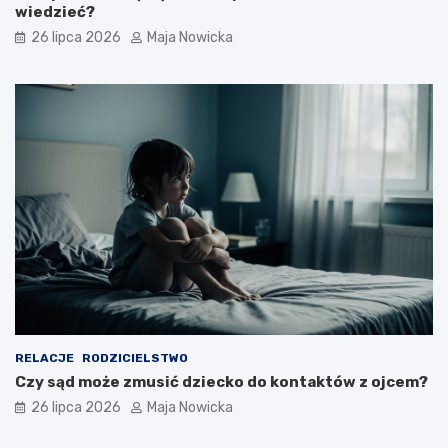
wiedzieć?
26 lipca 2026
Maja Nowicka
RELACJE
RODZICIELSTWO
Czy sąd może zmusić dziecko do kontaktów z ojcem?
26 lipca 2026
Maja Nowicka