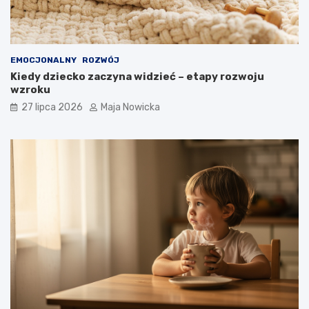
EMOCJONALNY
ROZWÓJ
Kiedy dziecko zaczyna widzieć – etapy rozwoju
wzroku
27 lipca 2026
Maja Nowicka