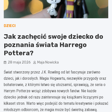
DZIECI
Jak zachęcić swoje dziecko do
poznania świata Harrego
Pottera?
28 maja 2026
Maja Nowicka
Świat stworzony przez J.K. Rowling od lat fascynuje zarówno
dzieci, jak i dorosłych. Magia Hogwartu, niezwykłe przygody oraz
bohaterowie, z którymi łatwo się utożsamić, sprawiają, że seria o
Harrym Potterze wciąż zdobywa nowych fanów. Nie każde
dziecko jednak od razu zainteresuje się książkami liczącymi po
kilkaset stron. Warto więc podejść do tematu kreatywnie i pokazać
młodszym odbiorcom, że magia może być świetną zabawą.