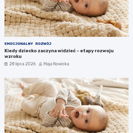
EMOCJONALNY
ROZWÓJ
Kiedy dziecko zaczyna widzieć – etapy rozwoju
wzroku
28 lipca 2026
Maja Nowicka