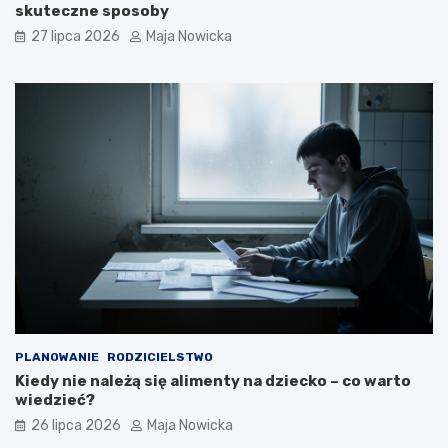
skuteczne sposoby
27 lipca 2026
Maja Nowicka
PLANOWANIE
RODZICIELSTWO
Kiedy nie należą się alimenty na dziecko – co warto
wiedzieć?
26 lipca 2026
Maja Nowicka