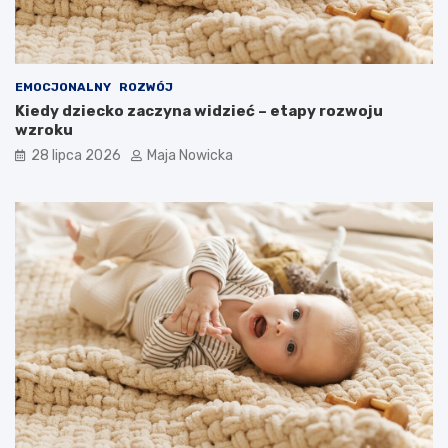
EMOCJONALNY
ROZWÓJ
Kiedy dziecko zaczyna widzieć – etapy rozwoju
wzroku
28 lipca 2026
Maja Nowicka