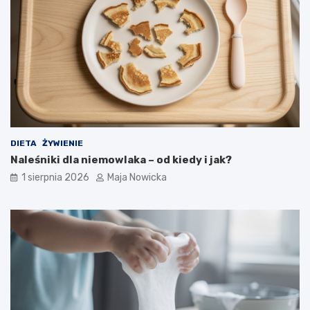
DIETA
ŻYWIENIE
Naleśniki dla niemowlaka – od kiedy i jak?
1 sierpnia 2026
Maja Nowicka