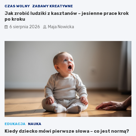
CZAS WOLNY
ZABAWY KREATYWNE
Jak zrobić ludziki z kasztanów – jesienne prace krok
po kroku
6 sierpnia 2026
Maja Nowicka
EDUKACJA
NAUKA
Kiedy dziecko mówi pierwsze słowa – co jest normą?