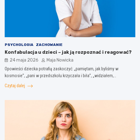
PSYCHOLOGIA
ZACHOWANIE
Konfabulacja u dzieci – jak ją rozpoznać i reagować?
24 maja 2026
Maja Nowicka
Opowieści dziecka potrafią zaskoczyć: „pamiętam, jak byliśmy w
kosmosie”, „pani w przedszkolu krzyczała i biła”, „widziałem,…
Czytaj dalej