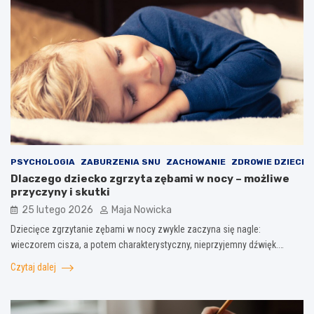
PSYCHOLOGIA
ZABURZENIA SNU
ZACHOWANIE
ZDROWIE DZIECI
Dlaczego dziecko zgrzyta zębami w nocy – możliwe
przyczyny i skutki
25 lutego 2026
Maja Nowicka
Dziecięce zgrzytanie zębami w nocy zwykle zaczyna się nagle:
wieczorem cisza, a potem charakterystyczny, nieprzyjemny dźwięk.…
Czytaj dalej