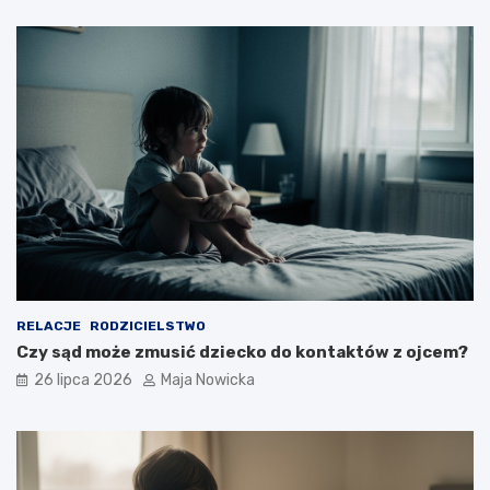
RELACJE
RODZICIELSTWO
Czy sąd może zmusić dziecko do kontaktów z ojcem?
26 lipca 2026
Maja Nowicka