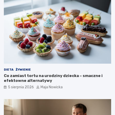
DIETA
ŻYWIENIE
Co zamiast tortu na urodziny dziecka – smaczne i
efektowne alternatywy
5 sierpnia 2026
Maja Nowicka