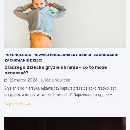
PSYCHOLOGIA
ROZWÓJ EMOCJONALNY DZIECI
ZACHOWANIE
ZACHOWANIE DZIECI
Dlaczego dziecko gryzie ubrania – co to może
oznaczać?
12 marca 2026
Maja Nowicka
Gryzienie kołnierzyka, rękawa czy kaptura przez dziecko rzadko jest
przypadkowym „dziwnym zachowaniem”. Najczęściej to sygnał –…
Czytaj dalej