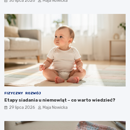
30 lipca 2026
Maja Nowicka
FIZYCZNY
ROZWÓJ
Etapy siadania u niemowląt – co warto wiedzieć?
29 lipca 2026
Maja Nowicka