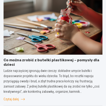
Co można zrobić z butelki plastikowej – pomysły dla
dzieci
Ludzie najczęściej ignorują dwie rzeczy: dokładne umycie butelki i
dopasowanie projektu do wieku dziecka. To błąd, bo resztki napoju
przyciągają owady i brud, a zbyt trudna praca kończy się frustracją
zamiast zabawy. Z jednej butelki plastikowej da się zrobić nie tylko „coś
kreatywnego”, ale konkretną zabawkę, organizer, karmnik…
Czytaj dalej