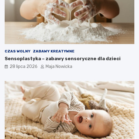
CZAS WOLNY
ZABAWY KREATYWNE
Sensoplastyka – zabawy sensoryczne dla dzieci
28 lipca 2026
Maja Nowicka