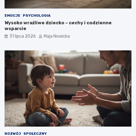
EMOCJE
PSYCHOLOGIA
Wysoko wrażliwe dziecko – cechy i codzienne
wsparcie
31 lipca 2026
Maja Nowicka
ROZWÓJ
SPOŁECZNY