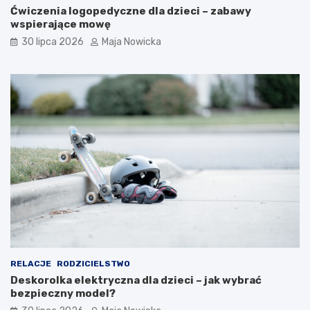
Ćwiczenia logopedyczne dla dzieci – zabawy
wspierające mowę
30 lipca 2026
Maja Nowicka
RELACJE
RODZICIELSTWO
Deskorolka elektryczna dla dzieci – jak wybrać
bezpieczny model?