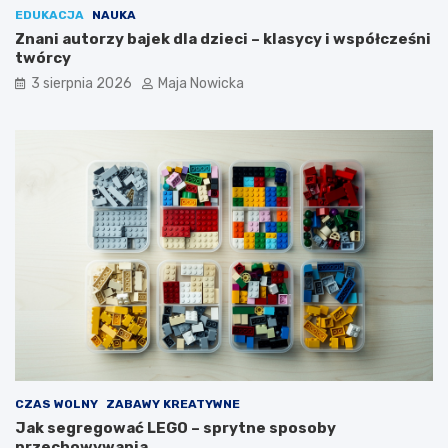
EDUKACJA
NAUKA
Znani autorzy bajek dla dzieci – klasycy i współcześni
twórcy
3 sierpnia 2026
Maja Nowicka
CZAS WOLNY
ZABAWY KREATYWNE
Jak segregować LEGO – sprytne sposoby
przechowywania