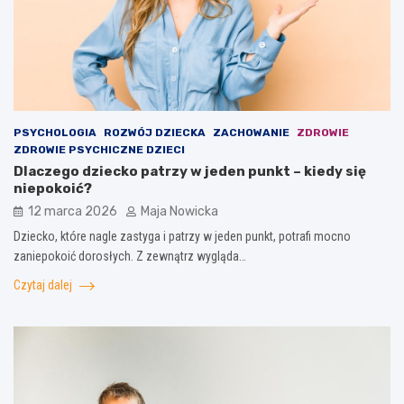
PSYCHOLOGIA
ROZWÓJ DZIECKA
ZACHOWANIE
ZDROWIE
ZDROWIE PSYCHICZNE DZIECI
Dlaczego dziecko patrzy w jeden punkt – kiedy się
niepokoić?
12 marca 2026
Maja Nowicka
Dziecko, które nagle zastyga i patrzy w jeden punkt, potrafi mocno
zaniepokoić dorosłych. Z zewnątrz wygląda…
Czytaj dalej