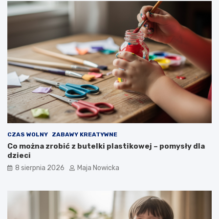
CZAS WOLNY
ZABAWY KREATYWNE
Co można zrobić z butelki plastikowej – pomysły dla
dzieci
8 sierpnia 2026
Maja Nowicka