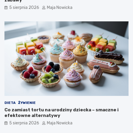
zabawy
5 sierpnia 2026
Maja Nowicka
DIETA
ŻYWIENIE
Co zamiast tortu na urodziny dziecka – smaczne i
efektowne alternatywy
5 sierpnia 2026
Maja Nowicka