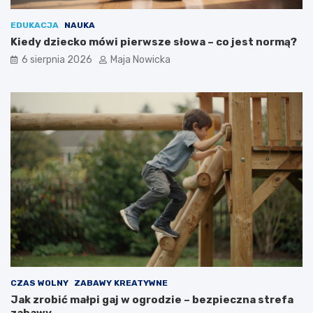
EDUKACJA
NAUKA
Kiedy dziecko mówi pierwsze słowa – co jest normą?
6 sierpnia 2026
Maja Nowicka
CZAS WOLNY
ZABAWY KREATYWNE
Jak zrobić małpi gaj w ogrodzie – bezpieczna strefa