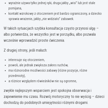
wyraźnie używa tylko jednej ręki, druga jakby „wisi” lub jest stale
pomijana,
kontakt wzrokowy z otoczeniem jest bardzo ograniczony, a dziecko
sprawia wrażenie, jakby „nie widziało” zabawek.
W takich sytuacjach szybka konsultacja często przynosi ulgę –
albo potwierdza, że wszystko jest w porządku, albo pozwala
wcześnie wprowadzić proste ćwiczenia.
Z drugiej strony, jeśli maluch:
interesuje się otoczeniem,
powoli, ale jednak zwiększa zakres ruchów,
ma różnorodne możliwości zabawy (różne pozycje, różne
przedmioty),
a różnice względem rówieśników nie są ogromne,
zwykle najlepszym wsparciem jest spokojna obserwacja i
zapewnienie mu czasu. Rozwój motoryczny to nie wyścig – dzieci
dochodzą do podobnych umiejętności różnymi drogami.