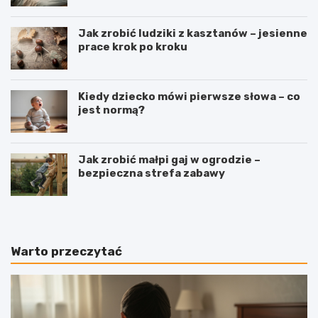
Jak zrobić ludziki z kasztanów – jesienne
prace krok po kroku
Kiedy dziecko mówi pierwsze słowa – co
jest normą?
Jak zrobić małpi gaj w ogrodzie –
bezpieczna strefa zabawy
Warto przeczytać