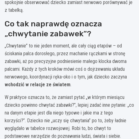
spokojnie obserwować dziecko zamiast nerwowo porównywać je
z tabelką.
Co tak naprawdę oznacza
„chwytanie zabawek”?
„Chwytanie” to nie jeden moment, ale cały ciąg etapów – od
ściskania palca dorosłego, przez machanie rączkami w stronę
zabawki, aż po precyzyjne podniesienie małego klocka dwoma
palcami. Każdy z tych kroków mówi coś o dojrzewaniu układu
nerwowego, koordynacji ręka-oko i o tym, jak dziecko zaczyna
wchodzić w relacje ze światem
.
W praktyce oznacza to, że zamiast pytać „w którym miesiącu
dziecko powinno chwytać zabawki?”, lepiej zadać inne pytanie: „co
na danym etapie jest dla niego typowe i jakie ma z tego
korzyści?”. Dziecko nie „uczy się chwytania” po to, żeby ładnie
wyglądało w tabelce rozwojowej. Robi to, bo chwyt to
podstawowe narzędzie do poznawania ludzi, świata i siebie.