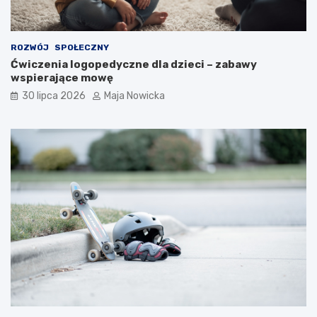
ROZWÓJ
SPOŁECZNY
Ćwiczenia logopedyczne dla dzieci – zabawy
wspierające mowę
30 lipca 2026
Maja Nowicka