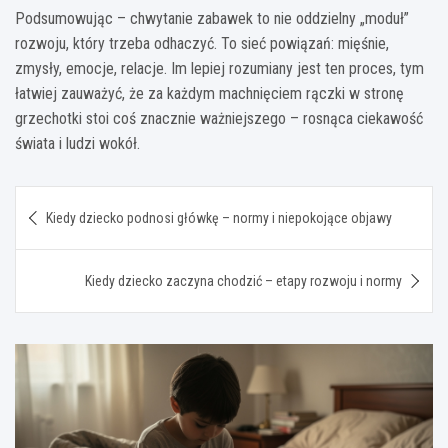
Podsumowując – chwytanie zabawek to nie oddzielny „moduł”
rozwoju, który trzeba odhaczyć. To sieć powiązań: mięśnie,
zmysły, emocje, relacje. Im lepiej rozumiany jest ten proces, tym
łatwiej zauważyć, że za każdym machnięciem rączki w stronę
grzechotki stoi coś znacznie ważniejszego – rosnąca ciekawość
świata i ludzi wokół.
Nawigacja
Kiedy dziecko podnosi główkę – normy i niepokojące objawy
wpisu
Kiedy dziecko zaczyna chodzić – etapy rozwoju i normy