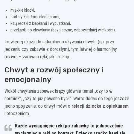
miękkie klocki,
sortery z dużymi elementami,
książeczki z klapkami i wypustkami,
przekąski do chwytania (bezpieczne, odpowiedniej wielkości).
Im więcej okazji do naturalnego używania chwytu (np. przy
jedzeniu czy zabawie z dorosłym), tym łatwiej o harmonijny
rozwój – zarówno ręki, jak i relacji.
Chwyt a rozwój społeczny i
emocjonalny
Wokół chwytania zabawek krąży głównie temat „czy to w
normie?”, „czy to już powinno być?”. Warto dodać do tego jeszcze
jedno spojrzenie: co chwyt mówi o
relacji dziecka z opiekunem
i otoczeniem.
Każde wyciągnięcie ręki po zabawkę to jednocześnie
wyciągnięcie ręki po kontakt. Dziecko rzadko bawi się