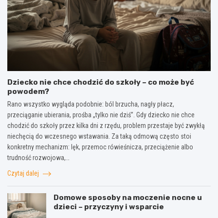
Dziecko nie chce chodzić do szkoły – co może być
powodem?
Rano wszystko wygląda podobnie: ból brzucha, nagły płacz,
przeciąganie ubierania, prośba „tylko nie dziś”. Gdy dziecko nie chce
chodzić do szkoły przez kilka dni z rzędu, problem przestaje być zwykłą
niechęcią do wczesnego wstawania. Za taką odmową często stoi
konkretny mechanizm: lęk, przemoc rówieśnicza, przeciążenie albo
trudność rozwojowa,…
Czytaj dalej
Domowe sposoby na moczenie nocne u
dzieci – przyczyny i wsparcie