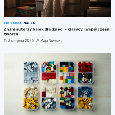
EDUKACJA
NAUKA
Znani autorzy bajek dla dzieci – klasycy i współcześni
twórcy
3 sierpnia 2026
Maja Nowicka