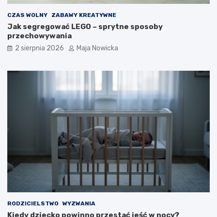
CZAS WOLNY
ZABAWY KREATYWNE
Jak segregować LEGO – sprytne sposoby
przechowywania
2 sierpnia 2026
Maja Nowicka
RODZICIELSTWO
WYZWANIA
Kiedy dziecko powinno przestać jeść w nocy?