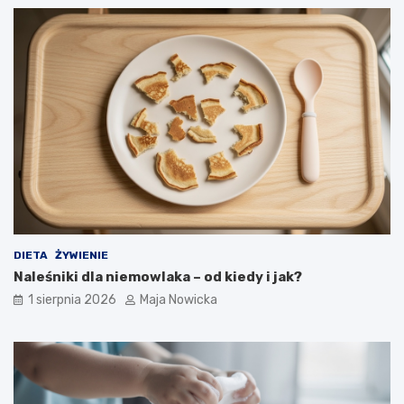
DIETA
ŻYWIENIE
Naleśniki dla niemowlaka – od kiedy i jak?
1 sierpnia 2026
Maja Nowicka