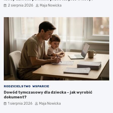
2 sierpnia 2026
Maja Nowicka
RODZICIELSTWO
WSPARCIE
Dowód tymczasowy dla dziecka – jak wyrobić
dokument?
1 sierpnia 2026
Maja Nowicka