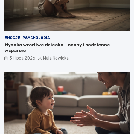
EMOCJE
PSYCHOLOGIA
Wysoko wrażliwe dziecko – cechy i codzienne
wsparcie
31 lipca 2026
Maja Nowicka