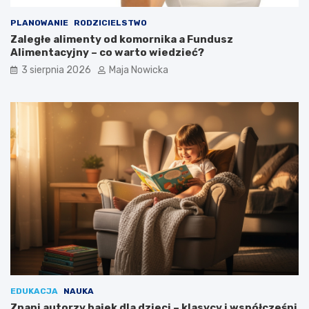
PLANOWANIE
RODZICIELSTWO
Zaległe alimenty od komornika a Fundusz
Alimentacyjny – co warto wiedzieć?
3 sierpnia 2026
Maja Nowicka
EDUKACJA
NAUKA
Znani autorzy bajek dla dzieci – klasycy i współcześni