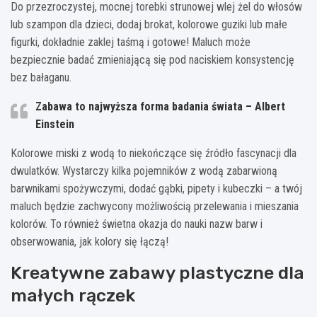
Do przezroczystej, mocnej torebki strunowej wlej żel do włosów
lub szampon dla dzieci, dodaj brokat, kolorowe guziki lub małe
figurki, dokładnie zaklej taśmą i gotowe! Maluch może
bezpiecznie badać zmieniającą się pod naciskiem konsystencję
bez bałaganu.
Zabawa to najwyższa forma badania świata – Albert
Einstein
Kolorowe miski z wodą to niekończące się źródło fascynacji dla
dwulatków. Wystarczy kilka pojemników z wodą zabarwioną
barwnikami spożywczymi, dodać gąbki, pipety i kubeczki – a twój
maluch będzie zachwycony możliwością przelewania i mieszania
kolorów. To również świetna okazja do nauki nazw barw i
obserwowania, jak kolory się łączą!
Kreatywne zabawy plastyczne dla
małych rączek