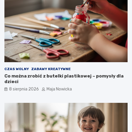
CZAS WOLNY
ZABAWY KREATYWNE
Co można zrobić z butelki plastikowej – pomysły dla
dzieci
8 sierpnia 2026
Maja Nowicka