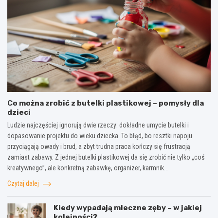
Co można zrobić z butelki plastikowej – pomysły dla
dzieci
Ludzie najczęściej ignorują dwie rzeczy: dokładne umycie butelki i
dopasowanie projektu do wieku dziecka. To błąd, bo resztki napoju
przyciągają owady i brud, a zbyt trudna praca kończy się frustracją
zamiast zabawy. Z jednej butelki plastikowej da się zrobić nie tylko „coś
kreatywnego”, ale konkretną zabawkę, organizer, karmnik…
Czytaj dalej
Kiedy wypadają mleczne zęby – w jakiej
kolejności?