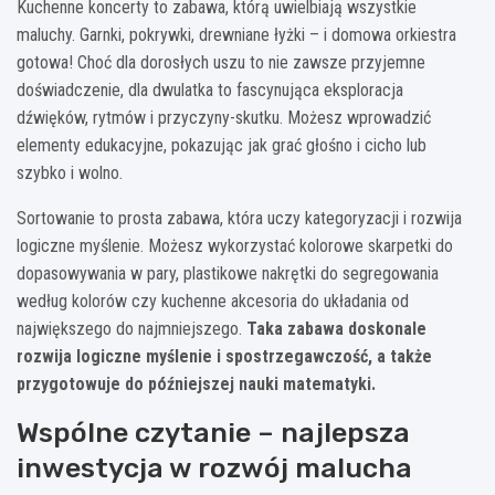
Kuchenne koncerty to zabawa, którą uwielbiają wszystkie
maluchy. Garnki, pokrywki, drewniane łyżki – i domowa orkiestra
gotowa! Choć dla dorosłych uszu to nie zawsze przyjemne
doświadczenie, dla dwulatka to fascynująca eksploracja
dźwięków, rytmów i przyczyny-skutku. Możesz wprowadzić
elementy edukacyjne, pokazując jak grać głośno i cicho lub
szybko i wolno.
Sortowanie to prosta zabawa, która uczy kategoryzacji i rozwija
logiczne myślenie. Możesz wykorzystać kolorowe skarpetki do
dopasowywania w pary, plastikowe nakrętki do segregowania
według kolorów czy kuchenne akcesoria do układania od
największego do najmniejszego.
Taka zabawa doskonale
rozwija logiczne myślenie i spostrzegawczość, a także
przygotowuje do późniejszej nauki matematyki.
Wspólne czytanie – najlepsza
inwestycja w rozwój malucha