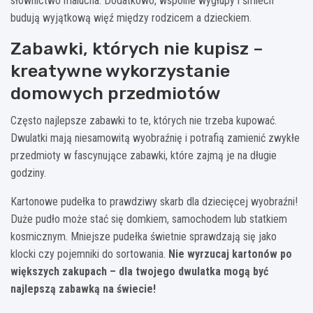
słownictwo malucha. Dodatkowo, wspólne wygłupy i śmiech
budują wyjątkową więź między rodzicem a dzieckiem.
Zabawki, których nie kupisz –
kreatywne wykorzystanie
domowych przedmiotów
Często najlepsze zabawki to te, których nie trzeba kupować.
Dwulatki mają niesamowitą wyobraźnię i potrafią zamienić zwykłe
przedmioty w fascynujące zabawki, które zajmą je na długie
godziny.
Kartonowe pudełka to prawdziwy skarb dla dziecięcej wyobraźni!
Duże pudło może stać się domkiem, samochodem lub statkiem
kosmicznym. Mniejsze pudełka świetnie sprawdzają się jako
klocki czy pojemniki do sortowania.
Nie wyrzucaj kartonów po
większych zakupach – dla twojego dwulatka mogą być
najlepszą zabawką na świecie!