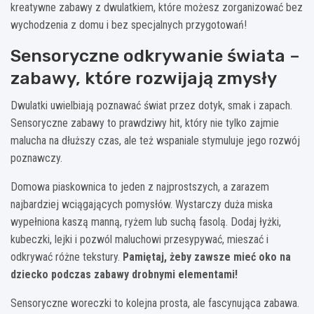
kreatywne zabawy z dwulatkiem, które możesz zorganizować bez
wychodzenia z domu i bez specjalnych przygotowań!
Sensoryczne odkrywanie świata –
zabawy, które rozwijają zmysły
Dwulatki uwielbiają poznawać świat przez dotyk, smak i zapach.
Sensoryczne zabawy to prawdziwy hit, który nie tylko zajmie
malucha na dłuższy czas, ale też wspaniale stymuluje jego rozwój
poznawczy.
Domowa piaskownica to jeden z najprostszych, a zarazem
najbardziej wciągających pomysłów. Wystarczy duża miska
wypełniona kaszą manną, ryżem lub suchą fasolą. Dodaj łyżki,
kubeczki, lejki i pozwól maluchowi przesypywać, mieszać i
odkrywać różne tekstury.
Pamiętaj, żeby zawsze mieć oko na
dziecko podczas zabawy drobnymi elementami!
Sensoryczne woreczki to kolejna prosta, ale fascynująca zabawa.