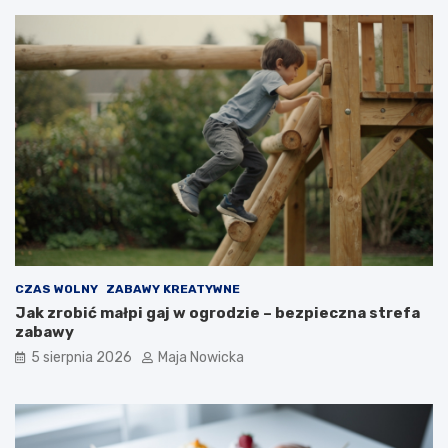
CZAS WOLNY
ZABAWY KREATYWNE
Jak zrobić małpi gaj w ogrodzie – bezpieczna strefa
zabawy
5 sierpnia 2026
Maja Nowicka