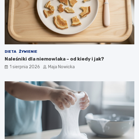
DIETA
ŻYWIENIE
Naleśniki dla niemowlaka – od kiedy i jak?
1 sierpnia 2026
Maja Nowicka