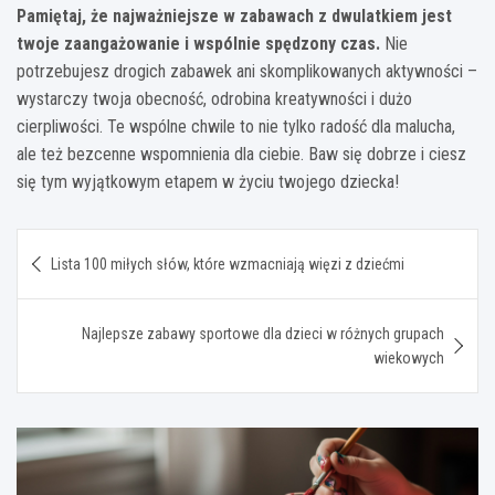
Pamiętaj, że najważniejsze w zabawach z dwulatkiem jest
twoje zaangażowanie i wspólnie spędzony czas.
Nie
potrzebujesz drogich zabawek ani skomplikowanych aktywności –
wystarczy twoja obecność, odrobina kreatywności i dużo
cierpliwości. Te wspólne chwile to nie tylko radość dla malucha,
ale też bezcenne wspomnienia dla ciebie. Baw się dobrze i ciesz
się tym wyjątkowym etapem w życiu twojego dziecka!
Nawigacja
Lista 100 miłych słów, które wzmacniają więzi z dziećmi
wpisu
Najlepsze zabawy sportowe dla dzieci w różnych grupach
wiekowych