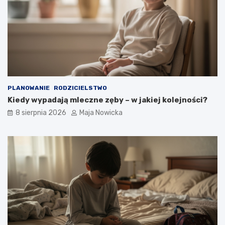
PLANOWANIE
RODZICIELSTWO
Kiedy wypadają mleczne zęby – w jakiej kolejności?
8 sierpnia 2026
Maja Nowicka