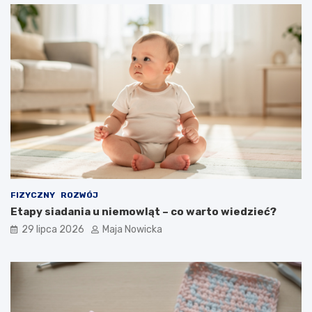
FIZYCZNY
ROZWÓJ
Etapy siadania u niemowląt – co warto wiedzieć?
29 lipca 2026
Maja Nowicka