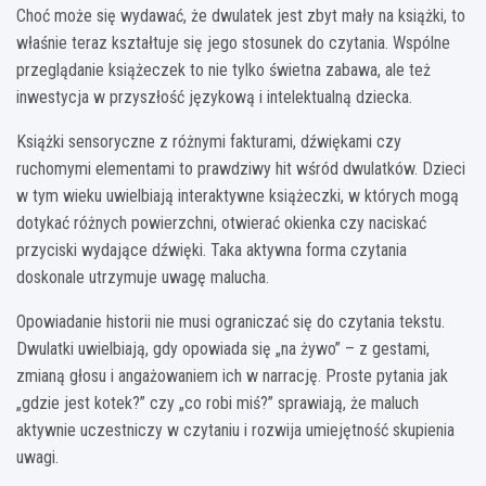
Choć może się wydawać, że dwulatek jest zbyt mały na książki, to
właśnie teraz kształtuje się jego stosunek do czytania. Wspólne
przeglądanie książeczek to nie tylko świetna zabawa, ale też
inwestycja w przyszłość językową i intelektualną dziecka.
Książki sensoryczne z różnymi fakturami, dźwiękami czy
ruchomymi elementami to prawdziwy hit wśród dwulatków. Dzieci
w tym wieku uwielbiają interaktywne książeczki, w których mogą
dotykać różnych powierzchni, otwierać okienka czy naciskać
przyciski wydające dźwięki. Taka aktywna forma czytania
doskonale utrzymuje uwagę malucha.
Opowiadanie historii nie musi ograniczać się do czytania tekstu.
Dwulatki uwielbiają, gdy opowiada się „na żywo” – z gestami,
zmianą głosu i angażowaniem ich w narrację. Proste pytania jak
„gdzie jest kotek?” czy „co robi miś?” sprawiają, że maluch
aktywnie uczestniczy w czytaniu i rozwija umiejętność skupienia
uwagi.