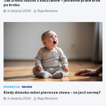
Jak zrobić ludziki z kasztanów – jesienne prace krok
po kroku
6 sierpnia 2026
Maja Nowicka
EDUKACJA
NAUKA
Kiedy dziecko mówi pierwsze słowa – co jest normą?
6 sierpnia 2026
Maja Nowicka