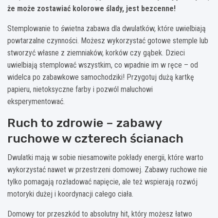
że może zostawiać kolorowe ślady, jest bezcenne!
Stemplowanie to świetna zabawa dla dwulatków, które uwielbiają
powtarzalne czynności. Możesz wykorzystać gotowe stemple lub
stworzyć własne z ziemniaków, korków czy gąbek. Dzieci
uwielbiają stemplować wszystkim, co wpadnie im w ręce – od
widelca po zabawkowe samochodziki! Przygotuj dużą kartkę
papieru, nietoksyczne farby i pozwól maluchowi
eksperymentować.
Ruch to zdrowie – zabawy
ruchowe w czterech ścianach
Dwulatki mają w sobie niesamowite pokłady energii, które warto
wykorzystać nawet w przestrzeni domowej. Zabawy ruchowe nie
tylko pomagają rozładować napięcie, ale też wspierają rozwój
motoryki dużej i koordynacji całego ciała.
Domowy tor przeszkód to absolutny hit, który możesz łatwo