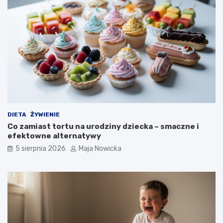
DIETA
ŻYWIENIE
Co zamiast tortu na urodziny dziecka – smaczne i
efektowne alternatywy
5 sierpnia 2026
Maja Nowicka