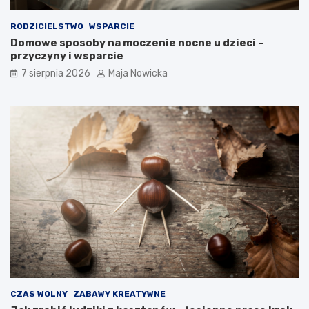
RODZICIELSTWO
WSPARCIE
Domowe sposoby na moczenie nocne u dzieci –
przyczyny i wsparcie
7 sierpnia 2026
Maja Nowicka
CZAS WOLNY
ZABAWY KREATYWNE