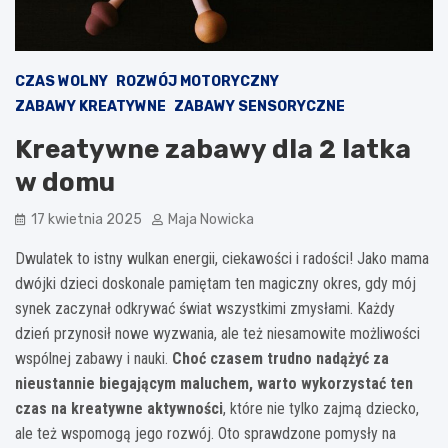
CZAS WOLNY
ROZWÓJ MOTORYCZNY
ZABAWY KREATYWNE
ZABAWY SENSORYCZNE
Kreatywne zabawy dla 2 latka
w domu
17 kwietnia 2025
Maja Nowicka
Dwulatek to istny wulkan energii, ciekawości i radości! Jako mama
dwójki dzieci doskonale pamiętam ten magiczny okres, gdy mój
synek zaczynał odkrywać świat wszystkimi zmysłami. Każdy
dzień przynosił nowe wyzwania, ale też niesamowite możliwości
wspólnej zabawy i nauki.
Choć czasem trudno nadążyć za
nieustannie biegającym maluchem, warto wykorzystać ten
czas na kreatywne aktywności
, które nie tylko zajmą dziecko,
ale też wspomogą jego rozwój. Oto sprawdzone pomysły na