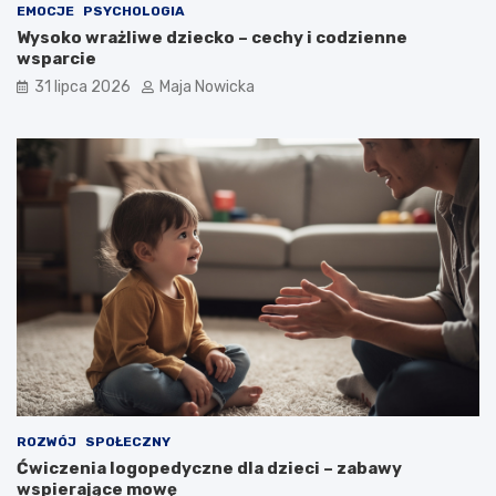
EMOCJE
PSYCHOLOGIA
Wysoko wrażliwe dziecko – cechy i codzienne
wsparcie
31 lipca 2026
Maja Nowicka
ROZWÓJ
SPOŁECZNY
Ćwiczenia logopedyczne dla dzieci – zabawy
wspierające mowę