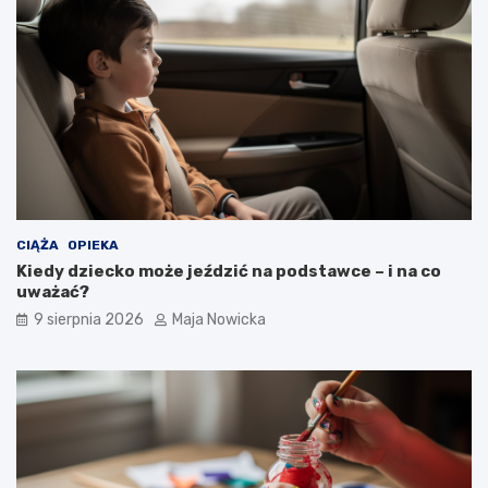
CIĄŻA
OPIEKA
Kiedy dziecko może jeździć na podstawce – i na co
uważać?
9 sierpnia 2026
Maja Nowicka