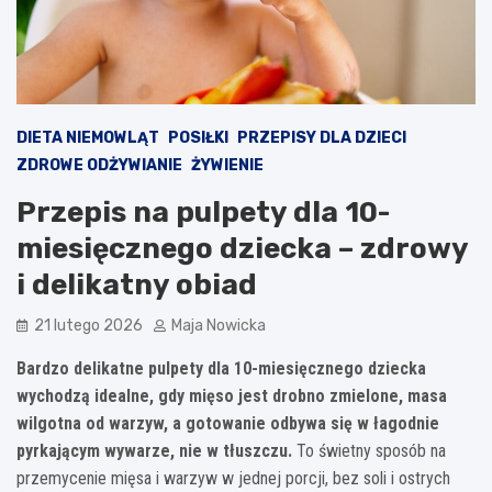
DIETA NIEMOWLĄT
POSIŁKI
PRZEPISY DLA DZIECI
ZDROWE ODŻYWIANIE
ŻYWIENIE
Przepis na pulpety dla 10-
miesięcznego dziecka – zdrowy
i delikatny obiad
21 lutego 2026
Maja Nowicka
Bardzo delikatne pulpety dla 10-miesięcznego dziecka
wychodzą idealne, gdy mięso jest drobno zmielone, masa
wilgotna od warzyw, a gotowanie odbywa się w łagodnie
pyrkającym wywarze, nie w tłuszczu.
To świetny sposób na
przemycenie mięsa i warzyw w jednej porcji, bez soli i ostrych