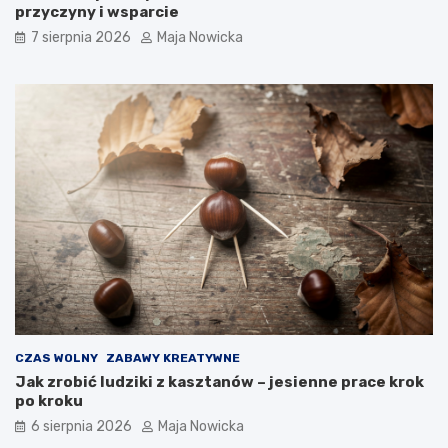
przyczyny i wsparcie
7 sierpnia 2026
Maja Nowicka
CZAS WOLNY
ZABAWY KREATYWNE
Jak zrobić ludziki z kasztanów – jesienne prace krok
po kroku
6 sierpnia 2026
Maja Nowicka