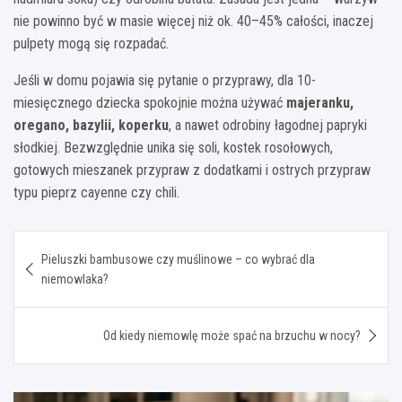
nie powinno być w masie więcej niż ok. 40–45% całości, inaczej
pulpety mogą się rozpadać.
Jeśli w domu pojawia się pytanie o przyprawy, dla 10-
miesięcznego dziecka spokojnie można używać
majeranku,
oregano, bazylii, koperku
, a nawet odrobiny łagodnej papryki
słodkiej. Bezwzględnie unika się soli, kostek rosołowych,
gotowych mieszanek przypraw z dodatkami i ostrych przypraw
typu pieprz cayenne czy chili.
Nawigacja
Pieluszki bambusowe czy muślinowe – co wybrać dla
wpisu
niemowlaka?
Od kiedy niemowlę może spać na brzuchu w nocy?