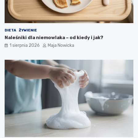
DIETA
ŻYWIENIE
Naleśniki dla niemowlaka – od kiedy i jak?
1 sierpnia 2026
Maja Nowicka