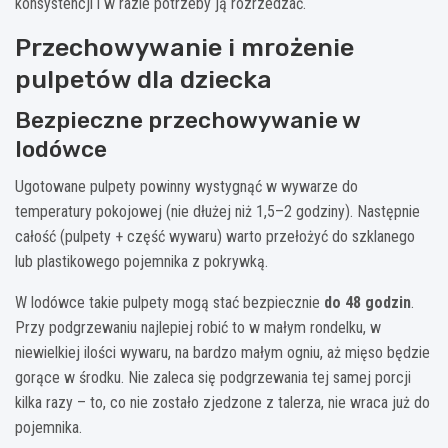
konsystencji i w razie potrzeby ją rozrzedzać.
Przechowywanie i mrożenie
pulpetów dla dziecka
Bezpieczne przechowywanie w
lodówce
Ugotowane pulpety powinny wystygnąć w wywarze do
temperatury pokojowej (nie dłużej niż 1,5–2 godziny). Następnie
całość (pulpety + część wywaru) warto przełożyć do szklanego
lub plastikowego pojemnika z pokrywką.
W lodówce takie pulpety mogą stać bezpiecznie
do 48 godzin
.
Przy podgrzewaniu najlepiej robić to w małym rondelku, w
niewielkiej ilości wywaru, na bardzo małym ogniu, aż mięso będzie
gorące w środku. Nie zaleca się podgrzewania tej samej porcji
kilka razy – to, co nie zostało zjedzone z talerza, nie wraca już do
pojemnika.