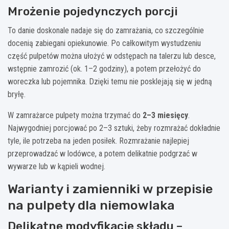
Mrożenie pojedynczych porcji
To danie doskonale nadaje się do zamrażania, co szczególnie
docenią zabiegani opiekunowie. Po całkowitym wystudzeniu
część pulpetów można ułożyć w odstępach na talerzu lub desce,
wstępnie zamrozić (ok. 1–2 godziny), a potem przełożyć do
woreczka lub pojemnika. Dzięki temu nie posklejają się w jedną
bryłę.
W zamrażarce pulpety można trzymać do
2–3 miesięcy
.
Najwygodniej porcjować po 2–3 sztuki, żeby rozmrażać dokładnie
tyle, ile potrzeba na jeden posiłek. Rozmrażanie najlepiej
przeprowadzać w lodówce, a potem delikatnie podgrzać w
wywarze lub w kąpieli wodnej.
Warianty i zamienniki w przepisie
na pulpety dla niemowlaka
Delikatne modyfikacje składu –