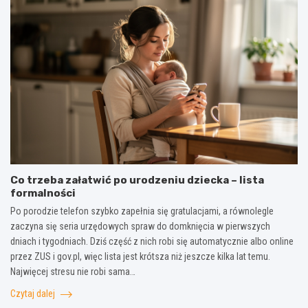
Co trzeba załatwić po urodzeniu dziecka – lista
formalności
Po porodzie telefon szybko zapełnia się gratulacjami, a równolegle
zaczyna się seria urzędowych spraw do domknięcia w pierwszych
dniach i tygodniach. Dziś część z nich robi się automatycznie albo online
przez ZUS i gov.pl, więc lista jest krótsza niż jeszcze kilka lat temu.
Najwięcej stresu nie robi sama…
Czytaj dalej