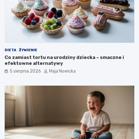
DIETA
ŻYWIENIE
Co zamiast tortu na urodziny dziecka – smaczne i
efektowne alternatywy
5 sierpnia 2026
Maja Nowicka