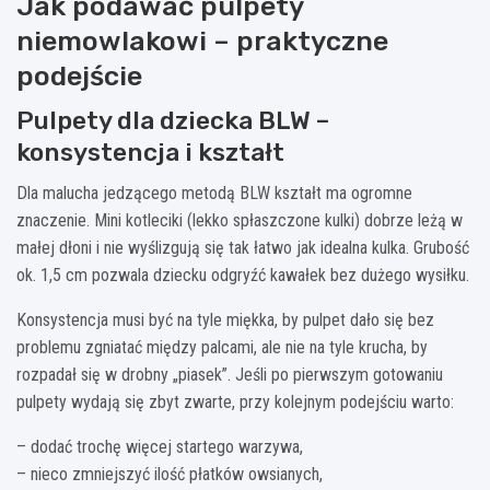
Jak podawać pulpety
niemowlakowi – praktyczne
podejście
Pulpety dla dziecka BLW –
konsystencja i kształt
Dla malucha jedzącego metodą BLW kształt ma ogromne
znaczenie. Mini kotleciki (lekko spłaszczone kulki) dobrze leżą w
małej dłoni i nie wyślizgują się tak łatwo jak idealna kulka. Grubość
ok. 1,5 cm pozwala dziecku odgryźć kawałek bez dużego wysiłku.
Konsystencja musi być na tyle miękka, by pulpet dało się bez
problemu zgniatać między palcami, ale nie na tyle krucha, by
rozpadał się w drobny „piasek”. Jeśli po pierwszym gotowaniu
pulpety wydają się zbyt zwarte, przy kolejnym podejściu warto:
– dodać trochę więcej startego warzywa,
– nieco zmniejszyć ilość płatków owsianych,