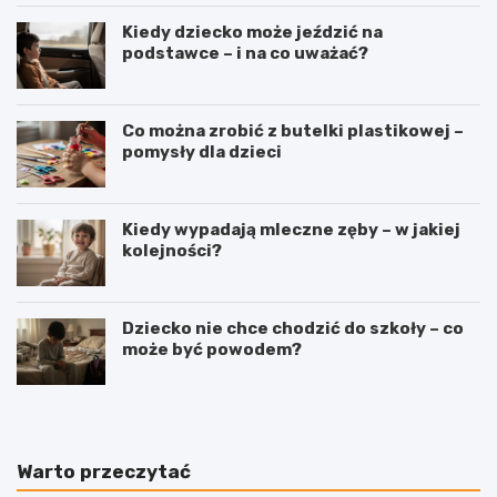
Kiedy dziecko może jeździć na
podstawce – i na co uważać?
Co można zrobić z butelki plastikowej –
pomysły dla dzieci
Kiedy wypadają mleczne zęby – w jakiej
kolejności?
Dziecko nie chce chodzić do szkoły – co
może być powodem?
Warto przeczytać