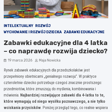
INTELEKTUALNY
ROZWÓJ
WYCHOWANIE I ROZWÓJ DZIECKA
ZABAWKI EDUKACYJNE
Zabawki edukacyjne dla 4 latka
– co naprawdę rozwija dziecko?
19 marca 2026
Maja Nowicka
Rynek zabawek edukacyjnych dla przedszkolaków jest
przepełniony obietnicami „genialnego rozwoju”. W praktyce
czteroletnie dziecko potrzebuje czegoś znacznie prostszego:
przedmiotów, które zmuszają do myślenia, kombinowania i
mówienia.
Najbardziej rozwijające zabawki dla 4-latka to te,
które wymagają od niego wysiłku poznawczego, a nie tylko
wciskania przycisków
. Poniżej przegląd tego, co realnie wspiera