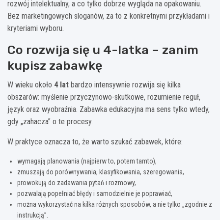
rozwój intelektualny, a co tylko dobrze wygląda na opakowaniu.
Bez marketingowych sloganów, za to z konkretnymi przykładami i
kryteriami wyboru.
Co rozwija się u 4-latka – zanim
kupisz zabawkę
W wieku około
4 lat
bardzo intensywnie rozwija się kilka
obszarów: myślenie przyczynowo-skutkowe, rozumienie reguł,
język oraz wyobraźnia. Zabawka edukacyjna ma sens tylko wtedy,
gdy „zahacza” o te procesy.
W praktyce oznacza to, że warto szukać zabawek, które:
wymagają planowania (najpierw to, potem tamto),
zmuszają do porównywania, klasyfikowania, szeregowania,
prowokują do zadawania pytań i rozmowy,
pozwalają popełniać błędy i samodzielnie je poprawiać,
można wykorzystać na kilka różnych sposobów, a nie tylko „zgodnie z
instrukcją”.