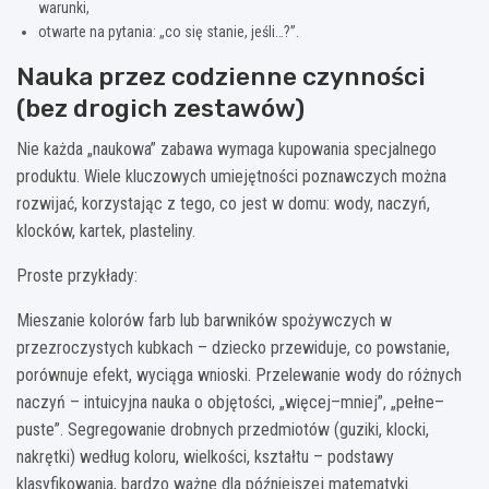
warunki,
otwarte na pytania: „co się stanie, jeśli…?”.
Nauka przez codzienne czynności
(bez drogich zestawów)
Nie każda „naukowa” zabawa wymaga kupowania specjalnego
produktu. Wiele kluczowych umiejętności poznawczych można
rozwijać, korzystając z tego, co jest w domu: wody, naczyń,
klocków, kartek, plasteliny.
Proste przykłady:
Mieszanie kolorów farb lub barwników spożywczych w
przezroczystych kubkach – dziecko przewiduje, co powstanie,
porównuje efekt, wyciąga wnioski. Przelewanie wody do różnych
naczyń – intuicyjna nauka o objętości, „więcej–mniej”, „pełne–
puste”. Segregowanie drobnych przedmiotów (guziki, klocki,
nakrętki) według koloru, wielkości, kształtu – podstawy
klasyfikowania, bardzo ważne dla późniejszej matematyki.