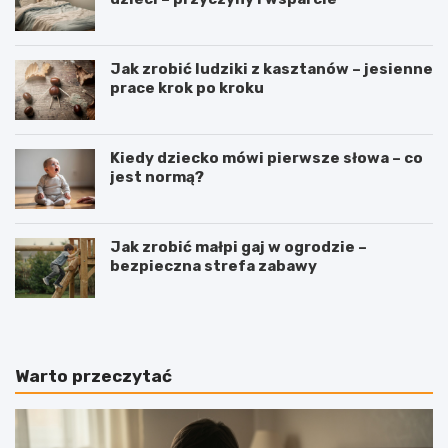
Jak zrobić ludziki z kasztanów – jesienne
prace krok po kroku
Kiedy dziecko mówi pierwsze słowa – co
jest normą?
Jak zrobić małpi gaj w ogrodzie –
bezpieczna strefa zabawy
Warto przeczytać