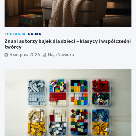
EDUKACJA
NAUKA
Znani autorzy bajek dla dzieci – klasycy i współcześni
twórcy
3 sierpnia 2026
Maja Nowicka