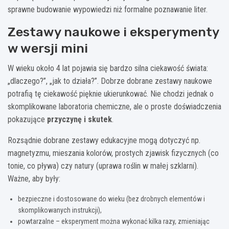
sprawne budowanie wypowiedzi niż formalne poznawanie liter.
Zestawy naukowe i eksperymenty
w wersji mini
W wieku około 4 lat pojawia się bardzo silna ciekawość świata:
„dlaczego?”, „jak to działa?”. Dobrze dobrane zestawy naukowe
potrafią tę ciekawość pięknie ukierunkować. Nie chodzi jednak o
skomplikowane laboratoria chemiczne, ale o proste doświadczenia
pokazujące
przyczynę i skutek
.
Rozsądnie dobrane zestawy edukacyjne mogą dotyczyć np.
magnetyzmu, mieszania kolorów, prostych zjawisk fizycznych (co
tonie, co pływa) czy natury (uprawa roślin w małej szklarni).
Ważne, aby były:
bezpieczne i dostosowane do wieku (bez drobnych elementów i
skomplikowanych instrukcji),
powtarzalne – eksperyment można wykonać kilka razy, zmieniając