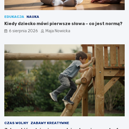
EDUKACJA
NAUKA
Kiedy dziecko mówi pierwsze słowa – co jest normą?
6 sierpnia 2026
Maja Nowicka
CZAS WOLNY
ZABAWY KREATYWNE