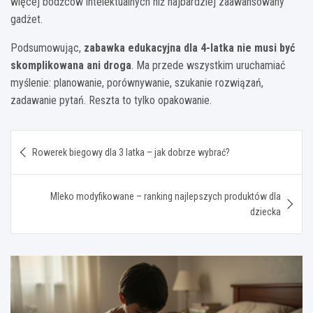
więcej bodźców intelektualnych niż najbardziej zaawansowany
gadżet.
Podsumowując,
zabawka edukacyjna dla 4-latka nie musi być
skomplikowana ani droga
. Ma przede wszystkim uruchamiać
myślenie: planowanie, porównywanie, szukanie rozwiązań,
zadawanie pytań. Reszta to tylko opakowanie.
Nawigacja
Rowerek biegowy dla 3 latka – jak dobrze wybrać?
wpisu
Mleko modyfikowane – ranking najlepszych produktów dla
dziecka