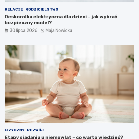
RELACJE
RODZICIELSTWO
Deskorolka elektryczna dla dzieci – jak wybrać
bezpieczny model?
30 lipca 2026
Maja Nowicka
FIZYCZNY
ROZWÓJ
Etapy siadania u niemowląt – co warto wiedzieć?