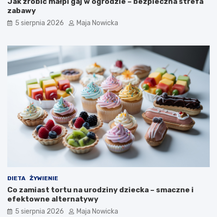
Jak zrobić małpi gaj w ogrodzie – bezpieczna strefa
zabawy
5 sierpnia 2026
Maja Nowicka
DIETA
ŻYWIENIE
Co zamiast tortu na urodziny dziecka – smaczne i
efektowne alternatywy
5 sierpnia 2026
Maja Nowicka