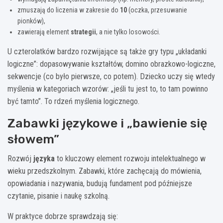
zmuszają do liczenia w zakresie do
10
(oczka, przesuwanie
pionków),
zawierają element
strategii
, a nie tylko losowości.
U czterolatków bardzo rozwijające są także gry typu „układanki
logiczne”: dopasowywanie kształtów, domino obrazkowo-logiczne,
sekwencje (co było pierwsze, co potem). Dziecko uczy się wtedy
myślenia w kategoriach wzorów: „jeśli tu jest to, to tam powinno
być tamto”. To rdzeń myślenia logicznego.
Zabawki językowe i „bawienie się
słowem”
Rozwój
języka
to kluczowy element rozwoju intelektualnego w
wieku przedszkolnym. Zabawki, które zachęcają do mówienia,
opowiadania i nazywania, budują fundament pod późniejsze
czytanie, pisanie i naukę szkolną.
W praktyce dobrze sprawdzają się: