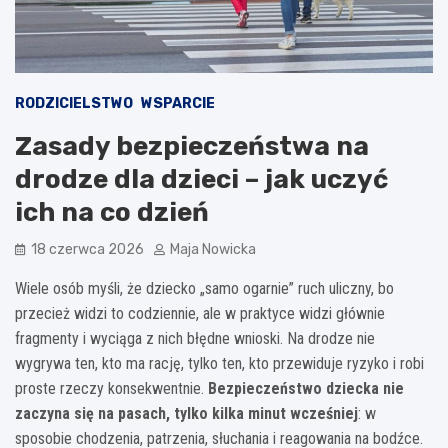
RODZICIELSTWO
WSPARCIE
Zasady bezpieczeństwa na
drodze dla dzieci – jak uczyć
ich na co dzień
18 czerwca 2026
Maja Nowicka
Wiele osób myśli, że dziecko „samo ogarnie” ruch uliczny, bo
przecież widzi to codziennie, ale w praktyce widzi głównie
fragmenty i wyciąga z nich błędne wnioski. Na drodze nie
wygrywa ten, kto ma rację, tylko ten, kto przewiduje ryzyko i robi
proste rzeczy konsekwentnie.
Bezpieczeństwo dziecka nie
zaczyna się na pasach, tylko kilka minut wcześniej
: w
sposobie chodzenia, patrzenia, słuchania i reagowania na bodźce.