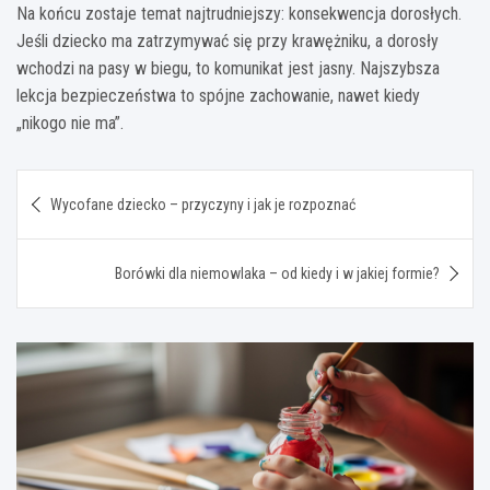
Na końcu zostaje temat najtrudniejszy: konsekwencja dorosłych.
Jeśli dziecko ma zatrzymywać się przy krawężniku, a dorosły
wchodzi na pasy w biegu, to komunikat jest jasny. Najszybsza
lekcja bezpieczeństwa to spójne zachowanie, nawet kiedy
„nikogo nie ma”.
Nawigacja
Wycofane dziecko – przyczyny i jak je rozpoznać
wpisu
Borówki dla niemowlaka – od kiedy i w jakiej formie?