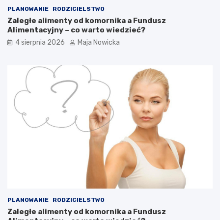
PLANOWANIE
RODZICIELSTWO
Zaległe alimenty od komornika a Fundusz
Alimentacyjny – co warto wiedzieć?
4 sierpnia 2026
Maja Nowicka
PLANOWANIE
RODZICIELSTWO
Zaległe alimenty od komornika a Fundusz