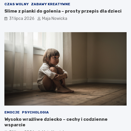
CZAS WOLNY
ZABAWY KREATYWNE
Slime z pianki do golenia – prosty przepis dla dzieci
31 lipca 2026
Maja Nowicka
EMOCJE
PSYCHOLOGIA
Wysoko wrażliwe dziecko – cechy i codzienne
wsparcie