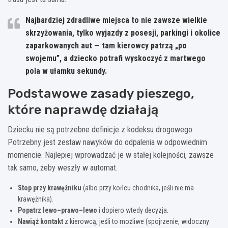
Najbardziej zdradliwe miejsca
to nie zawsze wielkie
skrzyżowania, tylko wyjazdy z posesji, parkingi i okolice
zaparkowanych aut — tam kierowcy patrzą „po
swojemu”, a dziecko potrafi wyskoczyć z martwego
pola w ułamku sekundy.
Podstawowe zasady pieszego,
które naprawdę działają
Dziecku nie są potrzebne definicje z kodeksu drogowego.
Potrzebny jest zestaw nawyków do odpalenia w odpowiednim
momencie. Najlepiej wprowadzać je w stałej kolejności, zawsze
tak samo, żeby weszły w automat.
Stop przy krawężniku
(albo przy końcu chodnika, jeśli nie ma
krawężnika).
Popatrz lewo–prawo–lewo
i dopiero wtedy decyzja.
Nawiąż kontakt
z kierowcą, jeśli to możliwe (spojrzenie, widoczny