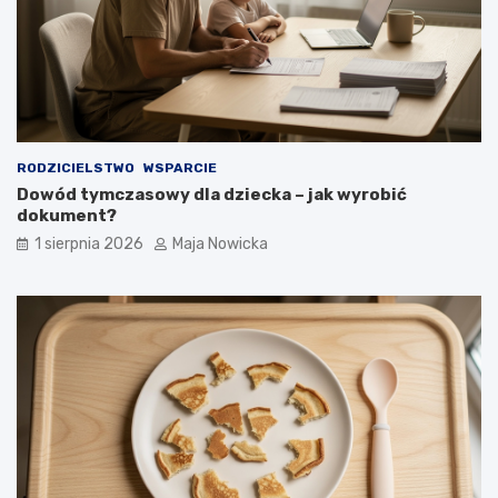
RODZICIELSTWO
WSPARCIE
Dowód tymczasowy dla dziecka – jak wyrobić
dokument?
1 sierpnia 2026
Maja Nowicka