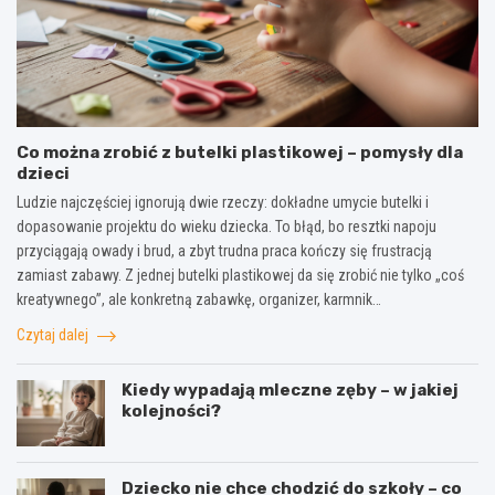
Co można zrobić z butelki plastikowej – pomysły dla
dzieci
Ludzie najczęściej ignorują dwie rzeczy: dokładne umycie butelki i
dopasowanie projektu do wieku dziecka. To błąd, bo resztki napoju
przyciągają owady i brud, a zbyt trudna praca kończy się frustracją
zamiast zabawy. Z jednej butelki plastikowej da się zrobić nie tylko „coś
kreatywnego”, ale konkretną zabawkę, organizer, karmnik…
Czytaj dalej
Kiedy wypadają mleczne zęby – w jakiej
kolejności?
Dziecko nie chce chodzić do szkoły – co