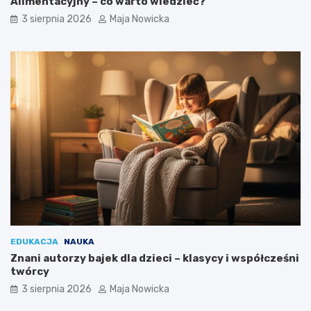
Alimentacyjny – co warto wiedzieć?
3 sierpnia 2026
Maja Nowicka
EDUKACJA
NAUKA
Znani autorzy bajek dla dzieci – klasycy i współcześni
twórcy
3 sierpnia 2026
Maja Nowicka