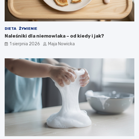
DIETA
ŻYWIENIE
Naleśniki dla niemowlaka – od kiedy i jak?
1 sierpnia 2026
Maja Nowicka