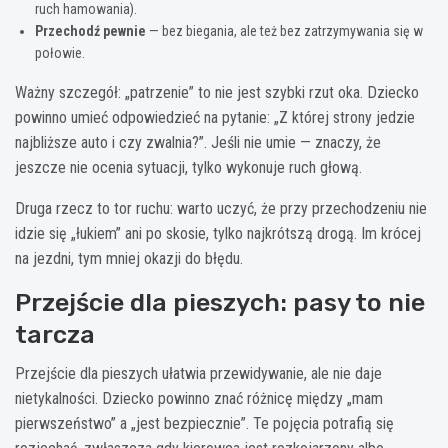
ruch hamowania).
Przechodź pewnie
— bez biegania, ale też bez zatrzymywania się w
połowie.
Ważny szczegół: „patrzenie” to nie jest szybki rzut oka. Dziecko
powinno umieć odpowiedzieć na pytanie: „Z której strony jedzie
najbliższe auto i czy zwalnia?”. Jeśli nie umie — znaczy, że
jeszcze nie ocenia sytuacji, tylko wykonuje ruch głową.
Druga rzecz to tor ruchu: warto uczyć, że przy przechodzeniu nie
idzie się „łukiem” ani po skosie, tylko najkrótszą drogą. Im krócej
na jezdni, tym mniej okazji do błędu.
Przejście dla pieszych: pasy to nie
tarcza
Przejście dla pieszych ułatwia przewidywanie, ale nie daje
nietykalności. Dziecko powinno znać różnicę między „mam
pierwszeństwo” a „jest bezpiecznie”. Te pojęcia potrafią się