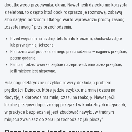
dodatkowego przeciwnika: ekran. Nawet jeśli dziecko nie korzysta
z telefonu, to często ktoś obok rozprasza je rozmową, zabawą
albo nagłym bodźcem. Dlatego warto wprowadzić prostą zasadę
„czystej uwagi” przy przechodzeniu.
Przed wejściem na jezdnię:
telefon do kieszeni
, słuchawki zdjęte
lub przynajmniej ściszone.
Nie rozmawiać podczas samego przechodzenia — najpierw przejście,
potem gadanie.
Na hulajnodze/rowerze: zejście i przeprowadzenie przez przejście,
jeśli miejsce jest niepewne.
Hulajnogi elektryczne i szybkie rowery dokładają problem
prędkości. Dziecko, które jedzie szybko, ma mniej czasu na
decyzję, a kierowca ma mniej czasu na reakcję. Nawet jeśli
lokalne przepisy dopuszczają przejazd w konkretnych miejscach,
w praktyce bezpieczniej jest zbudować nawyk: „w trudnym
miejscu zwalniasz do zera i przechodzisz jak pieszy”.