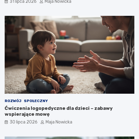
31 lipca 2026
Maja Nowicka
ROZWÓJ
SPOŁECZNY
Ćwiczenia logopedyczne dla dzieci – zabawy
wspierające mowę
30 lipca 2026
Maja Nowicka