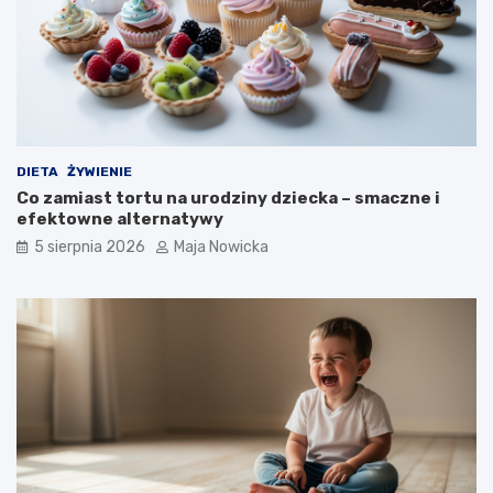
DIETA
ŻYWIENIE
Co zamiast tortu na urodziny dziecka – smaczne i
efektowne alternatywy
5 sierpnia 2026
Maja Nowicka