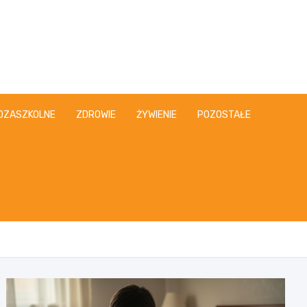
OZASZKOLNE
ZDROWIE
ŻYWIENIE
POZOSTAŁE