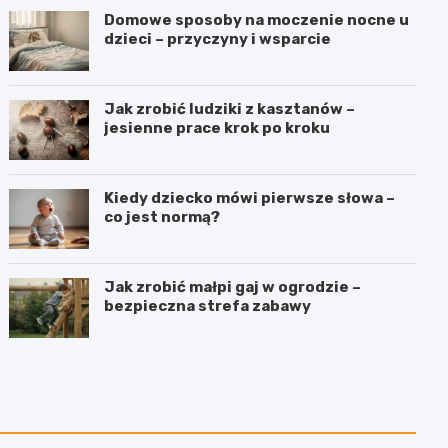
Domowe sposoby na moczenie nocne u
dzieci – przyczyny i wsparcie
Jak zrobić ludziki z kasztanów –
jesienne prace krok po kroku
Kiedy dziecko mówi pierwsze słowa –
co jest normą?
Jak zrobić małpi gaj w ogrodzie –
bezpieczna strefa zabawy