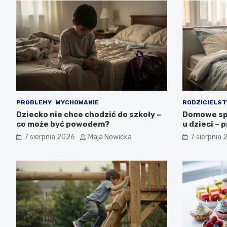
PROBLEMY
WYCHOWANIE
RODZICIELS
Dziecko nie chce chodzić do szkoły –
Domowe sp
co może być powodem?
u dzieci – 
7 sierpnia 2026
Maja Nowicka
7 sierpnia