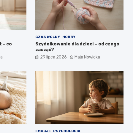
CZAS WOLNY
HOBBY
 – co
Szydełkowanie dla dzieci – od czego
zacząć?
ka
29 lipca 2026
Maja Nowicka
EMOCJE
PSYCHOLOGIA