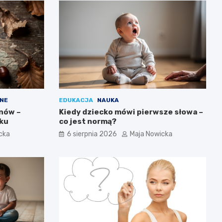
NE
EDUKACJA
NAUKA
anów –
Kiedy dziecko mówi pierwsze słowa –
oku
co jest normą?
cka
6 sierpnia 2026
Maja Nowicka