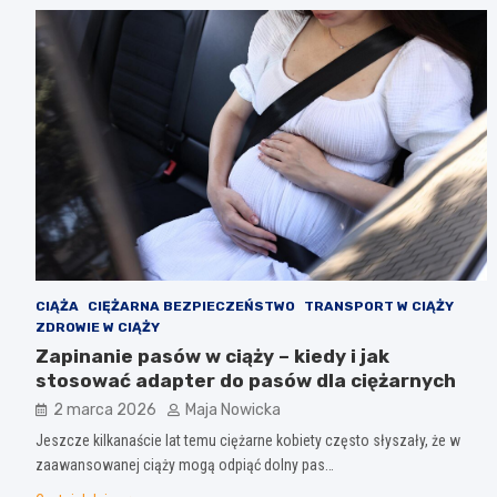
CIĄŻA
CIĘŻARNA BEZPIECZEŃSTWO
TRANSPORT W CIĄŻY
ZDROWIE W CIĄŻY
Zapinanie pasów w ciąży – kiedy i jak
stosować adapter do pasów dla ciężarnych
2 marca 2026
Maja Nowicka
Jeszcze kilkanaście lat temu ciężarne kobiety często słyszały, że w
zaawansowanej ciąży mogą odpiąć dolny pas…