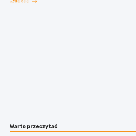
Czytaj dalej
Warto przeczytać