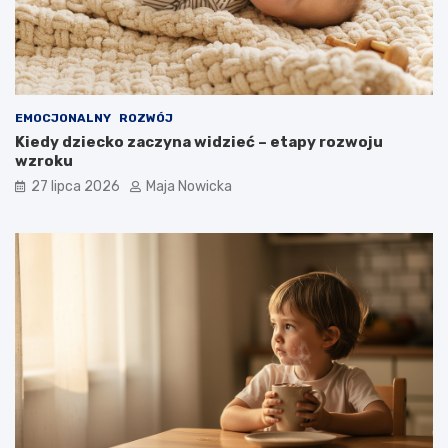
EMOCJONALNY
ROZWÓJ
Kiedy dziecko zaczyna widzieć – etapy rozwoju
wzroku
27 lipca 2026
Maja Nowicka