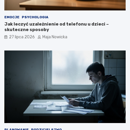
EMOCJE
PSYCHOLOGIA
Jak leczyć uzależnienie od telefonu u dzieci –
skuteczne sposoby
27 lipca 2026
Maja Nowicka
PLANOWANIE
RODZICIELSTWO