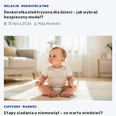
RELACJE
RODZICIELSTWO
Deskorolka elektryczna dla dzieci – jak wybrać
bezpieczny model?
30 lipca 2026
Maja Nowicka
FIZYCZNY
ROZWÓJ
Etapy siadania u niemowląt – co warto wiedzieć?