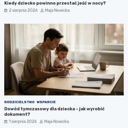
Kiedy dziecko powinno przestać jeść w nocy?
2 sierpnia 2026
Maja Nowicka
RODZICIELSTWO
WSPARCIE
Dowód tymczasowy dla dziecka – jak wyrobić
dokument?
1 sierpnia 2026
Maja Nowicka