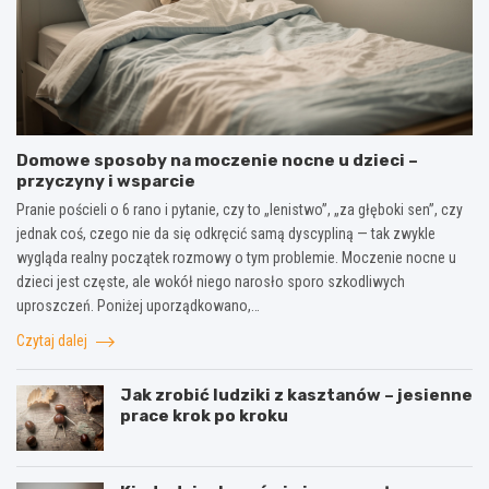
Domowe sposoby na moczenie nocne u dzieci –
przyczyny i wsparcie
Pranie pościeli o 6 rano i pytanie, czy to „lenistwo”, „za głęboki sen”, czy
jednak coś, czego nie da się odkręcić samą dyscypliną — tak zwykle
wygląda realny początek rozmowy o tym problemie. Moczenie nocne u
dzieci jest częste, ale wokół niego narosło sporo szkodliwych
uproszczeń. Poniżej uporządkowano,…
Czytaj dalej
Jak zrobić ludziki z kasztanów – jesienne
prace krok po kroku