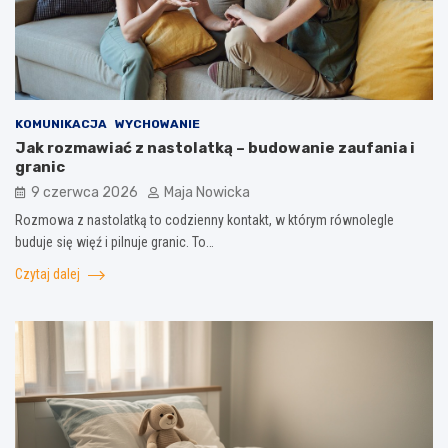
KOMUNIKACJA
WYCHOWANIE
Jak rozmawiać z nastolatką – budowanie zaufania i
granic
9 czerwca 2026
Maja Nowicka
Rozmowa z nastolatką to codzienny kontakt, w którym równolegle
buduje się więź i pilnuje granic. To…
Czytaj dalej