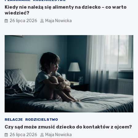
Kiedy nie należą się alimenty na dziecko – co warto
wiedzieć?
26 lipca 2026
Maja Nowicka
RELACJE
RODZICIELSTWO
Czy sąd może zmusić dziecko do kontaktów z ojcem?
26 lipca 2026
Maja Nowicka