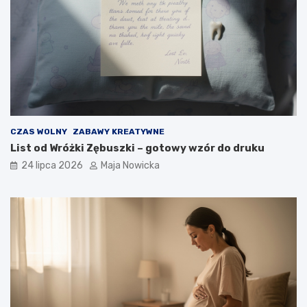
CZAS WOLNY
ZABAWY KREATYWNE
List od Wróżki Zębuszki – gotowy wzór do druku
24 lipca 2026
Maja Nowicka