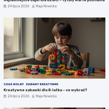
24 lipca 2026
Maja Nowicka
CZAS WOLNY
ZABAWY KREATYWNE
Kreatywne zabawki dla 8-latka – co wybrać?
24 lipca 2026
Maja Nowicka