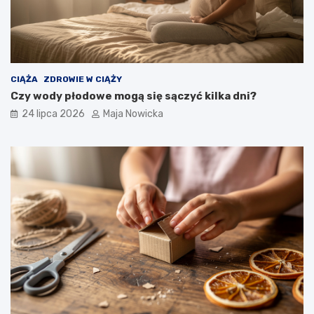
CIĄŻA
ZDROWIE W CIĄŻY
Czy wody płodowe mogą się sączyć kilka dni?
24 lipca 2026
Maja Nowicka