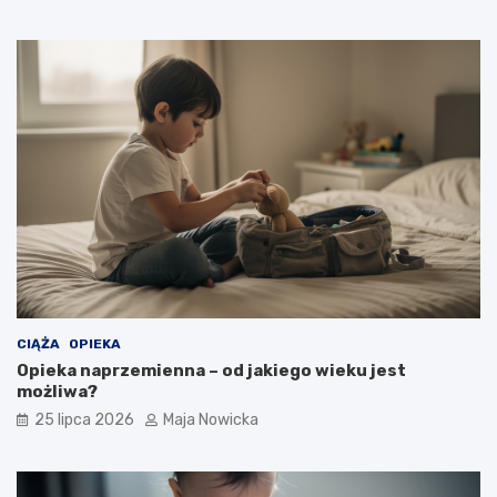
CIĄŻA
OPIEKA
Opieka naprzemienna – od jakiego wieku jest
możliwa?
25 lipca 2026
Maja Nowicka