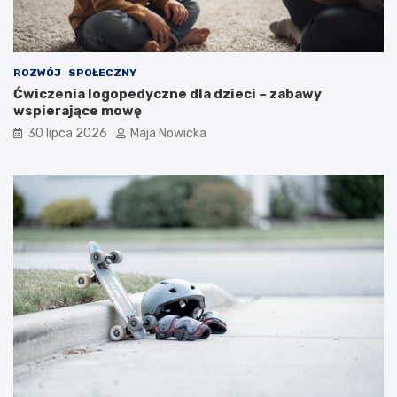
ROZWÓJ
SPOŁECZNY
Ćwiczenia logopedyczne dla dzieci – zabawy
wspierające mowę
30 lipca 2026
Maja Nowicka