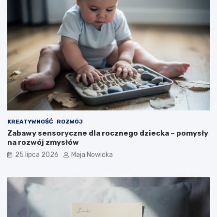
KREATYWNOŚĆ
ROZWÓJ
Zabawy sensoryczne dla rocznego dziecka – pomysły
na rozwój zmysłów
25 lipca 2026
Maja Nowicka