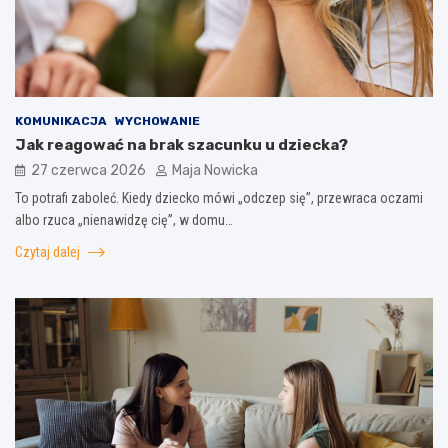
KOMUNIKACJA
WYCHOWANIE
Jak reagować na brak szacunku u dziecka?
27 czerwca 2026
Maja Nowicka
To potrafi zaboleć. Kiedy dziecko mówi „odczep się”, przewraca oczami
albo rzuca „nienawidzę cię”, w domu…
Czytaj dalej