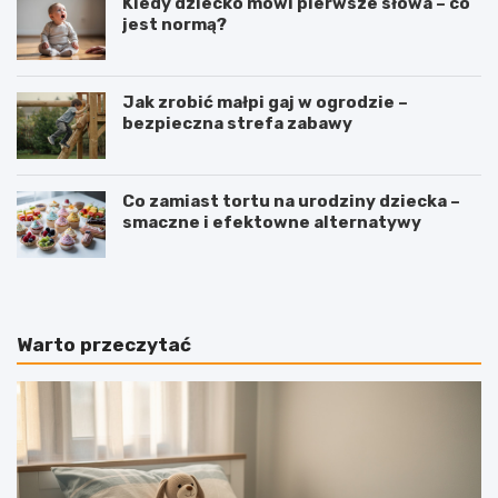
Kiedy dziecko mówi pierwsze słowa – co
jest normą?
Jak zrobić małpi gaj w ogrodzie –
bezpieczna strefa zabawy
Co zamiast tortu na urodziny dziecka –
smaczne i efektowne alternatywy
Warto przeczytać