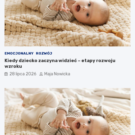
EMOCJONALNY
ROZWÓJ
Kiedy dziecko zaczyna widzieć – etapy rozwoju
wzroku
28 lipca 2026
Maja Nowicka