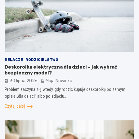
RELACJE
RODZICIELSTWO
Deskorolka elektryczna dla dzieci – jak wybrać
bezpieczny model?
30 lipca 2026
Maja Nowicka
Problem zaczyna się wtedy, gdy rodzic kupuje deskorolkę po samym
opisie „dla dzieci” albo po zdjęciu…
Czytaj dalej