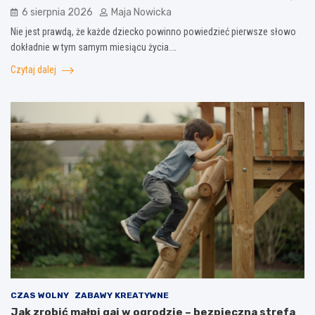
6 sierpnia 2026
Maja Nowicka
Nie jest prawdą, że każde dziecko powinno powiedzieć pierwsze słowo
dokładnie w tym samym miesiącu życia.…
Czytaj dalej
CZAS WOLNY
ZABAWY KREATYWNE
Jak zrobić małpi gaj w ogrodzie – bezpieczna strefa