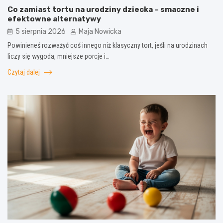
Co zamiast tortu na urodziny dziecka – smaczne i
efektowne alternatywy
5 sierpnia 2026
Maja Nowicka
Powinieneś rozważyć coś innego niż klasyczny tort, jeśli na urodzinach
liczy się wygoda, mniejsze porcje i…
Czytaj dalej