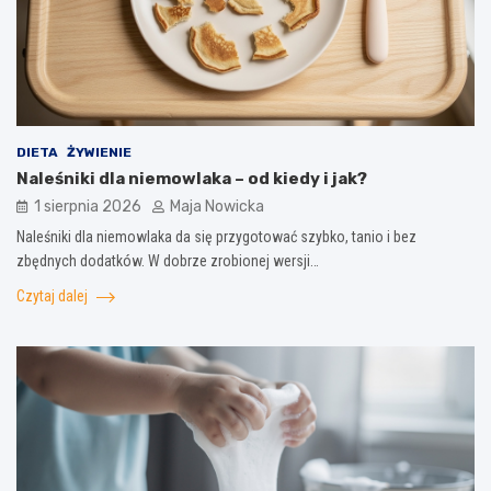
DIETA
ŻYWIENIE
Naleśniki dla niemowlaka – od kiedy i jak?
1 sierpnia 2026
Maja Nowicka
Naleśniki dla niemowlaka da się przygotować szybko, tanio i bez
zbędnych dodatków. W dobrze zrobionej wersji…
Czytaj dalej