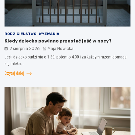
RODZICIELSTWO
WYZWANIA
Kiedy dziecko powinno przestać jeść w nocy?
2 sierpnia 2026
Maja Nowicka
Jeśli dziecko budzi się o 1:30, potem o 4:00 i za każdym razem domaga
się mleka,…
Czytaj dalej