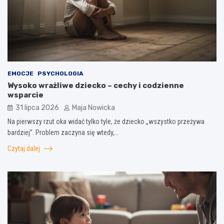
EMOCJE
PSYCHOLOGIA
Wysoko wrażliwe dziecko – cechy i codzienne
wsparcie
31 lipca 2026
Maja Nowicka
Na pierwszy rzut oka widać tylko tyle, że dziecko „wszystko przeżywa
bardziej”. Problem zaczyna się wtedy,…
Czytaj dalej