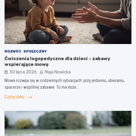
ROZWÓJ
SPOŁECZNY
Ćwiczenia logopedyczne dla dzieci – zabawy
wspierające mowę
30 lipca 2026
Maja Nowicka
Mowa rozwija się w codziennych sytuacjach: przy jedzeniu, ubieraniu,
spacerze i wspólnej zabawie. To ma duże…
Czytaj dalej