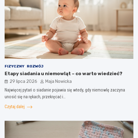
FIZYCZNY
ROZWÓJ
Etapy siadania u niemowląt – co warto wiedzieć?
29 lipca 2026
Maja Nowicka
Najwięcej pytań o siadanie pojawia się wtedy, gdy niemowlę zaczyna
unosić się na rękach, przekręcać i…
Czytaj dalej