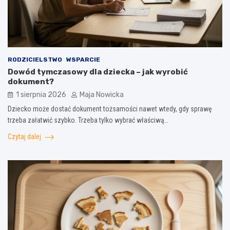
RODZICIELSTWO
WSPARCIE
Dowód tymczasowy dla dziecka – jak wyrobić
dokument?
1 sierpnia 2026
Maja Nowicka
Dziecko może dostać dokument tożsamości nawet wtedy, gdy sprawę
trzeba załatwić szybko. Trzeba tylko wybrać właściwą…
Czytaj dalej