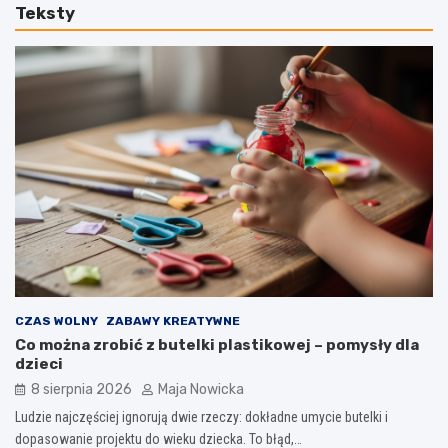
Teksty
CZAS WOLNY
ZABAWY KREATYWNE
Co można zrobić z butelki plastikowej – pomysły dla
dzieci
8 sierpnia 2026
Maja Nowicka
Ludzie najczęściej ignorują dwie rzeczy: dokładne umycie butelki i
dopasowanie projektu do wieku dziecka. To błąd,…