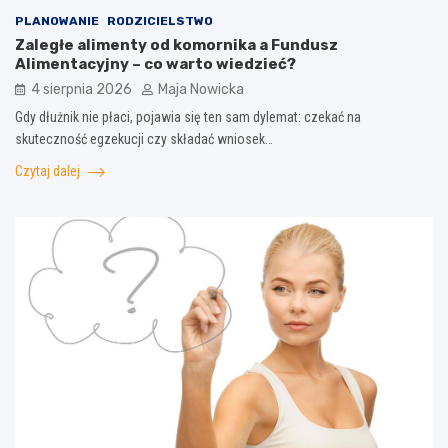
PLANOWANIE
RODZICIELSTWO
Zaległe alimenty od komornika a Fundusz
Alimentacyjny – co warto wiedzieć?
4 sierpnia 2026
Maja Nowicka
Gdy dłużnik nie płaci, pojawia się ten sam dylemat: czekać na
skuteczność egzekucji czy składać wniosek…
Czytaj dalej