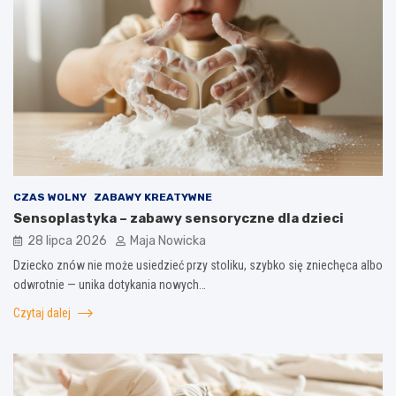
CZAS WOLNY
ZABAWY KREATYWNE
Sensoplastyka – zabawy sensoryczne dla dzieci
28 lipca 2026
Maja Nowicka
Dziecko znów nie może usiedzieć przy stoliku, szybko się zniechęca albo
odwrotnie — unika dotykania nowych…
Czytaj dalej