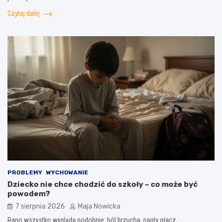
Czytaj dalej
PROBLEMY
WYCHOWANIE
Dziecko nie chce chodzić do szkoły – co może być
powodem?
7 sierpnia 2026
Maja Nowicka
Rano wszystko wygląda podobnie: ból brzucha, nagły płacz,