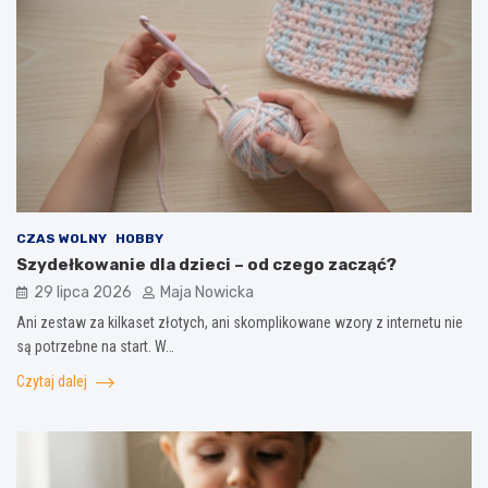
CZAS WOLNY
HOBBY
Szydełkowanie dla dzieci – od czego zacząć?
29 lipca 2026
Maja Nowicka
Ani zestaw za kilkaset złotych, ani skomplikowane wzory z internetu nie
są potrzebne na start. W…
Czytaj dalej