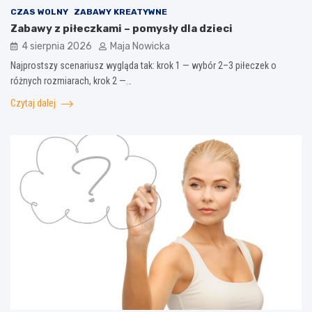
CZAS WOLNY
ZABAWY KREATYWNE
Zabawy z piłeczkami – pomysły dla dzieci
4 sierpnia 2026
Maja Nowicka
Najprostszy scenariusz wygląda tak: krok 1 — wybór 2–3 piłeczek o
różnych rozmiarach, krok 2 —…
Czytaj dalej