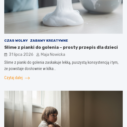
CZAS WOLNY
ZABAWY KREATYWNE
Slime z pianki do golenia – prosty przepis dla dzieci
31 lipca 2026
Maja Nowicka
Slime z pianki do golenia zaskakuje lekką, puszystą konsystencją i tym,
że powstaje dosłownie w kilka…
Czytaj dalej