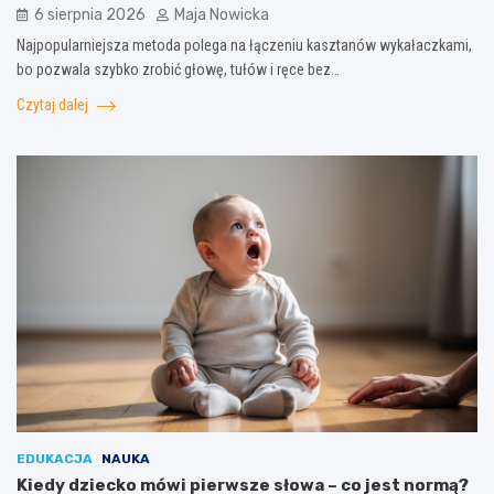
6 sierpnia 2026
Maja Nowicka
Najpopularniejsza metoda polega na łączeniu kasztanów wykałaczkami,
bo pozwala szybko zrobić głowę, tułów i ręce bez…
Czytaj dalej
EDUKACJA
NAUKA
Kiedy dziecko mówi pierwsze słowa – co jest normą?