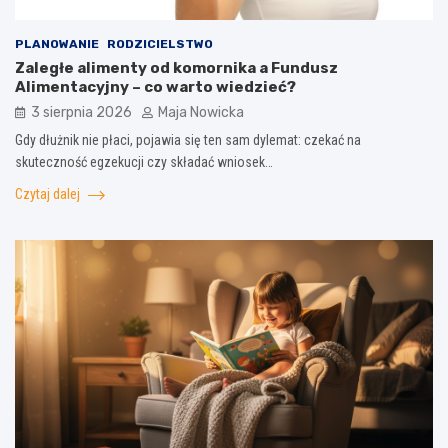
PLANOWANIE
RODZICIELSTWO
Zaległe alimenty od komornika a Fundusz
Alimentacyjny – co warto wiedzieć?
3 sierpnia 2026
Maja Nowicka
Gdy dłużnik nie płaci, pojawia się ten sam dylemat: czekać na
skuteczność egzekucji czy składać wniosek…
Czytaj dalej