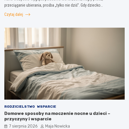
przeciąganie ubierania, prośba „tylko nie dziś”. Gdy dziecko…
Czytaj dalej
RODZICIELSTWO
WSPARCIE
Domowe sposoby na moczenie nocne u dzieci –
przyczyny i wsparcie
7 sierpnia 2026
Maja Nowicka