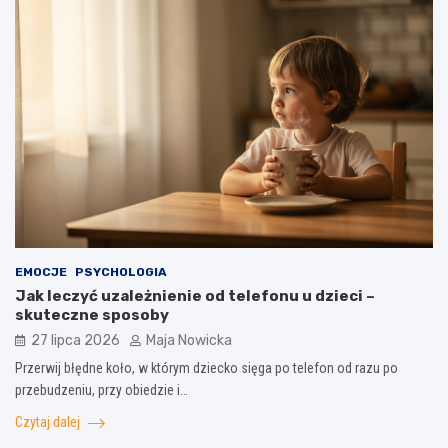
EMOCJE
PSYCHOLOGIA
Jak leczyć uzależnienie od telefonu u dzieci –
skuteczne sposoby
27 lipca 2026
Maja Nowicka
Przerwij błędne koło, w którym dziecko sięga po telefon od razu po
przebudzeniu, przy obiedzie i…
Czytaj dalej