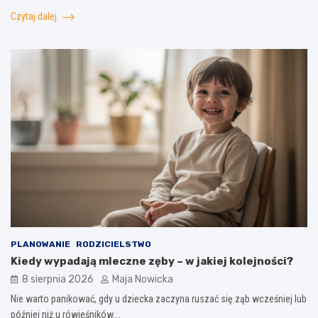
Czytaj dalej
PLANOWANIE
RODZICIELSTWO
Kiedy wypadają mleczne zęby – w jakiej kolejności?
8 sierpnia 2026
Maja Nowicka
Nie warto panikować, gdy u dziecka zaczyna ruszać się ząb wcześniej lub
później niż u rówieśników.…