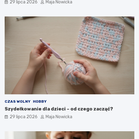
29 lipca 2026
Maja Nowicka
CZAS WOLNY
HOBBY
Szydełkowanie dla dzieci – od czego zacząć?
29 lipca 2026
Maja Nowicka