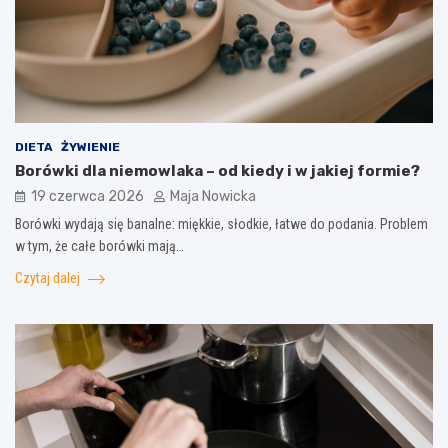
DIETA
ŻYWIENIE
Borówki dla niemowlaka – od kiedy i w jakiej formie?
19 czerwca 2026
Maja Nowicka
Borówki wydają się banalne: miękkie, słodkie, łatwe do podania. Problem
w tym, że całe borówki mają…
Czytaj dalej