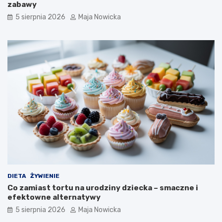
zabawy
5 sierpnia 2026
Maja Nowicka
DIETA
ŻYWIENIE
Co zamiast tortu na urodziny dziecka – smaczne i
efektowne alternatywy
5 sierpnia 2026
Maja Nowicka