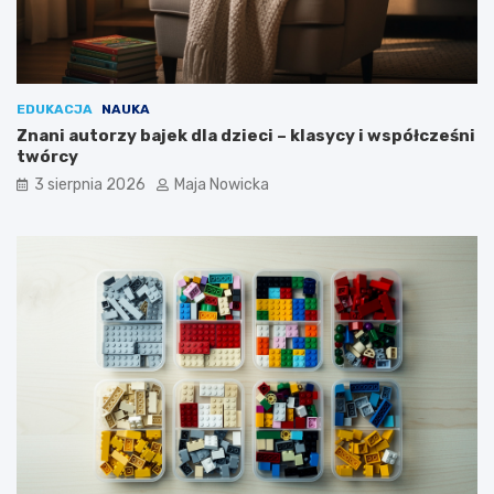
EDUKACJA
NAUKA
Znani autorzy bajek dla dzieci – klasycy i współcześni
twórcy
3 sierpnia 2026
Maja Nowicka