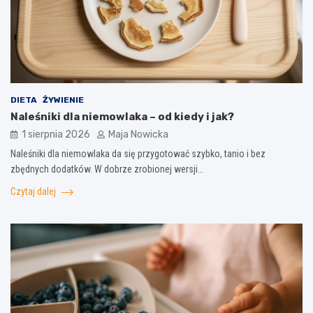
DIETA
ŻYWIENIE
Naleśniki dla niemowlaka – od kiedy i jak?
1 sierpnia 2026
Maja Nowicka
Naleśniki dla niemowlaka da się przygotować szybko, tanio i bez
zbędnych dodatków. W dobrze zrobionej wersji…
Czytaj dalej