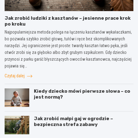
Jak zrobić ludziki z kasztanów – jesienne prace krok
po kroku
Najpopularniejsza metoda polega na łączeniu kasztanów wykałaczkami,
bo pozwala szybko zrobić głowę, tułów i ręce bez skomplikowanych
narzędzi. Jej ograniczenie jest proste: twardy kasztan łatwo pęka, jeśli
otwór zrobi się za głęboko albo zbyt grubym szpikulcem. Gdy dziecko
przynosi z parku garść błyszczących owoców kasztanowca, najczęściej
pojawia się…
Czytaj dalej
Kiedy dziecko mówi pierwsze słowa – co
jest normą?
Jak zrobić małpi gaj w ogrodzie –
bezpieczna strefa zabawy