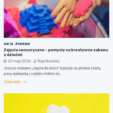
DIETA
ŻYWIENIE
Zajęcia sensoryczne – pomysły na kreatywne zabawy
z dziećmi
22 maja 2026
Maja Nowicka
Jeszcze niedawno „zajęcia dla dzieci” kojarzyły się głównie z kartą
pracy, wyklejanką i szybkim efektem do…
Czytaj dalej