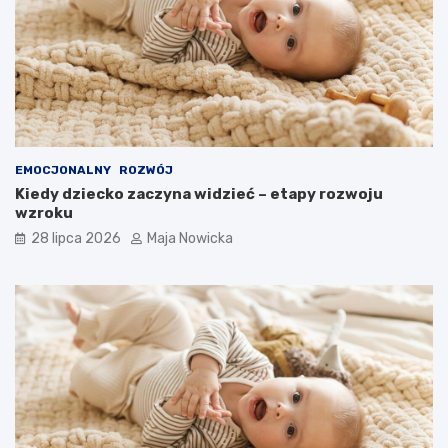
EMOCJONALNY
ROZWÓJ
Kiedy dziecko zaczyna widzieć – etapy rozwoju
wzroku
28 lipca 2026
Maja Nowicka