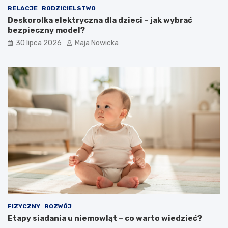
RELACJE
RODZICIELSTWO
Deskorolka elektryczna dla dzieci – jak wybrać
bezpieczny model?
30 lipca 2026
Maja Nowicka
FIZYCZNY
ROZWÓJ
Etapy siadania u niemowląt – co warto wiedzieć?