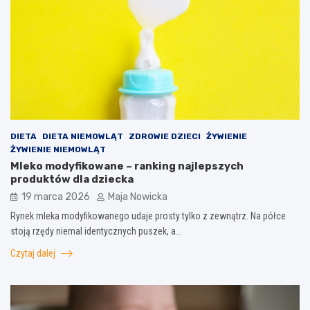
DIETA
DIETA NIEMOWLĄT
ZDROWIE DZIECI
ŻYWIENIE
ŻYWIENIE NIEMOWLĄT
Mleko modyfikowane – ranking najlepszych
produktów dla dziecka
19 marca 2026
Maja Nowicka
Rynek mleka modyfikowanego udaje prosty tylko z zewnątrz. Na półce
stoją rzędy niemal identycznych puszek, a…
Czytaj dalej