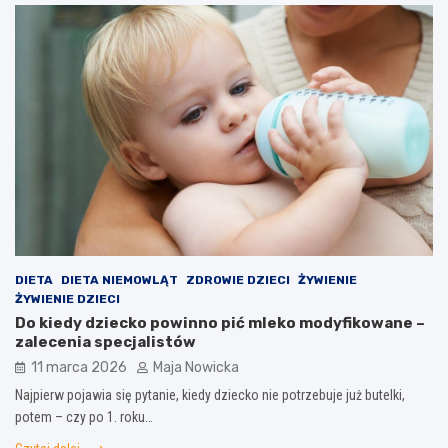
DIETA
DIETA NIEMOWLĄT
ZDROWIE DZIECI
ŻYWIENIE
ŻYWIENIE DZIECI
Do kiedy dziecko powinno pić mleko modyfikowane –
zalecenia specjalistów
11 marca 2026
Maja Nowicka
Najpierw pojawia się pytanie, kiedy dziecko nie potrzebuje już butelki,
potem – czy po 1. roku…