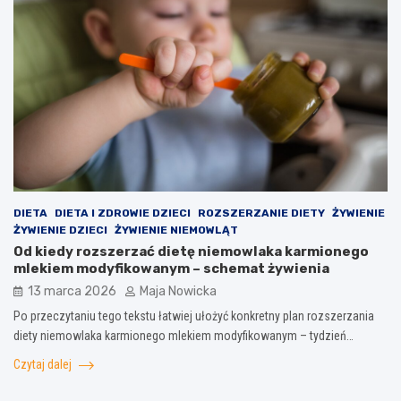
DIETA
DIETA I ZDROWIE DZIECI
ROZSZERZANIE DIETY
ŻYWIENIE
ŻYWIENIE DZIECI
ŻYWIENIE NIEMOWLĄT
Od kiedy rozszerzać dietę niemowlaka karmionego
mlekiem modyfikowanym – schemat żywienia
13 marca 2026
Maja Nowicka
Po przeczytaniu tego tekstu łatwiej ułożyć konkretny plan rozszerzania
diety niemowlaka karmionego mlekiem modyfikowanym – tydzień…
Czytaj dalej