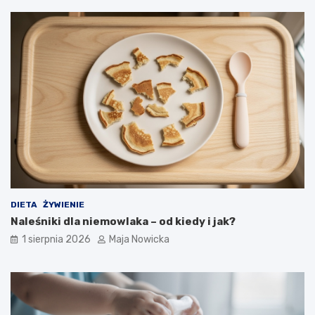
DIETA
ŻYWIENIE
Naleśniki dla niemowlaka – od kiedy i jak?
1 sierpnia 2026
Maja Nowicka