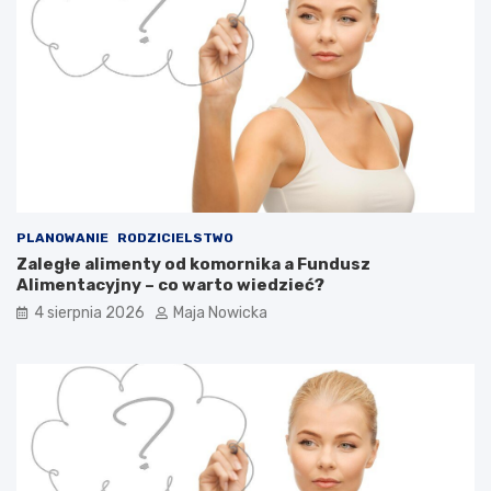
PLANOWANIE
RODZICIELSTWO
Zaległe alimenty od komornika a Fundusz
Alimentacyjny – co warto wiedzieć?
4 sierpnia 2026
Maja Nowicka