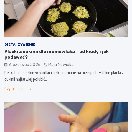
DIETA
ŻYWIENIE
Placki z cukinii dla niemowlaka – od kiedy i jak
podawać?
6 czerwca 2026
Maja Nowicka
Delikatne, miękkie w środku i lekko rumiane na brzegach — takie placki z
cukinii najłatwiej polubić…
Czytaj dalej