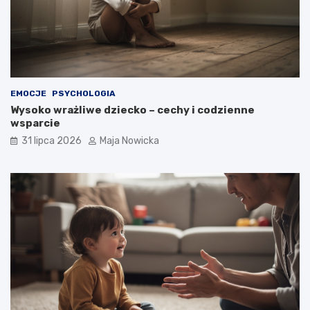
EMOCJE
PSYCHOLOGIA
Wysoko wrażliwe dziecko – cechy i codzienne
wsparcie
31 lipca 2026
Maja Nowicka