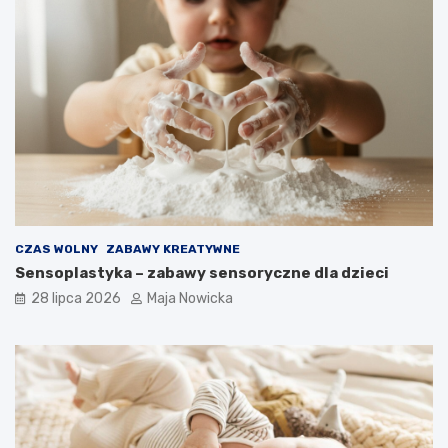
CZAS WOLNY
ZABAWY KREATYWNE
Sensoplastyka – zabawy sensoryczne dla dzieci
28 lipca 2026
Maja Nowicka