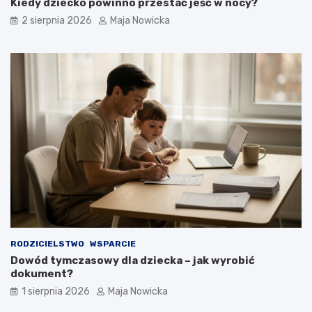
Kiedy dziecko powinno przestać jeść w nocy?
2 sierpnia 2026
Maja Nowicka
RODZICIELSTWO
WSPARCIE
Dowód tymczasowy dla dziecka – jak wyrobić
dokument?
1 sierpnia 2026
Maja Nowicka