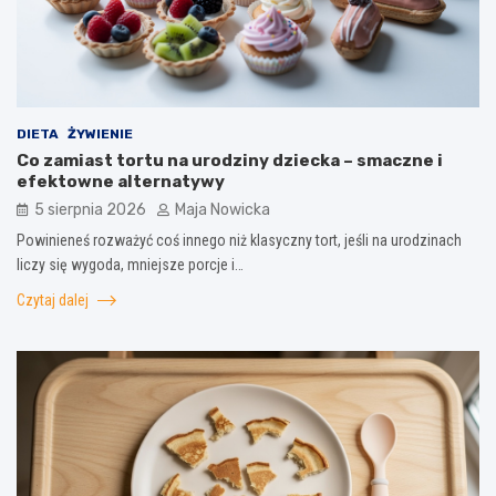
DIETA
ŻYWIENIE
Co zamiast tortu na urodziny dziecka – smaczne i
efektowne alternatywy
5 sierpnia 2026
Maja Nowicka
Powinieneś rozważyć coś innego niż klasyczny tort, jeśli na urodzinach
liczy się wygoda, mniejsze porcje i…
Czytaj dalej