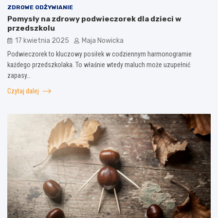
ZDROWE ODŻYWIANIE
Pomysły na zdrowy podwieczorek dla dzieci w
przedszkolu
17 kwietnia 2025
Maja Nowicka
Podwieczorek to kluczowy posiłek w codziennym harmonogramie
każdego przedszkolaka. To właśnie wtedy maluch może uzupełnić
zapasy…
Czytaj dalej