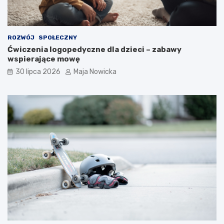
ROZWÓJ
SPOŁECZNY
Ćwiczenia logopedyczne dla dzieci – zabawy
wspierające mowę
30 lipca 2026
Maja Nowicka