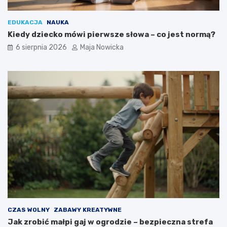
EDUKACJA
NAUKA
Kiedy dziecko mówi pierwsze słowa – co jest normą?
6 sierpnia 2026
Maja Nowicka
CZAS WOLNY
ZABAWY KREATYWNE
Jak zrobić małpi gaj w ogrodzie – bezpieczna strefa