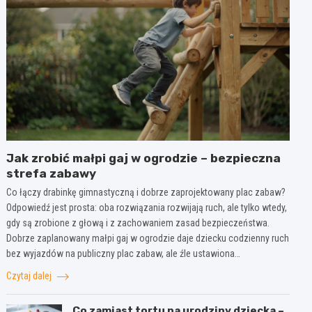
Jak zrobić małpi gaj w ogrodzie – bezpieczna
strefa zabawy
Co łączy drabinkę gimnastyczną i dobrze zaprojektowany plac zabaw?
Odpowiedź jest prosta: oba rozwiązania rozwijają ruch, ale tylko wtedy,
gdy są zrobione z głową i z zachowaniem zasad bezpieczeństwa.
Dobrze zaplanowany małpi gaj w ogrodzie daje dziecku codzienny ruch
bez wyjazdów na publiczny plac zabaw, ale źle ustawiona…
Czytaj dalej
Co zamiast tortu na urodziny dziecka –