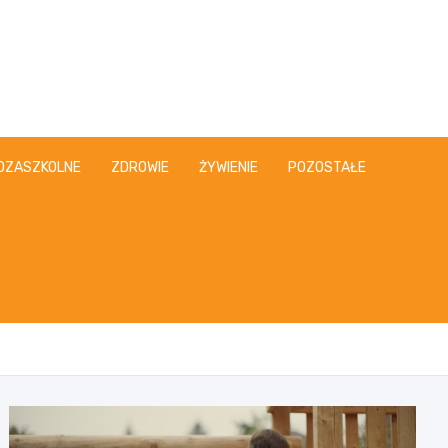
OZASZKOLNE
ZDROWIE
ŻYWIENIE
POZOSTAŁE