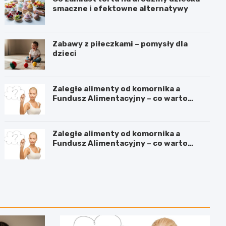
smaczne i efektowne alternatywy
Zabawy z piłeczkami – pomysły dla
dzieci
Zaległe alimenty od komornika a
Fundusz Alimentacyjny – co warto
wiedzieć?
Zaległe alimenty od komornika a
Fundusz Alimentacyjny – co warto
wiedzieć?