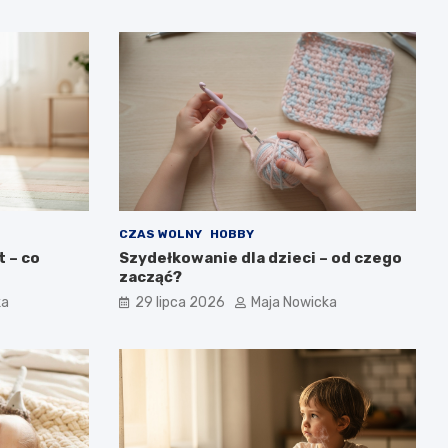
CZAS WOLNY
HOBBY
 – co
Szydełkowanie dla dzieci – od czego
zacząć?
ka
29 lipca 2026
Maja Nowicka