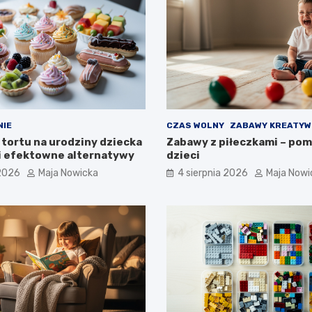
NIE
CZAS WOLNY
ZABAWY KREATYW
 tortu na urodziny dziecka
Zabawy z piłeczkami – pom
i efektowne alternatywy
dzieci
 2026
Maja Nowicka
4 sierpnia 2026
Maja Nowi