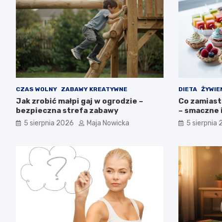
CZAS WOLNY
ZABAWY KREATYWNE
DIETA
ŻYWIE
Jak zrobić małpi gaj w ogrodzie –
Co zamiast
bezpieczna strefa zabawy
– smaczne 
5 sierpnia 2026
Maja Nowicka
5 sierpnia