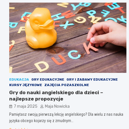
EDUKACJA
GRY EDUKACYJNE
GRY I ZABAWY EDUKACYJNE
KURSY JĘZYKOWE
ZAJĘCIA POZASZKOLNE
Gry do nauki angielskiego dla dzieci –
najlepsze propozycje
7 maja 2025
Maja Nowicka
Pamiętasz swoją pierwszą lekcję angielskiego? Dla wielu z nas nauka
języka obcego kojarzy się z żmudnym…