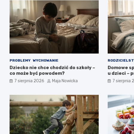
PROBLEMY
WYCHOWANIE
RODZICIELS
Dziecko nie chce chodzić do szkoły –
Domowe sp
co może być powodem?
u dzieci – 
7 sierpnia 2026
Maja Nowicka
7 sierpnia