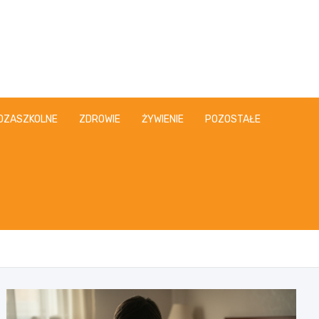
OZASZKOLNE
ZDROWIE
ŻYWIENIE
POZOSTAŁE