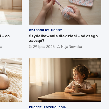
CZAS WOLNY
HOBBY
 – co
Szydełkowanie dla dzieci – od czego
zacząć?
ka
29 lipca 2026
Maja Nowicka
EMOCJE
PSYCHOLOGIA