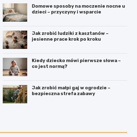
Domowe sposoby na moczenie nocne u
dzieci – przyczyny i wsparcie
Jak zrobić ludziki z kasztanów –
jesienne prace krok po kroku
Kiedy dziecko mówi pierwsze słowa –
co jest normą?
Jak zrobić małpi gaj w ogrodzie –
bezpieczna strefa zabawy