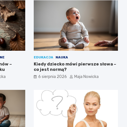
NE
EDUKACJA
NAUKA
anów –
Kiedy dziecko mówi pierwsze słowa –
oku
co jest normą?
cka
6 sierpnia 2026
Maja Nowicka