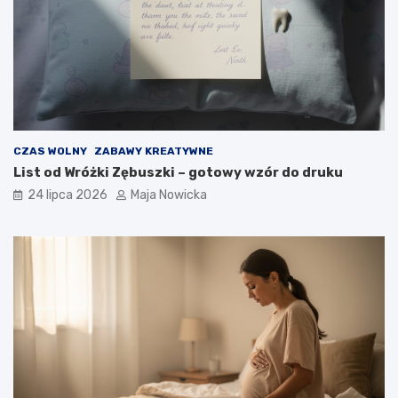
CZAS WOLNY
ZABAWY KREATYWNE
List od Wróżki Zębuszki – gotowy wzór do druku
24 lipca 2026
Maja Nowicka