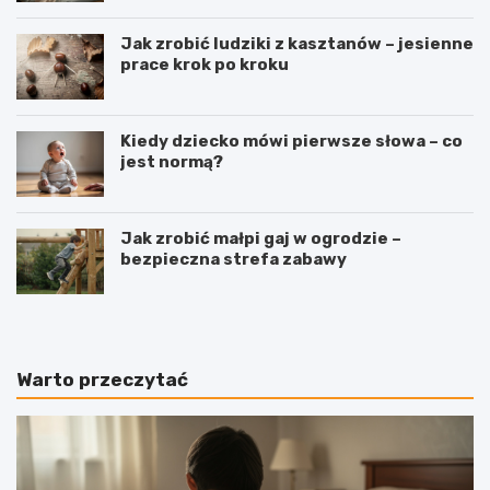
Jak zrobić ludziki z kasztanów – jesienne
prace krok po kroku
Kiedy dziecko mówi pierwsze słowa – co
jest normą?
Jak zrobić małpi gaj w ogrodzie –
bezpieczna strefa zabawy
Warto przeczytać