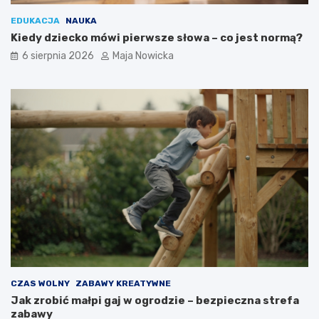
EDUKACJA
NAUKA
Kiedy dziecko mówi pierwsze słowa – co jest normą?
6 sierpnia 2026
Maja Nowicka
CZAS WOLNY
ZABAWY KREATYWNE
Jak zrobić małpi gaj w ogrodzie – bezpieczna strefa
zabawy