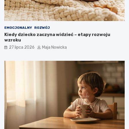
EMOCJONALNY
ROZWÓJ
Kiedy dziecko zaczyna widzieć – etapy rozwoju
wzroku
27 lipca 2026
Maja Nowicka