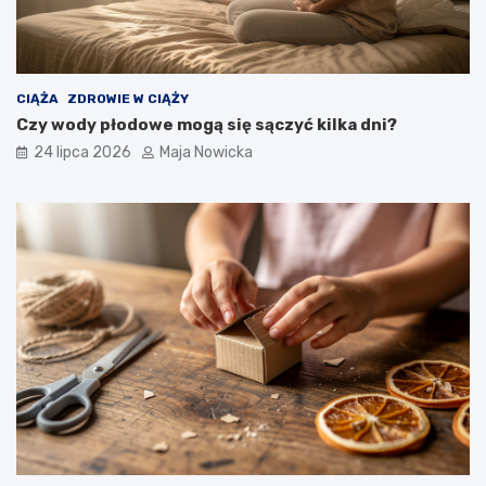
CIĄŻA
ZDROWIE W CIĄŻY
Czy wody płodowe mogą się sączyć kilka dni?
24 lipca 2026
Maja Nowicka