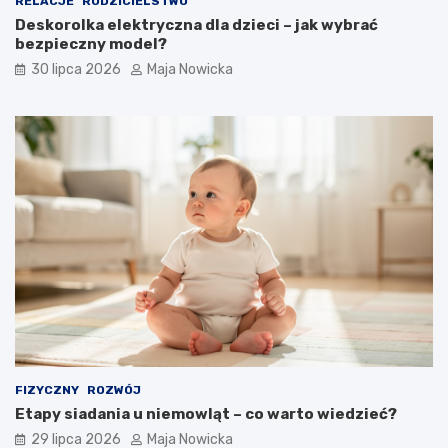
RELACJE
RODZICIELSTWO
Deskorolka elektryczna dla dzieci – jak wybrać
bezpieczny model?
30 lipca 2026
Maja Nowicka
FIZYCZNY
ROZWÓJ
Etapy siadania u niemowląt – co warto wiedzieć?
29 lipca 2026
Maja Nowicka