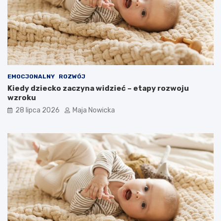
EMOCJONALNY
ROZWÓJ
Kiedy dziecko zaczyna widzieć – etapy rozwoju
wzroku
28 lipca 2026
Maja Nowicka