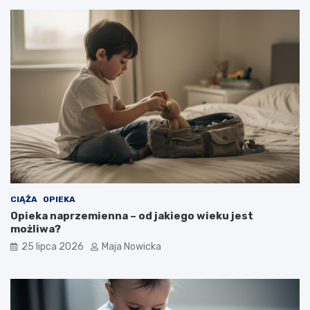
CIĄŻA
OPIEKA
Opieka naprzemienna – od jakiego wieku jest
możliwa?
25 lipca 2026
Maja Nowicka