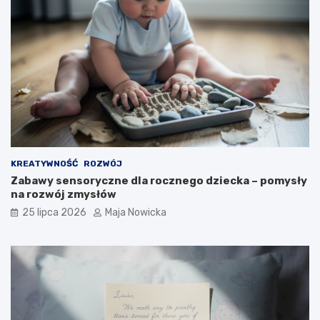
KREATYWNOŚĆ
ROZWÓJ
Zabawy sensoryczne dla rocznego dziecka – pomysły
na rozwój zmysłów
25 lipca 2026
Maja Nowicka