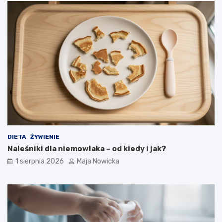
DIETA
ŻYWIENIE
Naleśniki dla niemowlaka – od kiedy i jak?
1 sierpnia 2026
Maja Nowicka