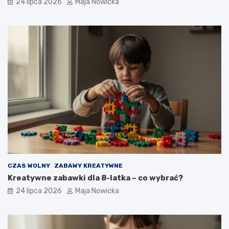
24 lipca 2026
Maja Nowicka
CZAS WOLNY
ZABAWY KREATYWNE
Kreatywne zabawki dla 8-latka – co wybrać?
24 lipca 2026
Maja Nowicka