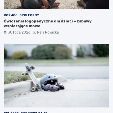
ROZWÓJ
SPOŁECZNY
Ćwiczenia logopedyczne dla dzieci – zabawy
wspierające mowę
30 lipca 2026
Maja Nowicka