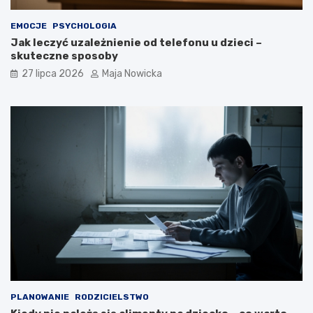
EMOCJE
PSYCHOLOGIA
Jak leczyć uzależnienie od telefonu u dzieci –
skuteczne sposoby
27 lipca 2026
Maja Nowicka
PLANOWANIE
RODZICIELSTWO