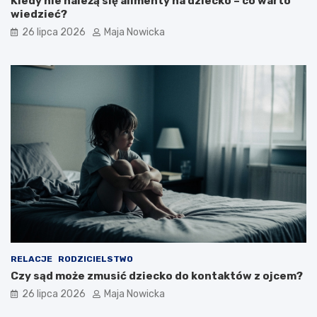
Kiedy nie należą się alimenty na dziecko – co warto
wiedzieć?
26 lipca 2026
Maja Nowicka
RELACJE
RODZICIELSTWO
Czy sąd może zmusić dziecko do kontaktów z ojcem?
26 lipca 2026
Maja Nowicka