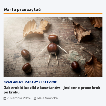
Warto przeczytać
CZAS WOLNY
ZABAWY KREATYWNE
Jak zrobić ludziki z kasztanów – jesienne prace krok
po kroku
6 sierpnia 2026
Maja Nowicka