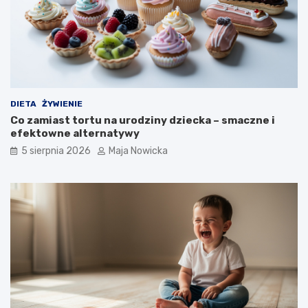
DIETA
ŻYWIENIE
Co zamiast tortu na urodziny dziecka – smaczne i
efektowne alternatywy
5 sierpnia 2026
Maja Nowicka