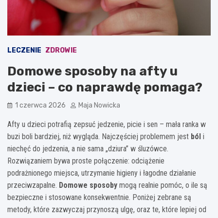
LECZENIE
ZDROWIE
Domowe sposoby na afty u
dzieci – co naprawdę pomaga?
1 czerwca 2026
Maja Nowicka
Afty u dzieci potrafią zepsuć jedzenie, picie i sen – mała ranka w
buzi boli bardziej, niż wygląda. Najczęściej problemem jest
ból
i
niechęć do jedzenia, a nie sama „dziura” w śluzówce.
Rozwiązaniem bywa proste połączenie: odciążenie
podrażnionego miejsca, utrzymanie higieny i łagodne działanie
przeciwzapalne.
Domowe sposoby
mogą realnie pomóc, o ile są
bezpieczne i stosowane konsekwentnie. Poniżej zebrane są
metody, które zazwyczaj przynoszą ulgę, oraz te, które lepiej od