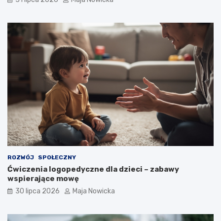
ROZWÓJ
SPOŁECZNY
Ćwiczenia logopedyczne dla dzieci – zabawy
wspierające mowę
30 lipca 2026
Maja Nowicka