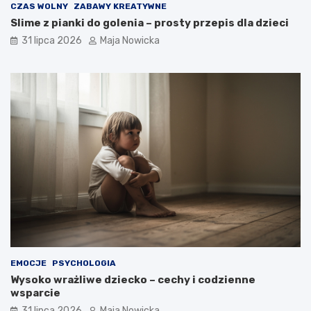
CZAS WOLNY
ZABAWY KREATYWNE
Slime z pianki do golenia – prosty przepis dla dzieci
31 lipca 2026
Maja Nowicka
EMOCJE
PSYCHOLOGIA
Wysoko wrażliwe dziecko – cechy i codzienne
wsparcie
31 lipca 2026
Maja Nowicka