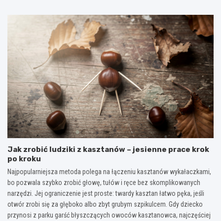
Jak zrobić ludziki z kasztanów – jesienne prace krok
po kroku
Najpopularniejsza metoda polega na łączeniu kasztanów wykałaczkami,
bo pozwala szybko zrobić głowę, tułów i ręce bez skomplikowanych
narzędzi. Jej ograniczenie jest proste: twardy kasztan łatwo pęka, jeśli
otwór zrobi się za głęboko albo zbyt grubym szpikulcem. Gdy dziecko
przynosi z parku garść błyszczących owoców kasztanowca, najczęściej