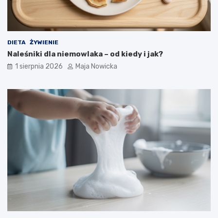
DIETA
ŻYWIENIE
Naleśniki dla niemowlaka – od kiedy i jak?
1 sierpnia 2026
Maja Nowicka