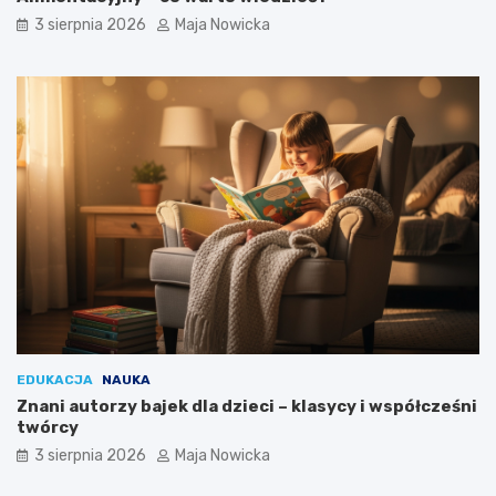
3 sierpnia 2026
Maja Nowicka
EDUKACJA
NAUKA
Znani autorzy bajek dla dzieci – klasycy i współcześni
twórcy
3 sierpnia 2026
Maja Nowicka