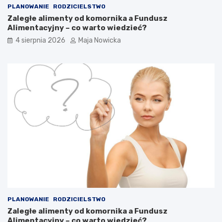
PLANOWANIE
RODZICIELSTWO
Zaległe alimenty od komornika a Fundusz
Alimentacyjny – co warto wiedzieć?
4 sierpnia 2026
Maja Nowicka
PLANOWANIE
RODZICIELSTWO
Zaległe alimenty od komornika a Fundusz
Alimentacyjny – co warto wiedzieć?