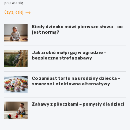
pojawia się…
Czytaj dalej
Kiedy dziecko mówi pierwsze słowa – co
jest normą?
Jak zrobić małpi gaj w ogrodzie –
bezpieczna strefa zabawy
Co zamiast tortu na urodziny dziecka –
smaczne i efektowne alternatywy
Zabawy z piłeczkami – pomysły dla dzieci