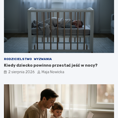
RODZICIELSTWO
WYZWANIA
Kiedy dziecko powinno przestać jeść w nocy?
2 sierpnia 2026
Maja Nowicka