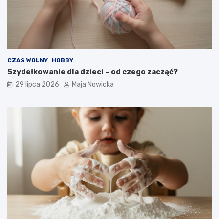
CZAS WOLNY
HOBBY
Szydełkowanie dla dzieci – od czego zacząć?
29 lipca 2026
Maja Nowicka