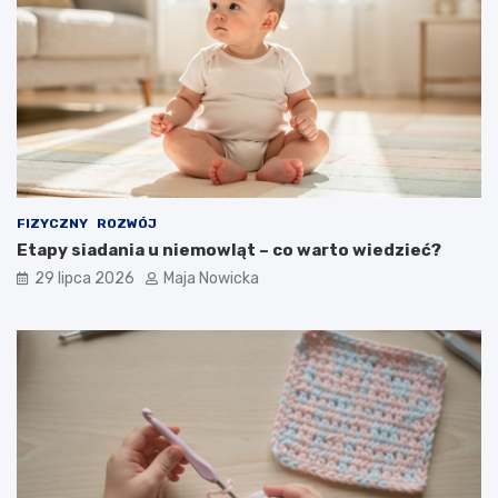
FIZYCZNY
ROZWÓJ
Etapy siadania u niemowląt – co warto wiedzieć?
29 lipca 2026
Maja Nowicka