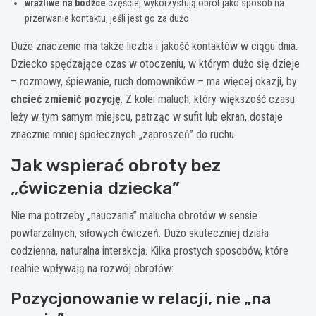
wrażliwe na bodźce
częściej wykorzystują obrót jako sposób na
przerwanie kontaktu, jeśli jest go za dużo.
Duże znaczenie ma także liczba i jakość kontaktów w ciągu dnia.
Dziecko spędzające czas w otoczeniu, w którym dużo się dzieje
– rozmowy, śpiewanie, ruch domowników – ma więcej okazji, by
chcieć zmienić pozycję
. Z kolei maluch, który większość czasu
leży w tym samym miejscu, patrząc w sufit lub ekran, dostaje
znacznie mniej społecznych „zaproszeń” do ruchu.
Jak wspierać obroty bez
„ćwiczenia dziecka”
Nie ma potrzeby „nauczania” malucha obrotów w sensie
powtarzalnych, siłowych ćwiczeń. Dużo skuteczniej działa
codzienna, naturalna interakcja. Kilka prostych sposobów, które
realnie wpływają na rozwój obrotów:
Pozycjonowanie w relacji, nie „na