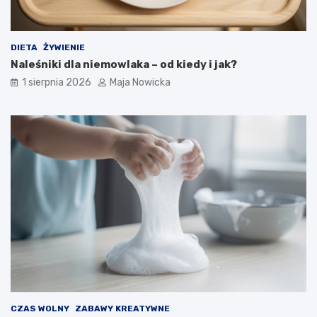
DIETA
ŻYWIENIE
Naleśniki dla niemowlaka – od kiedy i jak?
1 sierpnia 2026
Maja Nowicka
CZAS WOLNY
ZABAWY KREATYWNE