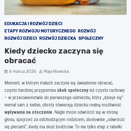
EDUKACJA I ROZWÓJ DZIECI
ETAPY ROZWOJU MOTORYCZNEGO
ROZWÓJ
ROZWÓJ DZIECI
ROZWÓJ DZIECKA
SPOŁECZNY
Kiedy dziecko zaczyna się
obracać
6 marca 2026
Maja Nowicka
Moment, w którym maluch zaczyna się świadomie obracać,
często bardziej przypomina
skok społeczny
niż czysto ruchowy
– w przeciwieństwie do pierwszego uśmiechu, który „dzieje się”
niemal sam z siebie, obroty otwierają dziecku realną możliwość
wpływania na otoczenie
. Nagle może odwrócić się w stronę
głosu, spojrzeć za odchodzącym rodzicem, dosłownie „odwrócić
się plecami”, kiedy ma dość bodźców. To nie tylko etap z tabelki