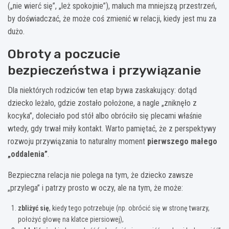
(„nie wierć się”, „leż spokojnie”), maluch ma mniejszą przestrzeń,
by doświadczać, że może coś zmienić w relacji, kiedy jest mu za
dużo.
Obroty a poczucie
bezpieczeństwa i przywiązanie
Dla niektórych rodziców ten etap bywa zaskakujący: dotąd
dziecko leżało, gdzie zostało położone, a nagle „zniknęło z
kocyka”, doleciało pod stół albo obróciło się plecami właśnie
wtedy, gdy trwał miły kontakt. Warto pamiętać, że z perspektywy
rozwoju przywiązania to naturalny moment
pierwszego małego
„oddalenia”
.
Bezpieczna relacja nie polega na tym, że dziecko zawsze
„przylega” i patrzy prosto w oczy, ale na tym, że może:
zbliżyć się
, kiedy tego potrzebuje (np. obrócić się w stronę twarzy,
położyć głowę na klatce piersiowej),