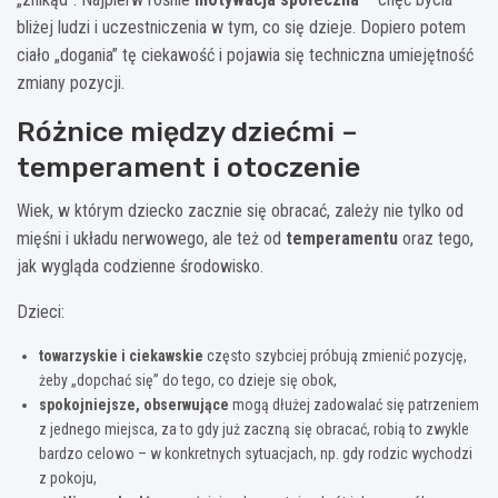
bliżej ludzi i uczestniczenia w tym, co się dzieje. Dopiero potem
ciało „dogania” tę ciekawość i pojawia się techniczna umiejętność
zmiany pozycji.
Różnice między dziećmi –
temperament i otoczenie
Wiek, w którym dziecko zacznie się obracać, zależy nie tylko od
mięśni i układu nerwowego, ale też od
temperamentu
oraz tego,
jak wygląda codzienne środowisko.
Dzieci:
towarzyskie i ciekawskie
często szybciej próbują zmienić pozycję,
żeby „dopchać się” do tego, co dzieje się obok,
spokojniejsze, obserwujące
mogą dłużej zadowalać się patrzeniem
z jednego miejsca, za to gdy już zaczną się obracać, robią to zwykle
bardzo celowo – w konkretnych sytuacjach, np. gdy rodzic wychodzi
z pokoju,