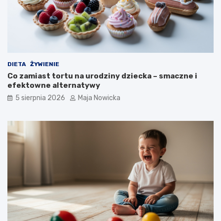
DIETA
ŻYWIENIE
Co zamiast tortu na urodziny dziecka – smaczne i
efektowne alternatywy
5 sierpnia 2026
Maja Nowicka