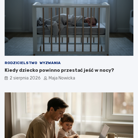
RODZICIELSTWO
WYZWANIA
Kiedy dziecko powinno przestać jeść w nocy?
2 sierpnia 2026
Maja Nowicka