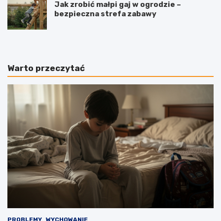
Jak zrobić małpi gaj w ogrodzie –
bezpieczna strefa zabawy
Warto przeczytać
PROBLEMY
WYCHOWANIE