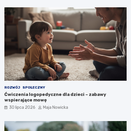
ROZWÓJ
SPOŁECZNY
Ćwiczenia logopedyczne dla dzieci – zabawy
wspierające mowę
30 lipca 2026
Maja Nowicka