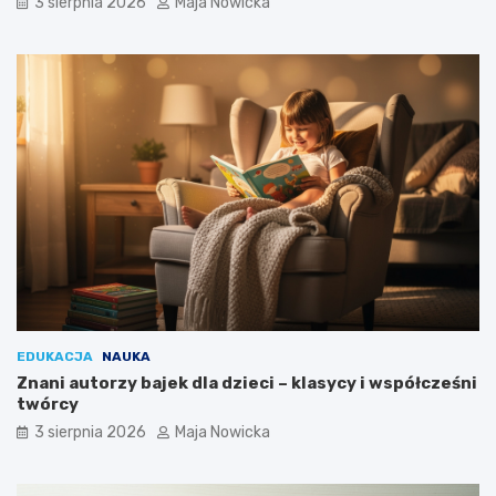
3 sierpnia 2026
Maja Nowicka
EDUKACJA
NAUKA
Znani autorzy bajek dla dzieci – klasycy i współcześni
twórcy
3 sierpnia 2026
Maja Nowicka