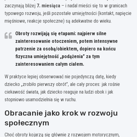
zaczynają bliżej
7. miesiąca
– i nadal mieści się to w granicach
typowego rozwoju, jeśli pozostałe umiejętności (kontakt, napięcie
mięśniowe, reakcje społeczne) są adekwatne do wieku.
Obroty rozwijają się etapami: najpierw silne
zainteresowanie otoczeniem, potem intensywne
patrzenie za osobą/obiektem, dopiero na końcu
fizyczna umiejętność „podążenia” za tym
zainteresowaniem całym ciałem.
W praktyce lepiej obserwować nie pojedynczą datę, kiedy
dziecko „zrobiło pierwszy obrót”, ale cały proces: jak rośnie
ciekawość świata, jak dziecko reaguje na ludzi obok i jak
stopniowo usamodzielnia się w ruchu.
Obracanie jako krok w rozwoju
społecznym
Choć obroty kojarzą się głównie z rozwojem motorycznym,