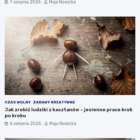
7 sierpnia 2026
Maja Nowicka
CZAS WOLNY
ZABAWY KREATYWNE
Jak zrobić ludziki z kasztanów – jesienne prace krok
po kroku
6 sierpnia 2026
Maja Nowicka