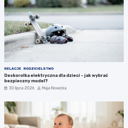
RELACJE
RODZICIELSTWO
Deskorolka elektryczna dla dzieci – jak wybrać
bezpieczny model?
30 lipca 2026
Maja Nowicka