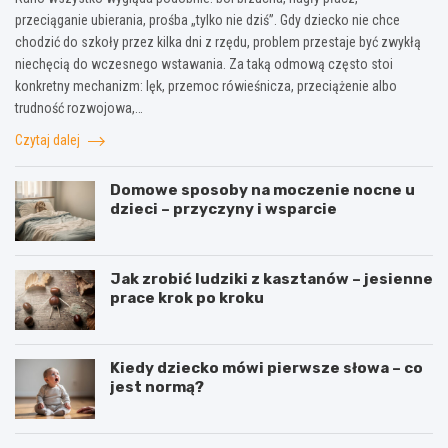
przeciąganie ubierania, prośba „tylko nie dziś”. Gdy dziecko nie chce
chodzić do szkoły przez kilka dni z rzędu, problem przestaje być zwykłą
niechęcią do wczesnego wstawania. Za taką odmową często stoi
konkretny mechanizm: lęk, przemoc rówieśnicza, przeciążenie albo
trudność rozwojowa,…
Czytaj dalej
Domowe sposoby na moczenie nocne u
dzieci – przyczyny i wsparcie
Jak zrobić ludziki z kasztanów – jesienne
prace krok po kroku
Kiedy dziecko mówi pierwsze słowa – co
jest normą?