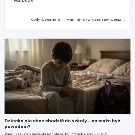
wskazówki
Kiedy dzieci mówią r – normy rozwojowe i ćwiczenia
Dziecko nie chce chodzić do szkoły – co może być
powodem?
Rano wszystko wygląda podobnie: ból brzucha, nagły płacz,