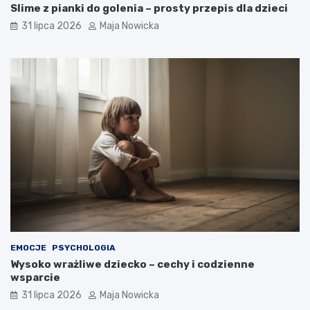
Slime z pianki do golenia – prosty przepis dla dzieci
31 lipca 2026
Maja Nowicka
EMOCJE
PSYCHOLOGIA
Wysoko wrażliwe dziecko – cechy i codzienne
wsparcie
31 lipca 2026
Maja Nowicka