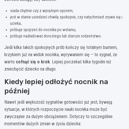
siada chętnie czy z wyraźnym oporem,
jest w stanie usiedzieć chwilę spokojnie, czy natychmiast zrywa się i
ucieka,
próbuje spojrzeć do nocnika po wstaniu,
próbuje naśladować dorosłego lub starsze rodzeństwo.
Jeśli kilka takich spokojnych prób kończy się totalnym buntem,
krzykiem już na widok nocnika, wyrywaniem się – to sygnał, że
warto
cofnąć się o krok
. Lepiej poczekać kilka tygodni niż
zniechęcić dziecko na długo.
Kiedy lepiej odłożyć nocnik na
później
Nawet jeśli większość sygnałów gotowości już jest, bywają
sytuacje, w których rozpoczęcie nauki nocnika może być
zwyczajnie za dużym obciążeniem. Dotyczy to szczególnie
momentów dużych zmian w życiu dziecka: