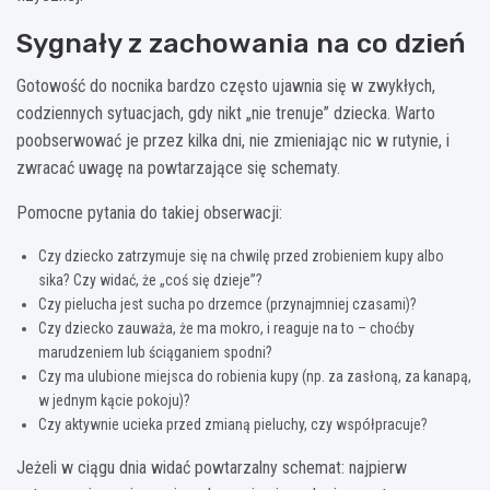
Sygnały z zachowania na co dzień
Gotowość do nocnika bardzo często ujawnia się w zwykłych,
codziennych sytuacjach, gdy nikt „nie trenuje” dziecka. Warto
poobserwować je przez kilka dni, nie zmieniając nic w rutynie, i
zwracać uwagę na powtarzające się schematy.
Pomocne pytania do takiej obserwacji:
Czy dziecko zatrzymuje się na chwilę przed zrobieniem kupy albo
sika? Czy widać, że „coś się dzieje”?
Czy pielucha jest sucha po drzemce (przynajmniej czasami)?
Czy dziecko zauważa, że ma mokro, i reaguje na to – choćby
marudzeniem lub ściąganiem spodni?
Czy ma ulubione miejsca do robienia kupy (np. za zasłoną, za kanapą,
w jednym kącie pokoju)?
Czy aktywnie ucieka przed zmianą pieluchy, czy współpracuje?
Jeżeli w ciągu dnia widać powtarzalny schemat: najpierw