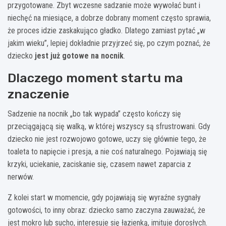
przygotowane. Zbyt wczesne sadzanie może wywołać bunt i
niechęć na miesiące, a dobrze dobrany moment często sprawia,
że proces idzie zaskakująco gładko. Dlatego zamiast pytać „w
jakim wieku”, lepiej dokładnie przyjrzeć się, po czym poznać, że
dziecko
jest już gotowe na nocnik
.
Dlaczego moment startu ma
znaczenie
Sadzenie na nocnik „bo tak wypada” często kończy się
przeciągającą się walką, w której wszyscy są sfrustrowani. Gdy
dziecko nie jest rozwojowo gotowe, uczy się głównie tego, że
toaleta to napięcie i presja, a nie coś naturalnego. Pojawiają się
krzyki, uciekanie, zaciskanie się, czasem nawet zaparcia z
nerwów.
Z kolei start w momencie, gdy pojawiają się wyraźne sygnały
gotowości, to inny obraz: dziecko samo zaczyna zauważać, że
jest mokro lub sucho, interesuje się łazienką, imituje dorosłych.