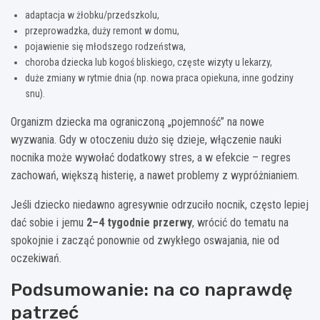
adaptacja w żłobku/przedszkolu,
przeprowadzka, duży remont w domu,
pojawienie się młodszego rodzeństwa,
choroba dziecka lub kogoś bliskiego, częste wizyty u lekarzy,
duże zmiany w rytmie dnia (np. nowa praca opiekuna, inne godziny
snu).
Organizm dziecka ma ograniczoną „pojemność” na nowe
wyzwania. Gdy w otoczeniu dużo się dzieje, włączenie nauki
nocnika może wywołać dodatkowy stres, a w efekcie – regres
zachowań, większą histerię, a nawet problemy z wypróżnianiem.
Jeśli dziecko niedawno agresywnie odrzuciło nocnik, często lepiej
dać sobie i jemu
2–4 tygodnie przerwy
, wrócić do tematu na
spokojnie i zacząć ponownie od zwykłego oswajania, nie od
oczekiwań.
Podsumowanie: na co naprawdę
patrzeć