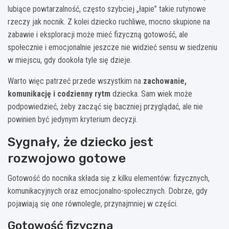
lubiące powtarzalność, często szybciej „łapie” takie rutynowe
rzeczy jak nocnik. Z kolei dziecko ruchliwe, mocno skupione na
zabawie i eksploracji może mieć fizyczną gotowość, ale
społecznie i emocjonalnie jeszcze nie widzieć sensu w siedzeniu
w miejscu, gdy dookoła tyle się dzieje.
Warto więc patrzeć przede wszystkim na
zachowanie,
komunikację i codzienny rytm
dziecka. Sam wiek może
podpowiedzieć, żeby zacząć się baczniej przyglądać, ale nie
powinien być jedynym kryterium decyzji.
Sygnały, że dziecko jest
rozwojowo gotowe
Gotowość do nocnika składa się z kilku elementów: fizycznych,
komunikacyjnych oraz emocjonalno-społecznych. Dobrze, gdy
pojawiają się one równolegle, przynajmniej w części.
Gotowość fizyczna