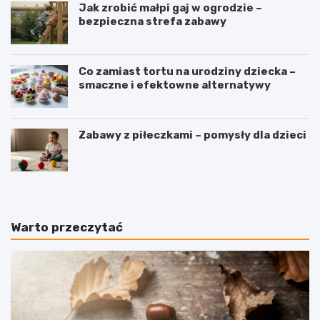
Jak zrobić małpi gaj w ogrodzie –
bezpieczna strefa zabawy
Co zamiast tortu na urodziny dziecka –
smaczne i efektowne alternatywy
Zabawy z piłeczkami – pomysły dla dzieci
Warto przeczytać