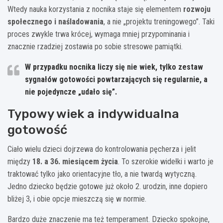
Wtedy nauka korzystania z nocnika staje się elementem
rozwoju
społecznego i naśladowania
, a nie „projektu treningowego”. Taki
proces zwykle trwa krócej, wymaga mniej przypominania i
znacznie rzadziej zostawia po sobie stresowe pamiątki.
W przypadku nocnika liczy się nie wiek, tylko
zestaw
sygnałów gotowości
powtarzających się regularnie, a
nie pojedyncze „udało się”.
Typowy wiek a indywidualna
gotowość
Ciało wielu dzieci dojrzewa do kontrolowania pęcherza i jelit
między
18. a 36. miesiącem życia
. To szerokie widełki i warto je
traktować tylko jako orientacyjne tło, a nie twardą wytyczną.
Jedno dziecko będzie gotowe już około 2. urodzin, inne dopiero
bliżej 3, i obie opcje mieszczą się w normie.
Bardzo duże znaczenie ma też temperament. Dziecko spokojne,