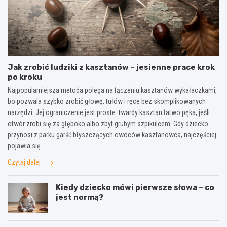
Jak zrobić ludziki z kasztanów – jesienne prace krok
po kroku
Najpopularniejsza metoda polega na łączeniu kasztanów wykałaczkami,
bo pozwala szybko zrobić głowę, tułów i ręce bez skomplikowanych
narzędzi. Jej ograniczenie jest proste: twardy kasztan łatwo pęka, jeśli
otwór zrobi się za głęboko albo zbyt grubym szpikulcem. Gdy dziecko
przynosi z parku garść błyszczących owoców kasztanowca, najczęściej
pojawia się…
Czytaj dalej
Kiedy dziecko mówi pierwsze słowa – co
jest normą?