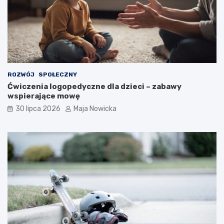
ROZWÓJ
SPOŁECZNY
Ćwiczenia logopedyczne dla dzieci – zabawy
wspierające mowę
30 lipca 2026
Maja Nowicka