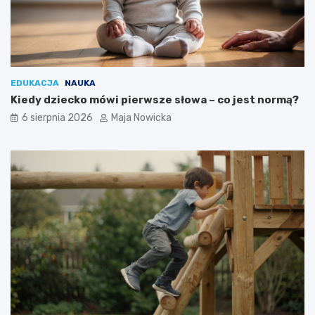
EDUKACJA
NAUKA
Kiedy dziecko mówi pierwsze słowa – co jest normą?
6 sierpnia 2026
Maja Nowicka