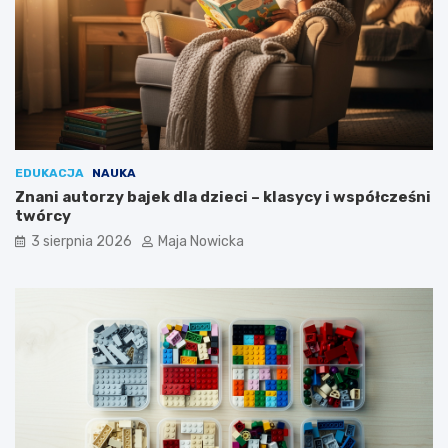
EDUKACJA
NAUKA
Znani autorzy bajek dla dzieci – klasycy i współcześni
twórcy
3 sierpnia 2026
Maja Nowicka