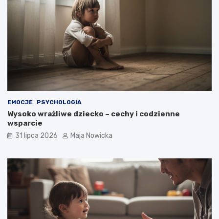
EMOCJE
PSYCHOLOGIA
Wysoko wrażliwe dziecko – cechy i codzienne
wsparcie
31 lipca 2026
Maja Nowicka