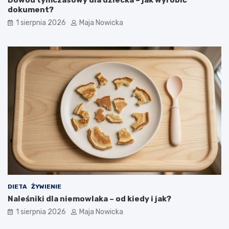
Dowód tymczasowy dla dziecka – jak wyrobić
dokument?
1 sierpnia 2026
Maja Nowicka
DIETA
ŻYWIENIE
Naleśniki dla niemowlaka – od kiedy i jak?
1 sierpnia 2026
Maja Nowicka