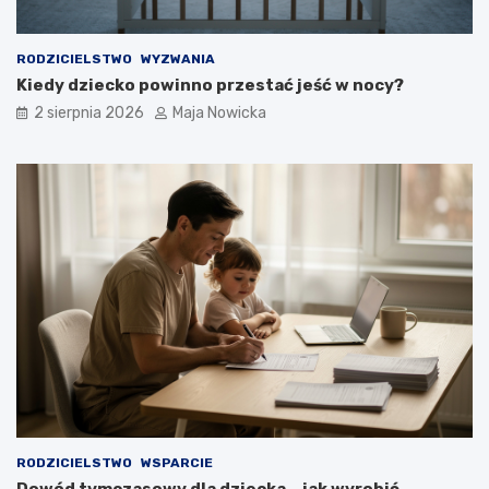
RODZICIELSTWO
WYZWANIA
Kiedy dziecko powinno przestać jeść w nocy?
2 sierpnia 2026
Maja Nowicka
RODZICIELSTWO
WSPARCIE