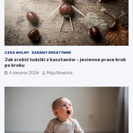
CZAS WOLNY
ZABAWY KREATYWNE
Jak zrobić ludziki z kasztanów – jesienne prace krok
po kroku
6 sierpnia 2026
Maja Nowicka