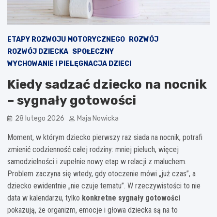
ETAPY ROZWOJU MOTORYCZNEGO
ROZWÓJ
ROZWÓJ DZIECKA
SPOŁECZNY
WYCHOWANIE I PIELĘGNACJA DZIECI
Kiedy sadzać dziecko na nocnik
– sygnały gotowości
28 lutego 2026
Maja Nowicka
Moment, w którym dziecko pierwszy raz siada na nocnik, potrafi
zmienić codzienność całej rodziny: mniej pieluch, więcej
samodzielności i zupełnie nowy etap w relacji z maluchem.
Problem zaczyna się wtedy, gdy otoczenie mówi „już czas”, a
dziecko ewidentnie „nie czuje tematu”. W rzeczywistości to nie
data w kalendarzu, tylko
konkretne sygnały gotowości
pokazują, że organizm, emocje i głowa dziecka są na to