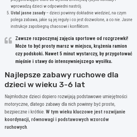
wprowadzą dzieci w odpowiedni nastrój.
Ustal jasne zasady
– dzieci powinny dokładnie wiedzieć, na czym
polega zabawa, jakie są jej reguły i co jest dozwolone, a co nie. Jasne
instrukcje zapobiegną chaosowi i konfliktom.
Zawsze rozpoczynaj zajęcia sportowe od rozgrzewki!
Może to być prosty marsz w miejscu, krążenia ramion
czy podskoki. Nawet 5 minut wystarczy, by przygotować
mięśnie i stawy do intensywniejszego wysiłku.
Najlepsze zabawy ruchowe dla
dzieci w wieku 3-6 lat
Najmłodsze dzieci dopiero rozwijają podstawowe umiejętności
motoryczne, dlatego zabawy dla nich powinny być proste,
bezpieczne i krótkie.
W tym wieku kluczowe jest rozwijanie
koordynacji, równowagi i podstawowych wzorców
ruchowych
.