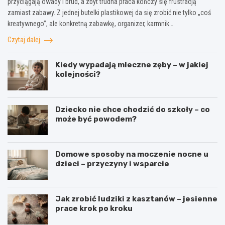
przyciągają owady i brud, a zbyt trudna praca kończy się frustracją
zamiast zabawy. Z jednej butelki plastikowej da się zrobić nie tylko „coś
kreatywnego”, ale konkretną zabawkę, organizer, karmnik…
Czytaj dalej
Kiedy wypadają mleczne zęby – w jakiej
kolejności?
Dziecko nie chce chodzić do szkoły – co
może być powodem?
Domowe sposoby na moczenie nocne u
dzieci – przyczyny i wsparcie
Jak zrobić ludziki z kasztanów – jesienne
prace krok po kroku