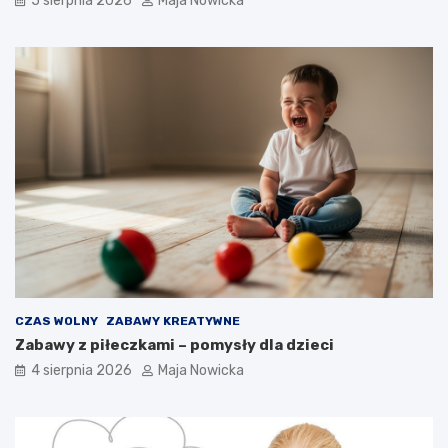
5 sierpnia 2026
Maja Nowicka
CZAS WOLNY
ZABAWY KREATYWNE
Zabawy z piłeczkami – pomysły dla dzieci
4 sierpnia 2026
Maja Nowicka