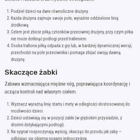
Podziel dzieci na dwie równoliczne drużyny.
Każda drużyna zajmuje swoje pole, wyraźnie oddzielone linią
środkową.
Celem jest zbicie piłką członków przeciwnej drużyny, przy czym piłka
nie może dotknąć podłogi przed trafieniem.
Osoba trafiona piłką odpada z gry lub, w bardziej dynamicznej wersji,
przechodzi na pole przeciwnika i pomaga zbijać swoją dawną
drużynę.
Skaczące żabki
Zabawa wzmacniająca mięśnie nóg, poprawiająca koordynację i
ucząca kontroli nad własnym ciałem.
Wyznacz wyraźną linię startu i mety w odległości dostosowanej do
możliwości dzieci.
Dzieci ustawiają się w pozycji żabki (w głębokim przysiadzie, z
dłońmi dotykającymi podłogi).
Na sygnał rozpoczynają wyścig, skacząc do przodu jak żaby –
odbijając się obiema nogami jednocześnie.