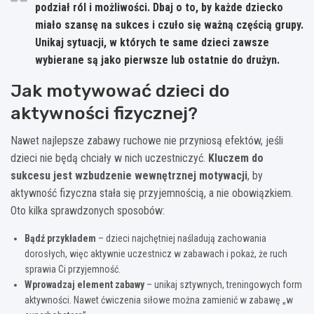
podział ról i możliwości. Dbaj o to, by każde dziecko
miało szansę na sukces i czuło się ważną częścią grupy.
Unikaj sytuacji, w których te same dzieci zawsze
wybierane są jako pierwsze lub ostatnie do drużyn
.
Jak motywować dzieci do
aktywności fizycznej?
Nawet najlepsze zabawy ruchowe nie przyniosą efektów, jeśli
dzieci nie będą chciały w nich uczestniczyć.
Kluczem do
sukcesu jest wzbudzenie wewnętrznej motywacji
, by
aktywność fizyczna stała się przyjemnością, a nie obowiązkiem.
Oto kilka sprawdzonych sposobów:
Bądź przykładem
– dzieci najchętniej naśladują zachowania
dorosłych, więc aktywnie uczestnicz w zabawach i pokaż, że ruch
sprawia Ci przyjemność.
Wprowadzaj element zabawy
– unikaj sztywnych, treningowych form
aktywności. Nawet ćwiczenia siłowe można zamienić w zabawę „w