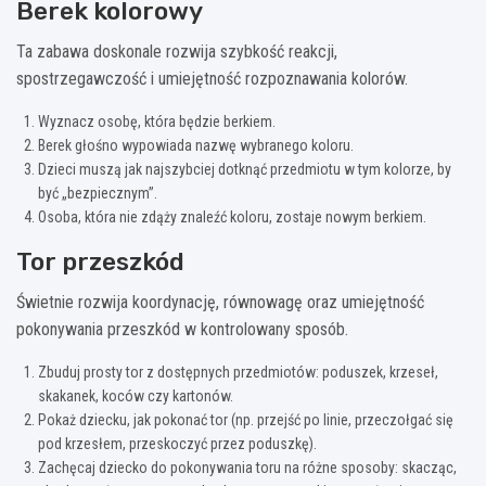
Berek kolorowy
Ta zabawa doskonale rozwija szybkość reakcji,
spostrzegawczość i umiejętność rozpoznawania kolorów.
Wyznacz osobę, która będzie berkiem.
Berek głośno wypowiada nazwę wybranego koloru.
Dzieci muszą jak najszybciej dotknąć przedmiotu w tym kolorze, by
być „bezpiecznym”.
Osoba, która nie zdąży znaleźć koloru, zostaje nowym berkiem.
Tor przeszkód
Świetnie rozwija koordynację, równowagę oraz umiejętność
pokonywania przeszkód w kontrolowany sposób.
Zbuduj prosty tor z dostępnych przedmiotów: poduszek, krzeseł,
skakanek, koców czy kartonów.
Pokaż dziecku, jak pokonać tor (np. przejść po linie, przeczołgać się
pod krzesłem, przeskoczyć przez poduszkę).
Zachęcaj dziecko do pokonywania toru na różne sposoby: skacząc,