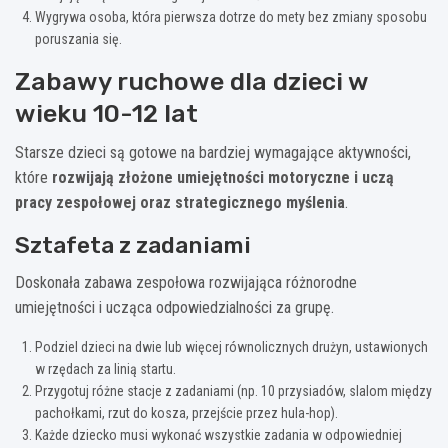
Wygrywa osoba, która pierwsza dotrze do mety bez zmiany sposobu
poruszania się.
Zabawy ruchowe dla dzieci w
wieku 10-12 lat
Starsze dzieci są gotowe na bardziej wymagające aktywności,
które
rozwijają złożone umiejętności motoryczne i uczą
pracy zespołowej oraz strategicznego myślenia
.
Sztafeta z zadaniami
Doskonała zabawa zespołowa rozwijająca różnorodne
umiejętności i ucząca odpowiedzialności za grupę.
Podziel dzieci na dwie lub więcej równolicznych drużyn, ustawionych
w rzędach za linią startu.
Przygotuj różne stacje z zadaniami (np. 10 przysiadów, slalom między
pachołkami, rzut do kosza, przejście przez hula-hop).
Każde dziecko musi wykonać wszystkie zadania w odpowiedniej