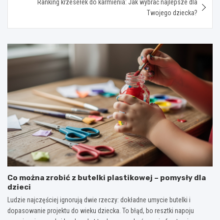
Ranking krzesełek do karmienia: Jak wybrać najlepsze dla
Twojego dziecka?
Co można zrobić z butelki plastikowej – pomysły dla
dzieci
Ludzie najczęściej ignorują dwie rzeczy: dokładne umycie butelki i
dopasowanie projektu do wieku dziecka. To błąd, bo resztki napoju