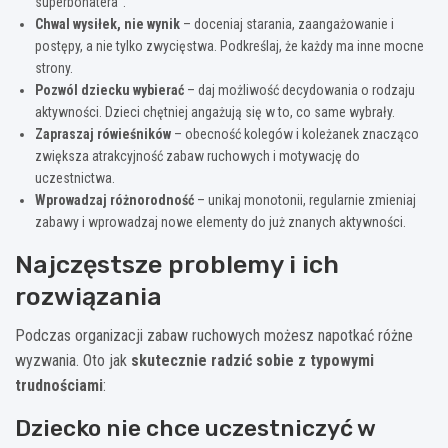
superbohatera”.
Chwal wysiłek, nie wynik
– doceniaj starania, zaangażowanie i
postępy, a nie tylko zwycięstwa. Podkreślaj, że każdy ma inne mocne
strony.
Pozwól dziecku wybierać
– daj możliwość decydowania o rodzaju
aktywności. Dzieci chętniej angażują się w to, co same wybrały.
Zapraszaj rówieśników
– obecność kolegów i koleżanek znacząco
zwiększa atrakcyjność zabaw ruchowych i motywację do
uczestnictwa.
Wprowadzaj różnorodność
– unikaj monotonii, regularnie zmieniaj
zabawy i wprowadzaj nowe elementy do już znanych aktywności.
Najczęstsze problemy i ich
rozwiązania
Podczas organizacji zabaw ruchowych możesz napotkać różne
wyzwania. Oto jak
skutecznie radzić sobie z typowymi
trudnościami
:
Dziecko nie chce uczestniczyć w