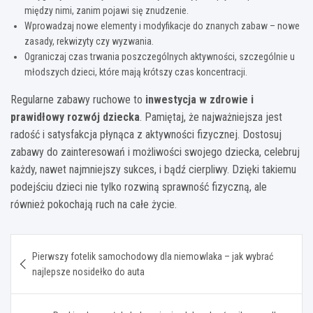
między nimi, zanim pojawi się znudzenie.
Wprowadzaj nowe elementy i modyfikacje do znanych zabaw – nowe
zasady, rekwizyty czy wyzwania.
Ograniczaj czas trwania poszczególnych aktywności, szczególnie u
młodszych dzieci, które mają krótszy czas koncentracji.
Regularne zabawy ruchowe to
inwestycja w zdrowie i
prawidłowy rozwój dziecka
. Pamiętaj, że najważniejsza jest
radość i satysfakcja płynąca z aktywności fizycznej. Dostosuj
zabawy do zainteresowań i możliwości swojego dziecka, celebruj
każdy, nawet najmniejszy sukces, i bądź cierpliwy. Dzięki takiemu
podejściu dzieci nie tylko rozwiną sprawność fizyczną, ale
również pokochają ruch na całe życie.
Nawigacja
Pierwszy fotelik samochodowy dla niemowlaka – jak wybrać
wpisu
najlepsze nosidełko do auta