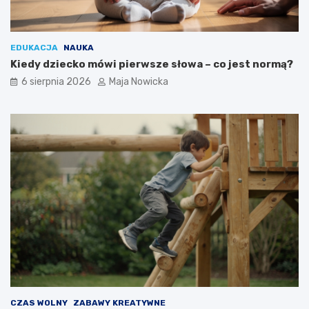
EDUKACJA
NAUKA
Kiedy dziecko mówi pierwsze słowa – co jest normą?
6 sierpnia 2026
Maja Nowicka
CZAS WOLNY
ZABAWY KREATYWNE