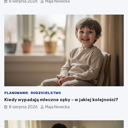
8 sierpnia 2026
Maja Nowicka
PLANOWANIE
RODZICIELSTWO
Kiedy wypadają mleczne zęby – w jakiej kolejności?
8 sierpnia 2026
Maja Nowicka