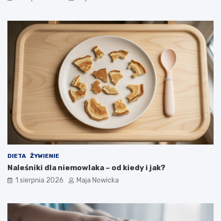
DIETA
ŻYWIENIE
Naleśniki dla niemowlaka – od kiedy i jak?
1 sierpnia 2026
Maja Nowicka