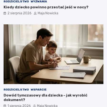
RODZICIELSTWO
WYZWANIA
Kiedy dziecko powinno przestać jeść w nocy?
2 sierpnia 2026
Maja Nowicka
RODZICIELSTWO
WSPARCIE
Dowód tymczasowy dla dziecka – jak wyrobić
dokument?
1 sierpnia 2026
Maja Nowicka