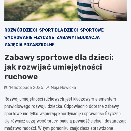
ROZWÓJ DZIECI
SPORT DLA DZIECI
SPORTOWE
WYCHOWANIE FIZYCZNE
ZABAWY I EDUKACJA
ZAJĘCIA POZASZKOLNE
Zabawy sportowe dla dzieci:
jak rozwijać umiejętności
ruchowe
14 listopada 2025
Maja Nowicka
Rozwój umiejętności ruchowych jest kluczowym elementem
prawidłowego rozwoju dziecka. Odpowiednio dobrane zabawy
sportowe nie tylko wspierają koordynację i sprawność fizyczną,
ale również uczą współpracy, budują pewność siebie i dostarczają
mnóstwo radości. W tym poradniku znajdziesz sprawdzone