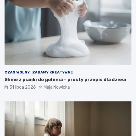
CZAS WOLNY
ZABAWY KREATYWNE
Slime z pianki do golenia – prosty przepis dla dzieci
31 lipca 2026
Maja Nowicka