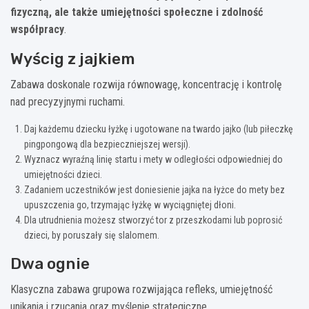
fizyczną, ale także umiejętności społeczne i zdolność
współpracy
.
Wyścig z jajkiem
Zabawa doskonale rozwija równowagę, koncentrację i kontrolę
nad precyzyjnymi ruchami.
Daj każdemu dziecku łyżkę i ugotowane na twardo jajko (lub piłeczkę
pingpongową dla bezpieczniejszej wersji).
Wyznacz wyraźną linię startu i mety w odległości odpowiedniej do
umiejętności dzieci.
Zadaniem uczestników jest doniesienie jajka na łyżce do mety bez
upuszczenia go, trzymając łyżkę w wyciągniętej dłoni.
Dla utrudnienia możesz stworzyć tor z przeszkodami lub poprosić
dzieci, by poruszały się slalomem.
Dwa ognie
Klasyczna zabawa grupowa rozwijająca refleks, umiejętność
unikania i rzucania oraz myślenie strategiczne.