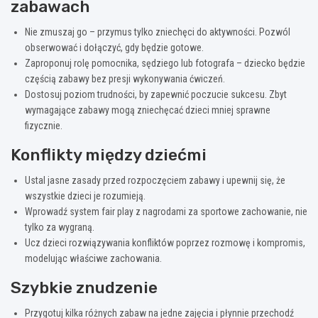
zabawach
Nie zmuszaj go – przymus tylko zniechęci do aktywności. Pozwól
obserwować i dołączyć, gdy będzie gotowe.
Zaproponuj rolę pomocnika, sędziego lub fotografa – dziecko będzie
częścią zabawy bez presji wykonywania ćwiczeń.
Dostosuj poziom trudności, by zapewnić poczucie sukcesu. Zbyt
wymagające zabawy mogą zniechęcać dzieci mniej sprawne
fizycznie.
Konflikty między dziećmi
Ustal jasne zasady przed rozpoczęciem zabawy i upewnij się, że
wszystkie dzieci je rozumieją.
Wprowadź system fair play z nagrodami za sportowe zachowanie, nie
tylko za wygraną.
Ucz dzieci rozwiązywania konfliktów poprzez rozmowę i kompromis,
modelując właściwe zachowania.
Szybkie znudzenie
Przygotuj kilka różnych zabaw na jedne zajęcia i płynnie przechodź