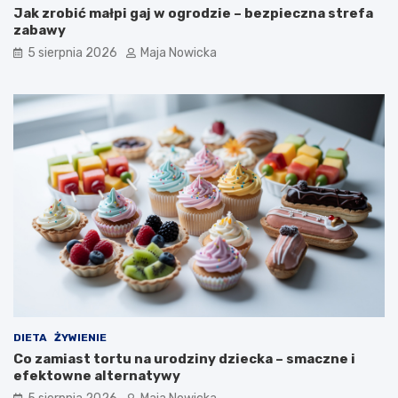
Jak zrobić małpi gaj w ogrodzie – bezpieczna strefa
zabawy
5 sierpnia 2026
Maja Nowicka
DIETA
ŻYWIENIE
Co zamiast tortu na urodziny dziecka – smaczne i
efektowne alternatywy