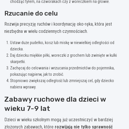
chodząc tyłem, na czworakach czy z woreczkiem na głowie.
Rzucanie do celu
Rozwija precyzję ruchów i koordynację oko-ręka, która jest
niezbędna w wielu codziennych czynnościach.
Ustaw duże pudełko, kosz lub miskę w niewielkiej odległości od
dziecka.
Daj dziecku miękkie piłki, woreczki z grochem lub zwinięte w kulki
skarpetki.
Zachęcaj do celowania i wrzucania przedmiotów do pojemnika,
pokazując najpierw, jak to zrobić.
Stopniowo zwiększaj odległość lub zmniejszaj cel, gdy dziecko
nabiera wprawy.
Zabawy ruchowe dla dzieci w
wieku 7-9 lat
Dzieci w wieku szkolnym mogą już uczestniczyć w bardziej
złożonych zabawach, które
rozwijają nie tylko sprawność