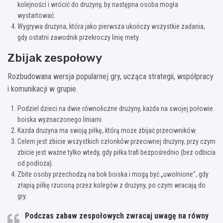
kolejności i wrócić do drużyny, by następna osoba mogła
wystartować.
Wygrywa drużyna, która jako pierwsza ukończy wszystkie zadania,
gdy ostatni zawodnik przekroczy linię mety.
Zbijak zespołowy
Rozbudowana wersja popularnej gry, ucząca strategii, współpracy
i komunikacji w grupie.
Podziel dzieci na dwie równoliczne drużyny, każda na swojej połowie
boiska wyznaczonego liniami.
Każda drużyna ma swoją piłkę, którą może zbijać przeciwników.
Celem jest zbicie wszystkich członków przeciwnej drużyny, przy czym
zbicie jest ważne tylko wtedy, gdy piłka trafi bezpośrednio (bez odbicia
od podłoża).
Zbite osoby przechodzą na bok boiska i mogą być „uwolnione”, gdy
złapią piłkę rzuconą przez kolegów z drużyny, po czym wracają do
gry.
Podczas zabaw zespołowych zwracaj uwagę na równy