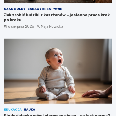
CZAS WOLNY
ZABAWY KREATYWNE
Jak zrobić ludziki z kasztanów – jesienne prace krok
po kroku
6 sierpnia 2026
Maja Nowicka
EDUKACJA
NAUKA
Kiedy dziecko mówi pierwsze słowa – co jest normą?