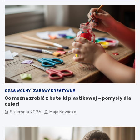
CZAS WOLNY
ZABAWY KREATYWNE
Co można zrobić z butelki plastikowej – pomysły dla
dzieci
8 sierpnia 2026
Maja Nowicka