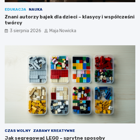
EDUKACJA
NAUKA
Znani autorzy bajek dla dzieci – klasycy i współcześni
twórcy
3 sierpnia 2026
Maja Nowicka
CZAS WOLNY
ZABAWY KREATYWNE
Jak segregować LEGO – sprytne sposoby