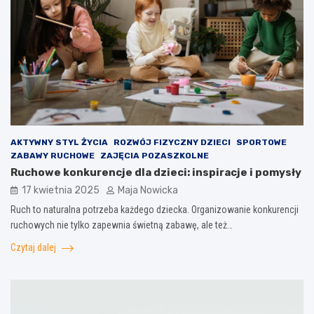
AKTYWNY STYL ŻYCIA
ROZWÓJ FIZYCZNY DZIECI
SPORTOWE
ZABAWY RUCHOWE
ZAJĘCIA POZASZKOLNE
Ruchowe konkurencje dla dzieci: inspiracje i pomysły
17 kwietnia 2025
Maja Nowicka
Ruch to naturalna potrzeba każdego dziecka. Organizowanie konkurencji
ruchowych nie tylko zapewnia świetną zabawę, ale też…
Czytaj dalej