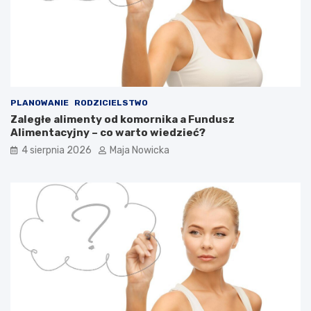
PLANOWANIE
RODZICIELSTWO
Zaległe alimenty od komornika a Fundusz
Alimentacyjny – co warto wiedzieć?
4 sierpnia 2026
Maja Nowicka