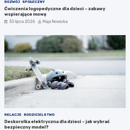
ROZWÓJ
SPOŁECZNY
Ćwiczenia logopedyczne dla dzieci – zabawy
wspierające mowę
30 lipca 2026
Maja Nowicka
RELACJE
RODZICIELSTWO
Deskorolka elektryczna dla dzieci – jak wybrać
bezpieczny model?