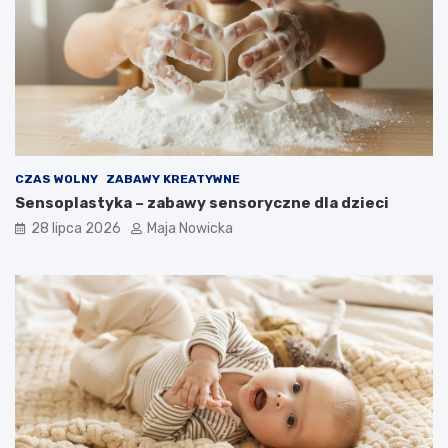
CZAS WOLNY
ZABAWY KREATYWNE
Sensoplastyka – zabawy sensoryczne dla dzieci
28 lipca 2026
Maja Nowicka