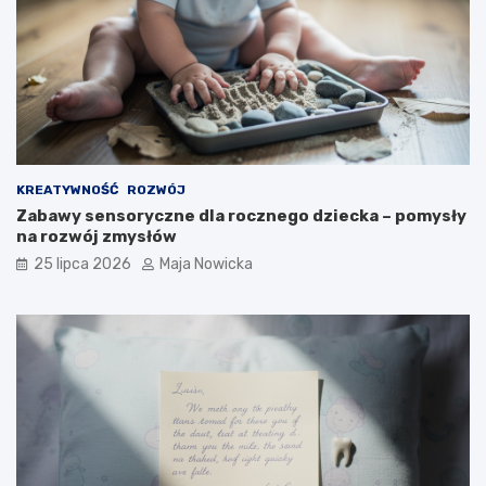
KREATYWNOŚĆ
ROZWÓJ
Zabawy sensoryczne dla rocznego dziecka – pomysły
na rozwój zmysłów
25 lipca 2026
Maja Nowicka