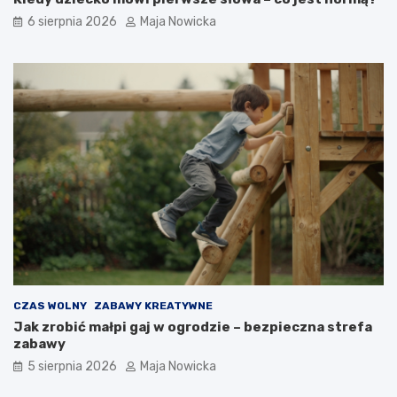
6 sierpnia 2026
Maja Nowicka
CZAS WOLNY
ZABAWY KREATYWNE
Jak zrobić małpi gaj w ogrodzie – bezpieczna strefa
zabawy
5 sierpnia 2026
Maja Nowicka