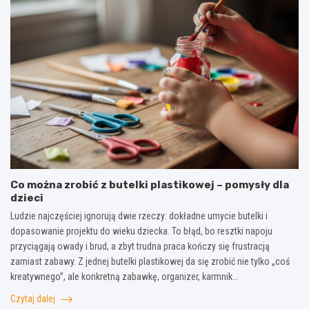
Co można zrobić z butelki plastikowej – pomysły dla
dzieci
Ludzie najczęściej ignorują dwie rzeczy: dokładne umycie butelki i
dopasowanie projektu do wieku dziecka. To błąd, bo resztki napoju
przyciągają owady i brud, a zbyt trudna praca kończy się frustracją
zamiast zabawy. Z jednej butelki plastikowej da się zrobić nie tylko „coś
kreatywnego”, ale konkretną zabawkę, organizer, karmnik…
Czytaj dalej