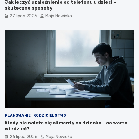
Jak leczyć uzależnienie od telefonu u dzieci –
skuteczne sposoby
27 lipca 2026
Maja Nowicka
PLANOWANIE
RODZICIELSTWO
Kiedy nie należą się alimenty na dziecko – co warto
wiedzieć?
26 lipca 2026
Maja Nowicka