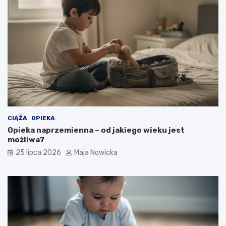
CIĄŻA
OPIEKA
Opieka naprzemienna – od jakiego wieku jest
możliwa?
25 lipca 2026
Maja Nowicka