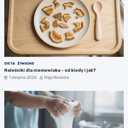
DIETA
ŻYWIENIE
Naleśniki dla niemowlaka – od kiedy i jak?
1 sierpnia 2026
Maja Nowicka