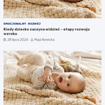
EMOCJONALNY
ROZWÓJ
Kiedy dziecko zaczyna widzieć – etapy rozwoju
wzroku
28 lipca 2026
Maja Nowicka