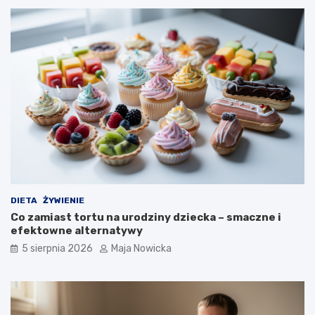
DIETA
ŻYWIENIE
Co zamiast tortu na urodziny dziecka – smaczne i
efektowne alternatywy
5 sierpnia 2026
Maja Nowicka