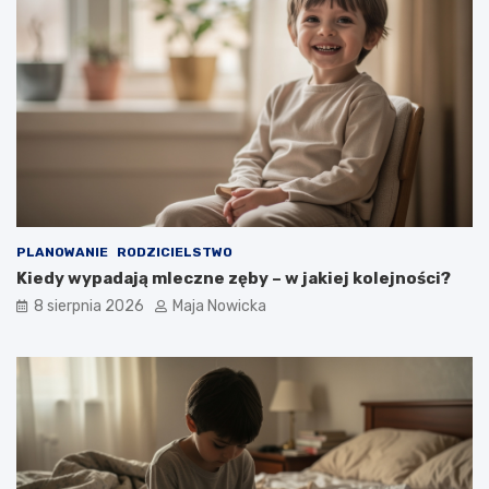
PLANOWANIE
RODZICIELSTWO
Kiedy wypadają mleczne zęby – w jakiej kolejności?
8 sierpnia 2026
Maja Nowicka