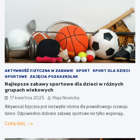
AKTYWNOŚĆ FIZYCZNA W ZABAWIE
SPORT
SPORT DLA DZIECI
SPORTOWE
ZAJĘCIA POZASZKOLNE
Najlepsze zabawy sportowe dla dzieci w różnych
grupach wiekowych
17 kwietnia 2025
Maja Nowicka
Aktywność fizyczna jest niezwykle istotna dla prawidłowego rozwoju
dzieci. Odpowiednio dobrane zabawy sportowe nie tylko wspierają…
Czytaj dalej