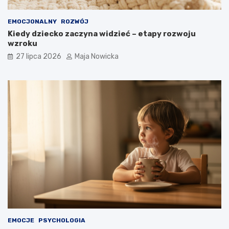
EMOCJONALNY
ROZWÓJ
Kiedy dziecko zaczyna widzieć – etapy rozwoju
wzroku
27 lipca 2026
Maja Nowicka
EMOCJE
PSYCHOLOGIA