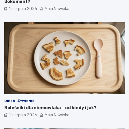
dokument?
1 sierpnia 2026
Maja Nowicka
DIETA
ŻYWIENIE
Naleśniki dla niemowlaka – od kiedy i jak?
1 sierpnia 2026
Maja Nowicka