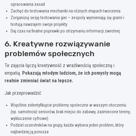
opracowania zasad
Zachęć do testowania mechaniki na różnych etapach tworzenia
Zorganizuj sesję testowania gier – zespoły wymieniają się grami i
testują nawzajem swoje projekty
Daj czas na finalne poprawki po otrzymaniu informacji zwrotnej
6. Kreatywne rozwiązywanie
problemów społecznych
Te zajęcia łączą kreatywność z wrażliwością społeczną i
empatią.
Pokazują młodym ludziom, że ich pomysły mogą
realnie zmieniać świat na lepsze.
Jak przeprowadzić:
Wspólnie zidentyfikujcie problemy społeczne w waszym otoczeniu
(np. samotność seniorów, brak miejsc do zabawy, zaśmiecone tereny,
wykluczenie cyfrowe)
Podziel uczestników na grupy, każda wybiera jeden problem, który
najbardziej ją porusza