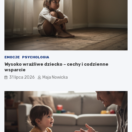
EMOCJE
PSYCHOLOGIA
Wysoko wrażliwe dziecko – cechy i codzienne
wsparcie
31 lipca 2026
Maja Nowicka