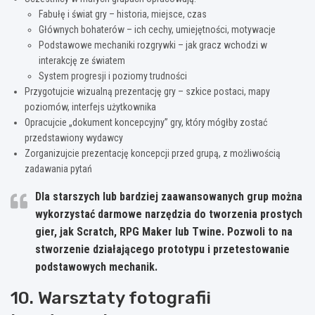
Fabułę i świat gry – historia, miejsce, czas
Głównych bohaterów – ich cechy, umiejętności, motywacje
Podstawowe mechaniki rozgrywki – jak gracz wchodzi w
interakcję ze światem
System progresji i poziomy trudności
Przygotujcie wizualną prezentację gry – szkice postaci, mapy
poziomów, interfejs użytkownika
Opracujcie „dokument koncepcyjny” gry, który mógłby zostać
przedstawiony wydawcy
Zorganizujcie prezentację koncepcji przed grupą, z możliwością
zadawania pytań
Dla starszych lub bardziej zaawansowanych grup można
wykorzystać darmowe narzędzia do tworzenia prostych
gier, jak Scratch, RPG Maker lub Twine. Pozwoli to na
stworzenie działającego prototypu i przetestowanie
podstawowych mechanik.
10. Warsztaty fotografii