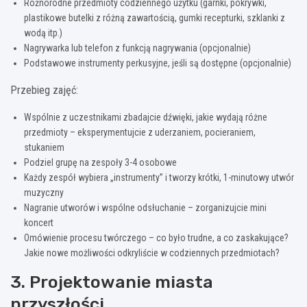
Różnorodne przedmioty codziennego użytku (garnki, pokrywki,
plastikowe butelki z różną zawartością, gumki recepturki, szklanki z
wodą itp.)
Nagrywarka lub telefon z funkcją nagrywania (opcjonalnie)
Podstawowe instrumenty perkusyjne, jeśli są dostępne (opcjonalnie)
Przebieg zajęć:
Wspólnie z uczestnikami zbadajcie dźwięki, jakie wydają różne
przedmioty – eksperymentujcie z uderzaniem, pocieraniem,
stukaniem
Podziel grupę na zespoły 3-4 osobowe
Każdy zespół wybiera „instrumenty” i tworzy krótki, 1-minutowy utwór
muzyczny
Nagranie utworów i wspólne odsłuchanie – zorganizujcie mini
koncert
Omówienie procesu twórczego – co było trudne, a co zaskakujące?
Jakie nowe możliwości odkryliście w codziennych przedmiotach?
3. Projektowanie miasta
przyszłości