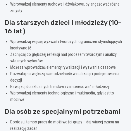
Wprowadzaj elementy ruchowe i dźwiękowe, by angażować różne
zmysły
Dla starszych dzieci i młodzieży (10-
16 lat)
Wprowadzaj więcej wyzwań i twórczych ograniczeń stymulujących
kreatywność
Zachęcaj do głębszej refleksji nad procesem twórczym i analizy
własnych wyborów
Możesz wprowadzać elementy rywalizacji i wyzwania czasowe
Pozwalaj na większą samodzielność w realizacji i podejmowaniu
decyzji
Nawiązuj do aktualnych trendów i zainteresowań młodzieży
Wprowadzaj elementy technologiczne i multimedia, gdy jest to
możliwe
Dla osób ze specjalnymi potrzebami
Dostosuj tempo pracy do możliwości grupy – daj więcej czasu na
realizację zadań