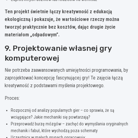
Ten projekt świetnie łączy kreatywność z edukacją
ekologiczną i pokazuje, że wartościowe rzeczy można
tworzyć praktycznie bez kosztów, dając drugie życie
materiałom „odpadowym”.
9. Projektowanie własnej gry
komputerowej
Nie potrzeba zaawansowanych umiejętności programowania, by
zaprojektować koncepcję fascynującej gry! Te zajęcia łączą
kreatywność z podstawami myślenia projektowego.
Proces:
Rozpocznij od analizy popularnych gier – co sprawia, że są
wciągające? Jakie mechaniki się powtarzają?
Przeprowadź burzę mózgów – zachęć do wymyślania oryginalnych
mechanik i fabuł, które wychodzą poza schematy
Uczestnicy w małych grupach opracowują: