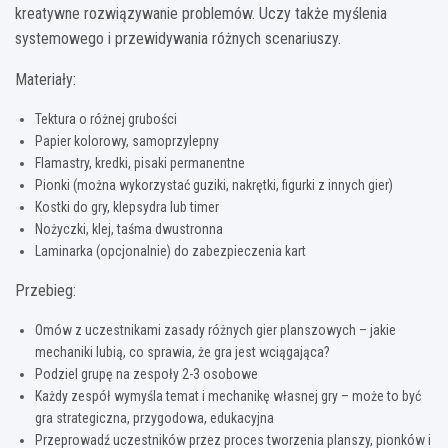
kreatywne rozwiązywanie problemów. Uczy także myślenia
systemowego i przewidywania różnych scenariuszy.
Materiały:
Tektura o różnej grubości
Papier kolorowy, samoprzylepny
Flamastry, kredki, pisaki permanentne
Pionki (można wykorzystać guziki, nakrętki, figurki z innych gier)
Kostki do gry, klepsydra lub timer
Nożyczki, klej, taśma dwustronna
Laminarka (opcjonalnie) do zabezpieczenia kart
Przebieg:
Omów z uczestnikami zasady różnych gier planszowych – jakie
mechaniki lubią, co sprawia, że gra jest wciągająca?
Podziel grupę na zespoły 2-3 osobowe
Każdy zespół wymyśla temat i mechanikę własnej gry – może to być
gra strategiczna, przygodowa, edukacyjna
Przeprowadź uczestników przez proces tworzenia planszy, pionków i