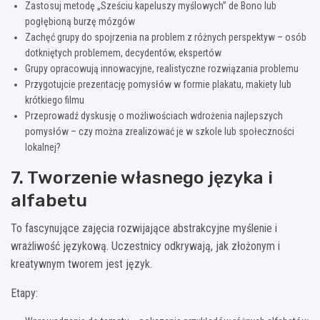
Zastosuj metodę „Sześciu kapeluszy myślowych” de Bono lub
pogłębioną burzę mózgów
Zachęć grupy do spojrzenia na problem z różnych perspektyw – osób
dotkniętych problemem, decydentów, ekspertów
Grupy opracowują innowacyjne, realistyczne rozwiązania problemu
Przygotujcie prezentację pomysłów w formie plakatu, makiety lub
krótkiego filmu
Przeprowadź dyskusję o możliwościach wdrożenia najlepszych
pomysłów – czy można zrealizować je w szkole lub społeczności
lokalnej?
7. Tworzenie własnego języka i
alfabetu
To fascynujące zajęcia rozwijające abstrakcyjne myślenie i
wrażliwość językową. Uczestnicy odkrywają, jak złożonym i
kreatywnym tworem jest język.
Etapy: