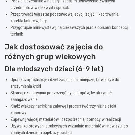
Podziel uczestników na pary i zadaj im uchwycenie zwykłych
przedmiotów w niezwykły sposób
Przeprowadź warsztat podstawowej edycji zdjęć – kadrowanie,
korekta kolorów, filtry
Przygotujcie mini-wystawę najciekawszych prac z opisami koncepcji i
technik
Jak dostosować zajęcia do
różnych grup wiekowych
Dla młodszych dzieci (6-9 lat)
Upraszczaj instrukcje i dziel zadania na mniejsze, łatwiejsze do
zrozumienia kroki
Skracaj czas trwania poszczególnych etapów, by utrzymać
zaangażowanie
Kładź większy nacisk na zabawę i proces twórczy niż na efekt
końcowy
Zapewnij więcej materiałów i bezpośredniej pomocy w realizacji
Używaj kolorowych, atrakcyjnych wizualnie materiałów i nawiązuj do
znanych dzieciom bajek czy postaci