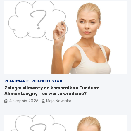
PLANOWANIE
RODZICIELSTWO
Zaległe alimenty od komornika a Fundusz
Alimentacyjny – co warto wiedzieć?
4 sierpnia 2026
Maja Nowicka