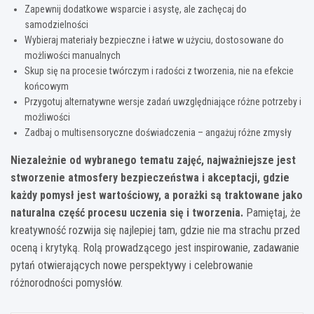
Zapewnij dodatkowe wsparcie i asystę, ale zachęcaj do
samodzielności
Wybieraj materiały bezpieczne i łatwe w użyciu, dostosowane do
możliwości manualnych
Skup się na procesie twórczym i radości z tworzenia, nie na efekcie
końcowym
Przygotuj alternatywne wersje zadań uwzględniające różne potrzeby i
możliwości
Zadbaj o multisensoryczne doświadczenia – angażuj różne zmysły
Niezależnie od wybranego tematu zajęć, najważniejsze jest
stworzenie atmosfery bezpieczeństwa i akceptacji, gdzie
każdy pomysł jest wartościowy, a porażki są traktowane jako
naturalna część procesu uczenia się i tworzenia.
Pamiętaj, że
kreatywność rozwija się najlepiej tam, gdzie nie ma strachu przed
oceną i krytyką. Rolą prowadzącego jest inspirowanie, zadawanie
pytań otwierających nowe perspektywy i celebrowanie
różnorodności pomysłów.