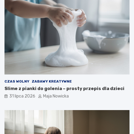
CZAS WOLNY
ZABAWY KREATYWNE
Slime z pianki do golenia – prosty przepis dla dzieci
31 lipca 2026
Maja Nowicka