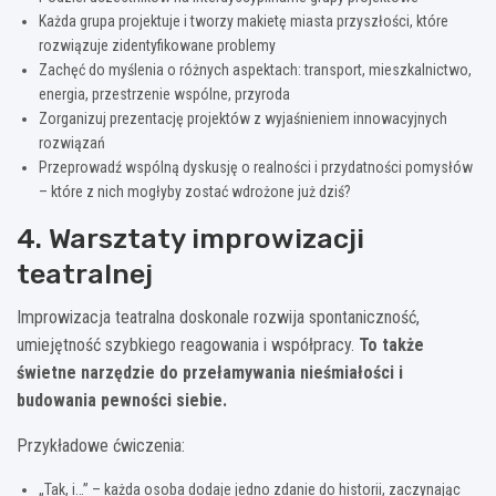
Każda grupa projektuje i tworzy makietę miasta przyszłości, które
rozwiązuje zidentyfikowane problemy
Zachęć do myślenia o różnych aspektach: transport, mieszkalnictwo,
energia, przestrzenie wspólne, przyroda
Zorganizuj prezentację projektów z wyjaśnieniem innowacyjnych
rozwiązań
Przeprowadź wspólną dyskusję o realności i przydatności pomysłów
– które z nich mogłyby zostać wdrożone już dziś?
4. Warsztaty improwizacji
teatralnej
Improwizacja teatralna doskonale rozwija spontaniczność,
umiejętność szybkiego reagowania i współpracy.
To także
świetne narzędzie do przełamywania nieśmiałości i
budowania pewności siebie.
Przykładowe ćwiczenia:
„Tak, i…” – każda osoba dodaje jedno zdanie do historii, zaczynając