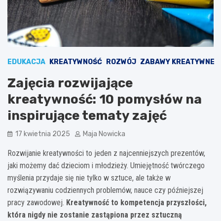
EDUKACJA
KREATYWNOŚĆ
ROZWÓJ
ZABAWY KREATYWNE
Zajęcia rozwijające
kreatywność: 10 pomysłów na
inspirujące tematy zajęć
17 kwietnia 2025
Maja Nowicka
Rozwijanie kreatywności to jeden z najcenniejszych prezentów,
jaki możemy dać dzieciom i młodzieży. Umiejętność twórczego
myślenia przydaje się nie tylko w sztuce, ale także w
rozwiązywaniu codziennych problemów, nauce czy późniejszej
pracy zawodowej.
Kreatywność to kompetencja przyszłości,
która nigdy nie zostanie zastąpiona przez sztuczną