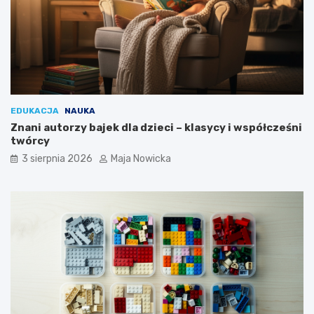
EDUKACJA
NAUKA
Znani autorzy bajek dla dzieci – klasycy i współcześni
twórcy
3 sierpnia 2026
Maja Nowicka