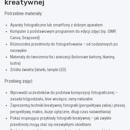
kreatywnej
Potrzebne materiały:
Aparaty fotograficzne lub smartfony z dobrym aparatem
Komputer z podstawowym programem do edycji zdjęć (np. GIMP,
Canva, Snapseed)
Różnorodne przedmioty do fotografowania – od codziennych po
niezwykłe
Materiały do tworzenia tła i aranżacji (kolorowe kartony, tkaniny,
lustra)
Źródła światła (latarki, lampki LED)
Przebieg zajęć:
Wprowadź uczestników do podstaw kompozycji fotograficznej –
zasada trójpodziału, linie wiodące, ramy naturalne
Zaprezentuj techniki kreatywnej fotografii (perspektywa żabiej i ptasiej
perspektywy, makro, iluzje optyczne, długi czas naświetlania)
Pokaż inspirujące przykłady fotografii kreatywnej – jak zwykłe
przedmioty mogą stać się niezwykłymi obiektami