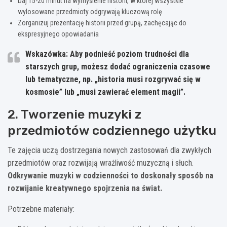
Daj 15-20 minut na wymyślenie historii, w której wszystkie
wylosowane przedmioty odgrywają kluczową rolę
Zorganizuj prezentację historii przed grupą, zachęcając do
ekspresyjnego opowiadania
Wskazówka: Aby podnieść poziom trudności dla
starszych grup, możesz dodać ograniczenia czasowe
lub tematyczne, np. „historia musi rozgrywać się w
kosmosie” lub „musi zawierać element magii”.
2. Tworzenie muzyki z
przedmiotów codziennego użytku
Te zajęcia uczą dostrzegania nowych zastosowań dla zwykłych
przedmiotów oraz rozwijają wrażliwość muzyczną i słuch.
Odkrywanie muzyki w codzienności to doskonały sposób na
rozwijanie kreatywnego spojrzenia na świat.
Potrzebne materiały: