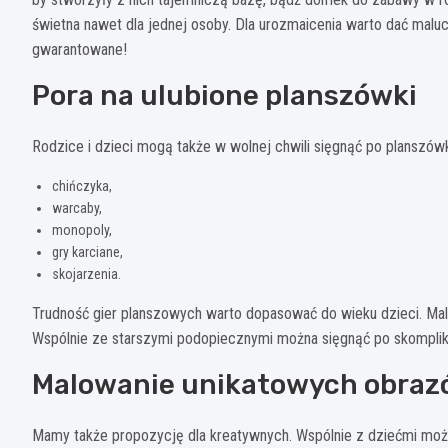
świetna nawet dla jednej osoby. Dla urozmaicenia warto dać maluch
gwarantowane!
Pora na ulubione planszówki
Rodzice i dzieci mogą także w wolnej chwili sięgnąć po planszów
chińczyka,
warcaby,
monopoly,
gry karciane,
skojarzenia.
Trudność gier planszowych warto dopasować do wieku dzieci. Malu
Wspólnie ze starszymi podopiecznymi można sięgnąć po skomplik
Malowanie unikatowych obra
Mamy także propozycję dla kreatywnych. Wspólnie z dziećmi mo