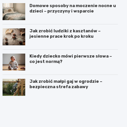
Domowe sposoby na moczenie nocne u
dzieci – przyczyny i wsparcie
Jak zrobić ludziki z kasztanów –
jesienne prace krok po kroku
Kiedy dziecko mówi pierwsze słowa –
co jest normą?
Jak zrobić małpi gaj w ogrodzie –
bezpieczna strefa zabawy