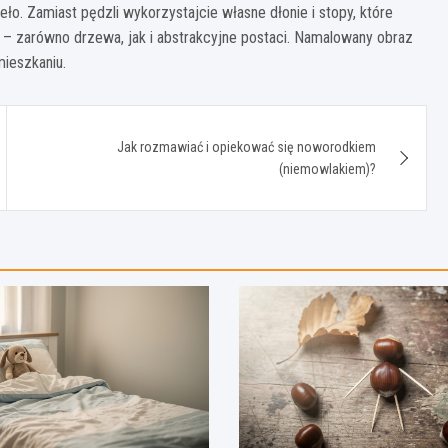
eło. Zamiast pędzli wykorzystajcie własne dłonie i stopy, które
y – zarówno drzewa, jak i abstrakcyjne postaci. Namalowany obraz
mieszkaniu.
Jak rozmawiać i opiekować się noworodkiem
(niemowlakiem)?