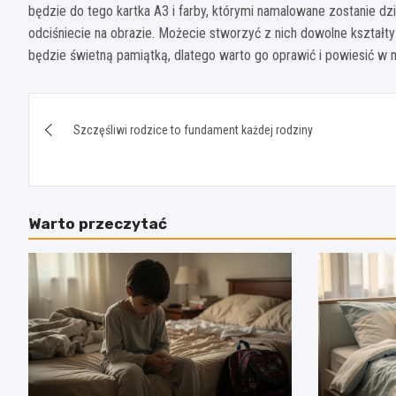
będzie do tego kartka A3 i farby, którymi namalowane zostanie dzi
odciśniecie na obrazie. Możecie stworzyć z nich dowolne kształt
będzie świetną pamiątką, dlatego warto go oprawić i powiesić w 
Nawigacja
Szczęśliwi rodzice to fundament każdej rodziny
wpisu
Warto przeczytać