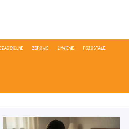
OZASZKOLNE
ZDROWIE
ŻYWIENIE
POZOSTAŁE