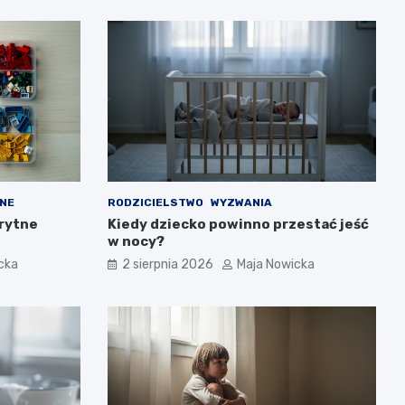
NE
RODZICIELSTWO
WYZWANIA
rytne
Kiedy dziecko powinno przestać jeść
w nocy?
cka
2 sierpnia 2026
Maja Nowicka