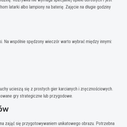
om latarki albo lampiony na baterię. Zajęcie na długie godziny
ki. Na wspólnie spędzony wieczór warto wybrać między innymi:
chy ucieszą się z prostych gier karcianych i zręcznościowych.
owane gry strategiczne lub przygodowe.
zów
żna zająć się przygotowywaniem unikatowego obrazu. Potrzebna