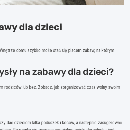
wy dla dzieci
 Wnętrze domu szybko może stać się placem zabaw, na którym
sły na zabawy dla dzieci?
m rodziców lub bez. Zobacz, jak zorganizować czas wolny swoim
y dać dzieciom kilka poduszek i koców, a następnie zasugerować
zinę. Rozrywka nie wymaga specjalnej opieki dorosłych i jest