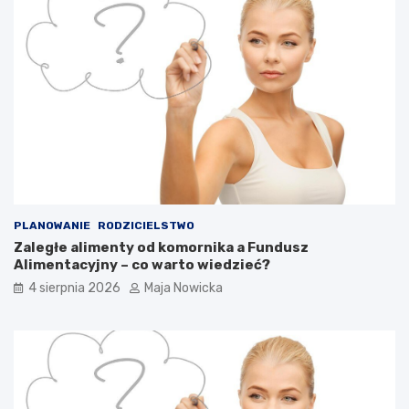
PLANOWANIE
RODZICIELSTWO
Zaległe alimenty od komornika a Fundusz
Alimentacyjny – co warto wiedzieć?
4 sierpnia 2026
Maja Nowicka