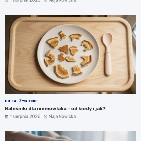
1 sierpnia 2026
Maja Nowicka
DIETA
ŻYWIENIE
Naleśniki dla niemowlaka – od kiedy i jak?
1 sierpnia 2026
Maja Nowicka