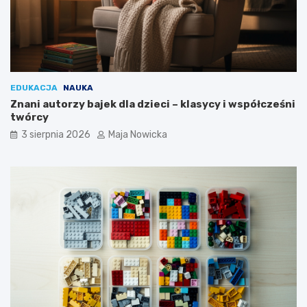
EDUKACJA
NAUKA
Znani autorzy bajek dla dzieci – klasycy i współcześni
twórcy
3 sierpnia 2026
Maja Nowicka