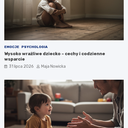
EMOCJE
PSYCHOLOGIA
Wysoko wrażliwe dziecko – cechy i codzienne
wsparcie
31 lipca 2026
Maja Nowicka