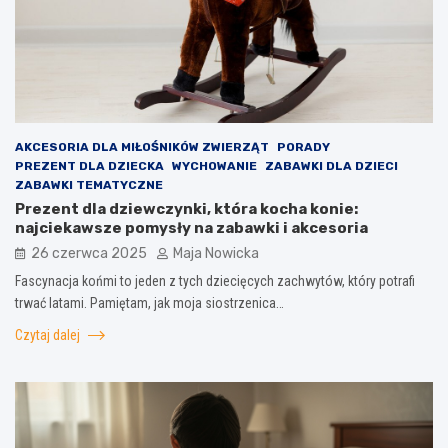
AKCESORIA DLA MIŁOŚNIKÓW ZWIERZĄT
PORADY
PREZENT DLA DZIECKA
WYCHOWANIE
ZABAWKI DLA DZIECI
ZABAWKI TEMATYCZNE
Prezent dla dziewczynki, która kocha konie:
najciekawsze pomysły na zabawki i akcesoria
26 czerwca 2025
Maja Nowicka
Fascynacja końmi to jeden z tych dziecięcych zachwytów, który potrafi
trwać latami. Pamiętam, jak moja siostrzenica…
Czytaj dalej