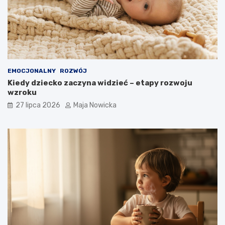
EMOCJONALNY
ROZWÓJ
Kiedy dziecko zaczyna widzieć – etapy rozwoju
wzroku
27 lipca 2026
Maja Nowicka