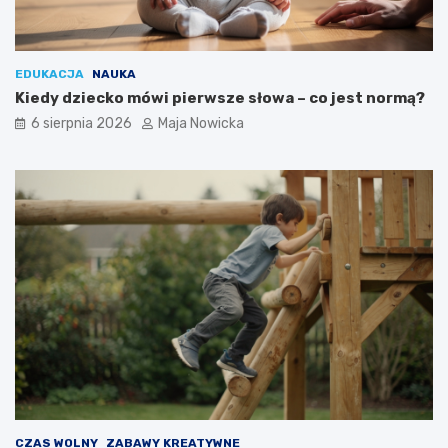
EDUKACJA
NAUKA
Kiedy dziecko mówi pierwsze słowa – co jest normą?
6 sierpnia 2026
Maja Nowicka
CZAS WOLNY
ZABAWY KREATYWNE