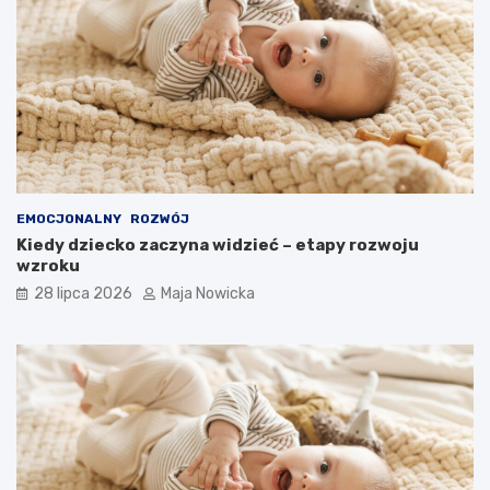
EMOCJONALNY
ROZWÓJ
Kiedy dziecko zaczyna widzieć – etapy rozwoju
wzroku
28 lipca 2026
Maja Nowicka