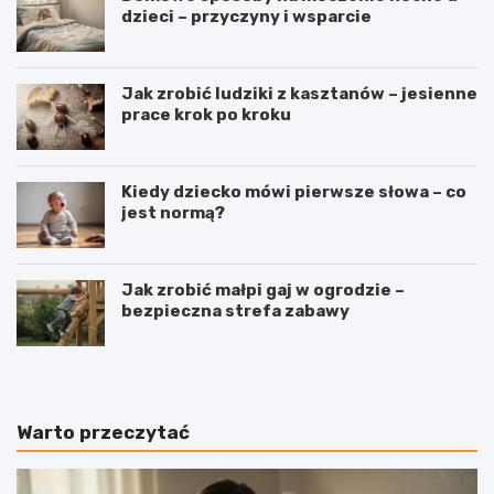
dzieci – przyczyny i wsparcie
Jak zrobić ludziki z kasztanów – jesienne
prace krok po kroku
Kiedy dziecko mówi pierwsze słowa – co
jest normą?
Jak zrobić małpi gaj w ogrodzie –
bezpieczna strefa zabawy
Warto przeczytać