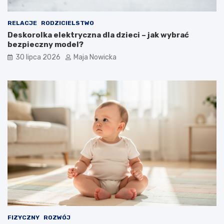
RELACJE
RODZICIELSTWO
Deskorolka elektryczna dla dzieci – jak wybrać
bezpieczny model?
30 lipca 2026
Maja Nowicka
FIZYCZNY
ROZWÓJ