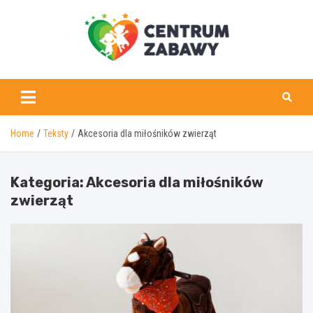
Skip
to
content
centrumzabawy.pl
Home
Teksty
Akcesoria dla miłośników zwierząt
Kategoria:
Akcesoria dla miłośników
zwierząt