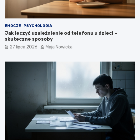
EMOCJE
PSYCHOLOGIA
Jak leczyć uzależnienie od telefonu u dzieci –
skuteczne sposoby
27 lipca 2026
Maja Nowicka