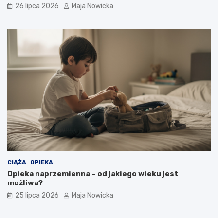
26 lipca 2026
Maja Nowicka
CIĄŻA
OPIEKA
Opieka naprzemienna – od jakiego wieku jest
możliwa?
25 lipca 2026
Maja Nowicka