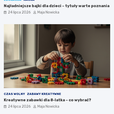
Najładniejsze bajki dla dzieci – tytuły warte poznania
24 lipca 2026
Maja Nowicka
CZAS WOLNY
ZABAWY KREATYWNE
Kreatywne zabawki dla 8-latka – co wybrać?
24 lipca 2026
Maja Nowicka