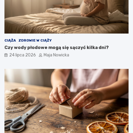
CIĄŻA
ZDROWIE W CIĄŻY
Czy wody płodowe mogą się sączyć kilka dni?
24 lipca 2026
Maja Nowicka