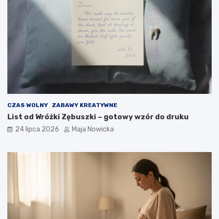
CZAS WOLNY
ZABAWY KREATYWNE
List od Wróżki Zębuszki – gotowy wzór do druku
24 lipca 2026
Maja Nowicka