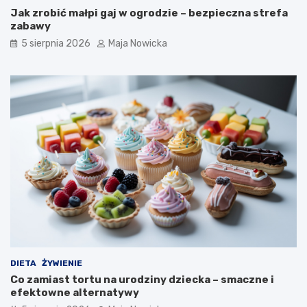
Jak zrobić małpi gaj w ogrodzie – bezpieczna strefa
zabawy
5 sierpnia 2026
Maja Nowicka
DIETA
ŻYWIENIE
Co zamiast tortu na urodziny dziecka – smaczne i
efektowne alternatywy