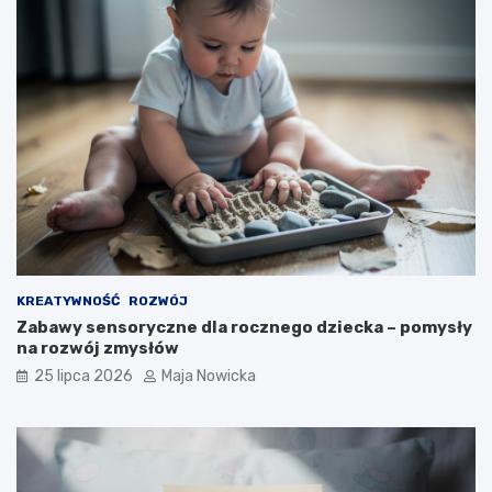
KREATYWNOŚĆ
ROZWÓJ
Zabawy sensoryczne dla rocznego dziecka – pomysły
na rozwój zmysłów
25 lipca 2026
Maja Nowicka