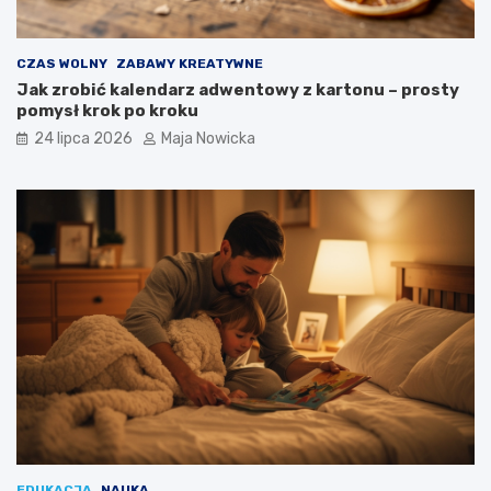
CZAS WOLNY
ZABAWY KREATYWNE
Jak zrobić kalendarz adwentowy z kartonu – prosty
pomysł krok po kroku
24 lipca 2026
Maja Nowicka
EDUKACJA
NAUKA