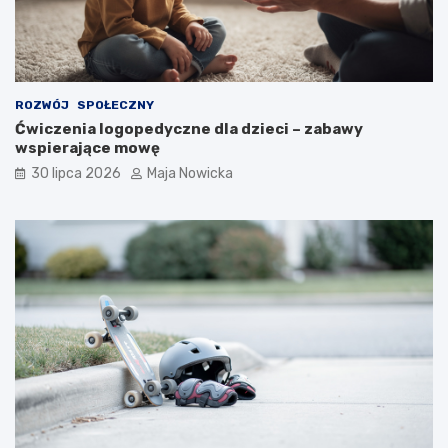
ROZWÓJ
SPOŁECZNY
Ćwiczenia logopedyczne dla dzieci – zabawy
wspierające mowę
30 lipca 2026
Maja Nowicka