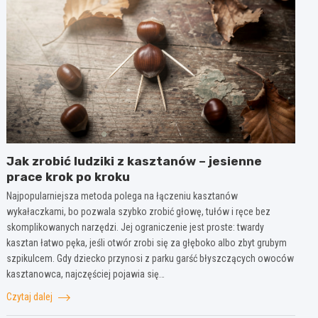
Jak zrobić ludziki z kasztanów – jesienne
prace krok po kroku
Najpopularniejsza metoda polega na łączeniu kasztanów
wykałaczkami, bo pozwala szybko zrobić głowę, tułów i ręce bez
skomplikowanych narzędzi. Jej ograniczenie jest proste: twardy
kasztan łatwo pęka, jeśli otwór zrobi się za głęboko albo zbyt grubym
szpikulcem. Gdy dziecko przynosi z parku garść błyszczących owoców
kasztanowca, najczęściej pojawia się…
Czytaj dalej