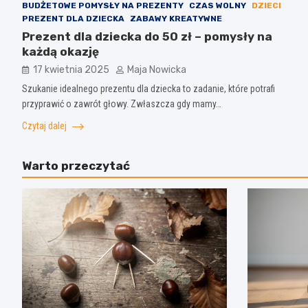
BUDŻETOWE POMYSŁY NA PREZENTY
CZAS WOLNY
DZIECI
PREZENT DLA DZIECKA
ZABAWY KREATYWNE
Prezent dla dziecka do 50 zł – pomysły na
każdą okazję
17 kwietnia 2025
Maja Nowicka
Szukanie idealnego prezentu dla dziecka to zadanie, które potrafi
przyprawić o zawrót głowy. Zwłaszcza gdy mamy…
Czytaj dalej
Warto przeczytać