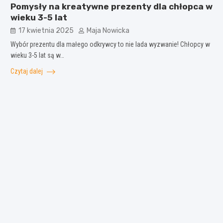
Pomysły na kreatywne prezenty dla chłopca w
wieku 3-5 lat
17 kwietnia 2025
Maja Nowicka
Wybór prezentu dla małego odkrywcy to nie lada wyzwanie! Chłopcy w
wieku 3-5 lat są w…
Czytaj dalej