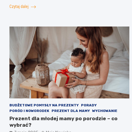
Czytaj dalej
BUDŻETOWE POMYSŁY NA PREZENTY
PORADY
PORÓD I NOWORODEK
PREZENT DLA MAMY
WYCHOWANIE
Prezent dla młodej mamy po porodzie – co
wybrać?