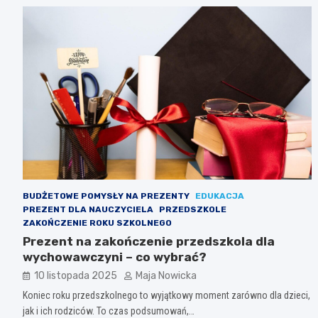
BUDŻETOWE POMYSŁY NA PREZENTY
EDUKACJA
PREZENT DLA NAUCZYCIELA
PRZEDSZKOLE
ZAKOŃCZENIE ROKU SZKOLNEGO
Prezent na zakończenie przedszkola dla
wychowawczyni – co wybrać?
10 listopada 2025
Maja Nowicka
Koniec roku przedszkolnego to wyjątkowy moment zarówno dla dzieci,
jak i ich rodziców. To czas podsumowań,…