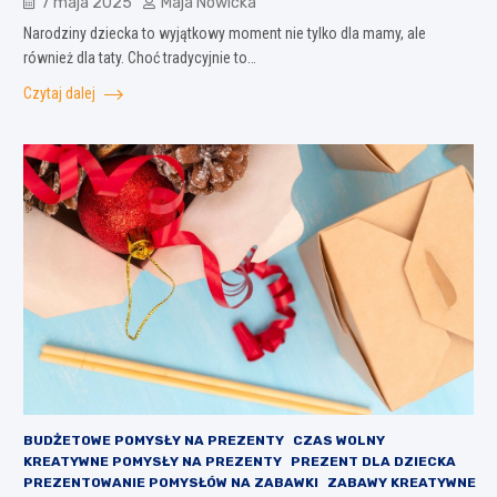
7 maja 2025
Maja Nowicka
Narodziny dziecka to wyjątkowy moment nie tylko dla mamy, ale
również dla taty. Choć tradycyjnie to…
Czytaj dalej
BUDŻETOWE POMYSŁY NA PREZENTY
CZAS WOLNY
KREATYWNE POMYSŁY NA PREZENTY
PREZENT DLA DZIECKA
PREZENTOWANIE POMYSŁÓW NA ZABAWKI
ZABAWY KREATYWNE