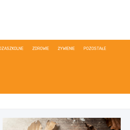
OZASZKOLNE
ZDROWIE
ŻYWIENIE
POZOSTAŁE