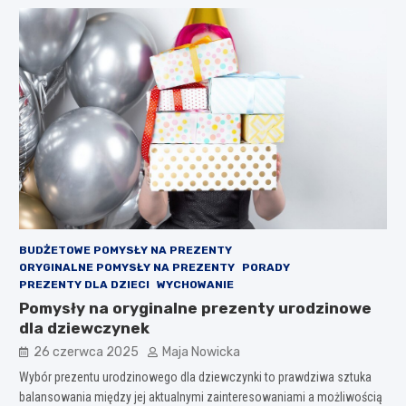
BUDŻETOWE POMYSŁY NA PREZENTY
ORYGINALNE POMYSŁY NA PREZENTY
PORADY
PREZENTY DLA DZIECI
WYCHOWANIE
Pomysły na oryginalne prezenty urodzinowe
dla dziewczynek
26 czerwca 2025
Maja Nowicka
Wybór prezentu urodzinowego dla dziewczynki to prawdziwa sztuka
balansowania między jej aktualnymi zainteresowaniami a możliwością