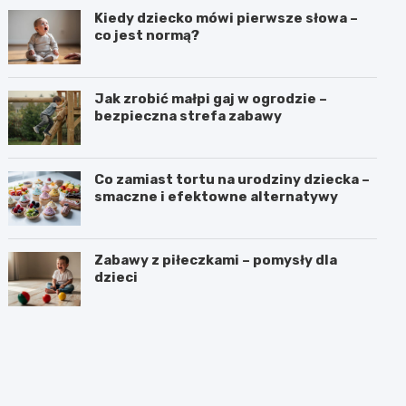
Kiedy dziecko mówi pierwsze słowa –
co jest normą?
Jak zrobić małpi gaj w ogrodzie –
bezpieczna strefa zabawy
Co zamiast tortu na urodziny dziecka –
smaczne i efektowne alternatywy
Zabawy z piłeczkami – pomysły dla
dzieci