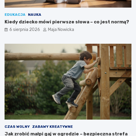
EDUKACJA
NAUKA
Kiedy dziecko mówi pierwsze słowa – co jest normą?
6 sierpnia 2026
Maja Nowicka
CZAS WOLNY
ZABAWY KREATYWNE
Jak zrobić małpi gaj w ogrodzie – bezpieczna strefa