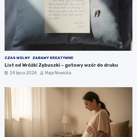
CZAS WOLNY
ZABAWY KREATYWNE
List od Wróżki Zębuszki – gotowy wzór do druku
24 lipca 2026
Maja Nowicka