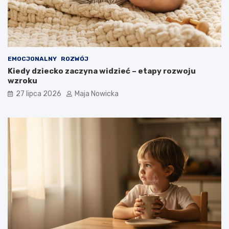
EMOCJONALNY
ROZWÓJ
Kiedy dziecko zaczyna widzieć – etapy rozwoju
wzroku
27 lipca 2026
Maja Nowicka