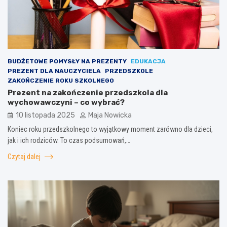
BUDŻETOWE POMYSŁY NA PREZENTY
EDUKACJA
PREZENT DLA NAUCZYCIELA
PRZEDSZKOLE
ZAKOŃCZENIE ROKU SZKOLNEGO
Prezent na zakończenie przedszkola dla
wychowawczyni – co wybrać?
10 listopada 2025
Maja Nowicka
Koniec roku przedszkolnego to wyjątkowy moment zarówno dla dzieci,
jak i ich rodziców. To czas podsumowań,…
Czytaj dalej