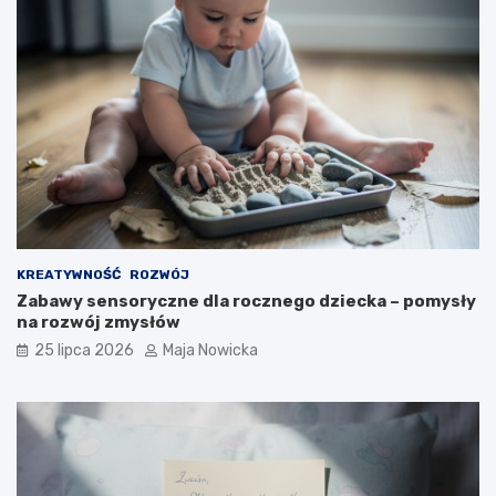
KREATYWNOŚĆ
ROZWÓJ
Zabawy sensoryczne dla rocznego dziecka – pomysły
na rozwój zmysłów
25 lipca 2026
Maja Nowicka