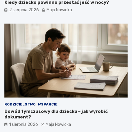
Kiedy dziecko powinno przestać jeść w nocy?
2 sierpnia 2026
Maja Nowicka
RODZICIELSTWO
WSPARCIE
Dowód tymczasowy dla dziecka – jak wyrobić
dokument?
1 sierpnia 2026
Maja Nowicka