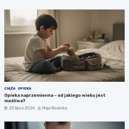
CIĄŻA
OPIEKA
Opieka naprzemienna – od jakiego wieku jest
możliwa?
25 lipca 2026
Maja Nowicka