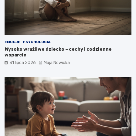
EMOCJE
PSYCHOLOGIA
Wysoko wrażliwe dziecko – cechy i codzienne
wsparcie
31 lipca 2026
Maja Nowicka