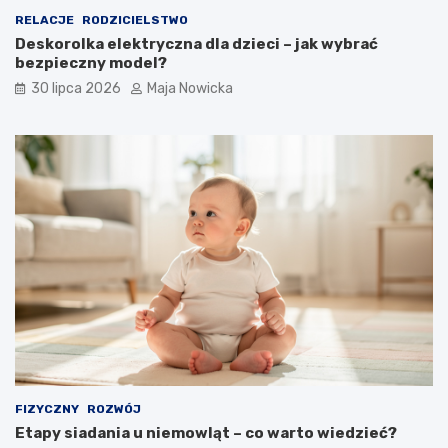
RELACJE
RODZICIELSTWO
Deskorolka elektryczna dla dzieci – jak wybrać
bezpieczny model?
30 lipca 2026
Maja Nowicka
FIZYCZNY
ROZWÓJ
Etapy siadania u niemowląt – co warto wiedzieć?