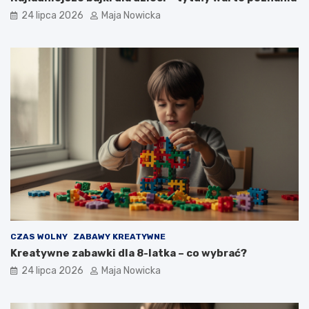
24 lipca 2026
Maja Nowicka
CZAS WOLNY
ZABAWY KREATYWNE
Kreatywne zabawki dla 8-latka – co wybrać?
24 lipca 2026
Maja Nowicka