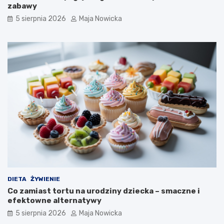
zabawy
5 sierpnia 2026
Maja Nowicka
DIETA
ŻYWIENIE
Co zamiast tortu na urodziny dziecka – smaczne i
efektowne alternatywy
5 sierpnia 2026
Maja Nowicka