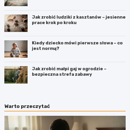
Jak zrobić ludziki z kasztanów – jesienne
prace krok po kroku
Kiedy dziecko mówi pierwsze słowa – co
jest normą?
Jak zrobić małpi gaj w ogrodzie –
bezpieczna strefa zabawy
Warto przeczytać