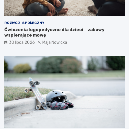
ROZWÓJ
SPOŁECZNY
Ćwiczenia logopedyczne dla dzieci – zabawy
wspierające mowę
30 lipca 2026
Maja Nowicka