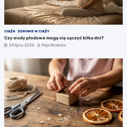
CIĄŻA
ZDROWIE W CIĄŻY
Czy wody płodowe mogą się sączyć kilka dni?
24 lipca 2026
Maja Nowicka