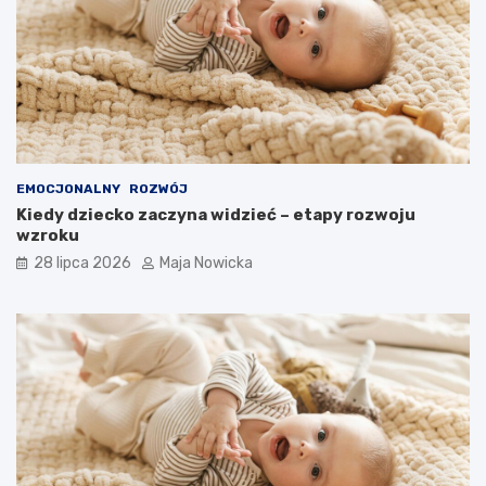
EMOCJONALNY
ROZWÓJ
Kiedy dziecko zaczyna widzieć – etapy rozwoju
wzroku
28 lipca 2026
Maja Nowicka