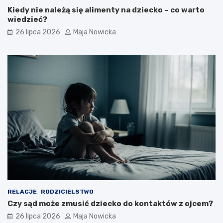
Kiedy nie należą się alimenty na dziecko – co warto
wiedzieć?
26 lipca 2026
Maja Nowicka
RELACJE
RODZICIELSTWO
Czy sąd może zmusić dziecko do kontaktów z ojcem?
26 lipca 2026
Maja Nowicka