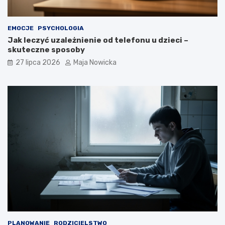
EMOCJE
PSYCHOLOGIA
Jak leczyć uzależnienie od telefonu u dzieci –
skuteczne sposoby
27 lipca 2026
Maja Nowicka
PLANOWANIE
RODZICIELSTWO