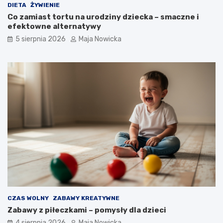
DIETA
ŻYWIENIE
Co zamiast tortu na urodziny dziecka – smaczne i
efektowne alternatywy
5 sierpnia 2026
Maja Nowicka
CZAS WOLNY
ZABAWY KREATYWNE
Zabawy z piłeczkami – pomysły dla dzieci
4 sierpnia 2026
Maja Nowicka