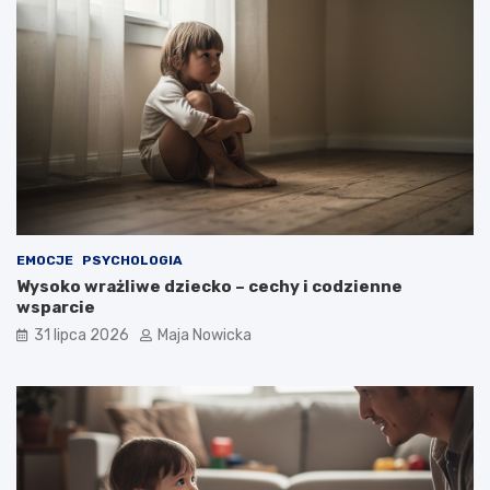
EMOCJE
PSYCHOLOGIA
Wysoko wrażliwe dziecko – cechy i codzienne
wsparcie
31 lipca 2026
Maja Nowicka