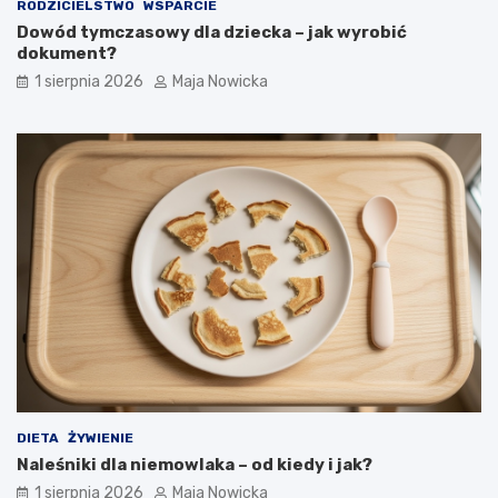
RODZICIELSTWO
WSPARCIE
Dowód tymczasowy dla dziecka – jak wyrobić
dokument?
1 sierpnia 2026
Maja Nowicka
DIETA
ŻYWIENIE
Naleśniki dla niemowlaka – od kiedy i jak?
1 sierpnia 2026
Maja Nowicka