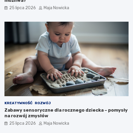
możliwa?
25 lipca 2026
Maja Nowicka
KREATYWNOŚĆ
ROZWÓJ
Zabawy sensoryczne dla rocznego dziecka – pomysły
na rozwój zmysłów
25 lipca 2026
Maja Nowicka