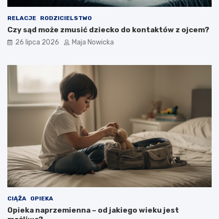
RELACJE
RODZICIELSTWO
Czy sąd może zmusić dziecko do kontaktów z ojcem?
26 lipca 2026
Maja Nowicka
CIĄŻA
OPIEKA
Opieka naprzemienna – od jakiego wieku jest