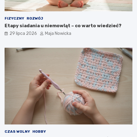
FIZYCZNY
ROZWÓJ
Etapy siadania u niemowląt – co warto wiedzieć?
29 lipca 2026
Maja Nowicka
CZAS WOLNY
HOBBY