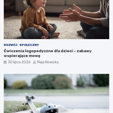
ROZWÓJ
SPOŁECZNY
Ćwiczenia logopedyczne dla dzieci – zabawy
wspierające mowę
30 lipca 2026
Maja Nowicka