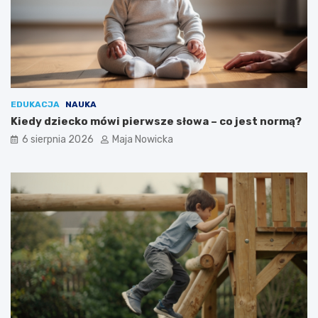
EDUKACJA
NAUKA
Kiedy dziecko mówi pierwsze słowa – co jest normą?
6 sierpnia 2026
Maja Nowicka