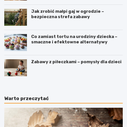
Jak zrobić małpi gaj w ogrodzie –
bezpieczna strefa zabawy
Co zamiast tortu na urodziny dziecka –
smaczne i efektowne alternatywy
Zabawy z piłeczkami – pomysły dla dzieci
Warto przeczytać