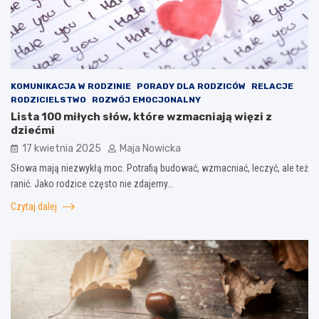
KOMUNIKACJA W RODZINIE
PORADY DLA RODZICÓW
RELACJE
RODZICIELSTWO
ROZWÓJ EMOCJONALNY
Lista 100 miłych słów, które wzmacniają więzi z
dziećmi
17 kwietnia 2025
Maja Nowicka
Słowa mają niezwykłą moc. Potrafią budować, wzmacniać, leczyć, ale też
ranić. Jako rodzice często nie zdajemy…
Czytaj dalej