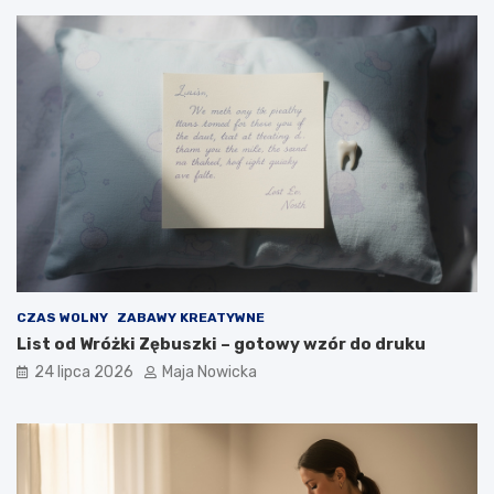
CZAS WOLNY
ZABAWY KREATYWNE
List od Wróżki Zębuszki – gotowy wzór do druku
24 lipca 2026
Maja Nowicka