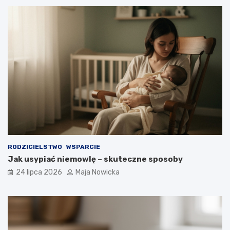
RODZICIELSTWO
WSPARCIE
Jak usypiać niemowlę – skuteczne sposoby
24 lipca 2026
Maja Nowicka