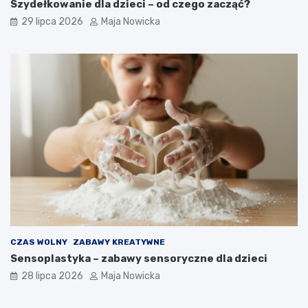
Szydełkowanie dla dzieci – od czego zacząć?
29 lipca 2026
Maja Nowicka
CZAS WOLNY
ZABAWY KREATYWNE
Sensoplastyka – zabawy sensoryczne dla dzieci
28 lipca 2026
Maja Nowicka