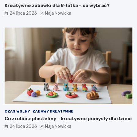
Kreatywne zabawki dla 8-latka – co wybrać?
24 lipca 2026
Maja Nowicka
CZAS WOLNY
ZABAWY KREATYWNE
Co zrobić z plasteliny – kreatywne pomysły dla dzieci
24 lipca 2026
Maja Nowicka