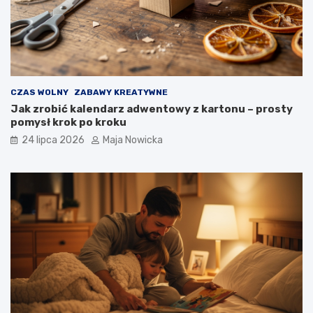
CZAS WOLNY
ZABAWY KREATYWNE
Jak zrobić kalendarz adwentowy z kartonu – prosty
pomysł krok po kroku
24 lipca 2026
Maja Nowicka