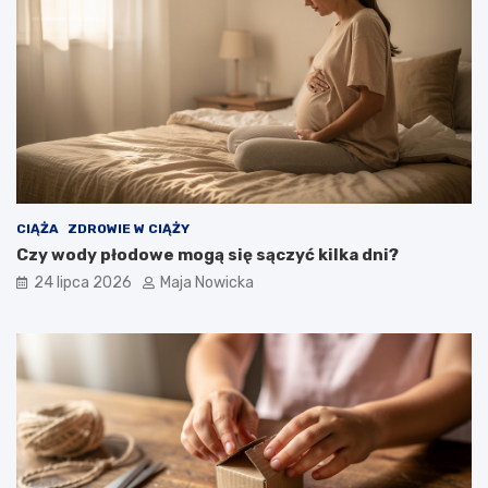
CIĄŻA
ZDROWIE W CIĄŻY
Czy wody płodowe mogą się sączyć kilka dni?
24 lipca 2026
Maja Nowicka