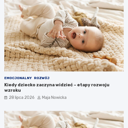
EMOCJONALNY
ROZWÓJ
Kiedy dziecko zaczyna widzieć – etapy rozwoju
wzroku
28 lipca 2026
Maja Nowicka