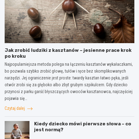
Jak zrobić ludziki z kasztanów – jesienne prace krok
po kroku
Najpopularniejsza metoda polega na łączeniu kasztanów wykałaczkami,
bo pozwala szybko zrobić głowę, tułów i ręce bez skomplikowanych
narzędzi. Jej ograniczenie jest proste: twardy kasztan łatwo pęka, jeśli
otwór zrobi się za głęboko albo zbyt grubym szpikulcem. Gdy dziecko
przynosi z parku garść błyszczących owoców kasztanowca, najczęściej
pojawia się…
Czytaj dalej
Kiedy dziecko mówi pierwsze słowa – co
jest normą?