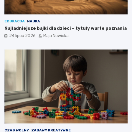
EDUKACJA
NAUKA
Najładniejsze bajki dla dzieci – tytuły warte poznania
24 lipca 2026
Maja Nowicka
CZAS WOLNY
ZABAWY KREATYWNE