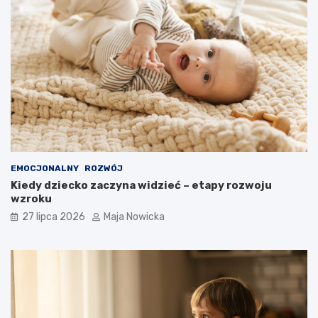
EMOCJONALNY
ROZWÓJ
Kiedy dziecko zaczyna widzieć – etapy rozwoju
wzroku
27 lipca 2026
Maja Nowicka