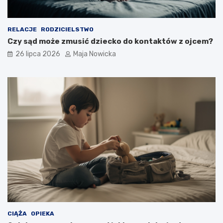
RELACJE
RODZICIELSTWO
Czy sąd może zmusić dziecko do kontaktów z ojcem?
26 lipca 2026
Maja Nowicka
CIĄŻA
OPIEKA