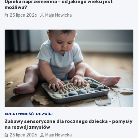
Opieka naprzemienna – od jakiego wieku jest
możliwa?
25 lipca 2026
Maja Nowicka
KREATYWNOŚĆ
ROZWÓJ
Zabawy sensoryczne dla rocznego dziecka – pomysły
na rozwój zmysłów
25 lipca 2026
Maja Nowicka