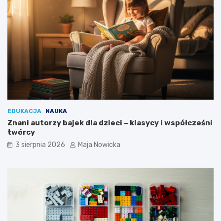
EDUKACJA
NAUKA
Znani autorzy bajek dla dzieci – klasycy i współcześni
twórcy
3 sierpnia 2026
Maja Nowicka