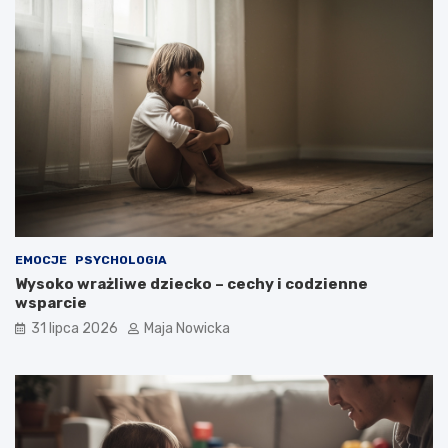
EMOCJE
PSYCHOLOGIA
Wysoko wrażliwe dziecko – cechy i codzienne
wsparcie
31 lipca 2026
Maja Nowicka