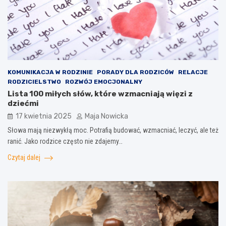
KOMUNIKACJA W RODZINIE
PORADY DLA RODZICÓW
RELACJE
RODZICIELSTWO
ROZWÓJ EMOCJONALNY
Lista 100 miłych słów, które wzmacniają więzi z
dziećmi
17 kwietnia 2025
Maja Nowicka
Słowa mają niezwykłą moc. Potrafią budować, wzmacniać, leczyć, ale też
ranić. Jako rodzice często nie zdajemy…
Czytaj dalej