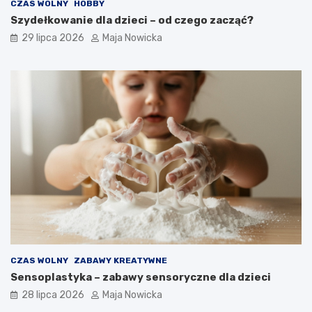
CZAS WOLNY
HOBBY
Szydełkowanie dla dzieci – od czego zacząć?
29 lipca 2026
Maja Nowicka
CZAS WOLNY
ZABAWY KREATYWNE
Sensoplastyka – zabawy sensoryczne dla dzieci
28 lipca 2026
Maja Nowicka