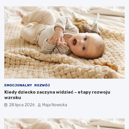
EMOCJONALNY
ROZWÓJ
Kiedy dziecko zaczyna widzieć – etapy rozwoju
wzroku
28 lipca 2026
Maja Nowicka