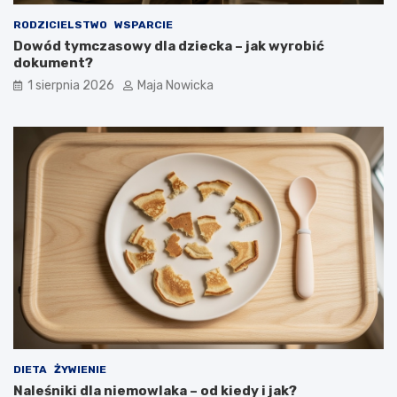
RODZICIELSTWO
WSPARCIE
Dowód tymczasowy dla dziecka – jak wyrobić
dokument?
1 sierpnia 2026
Maja Nowicka
DIETA
ŻYWIENIE
Naleśniki dla niemowlaka – od kiedy i jak?