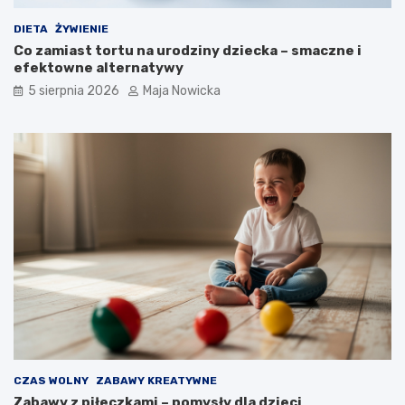
DIETA
ŻYWIENIE
Co zamiast tortu na urodziny dziecka – smaczne i
efektowne alternatywy
5 sierpnia 2026
Maja Nowicka
CZAS WOLNY
ZABAWY KREATYWNE
Zabawy z piłeczkami – pomysły dla dzieci