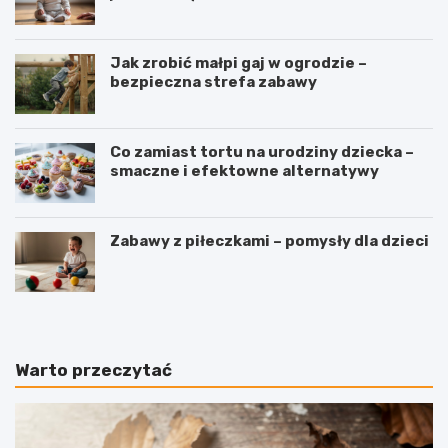
Jak zrobić małpi gaj w ogrodzie –
bezpieczna strefa zabawy
Co zamiast tortu na urodziny dziecka –
smaczne i efektowne alternatywy
Zabawy z piłeczkami – pomysły dla dzieci
Warto przeczytać