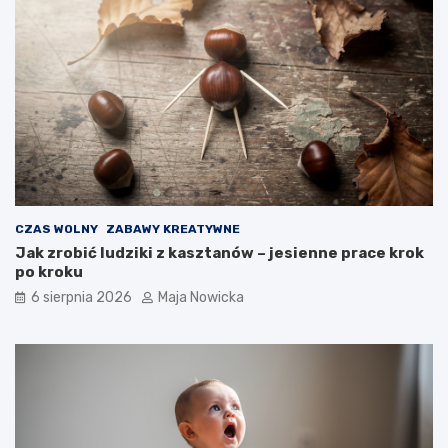
CZAS WOLNY
ZABAWY KREATYWNE
Jak zrobić ludziki z kasztanów – jesienne prace krok
po kroku
6 sierpnia 2026
Maja Nowicka