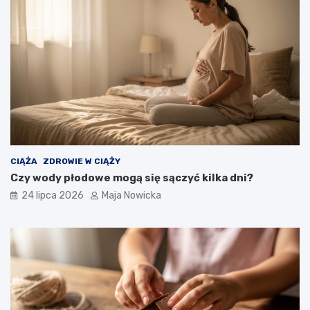
CIĄŻA
ZDROWIE W CIĄŻY
Czy wody płodowe mogą się sączyć kilka dni?
24 lipca 2026
Maja Nowicka