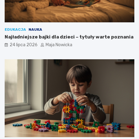
EDUKACJA
NAUKA
Najładniejsze bajki dla dzieci – tytuły warte poznania
24 lipca 2026
Maja Nowicka