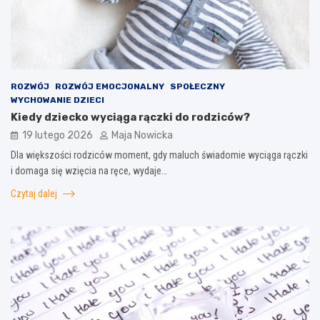
ROZWÓJ
ROZWÓJ EMOCJONALNY
SPOŁECZNY
WYCHOWANIE DZIECI
Kiedy dziecko wyciąga rączki do rodziców?
19 lutego 2026
Maja Nowicka
Dla większości rodziców moment, gdy maluch świadomie wyciąga rączki
i domaga się wzięcia na ręce, wydaje…
Czytaj dalej