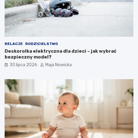
RELACJE
RODZICIELSTWO
Deskorolka elektryczna dla dzieci – jak wybrać
bezpieczny model?
30 lipca 2026
Maja Nowicka