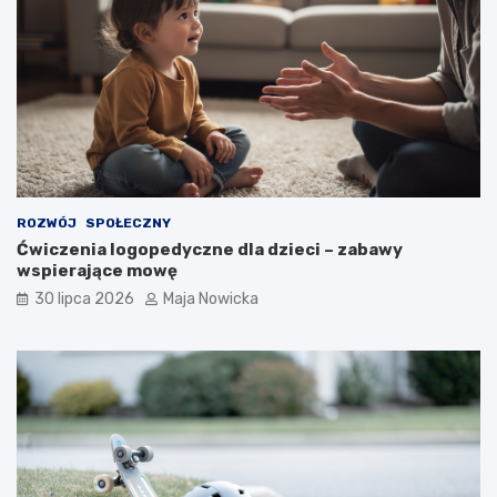
ROZWÓJ
SPOŁECZNY
Ćwiczenia logopedyczne dla dzieci – zabawy
wspierające mowę
30 lipca 2026
Maja Nowicka