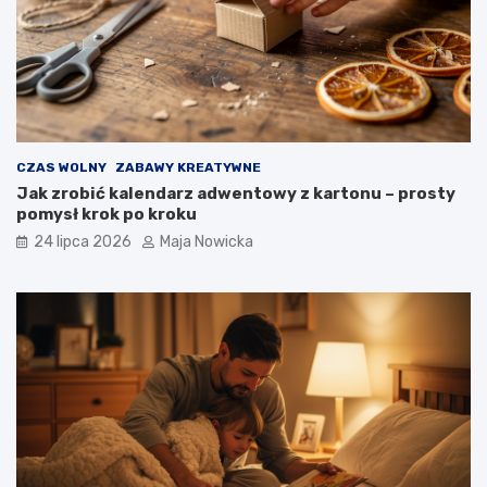
CZAS WOLNY
ZABAWY KREATYWNE
Jak zrobić kalendarz adwentowy z kartonu – prosty
pomysł krok po kroku
24 lipca 2026
Maja Nowicka