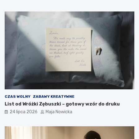
CZAS WOLNY
ZABAWY KREATYWNE
List od Wróżki Zębuszki – gotowy wzór do druku
24 lipca 2026
Maja Nowicka