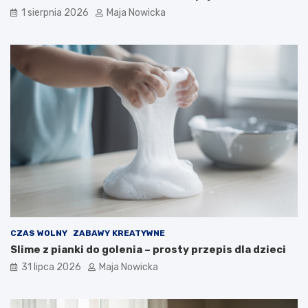
1 sierpnia 2026
Maja Nowicka
CZAS WOLNY
ZABAWY KREATYWNE
Slime z pianki do golenia – prosty przepis dla dzieci
31 lipca 2026
Maja Nowicka