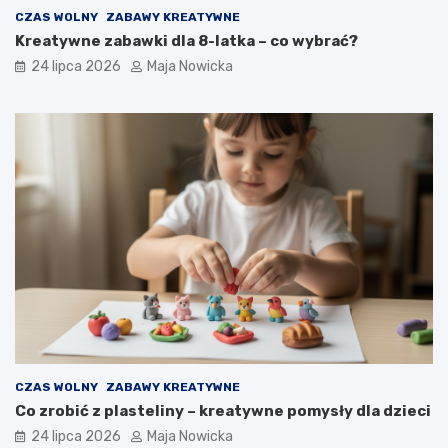
CZAS WOLNY
ZABAWY KREATYWNE
Kreatywne zabawki dla 8-latka – co wybrać?
24 lipca 2026
Maja Nowicka
CZAS WOLNY
ZABAWY KREATYWNE
Co zrobić z plasteliny – kreatywne pomysły dla dzieci
24 lipca 2026
Maja Nowicka