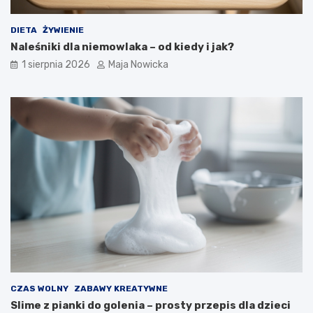
DIETA
ŻYWIENIE
Naleśniki dla niemowlaka – od kiedy i jak?
1 sierpnia 2026
Maja Nowicka
CZAS WOLNY
ZABAWY KREATYWNE
Slime z pianki do golenia – prosty przepis dla dzieci