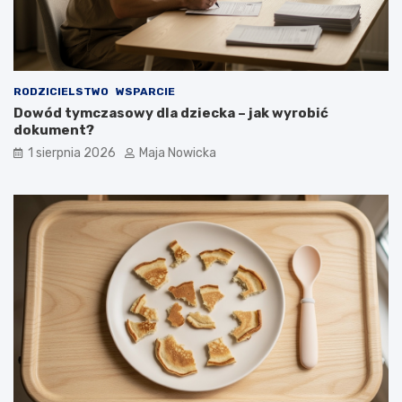
RODZICIELSTWO
WSPARCIE
Dowód tymczasowy dla dziecka – jak wyrobić
dokument?
1 sierpnia 2026
Maja Nowicka