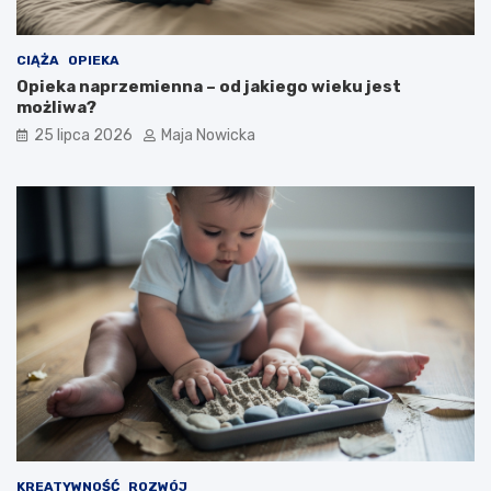
CIĄŻA
OPIEKA
Opieka naprzemienna – od jakiego wieku jest
możliwa?
25 lipca 2026
Maja Nowicka
KREATYWNOŚĆ
ROZWÓJ