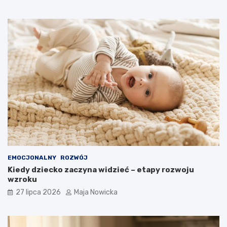
EMOCJONALNY
ROZWÓJ
Kiedy dziecko zaczyna widzieć – etapy rozwoju
wzroku
27 lipca 2026
Maja Nowicka