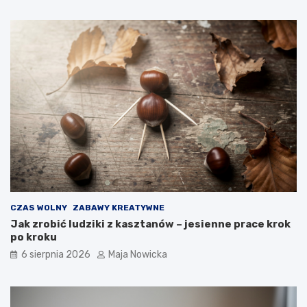
CZAS WOLNY
ZABAWY KREATYWNE
Jak zrobić ludziki z kasztanów – jesienne prace krok
po kroku
6 sierpnia 2026
Maja Nowicka