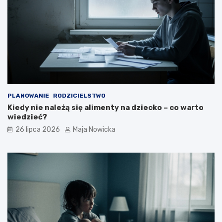
PLANOWANIE
RODZICIELSTWO
Kiedy nie należą się alimenty na dziecko – co warto
wiedzieć?
26 lipca 2026
Maja Nowicka