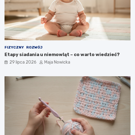
FIZYCZNY
ROZWÓJ
Etapy siadania u niemowląt – co warto wiedzieć?
29 lipca 2026
Maja Nowicka