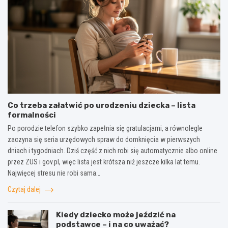
Co trzeba załatwić po urodzeniu dziecka – lista
formalności
Po porodzie telefon szybko zapełnia się gratulacjami, a równolegle
zaczyna się seria urzędowych spraw do domknięcia w pierwszych
dniach i tygodniach. Dziś część z nich robi się automatycznie albo online
przez ZUS i gov.pl, więc lista jest krótsza niż jeszcze kilka lat temu.
Najwięcej stresu nie robi sama…
Czytaj dalej
Kiedy dziecko może jeździć na
podstawce – i na co uważać?