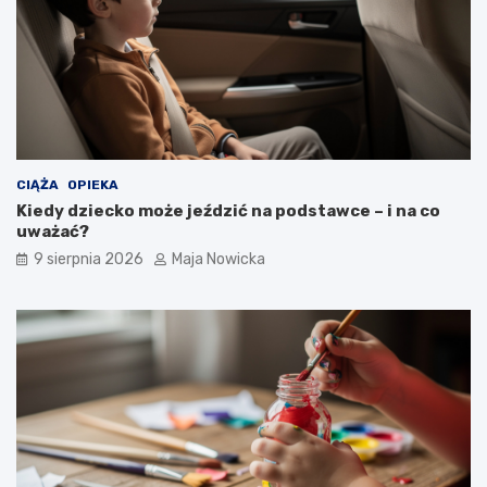
CIĄŻA
OPIEKA
Kiedy dziecko może jeździć na podstawce – i na co
uważać?
9 sierpnia 2026
Maja Nowicka