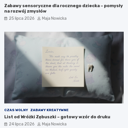
Zabawy sensoryczne dla rocznego dziecka – pomysły
na rozwój zmysłów
25 lipca 2026
Maja Nowicka
CZAS WOLNY
ZABAWY KREATYWNE
List od Wróżki Zębuszki – gotowy wzór do druku
24 lipca 2026
Maja Nowicka