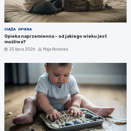
CIĄŻA
OPIEKA
Opieka naprzemienna – od jakiego wieku jest
możliwa?
25 lipca 2026
Maja Nowicka