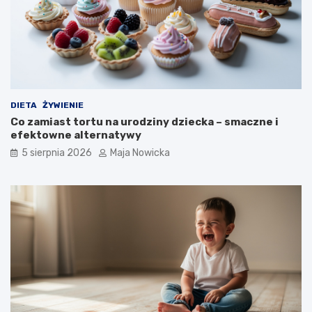
DIETA
ŻYWIENIE
Co zamiast tortu na urodziny dziecka – smaczne i
efektowne alternatywy
5 sierpnia 2026
Maja Nowicka