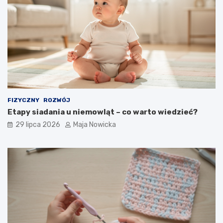
FIZYCZNY
ROZWÓJ
Etapy siadania u niemowląt – co warto wiedzieć?
29 lipca 2026
Maja Nowicka