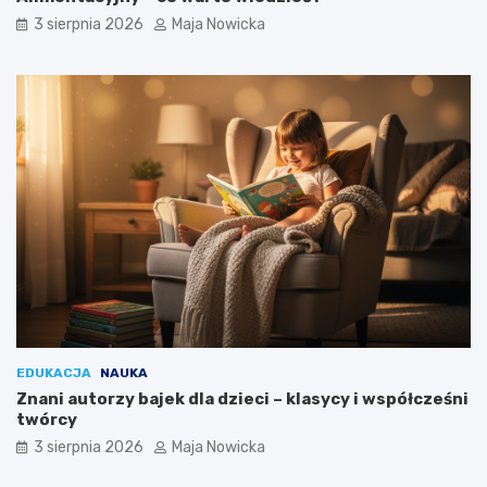
3 sierpnia 2026
Maja Nowicka
EDUKACJA
NAUKA
Znani autorzy bajek dla dzieci – klasycy i współcześni
twórcy
3 sierpnia 2026
Maja Nowicka