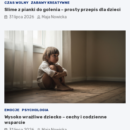
CZAS WOLNY
ZABAWY KREATYWNE
Slime z pianki do golenia – prosty przepis dla dzieci
31 lipca 2026
Maja Nowicka
EMOCJE
PSYCHOLOGIA
Wysoko wrażliwe dziecko – cechy i codzienne
wsparcie
31 lipca 2026
Maja Nowicka