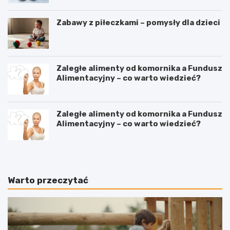
Zabawy z piłeczkami – pomysły dla dzieci
Zaległe alimenty od komornika a Fundusz
Alimentacyjny – co warto wiedzieć?
Zaległe alimenty od komornika a Fundusz
Alimentacyjny – co warto wiedzieć?
Warto przeczytać