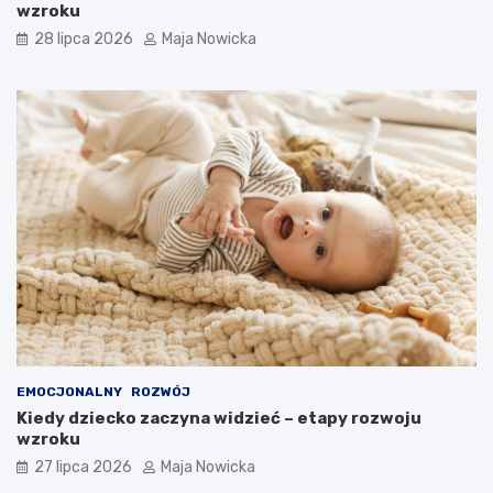
wzroku
28 lipca 2026
Maja Nowicka
EMOCJONALNY
ROZWÓJ
Kiedy dziecko zaczyna widzieć – etapy rozwoju
wzroku
27 lipca 2026
Maja Nowicka