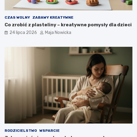
CZAS WOLNY
ZABAWY KREATYWNE
Co zrobić z plasteliny – kreatywne pomysły dla dzieci
24 lipca 2026
Maja Nowicka
RODZICIELSTWO
WSPARCIE