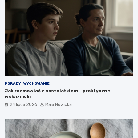
PORADY
WYCHOWANIE
Jak rozmawiać z nastolatkiem – praktyczne
wskazówki
24 lipca 2026
Maja Nowicka