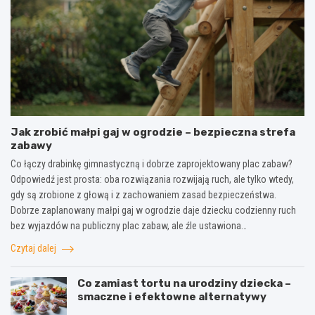
Jak zrobić małpi gaj w ogrodzie – bezpieczna strefa
zabawy
Co łączy drabinkę gimnastyczną i dobrze zaprojektowany plac zabaw?
Odpowiedź jest prosta: oba rozwiązania rozwijają ruch, ale tylko wtedy,
gdy są zrobione z głową i z zachowaniem zasad bezpieczeństwa.
Dobrze zaplanowany małpi gaj w ogrodzie daje dziecku codzienny ruch
bez wyjazdów na publiczny plac zabaw, ale źle ustawiona…
Czytaj dalej
Co zamiast tortu na urodziny dziecka –
smaczne i efektowne alternatywy