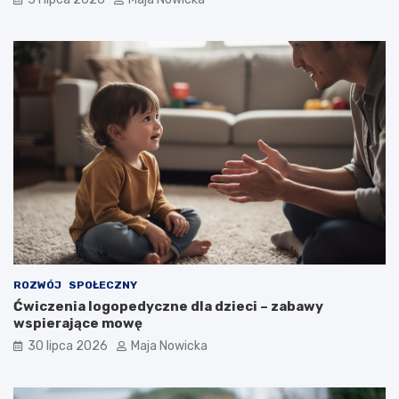
ROZWÓJ
SPOŁECZNY
Ćwiczenia logopedyczne dla dzieci – zabawy
wspierające mowę
30 lipca 2026
Maja Nowicka