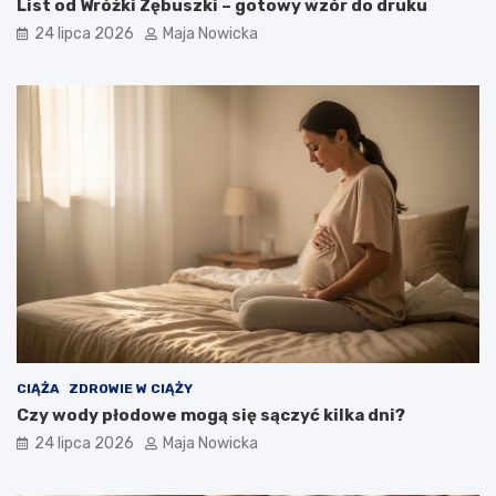
List od Wróżki Zębuszki – gotowy wzór do druku
24 lipca 2026
Maja Nowicka
CIĄŻA
ZDROWIE W CIĄŻY
Czy wody płodowe mogą się sączyć kilka dni?
24 lipca 2026
Maja Nowicka