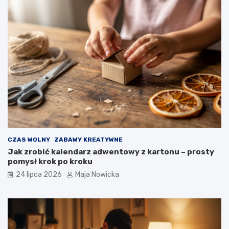
CZAS WOLNY
ZABAWY KREATYWNE
Jak zrobić kalendarz adwentowy z kartonu – prosty
pomysł krok po kroku
24 lipca 2026
Maja Nowicka