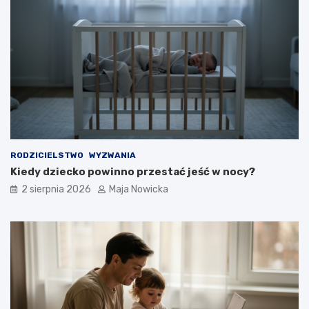
RODZICIELSTWO
WYZWANIA
Kiedy dziecko powinno przestać jeść w nocy?
2 sierpnia 2026
Maja Nowicka