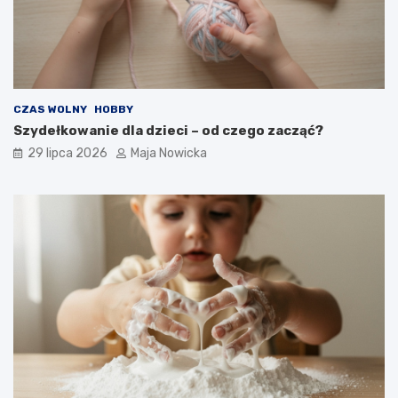
CZAS WOLNY
HOBBY
Szydełkowanie dla dzieci – od czego zacząć?
29 lipca 2026
Maja Nowicka