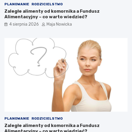
PLANOWANIE
RODZICIELSTWO
Zaległe alimenty od komornika a Fundusz
Alimentacyjny – co warto wiedzieć?
4 sierpnia 2026
Maja Nowicka
PLANOWANIE
RODZICIELSTWO
Zaległe alimenty od komornika a Fundusz
Alimentacyjny – co warto wiedzieć?