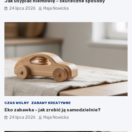
Jak usypiać niemowlę – skuteczne sposoby
24 lipca 2026
Maja Nowicka
CZAS WOLNY
ZABAWY KREATYWNE
Eko zabawka – jak zrobić ją samodzielnie?
24 lipca 2026
Maja Nowicka