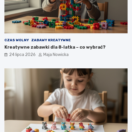
CZAS WOLNY
ZABAWY KREATYWNE
Kreatywne zabawki dla 8-latka – co wybrać?
24 lipca 2026
Maja Nowicka