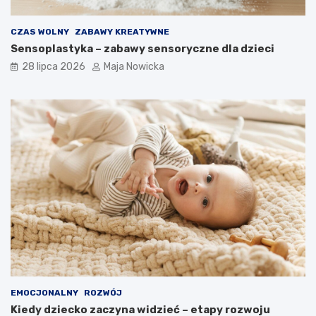
CZAS WOLNY
ZABAWY KREATYWNE
Sensoplastyka – zabawy sensoryczne dla dzieci
28 lipca 2026
Maja Nowicka
EMOCJONALNY
ROZWÓJ
Kiedy dziecko zaczyna widzieć – etapy rozwoju