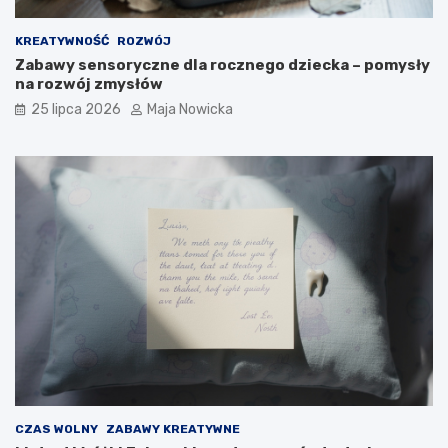
KREATYWNOŚĆ
ROZWÓJ
Zabawy sensoryczne dla rocznego dziecka – pomysły
na rozwój zmysłów
25 lipca 2026
Maja Nowicka
CZAS WOLNY
ZABAWY KREATYWNE