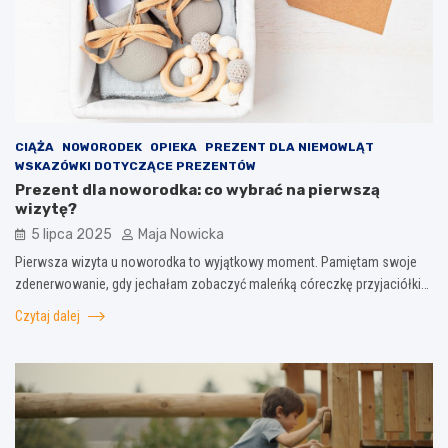
CIĄŻA
NOWORODEK
OPIEKA
PREZENT DLA NIEMOWLĄT
WSKAZÓWKI DOTYCZĄCE PREZENTÓW
Prezent dla noworodka: co wybrać na pierwszą
wizytę?
5 lipca 2025
Maja Nowicka
Pierwsza wizyta u noworodka to wyjątkowy moment. Pamiętam swoje
zdenerwowanie, gdy jechałam zobaczyć maleńką córeczkę przyjaciółki…
Czytaj dalej