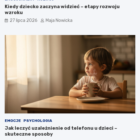
Kiedy dziecko zaczyna widzieć – etapy rozwoju
wzroku
27 lipca 2026
Maja Nowicka
EMOCJE
PSYCHOLOGIA
Jak leczyć uzależnienie od telefonu u dzieci –
skuteczne sposoby