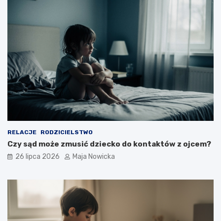
RELACJE
RODZICIELSTWO
Czy sąd może zmusić dziecko do kontaktów z ojcem?
26 lipca 2026
Maja Nowicka