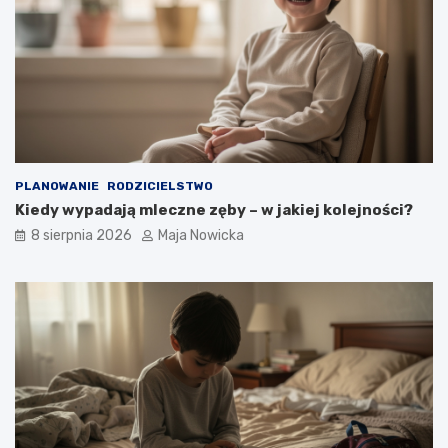
PLANOWANIE
RODZICIELSTWO
Kiedy wypadają mleczne zęby – w jakiej kolejności?
8 sierpnia 2026
Maja Nowicka