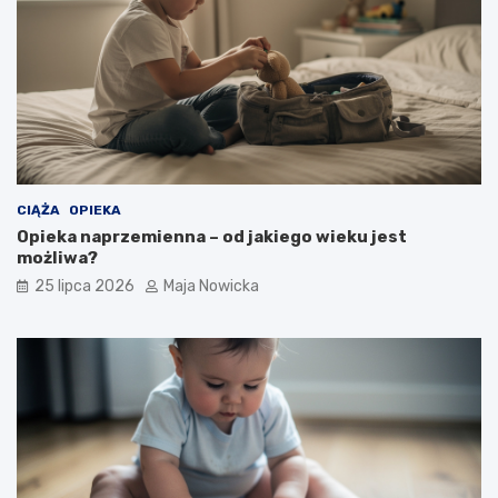
CIĄŻA
OPIEKA
Opieka naprzemienna – od jakiego wieku jest
możliwa?
25 lipca 2026
Maja Nowicka