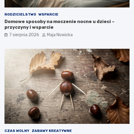
RODZICIELSTWO
WSPARCIE
Domowe sposoby na moczenie nocne u dzieci –
przyczyny i wsparcie
7 sierpnia 2026
Maja Nowicka
CZAS WOLNY
ZABAWY KREATYWNE