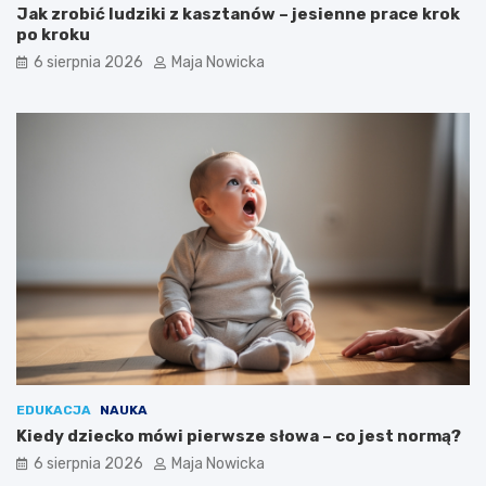
Jak zrobić ludziki z kasztanów – jesienne prace krok
po kroku
6 sierpnia 2026
Maja Nowicka
EDUKACJA
NAUKA
Kiedy dziecko mówi pierwsze słowa – co jest normą?
6 sierpnia 2026
Maja Nowicka