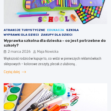
ATRAKCJE TURYSTYCZNE
EDUKACJA
SZKOŁA
WYPRAWKI DLA DZIECI
ZAKUPY DLA DZIECI
Wyprawka szkolna dla dziecka – co jest potrzebne do
szkoły?
2 marca 2026
Maja Nowicka
Większość rodziców kupuje to, co widzi w pierwszych reklamówkach
sklepowych – kolorowe zeszyty, plecak z ulubioną…
Czytaj dalej