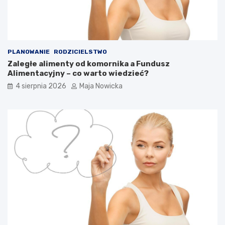
PLANOWANIE
RODZICIELSTWO
Zaległe alimenty od komornika a Fundusz
Alimentacyjny – co warto wiedzieć?
4 sierpnia 2026
Maja Nowicka