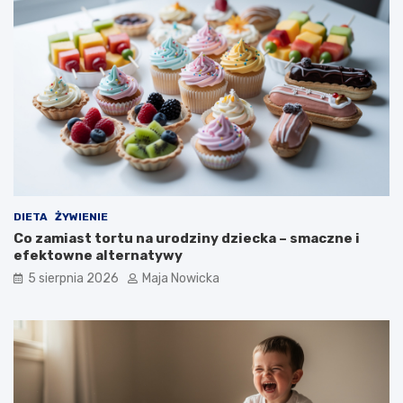
DIETA
ŻYWIENIE
Co zamiast tortu na urodziny dziecka – smaczne i
efektowne alternatywy
5 sierpnia 2026
Maja Nowicka