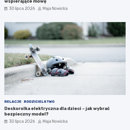
wspierające mowę
30 lipca 2026
Maja Nowicka
RELACJE
RODZICIELSTWO
Deskorolka elektryczna dla dzieci – jak wybrać
bezpieczny model?
30 lipca 2026
Maja Nowicka