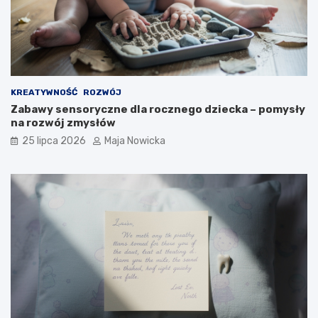
KREATYWNOŚĆ
ROZWÓJ
Zabawy sensoryczne dla rocznego dziecka – pomysły
na rozwój zmysłów
25 lipca 2026
Maja Nowicka