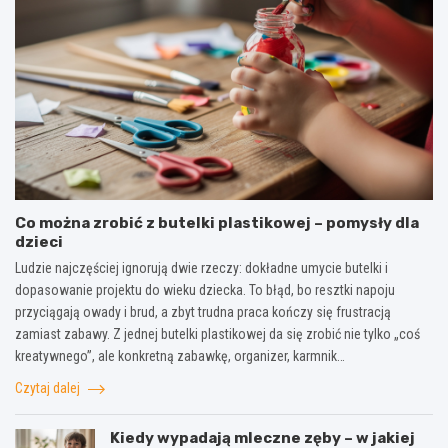
Co można zrobić z butelki plastikowej – pomysły dla
dzieci
Ludzie najczęściej ignorują dwie rzeczy: dokładne umycie butelki i
dopasowanie projektu do wieku dziecka. To błąd, bo resztki napoju
przyciągają owady i brud, a zbyt trudna praca kończy się frustracją
zamiast zabawy. Z jednej butelki plastikowej da się zrobić nie tylko „coś
kreatywnego”, ale konkretną zabawkę, organizer, karmnik…
Czytaj dalej
Kiedy wypadają mleczne zęby – w jakiej