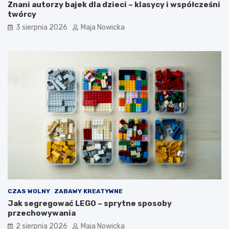
Znani autorzy bajek dla dzieci – klasycy i współcześni
twórcy
3 sierpnia 2026
Maja Nowicka
CZAS WOLNY
ZABAWY KREATYWNE
Jak segregować LEGO – sprytne sposoby
przechowywania
2 sierpnia 2026
Maja Nowicka