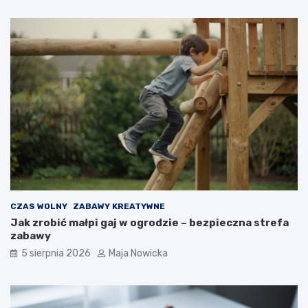
CZAS WOLNY
ZABAWY KREATYWNE
Jak zrobić małpi gaj w ogrodzie – bezpieczna strefa
zabawy
5 sierpnia 2026
Maja Nowicka