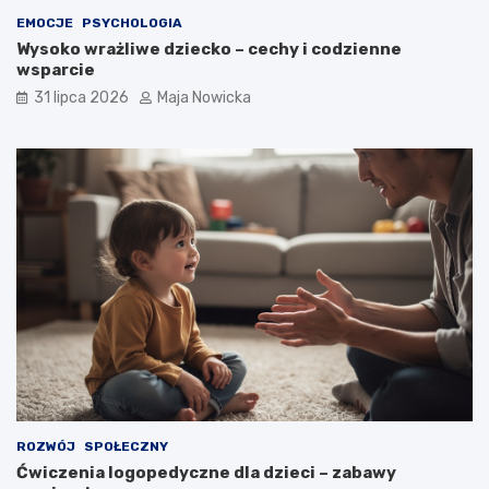
EMOCJE
PSYCHOLOGIA
Wysoko wrażliwe dziecko – cechy i codzienne
wsparcie
31 lipca 2026
Maja Nowicka
ROZWÓJ
SPOŁECZNY
Ćwiczenia logopedyczne dla dzieci – zabawy