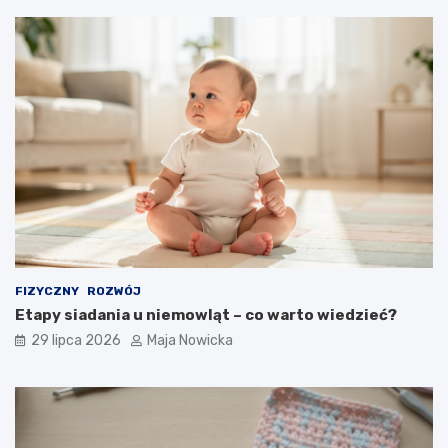
FIZYCZNY
ROZWÓJ
Etapy siadania u niemowląt – co warto wiedzieć?
29 lipca 2026
Maja Nowicka