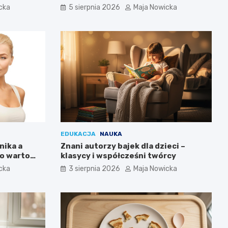
cka
5 sierpnia 2026
Maja Nowicka
EDUKACJA
NAUKA
nika a
Znani autorzy bajek dla dzieci –
co warto
klasycy i współcześni twórcy
cka
3 sierpnia 2026
Maja Nowicka