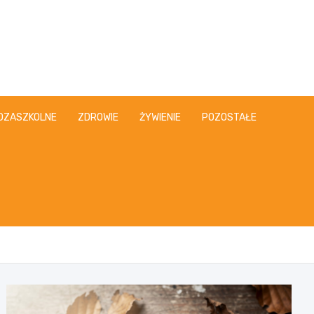
OZASZKOLNE
ZDROWIE
ŻYWIENIE
POZOSTAŁE