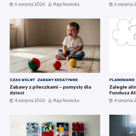
6 sierpnia 2026
Maja Nowicka
6 sierpnia
CZAS WOLNY
ZABAWY KREATYWNE
PLANOWANIE
Zabawy z piłeczkami – pomysły dla
Zaległe al
dzieci
Fundusz Al
wiedzieć?
4 sierpnia 2026
Maja Nowicka
4 sierpnia