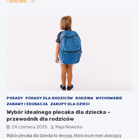
Czytaj dalej
PORADY
PORADY DLA RODZICÓW
RODZINA
WYCHOWANIE
ZABAWY I EDUKACJA
ZAKUPY DLA DZIECI
Wybór idealnego plecaka dla dziecka –
przewodnik dla rodziców
24 czerwca 2025
Maja Nowicka
Wybór plecaka dla dziecka to decyzja, która może mieć znaczący