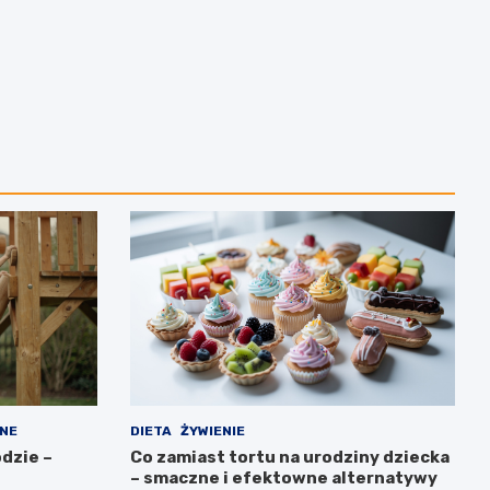
NE
DIETA
ŻYWIENIE
odzie –
Co zamiast tortu na urodziny dziecka
– smaczne i efektowne alternatywy