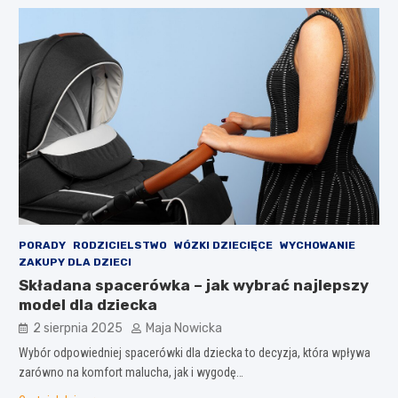
PORADY
RODZICIELSTWO
WÓZKI DZIECIĘCE
WYCHOWANIE
ZAKUPY DLA DZIECI
Składana spacerówka – jak wybrać najlepszy
model dla dziecka
2 sierpnia 2025
Maja Nowicka
Wybór odpowiedniej spacerówki dla dziecka to decyzja, która wpływa
zarówno na komfort malucha, jak i wygodę…