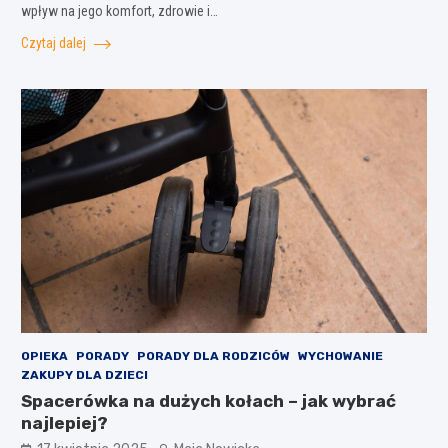
wpływ na jego komfort, zdrowie i…
Czytaj dalej
OPIEKA
PORADY
PORADY DLA RODZICÓW
WYCHOWANIE
ZAKUPY DLA DZIECI
Spacerówka na dużych kołach – jak wybrać
najlepiej?