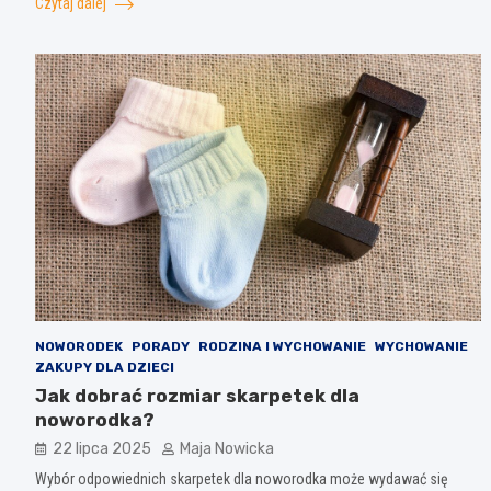
Czytaj dalej
NOWORODEK
PORADY
RODZINA I WYCHOWANIE
WYCHOWANIE
ZAKUPY DLA DZIECI
Jak dobrać rozmiar skarpetek dla
noworodka?
22 lipca 2025
Maja Nowicka
Wybór odpowiednich skarpetek dla noworodka może wydawać się