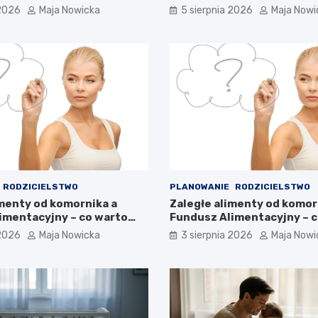
 2026
Maja Nowicka
5 sierpnia 2026
Maja Nowi
RODZICIELSTWO
PLANOWANIE
RODZICIELSTWO
imenty od komornika a
Zaległe alimenty od komor
imentacyjny – co warto
Fundusz Alimentacyjny – 
wiedzieć?
 2026
Maja Nowicka
3 sierpnia 2026
Maja Nowi