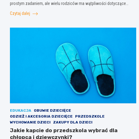
prostym zadaniem, ale wielu rodziców ma wątpliwości dotyczące…
Czytaj dalej
EDUKACJA
OBUWIE DZIECIĘCE
ODZIEŻ I AKCESORIA DZIECIĘCE
PRZEDSZKOLE
WYCHOWANIE DZIECI
ZAKUPY DLA DZIECI
Jakie kapcie do przedszkola wybrać dla
chłopca i dziewczynki?