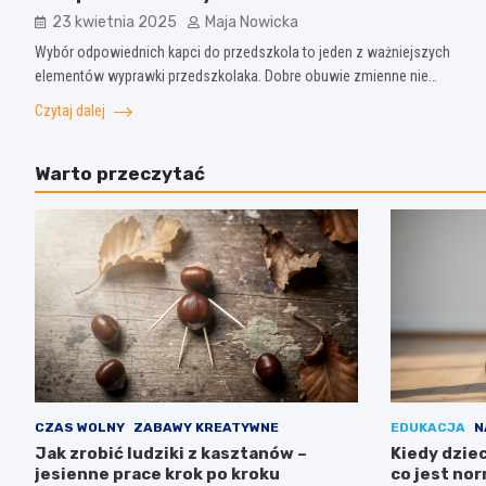
23 kwietnia 2025
Maja Nowicka
Wybór odpowiednich kapci do przedszkola to jeden z ważniejszych
elementów wyprawki przedszkolaka. Dobre obuwie zmienne nie…
Czytaj dalej
Warto przeczytać
CZAS WOLNY
ZABAWY KREATYWNE
EDUKACJA
N
Jak zrobić ludziki z kasztanów –
Kiedy dzie
jesienne prace krok po kroku
co jest no