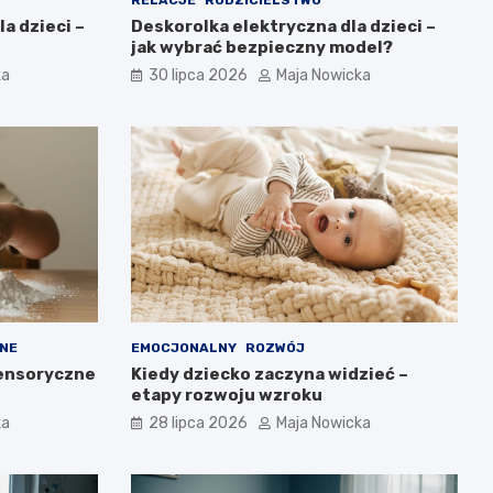
a dzieci –
Deskorolka elektryczna dla dzieci –
jak wybrać bezpieczny model?
ka
30 lipca 2026
Maja Nowicka
NE
EMOCJONALNY
ROZWÓJ
ensoryczne
Kiedy dziecko zaczyna widzieć –
etapy rozwoju wzroku
ka
28 lipca 2026
Maja Nowicka