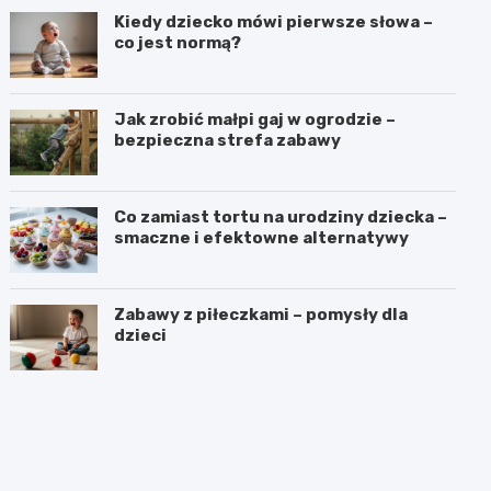
Kiedy dziecko mówi pierwsze słowa –
co jest normą?
Jak zrobić małpi gaj w ogrodzie –
bezpieczna strefa zabawy
Co zamiast tortu na urodziny dziecka –
smaczne i efektowne alternatywy
Zabawy z piłeczkami – pomysły dla
dzieci