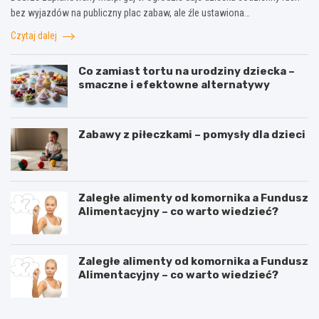
bez wyjazdów na publiczny plac zabaw, ale źle ustawiona…
Czytaj dalej
Co zamiast tortu na urodziny dziecka –
smaczne i efektowne alternatywy
Zabawy z piłeczkami – pomysły dla dzieci
Zaległe alimenty od komornika a Fundusz
Alimentacyjny – co warto wiedzieć?
Zaległe alimenty od komornika a Fundusz
Alimentacyjny – co warto wiedzieć?