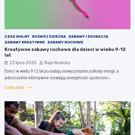
CZAS WOLNY
ROZWÓJ DZIECKA
ZABAWY I EDUKACJA
ZABAWY KREATYWNE
ZABAWY RUCHOWE
Kreatywne zabawy ruchowe dla dzieci w wieku 9-12
lat
23 lipca 2025
Maja Nowicka
Dzieci w wieku 9-12 lat posiadają niewyczerpane pokłady energii, a
jednocześnie intensywnie rozwijają umiejętności społeczne i…
Czytaj dalej