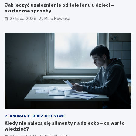
Jak leczyć uzależnienie od telefonu u dzieci –
skuteczne sposoby
27 lipca 2026
Maja Nowicka
PLANOWANIE
RODZICIELSTWO
Kiedy nie należą się alimenty na dziecko – co warto
wiedzieć?