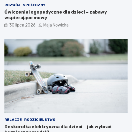
ROZWÓJ
SPOŁECZNY
Ćwiczenia logopedyczne dla dzieci – zabawy
wspierające mowę
30 lipca 2026
Maja Nowicka
RELACJE
RODZICIELSTWO
Deskorolka elektryczna dla dzieci – jak wybrać