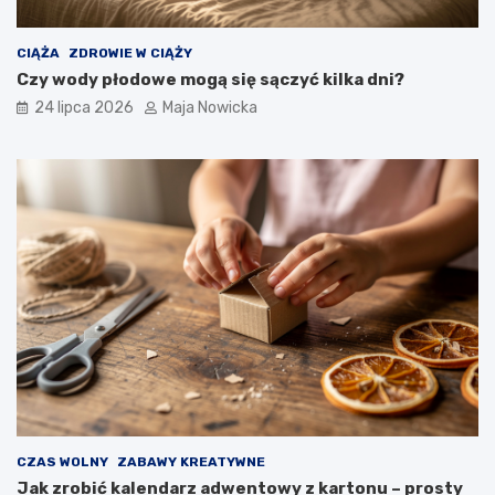
CIĄŻA
ZDROWIE W CIĄŻY
Czy wody płodowe mogą się sączyć kilka dni?
24 lipca 2026
Maja Nowicka
CZAS WOLNY
ZABAWY KREATYWNE
Jak zrobić kalendarz adwentowy z kartonu – prosty