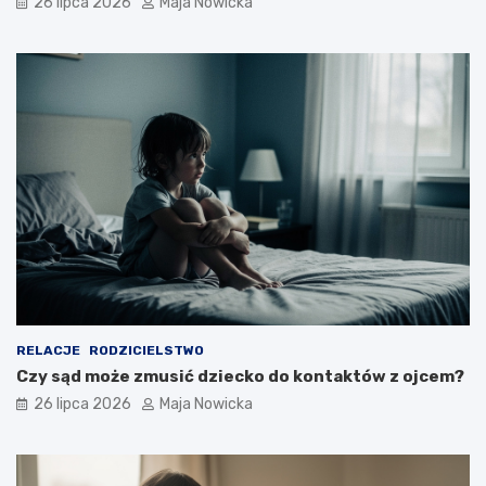
26 lipca 2026
Maja Nowicka
RELACJE
RODZICIELSTWO
Czy sąd może zmusić dziecko do kontaktów z ojcem?
26 lipca 2026
Maja Nowicka