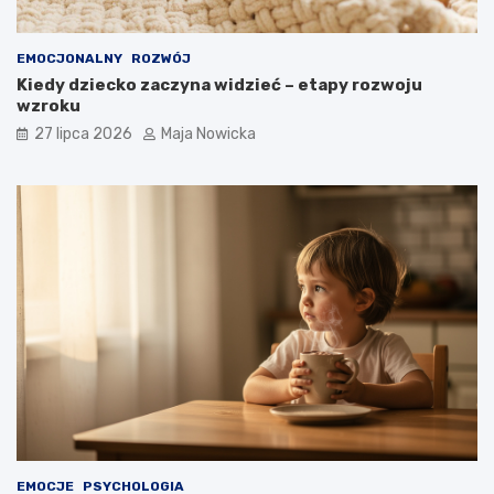
EMOCJONALNY
ROZWÓJ
Kiedy dziecko zaczyna widzieć – etapy rozwoju
wzroku
27 lipca 2026
Maja Nowicka
EMOCJE
PSYCHOLOGIA