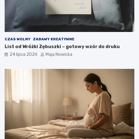
CZAS WOLNY
ZABAWY KREATYWNE
List od Wróżki Zębuszki – gotowy wzór do druku
24 lipca 2026
Maja Nowicka