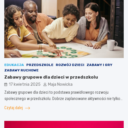
EDUKACJA
PRZEDSZKOLE
ROZWÓJ DZIECI
ZABAWY I GRY
ZABAWY RUCHOWE
Zabawy grupowe dla dzieci w przedszkolu
17 kwietnia 2025
Maja Nowicka
Zabawy grupowe dla dzieci to podstawa prawidłowego rozwoju
społecznego w przedszkolu. Dobrze zaplanowane aktywności nie tylko…
Czytaj dalej