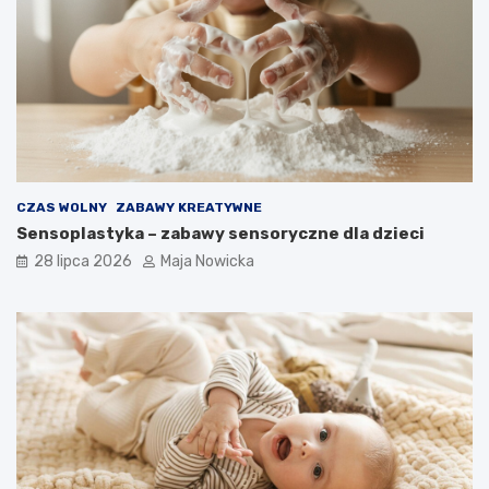
CZAS WOLNY
ZABAWY KREATYWNE
Sensoplastyka – zabawy sensoryczne dla dzieci
28 lipca 2026
Maja Nowicka