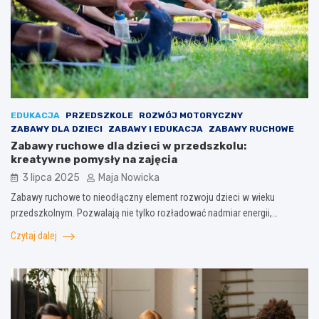
EDUKACJA
PRZEDSZKOLE
ROZWÓJ MOTORYCZNY
ZABAWY DLA DZIECI
ZABAWY I EDUKACJA
ZABAWY RUCHOWE
Zabawy ruchowe dla dzieci w przedszkolu:
kreatywne pomysły na zajęcia
3 lipca 2025
Maja Nowicka
Zabawy ruchowe to nieodłączny element rozwoju dzieci w wieku
przedszkolnym. Pozwalają nie tylko rozładować nadmiar energii,…
Czytaj dalej