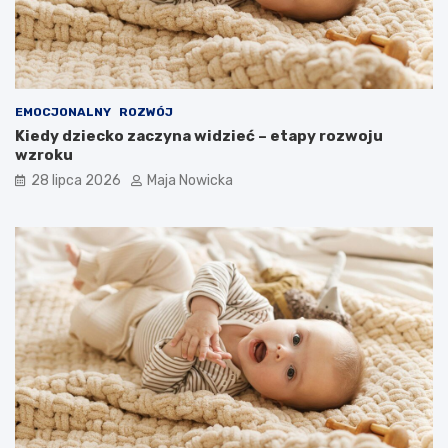
EMOCJONALNY
ROZWÓJ
Kiedy dziecko zaczyna widzieć – etapy rozwoju
wzroku
28 lipca 2026
Maja Nowicka