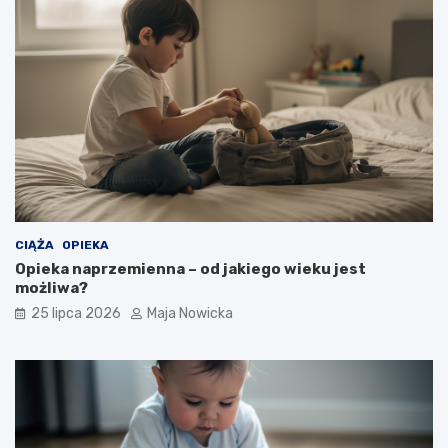
CIĄŻA
OPIEKA
Opieka naprzemienna – od jakiego wieku jest
możliwa?
25 lipca 2026
Maja Nowicka