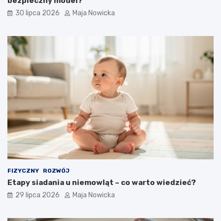
bezpieczny model?
30 lipca 2026
Maja Nowicka
FIZYCZNY
ROZWÓJ
Etapy siadania u niemowląt – co warto wiedzieć?
29 lipca 2026
Maja Nowicka