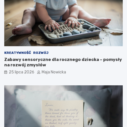
KREATYWNOŚĆ
ROZWÓJ
Zabawy sensoryczne dla rocznego dziecka – pomysły
na rozwój zmysłów
25 lipca 2026
Maja Nowicka