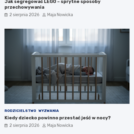
Jak segregować LEGO – sprytne sposoby
przechowywania
2 sierpnia 2026
Maja Nowicka
RODZICIELSTWO
WYZWANIA
Kiedy dziecko powinno przestać jeść w nocy?
2 sierpnia 2026
Maja Nowicka