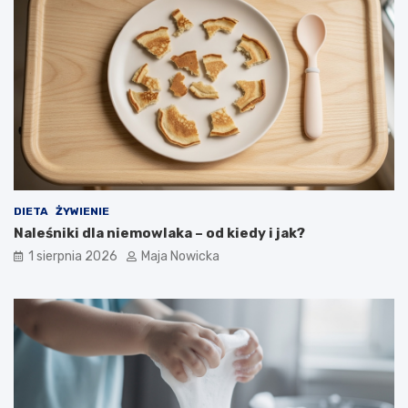
DIETA
ŻYWIENIE
Naleśniki dla niemowlaka – od kiedy i jak?
1 sierpnia 2026
Maja Nowicka