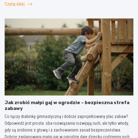
Czytaj dalej
Jak zrobić małpi gaj w ogrodzie – bezpieczna strefa
zabawy
Co łączy drabinkę gimnastyczną i dobrze zaprojektowany plac zabaw?
Odpowiedź jest prosta: oba rozwiązania rozwijają ruch, ale tylko wtedy,
gdy są zrobione z głową i z zachowaniem zasad bezpieczeństwa.
Dobrze zaplanowany małpi gaj w ogrodzie daje dziecku codzienny ruch