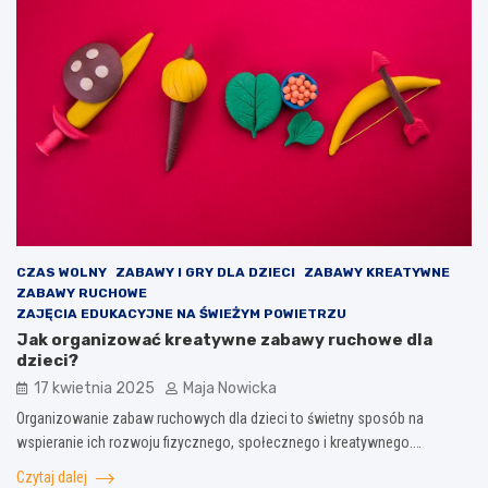
CZAS WOLNY
ZABAWY I GRY DLA DZIECI
ZABAWY KREATYWNE
ZABAWY RUCHOWE
ZAJĘCIA EDUKACYJNE NA ŚWIEŻYM POWIETRZU
Jak organizować kreatywne zabawy ruchowe dla
dzieci?
17 kwietnia 2025
Maja Nowicka
Organizowanie zabaw ruchowych dla dzieci to świetny sposób na
wspieranie ich rozwoju fizycznego, społecznego i kreatywnego.…
Czytaj dalej