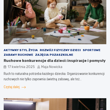
AKTYWNY STYL ŻYCIA
ROZWÓJ FIZYCZNY DZIECI
SPORTOWE
ZABAWY RUCHOWE
ZAJĘCIA POZASZKOLNE
Ruchowe konkurencje dla dzieci: inspiracje i pomysły
17 kwietnia 2025
Maja Nowicka
Ruch to naturalna potrzeba każdego dziecka. Organizowanie konkurencji
ruchowych nie tylko zapewnia świetną zabawę, ale też…
Czytaj dalej