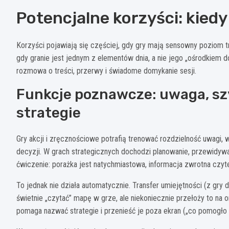
Potencjalne korzyści: kied
Korzyści pojawiają się częściej, gdy gry mają sensowny poziom tr
gdy granie jest jednym z elementów dnia, a nie jego „ośrodkiem d
rozmowa o treści, przerwy i świadome domykanie sesji.
Funkcje poznawcze: uwaga, sz
strategie
Gry akcji i zręcznościowe potrafią trenować rozdzielność uwagi
decyzji. W grach strategicznych dochodzi planowanie, przewidywa
ćwiczenie: porażka jest natychmiastowa, informacja zwrotna czyte
To jednak nie działa automatycznie. Transfer umiejętności (z gr
świetnie „czytać” mapę w grze, ale niekoniecznie przełoży to na 
pomaga nazwać strategie i przenieść je poza ekran („co pomogło w