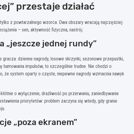
cej” przestaje działać
, tylko z powtarzalnego wzorca. Dwa obszary wracają najczęściej:
ciążenia – sen, aktywność fizyczna, nastrój.
a „jeszcze jednej rundy”
e gracza: dzienne nagrody, losowe skrzynki, sezonowe przepustki,
ię hamowania impulsów, to szczególnie trudne. Nie chodzi o
o to, że system oparty o częste, niepewne nagrody wzmacnia nawyk
: kłótnie o wyłączenie, drażliwość po przerwaniu, zaniedbywanie
stawienia priorytetów: problem zaczyna się wtedy, gdy granie
ju.
ncje „poza ekranem”