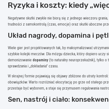
Ryzyka i koszty: kiedy „wię
Negatywne skutki zwykle nie biorą się z jednego wieczoru grania
trudności z samokontrolą (czas, emocje) oraz skutki uboczne prze
Układ nagrody, dopamina i pętl
Wiele gier jest projektowanych tak, by maksymalizować utrzymani
szybkie kolejki meczów. Dla mózgu dziecka, który dopiero uczy s
demonizowanie
dopaminy
(to naturalny neuroprzekaźnik), tylko 
sprawdzania i „dokładania” czasu.
W skrajnej formie pojawiają się objawy zbliżone do utraty kontroli
obowiązków. Warto rozróżniać ekscytację po grze od stałego prze
przestaje być wyborem, a staje się przymusem regulowania nastro
Sen, nastrój i ciało: konsekwe