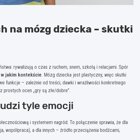
 na mózg dziecka – skutki
stwa: rywalizują o czas z ruchem, snem, szkołą i relacjami. Spór
 i w jakim kontekście
. Mózg dziecka jest plastyczny, więc skutki
 funkcje – zależnie od treści, dawki i wrażliwości konkretnego
z prostych ocen „gry są złe/dobre”.
udzi tyle emocji
łecznościową i systemem nagród. To połączenie sprawia, że dla
a, współpraca), a dla innych – źródło przeciążenia bodźcami,