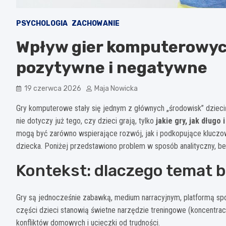
PSYCHOLOGIA
ZACHOWANIE
Wpływ gier komputerowych
pozytywne i negatywne
19 czerwca 2026
Maja Nowicka
Gry komputerowe stały się jednym z głównych „środowisk” dzieciń
nie dotyczy już tego, czy dzieci grają, tylko
jakie gry, jak długo
mogą być zarówno wspierające rozwój, jak i podkopujące kluczowe
dziecka. Poniżej przedstawiono problem w sposób analityczny, be
Kontekst: dlaczego temat b
Gry są jednocześnie zabawką, medium narracyjnym, platformą spo
części dzieci stanowią świetne narzędzie treningowe (koncentracj
konfliktów domowych i ucieczki od trudności.