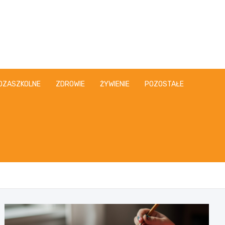
OZASZKOLNE
ZDROWIE
ŻYWIENIE
POZOSTAŁE