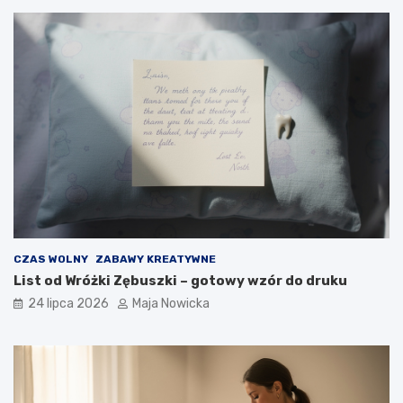
CZAS WOLNY
ZABAWY KREATYWNE
List od Wróżki Zębuszki – gotowy wzór do druku
24 lipca 2026
Maja Nowicka