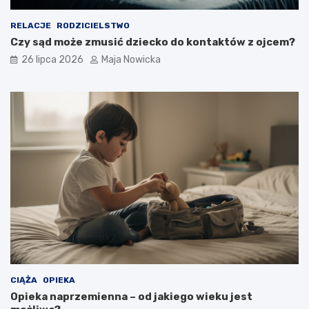
RELACJE
RODZICIELSTWO
Czy sąd może zmusić dziecko do kontaktów z ojcem?
26 lipca 2026
Maja Nowicka
CIĄŻA
OPIEKA
Opieka naprzemienna – od jakiego wieku jest