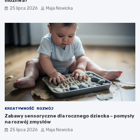
możliwa?
25 lipca 2026
Maja Nowicka
KREATYWNOŚĆ
ROZWÓJ
Zabawy sensoryczne dla rocznego dziecka – pomysły
na rozwój zmysłów
25 lipca 2026
Maja Nowicka