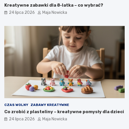
Kreatywne zabawki dla 8-latka – co wybrać?
24 lipca 2026
Maja Nowicka
CZAS WOLNY
ZABAWY KREATYWNE
Co zrobić z plasteliny – kreatywne pomysły dla dzieci
24 lipca 2026
Maja Nowicka