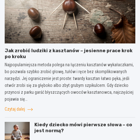
Jak zrobić ludziki z kasztanów – jesienne prace krok
po kroku
Najpopularniejsza metoda polega na łączeniu kasztanów wykałaczkami,
bo pozwala szybko zrobić głowę, tułów i ręce bez skomplikowanych
narzędzi. Jej ograniczenie jest proste: twardy kasztan łatwo pęka, jeśli
otwór zrobi się za głęboko albo zbyt grubym szpikulcem. Gdy dziecko
przynosi z parku garść błyszczących owoców kasztanowca, najczęściej
pojawia się…
Czytaj dalej
Kiedy dziecko mówi pierwsze słowa – co
jest normą?