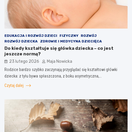
EDUKACJA I ROZWÓJ DZIECI
FIZYCZNY
ROZWÓJ
ROZWÓJ DZIECKA
ZDROWIE I MEDYCYNA DZIECIĘCA
Do kiedy kształtuje się główka dziecka – co jest
jeszcze normą?
23 lutego 2026
Maja Nowicka
Rodzice bardzo szybko zaczynają przyglądać się kształtowi główki
dziecka: z tyłu bywa spłaszczona, z boku asymetryczna,…
Czytaj dalej