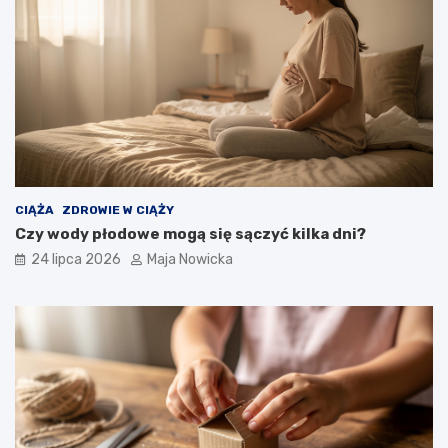
CIĄŻA
ZDROWIE W CIĄŻY
Czy wody płodowe mogą się sączyć kilka dni?
24 lipca 2026
Maja Nowicka