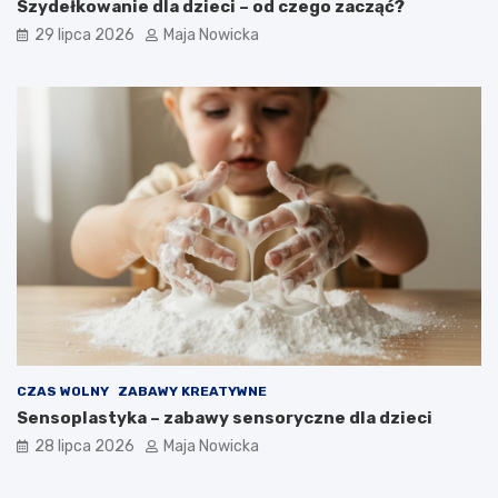
Szydełkowanie dla dzieci – od czego zacząć?
29 lipca 2026
Maja Nowicka
CZAS WOLNY
ZABAWY KREATYWNE
Sensoplastyka – zabawy sensoryczne dla dzieci
28 lipca 2026
Maja Nowicka