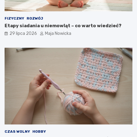
FIZYCZNY
ROZWÓJ
Etapy siadania u niemowląt – co warto wiedzieć?
29 lipca 2026
Maja Nowicka
CZAS WOLNY
HOBBY