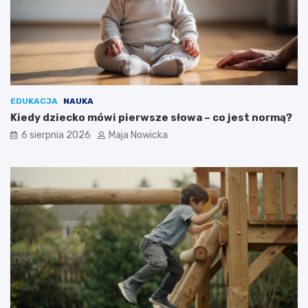
EDUKACJA
NAUKA
Kiedy dziecko mówi pierwsze słowa – co jest normą?
6 sierpnia 2026
Maja Nowicka