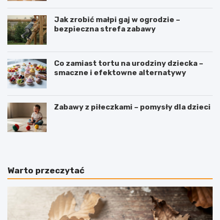
Jak zrobić małpi gaj w ogrodzie –
bezpieczna strefa zabawy
Co zamiast tortu na urodziny dziecka –
smaczne i efektowne alternatywy
Zabawy z piłeczkami – pomysły dla dzieci
Warto przeczytać