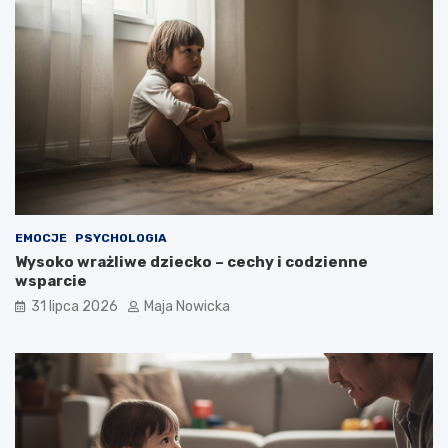
EMOCJE
PSYCHOLOGIA
Wysoko wrażliwe dziecko – cechy i codzienne
wsparcie
31 lipca 2026
Maja Nowicka