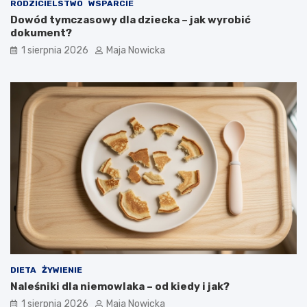
RODZICIELSTWO
WSPARCIE
Dowód tymczasowy dla dziecka – jak wyrobić
dokument?
1 sierpnia 2026
Maja Nowicka
DIETA
ŻYWIENIE
Naleśniki dla niemowlaka – od kiedy i jak?
1 sierpnia 2026
Maja Nowicka