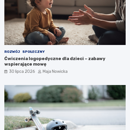
ROZWÓJ
SPOŁECZNY
Ćwiczenia logopedyczne dla dzieci – zabawy
wspierające mowę
30 lipca 2026
Maja Nowicka