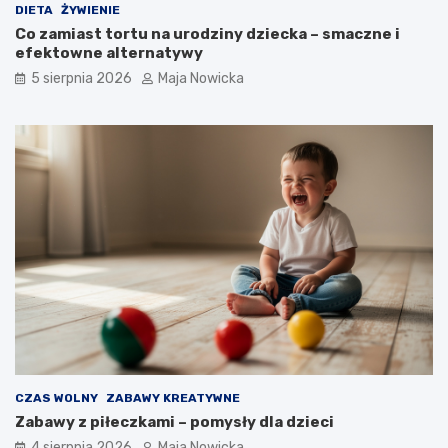
DIETA
ŻYWIENIE
Co zamiast tortu na urodziny dziecka – smaczne i
efektowne alternatywy
5 sierpnia 2026
Maja Nowicka
CZAS WOLNY
ZABAWY KREATYWNE
Zabawy z piłeczkami – pomysły dla dzieci
4 sierpnia 2026
Maja Nowicka