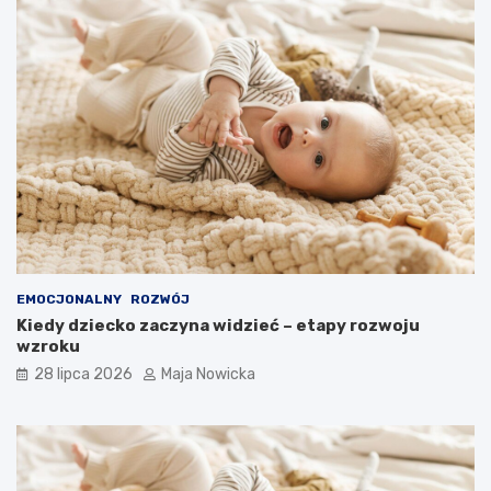
EMOCJONALNY
ROZWÓJ
Kiedy dziecko zaczyna widzieć – etapy rozwoju
wzroku
28 lipca 2026
Maja Nowicka