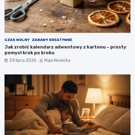
CZAS WOLNY
ZABAWY KREATYWNE
Jak zrobić kalendarz adwentowy z kartonu – prosty
pomysł krok po kroku
24 lipca 2026
Maja Nowicka