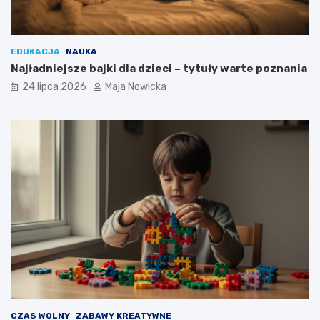
EDUKACJA
NAUKA
Najładniejsze bajki dla dzieci – tytuły warte poznania
24 lipca 2026
Maja Nowicka
CZAS WOLNY
ZABAWY KREATYWNE