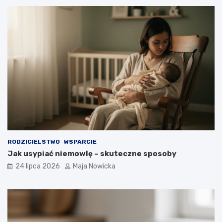
RODZICIELSTWO
WSPARCIE
Jak usypiać niemowlę – skuteczne sposoby
24 lipca 2026
Maja Nowicka