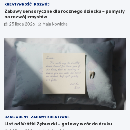
KREATYWNOŚĆ
ROZWÓJ
Zabawy sensoryczne dla rocznego dziecka – pomysły
na rozwój zmysłów
25 lipca 2026
Maja Nowicka
CZAS WOLNY
ZABAWY KREATYWNE
List od Wróżki Zębuszki – gotowy wzór do druku