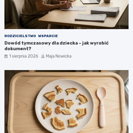
RODZICIELSTWO
WSPARCIE
Dowód tymczasowy dla dziecka – jak wyrobić
dokument?
1 sierpnia 2026
Maja Nowicka