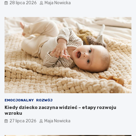
28 lipca 2026
Maja Nowicka
EMOCJONALNY
ROZWÓJ
Kiedy dziecko zaczyna widzieć – etapy rozwoju
wzroku
27 lipca 2026
Maja Nowicka