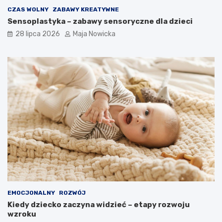
CZAS WOLNY
ZABAWY KREATYWNE
Sensoplastyka – zabawy sensoryczne dla dzieci
28 lipca 2026
Maja Nowicka
EMOCJONALNY
ROZWÓJ
Kiedy dziecko zaczyna widzieć – etapy rozwoju
wzroku