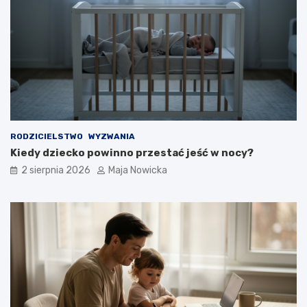
RODZICIELSTWO
WYZWANIA
Kiedy dziecko powinno przestać jeść w nocy?
2 sierpnia 2026
Maja Nowicka