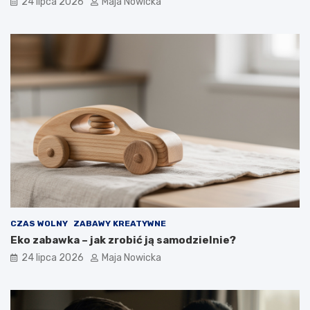
24 lipca 2026
Maja Nowicka
CZAS WOLNY
ZABAWY KREATYWNE
Eko zabawka – jak zrobić ją samodzielnie?
24 lipca 2026
Maja Nowicka