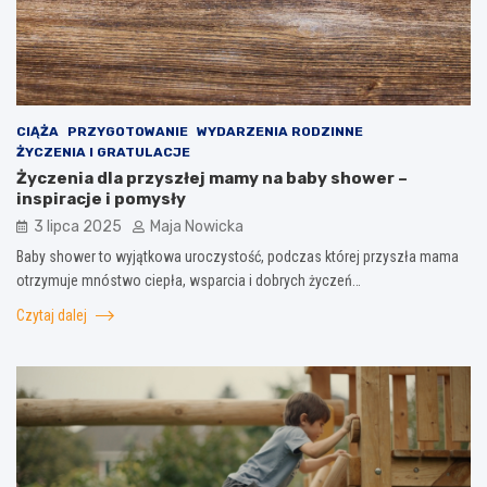
CIĄŻA
PRZYGOTOWANIE
WYDARZENIA RODZINNE
ŻYCZENIA I GRATULACJE
Życzenia dla przyszłej mamy na baby shower –
inspiracje i pomysły
3 lipca 2025
Maja Nowicka
Baby shower to wyjątkowa uroczystość, podczas której przyszła mama
otrzymuje mnóstwo ciepła, wsparcia i dobrych życzeń…
Czytaj dalej