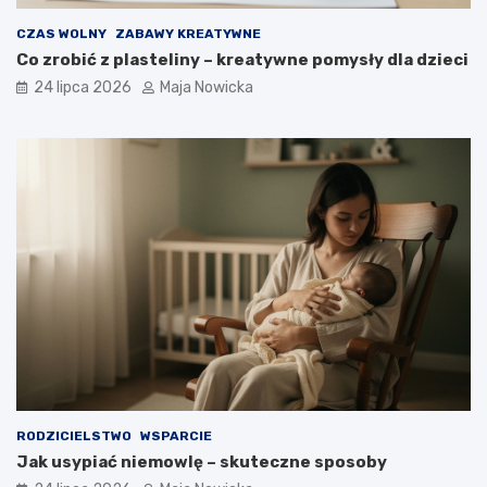
CZAS WOLNY
ZABAWY KREATYWNE
Co zrobić z plasteliny – kreatywne pomysły dla dzieci
24 lipca 2026
Maja Nowicka
RODZICIELSTWO
WSPARCIE
Jak usypiać niemowlę – skuteczne sposoby