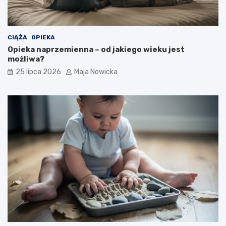
CIĄŻA
OPIEKA
Opieka naprzemienna – od jakiego wieku jest
możliwa?
25 lipca 2026
Maja Nowicka