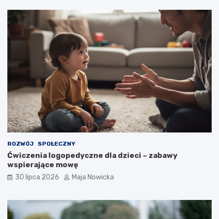
ROZWÓJ
SPOŁECZNY
Ćwiczenia logopedyczne dla dzieci – zabawy
wspierające mowę
30 lipca 2026
Maja Nowicka