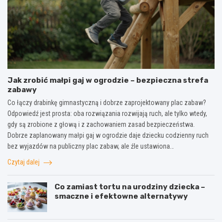
Jak zrobić małpi gaj w ogrodzie – bezpieczna strefa
zabawy
Co łączy drabinkę gimnastyczną i dobrze zaprojektowany plac zabaw?
Odpowiedź jest prosta: oba rozwiązania rozwijają ruch, ale tylko wtedy,
gdy są zrobione z głową i z zachowaniem zasad bezpieczeństwa.
Dobrze zaplanowany małpi gaj w ogrodzie daje dziecku codzienny ruch
bez wyjazdów na publiczny plac zabaw, ale źle ustawiona…
Czytaj dalej
Co zamiast tortu na urodziny dziecka –
smaczne i efektowne alternatywy