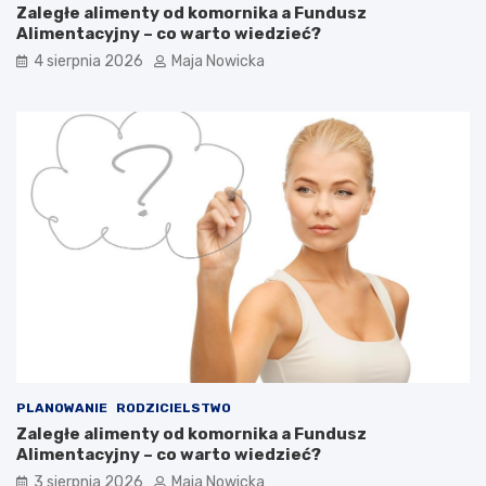
Zaległe alimenty od komornika a Fundusz
Alimentacyjny – co warto wiedzieć?
4 sierpnia 2026
Maja Nowicka
PLANOWANIE
RODZICIELSTWO
Zaległe alimenty od komornika a Fundusz
Alimentacyjny – co warto wiedzieć?
3 sierpnia 2026
Maja Nowicka