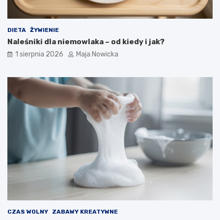
DIETA
ŻYWIENIE
Naleśniki dla niemowlaka – od kiedy i jak?
1 sierpnia 2026
Maja Nowicka
CZAS WOLNY
ZABAWY KREATYWNE