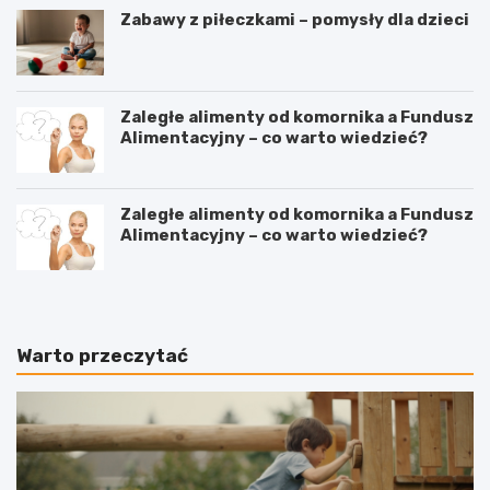
Zabawy z piłeczkami – pomysły dla dzieci
Zaległe alimenty od komornika a Fundusz
Alimentacyjny – co warto wiedzieć?
Zaległe alimenty od komornika a Fundusz
Alimentacyjny – co warto wiedzieć?
Warto przeczytać