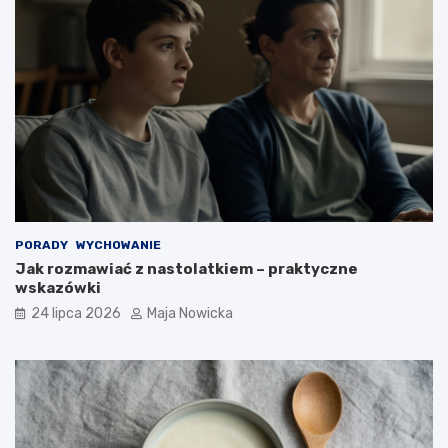
PORADY
WYCHOWANIE
Jak rozmawiać z nastolatkiem – praktyczne
wskazówki
24 lipca 2026
Maja Nowicka