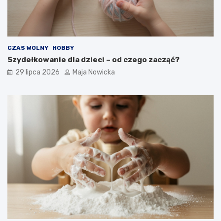
CZAS WOLNY
HOBBY
Szydełkowanie dla dzieci – od czego zacząć?
29 lipca 2026
Maja Nowicka