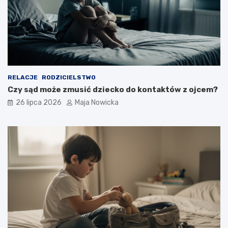
RELACJE
RODZICIELSTWO
Czy sąd może zmusić dziecko do kontaktów z ojcem?
26 lipca 2026
Maja Nowicka