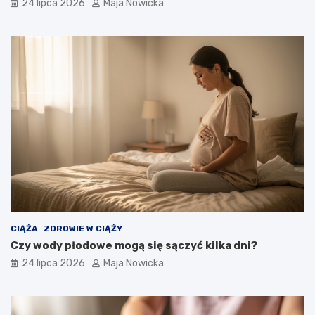
24 lipca 2026
Maja Nowicka
CIĄŻA
ZDROWIE W CIĄŻY
Czy wody płodowe mogą się sączyć kilka dni?
24 lipca 2026
Maja Nowicka