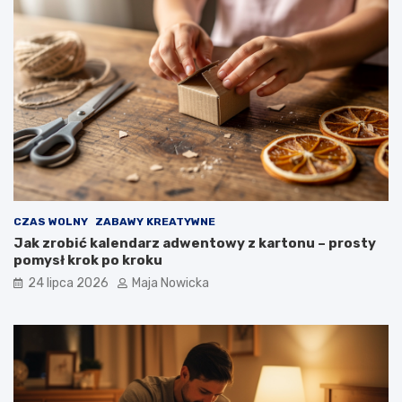
CZAS WOLNY
ZABAWY KREATYWNE
Jak zrobić kalendarz adwentowy z kartonu – prosty
pomysł krok po kroku
24 lipca 2026
Maja Nowicka