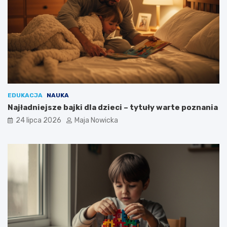
EDUKACJA
NAUKA
Najładniejsze bajki dla dzieci – tytuły warte poznania
24 lipca 2026
Maja Nowicka