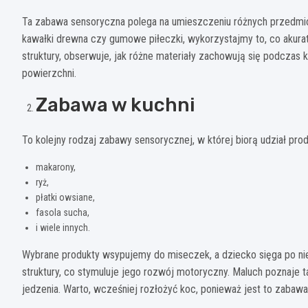
Ta zabawa sensoryczna polega na umieszczeniu różnych przedmiot
kawałki drewna czy gumowe piłeczki, wykorzystajmy to, co akura
struktury, obserwuje, jak różne materiały zachowują się podczas k
powierzchni.
Zabawa w kuchni
To kolejny rodzaj zabawy sensorycznej, w której biorą udział prod
makarony,
ryż,
płatki owsiane,
fasola sucha,
i wiele innych.
Wybrane produkty wsypujemy do miseczek, a dziecko sięga po ni
struktury, co stymuluje jego rozwój motoryczny. Maluch poznaje t
jedzenia. Warto, wcześniej rozłożyć koc, ponieważ jest to zabawa,