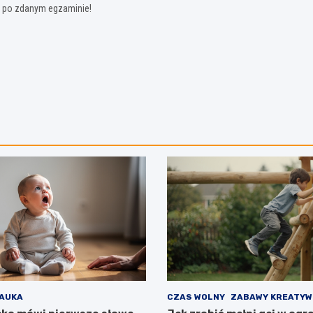
na po zdanym egzaminie!
AUKA
CZAS WOLNY
ZABAWY KREATYW