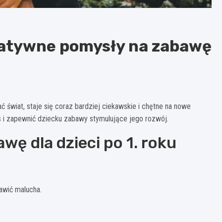
eatywne pomysły na zabawę
 świat, staje się coraz bardziej ciekawskie i chętne na nowe
 i zapewnić dziecku zabawy stymulujące jego rozwój.
ę dla dzieci po 1. roku
awić malucha.