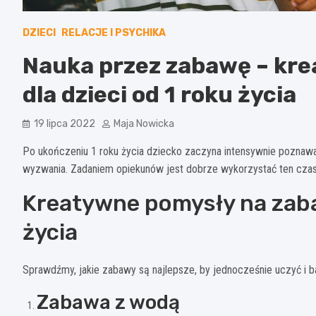
DZIECI
RELACJE I PSYCHIKA
Nauka przez zabawę – kr
dla dzieci od 1 roku życia
19 lipca 2022
Maja Nowicka
Po ukończeniu 1 roku życia dziecko zaczyna intensywnie poznawać
wyzwania. Zadaniem opiekunów jest dobrze wykorzystać ten czas
Kreatywne pomysły na zabaw
życia
Sprawdźmy, jakie zabawy są najlepsze, by jednocześnie uczyć i b
Zabawa z wodą