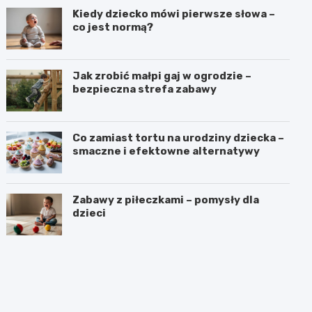
Kiedy dziecko mówi pierwsze słowa –
co jest normą?
Jak zrobić małpi gaj w ogrodzie –
bezpieczna strefa zabawy
Co zamiast tortu na urodziny dziecka –
smaczne i efektowne alternatywy
Zabawy z piłeczkami – pomysły dla
dzieci