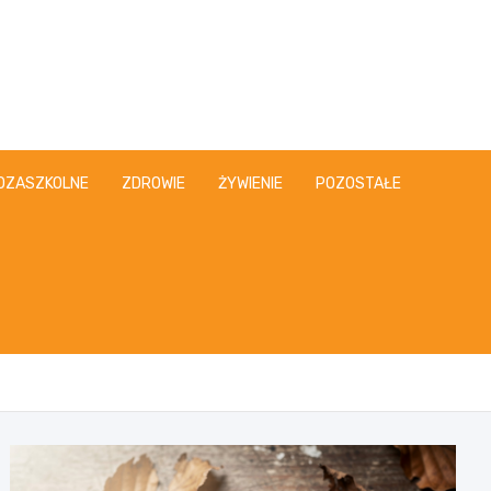
OZASZKOLNE
ZDROWIE
ŻYWIENIE
POZOSTAŁE