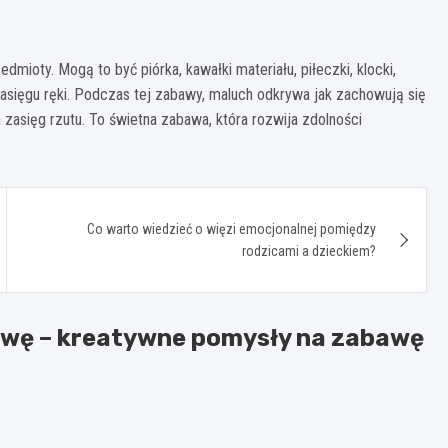
mioty. Mogą to być piórka, kawałki materiału, piłeczki, klocki,
w zasięgu ręki. Podczas tej zabawy, maluch odkrywa jak zachowują się
 zasięg rzutu. To świetna zabawa, która rozwija zdolności
Co warto wiedzieć o więzi emocjonalnej pomiędzy
rodzicami a dzieckiem?
wę – kreatywne pomysły na zabawę