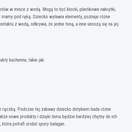
ów w misce z wodą. Mogą to być klocki, plastikowe nakrętki,
t mamy pod ręką. Dziecko wyławia elementy, poznaje różne
ontaktu z wodą, odkrywa, że jedne toną, a inne unoszą się na jej
ukty kuchenne, takie jak:
e rączką. Podczas tej zabawy dziecko dotykiem bada różne
akże nowe produkty i dzięki temu będzie bardziej chętny do ich
 która potrafi zrobić spory bałagan.