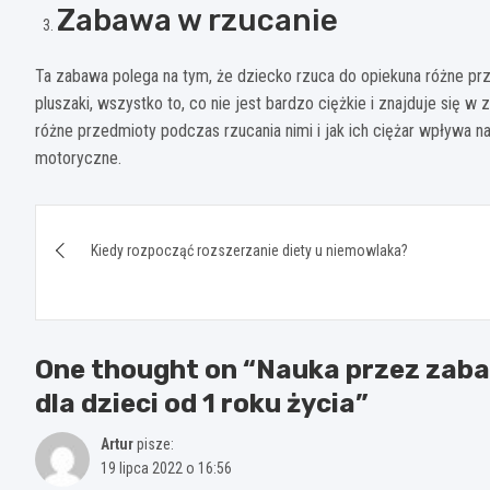
Zabawa w rzucanie
Ta zabawa polega na tym, że dziecko rzuca do opiekuna różne przed
pluszaki, wszystko to, co nie jest bardzo ciężkie i znajduje się 
różne przedmioty podczas rzucania nimi i jak ich ciężar wpływa na
motoryczne.
Nawigacja
Kiedy rozpocząć rozszerzanie diety u niemowlaka?
wpisu
One thought on “
Nauka przez zaba
dla dzieci od 1 roku życia
”
Artur
pisze:
19 lipca 2022 o 16:56