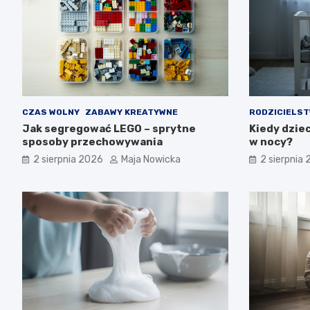
CZAS WOLNY
ZABAWY KREATYWNE
RODZICIELS
Jak segregować LEGO – sprytne
Kiedy dzie
sposoby przechowywania
w nocy?
2 sierpnia 2026
Maja Nowicka
2 sierpnia