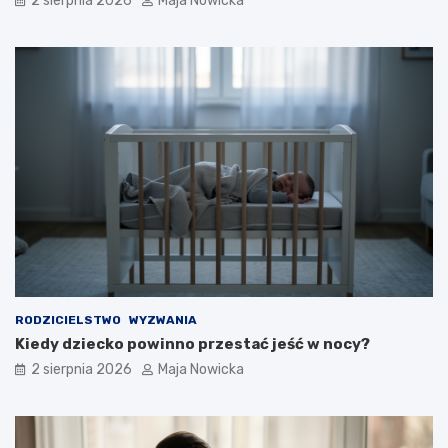
2 sierpnia 2026
Maja Nowicka
RODZICIELSTWO
WYZWANIA
Kiedy dziecko powinno przestać jeść w nocy?
2 sierpnia 2026
Maja Nowicka