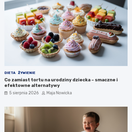
DIETA
ŻYWIENIE
Co zamiast tortu na urodziny dziecka – smaczne i
efektowne alternatywy
5 sierpnia 2026
Maja Nowicka