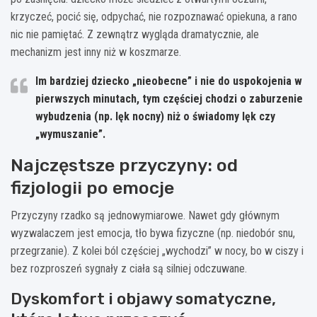
krzyczeć, pocić się, odpychać, nie rozpoznawać opiekuna, a rano
nic nie pamiętać. Z zewnątrz wygląda dramatycznie, ale
mechanizm jest inny niż w koszmarze.
Im bardziej dziecko „nieobecne” i nie do uspokojenia w
pierwszych minutach, tym częściej chodzi o zaburzenie
wybudzenia (np. lęk nocny) niż o świadomy lęk czy
„wymuszanie”.
Najczęstsze przyczyny: od
fizjologii po emocje
Przyczyny rzadko są jednowymiarowe. Nawet gdy głównym
wyzwalaczem jest emocja, tło bywa fizyczne (np. niedobór snu,
przegrzanie). Z kolei ból częściej „wychodzi” w nocy, bo w ciszy i
bez rozproszeń sygnały z ciała są silniej odczuwane.
Dyskomfort i objawy somatyczne,