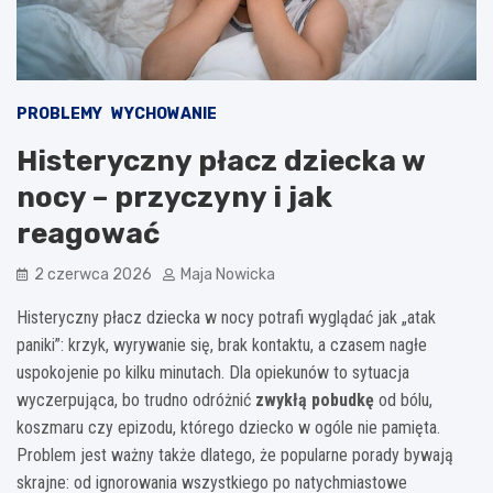
PROBLEMY
WYCHOWANIE
Histeryczny płacz dziecka w
nocy – przyczyny i jak
reagować
2 czerwca 2026
Maja Nowicka
Histeryczny płacz dziecka w nocy potrafi wyglądać jak „atak
paniki”: krzyk, wyrywanie się, brak kontaktu, a czasem nagłe
uspokojenie po kilku minutach. Dla opiekunów to sytuacja
wyczerpująca, bo trudno odróżnić
zwykłą pobudkę
od bólu,
koszmaru czy epizodu, którego dziecko w ogóle nie pamięta.
Problem jest ważny także dlatego, że popularne porady bywają
skrajne: od ignorowania wszystkiego po natychmiastowe