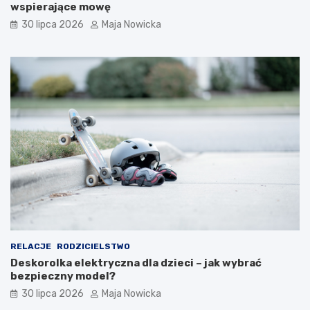
wspierające mowę
30 lipca 2026
Maja Nowicka
RELACJE
RODZICIELSTWO
Deskorolka elektryczna dla dzieci – jak wybrać
bezpieczny model?
30 lipca 2026
Maja Nowicka