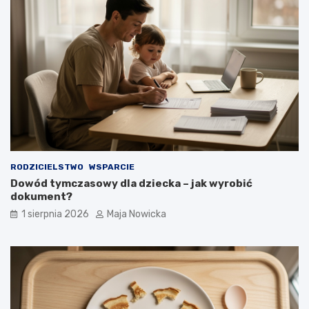
RODZICIELSTWO
WSPARCIE
Dowód tymczasowy dla dziecka – jak wyrobić
dokument?
1 sierpnia 2026
Maja Nowicka