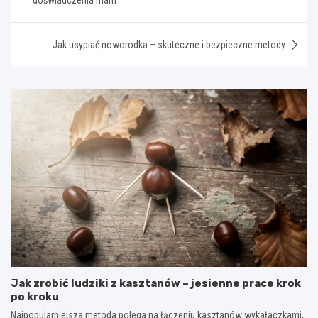
Jak usypiać noworodka – skuteczne i bezpieczne metody
Jak zrobić ludziki z kasztanów – jesienne prace krok
po kroku
Najpopularniejsza metoda polega na łączeniu kasztanów wykałaczkami,