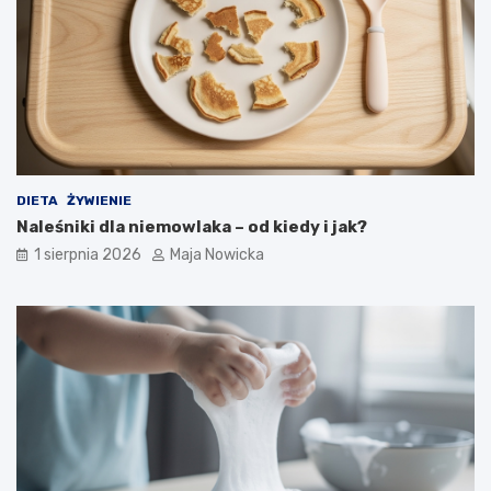
DIETA
ŻYWIENIE
Naleśniki dla niemowlaka – od kiedy i jak?
1 sierpnia 2026
Maja Nowicka