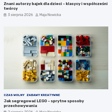
Znani autorzy bajek dla dzieci – klasycy i współcześni
twórcy
3 sierpnia 2026
Maja Nowicka
CZAS WOLNY
ZABAWY KREATYWNE
Jak segregować LEGO – sprytne sposoby
przechowywania