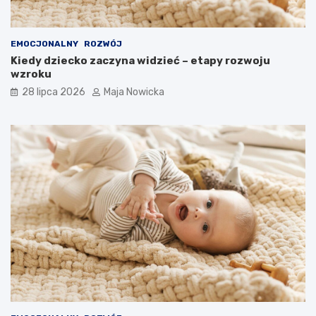
EMOCJONALNY
ROZWÓJ
Kiedy dziecko zaczyna widzieć – etapy rozwoju
wzroku
28 lipca 2026
Maja Nowicka