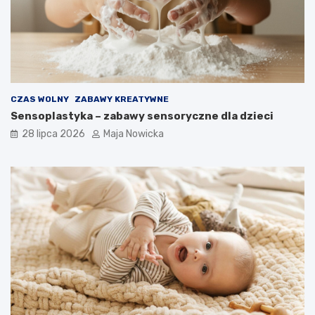
CZAS WOLNY
ZABAWY KREATYWNE
Sensoplastyka – zabawy sensoryczne dla dzieci
28 lipca 2026
Maja Nowicka