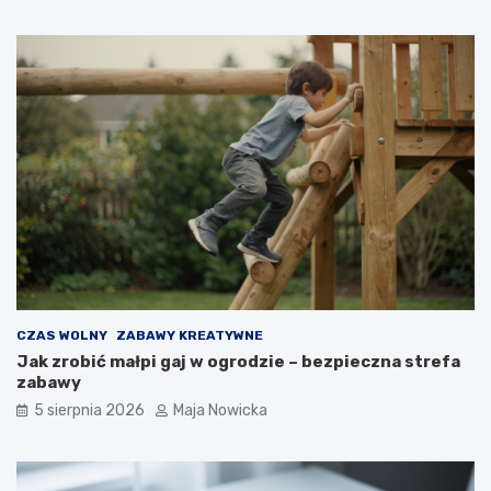
CZAS WOLNY
ZABAWY KREATYWNE
Jak zrobić małpi gaj w ogrodzie – bezpieczna strefa
zabawy
5 sierpnia 2026
Maja Nowicka