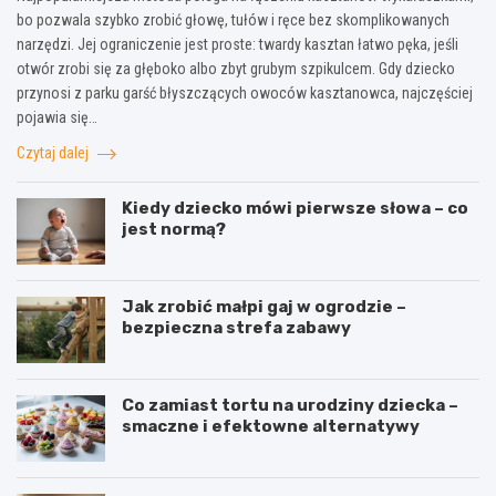
bo pozwala szybko zrobić głowę, tułów i ręce bez skomplikowanych
narzędzi. Jej ograniczenie jest proste: twardy kasztan łatwo pęka, jeśli
otwór zrobi się za głęboko albo zbyt grubym szpikulcem. Gdy dziecko
przynosi z parku garść błyszczących owoców kasztanowca, najczęściej
pojawia się…
Czytaj dalej
Kiedy dziecko mówi pierwsze słowa – co
jest normą?
Jak zrobić małpi gaj w ogrodzie –
bezpieczna strefa zabawy
Co zamiast tortu na urodziny dziecka –
smaczne i efektowne alternatywy