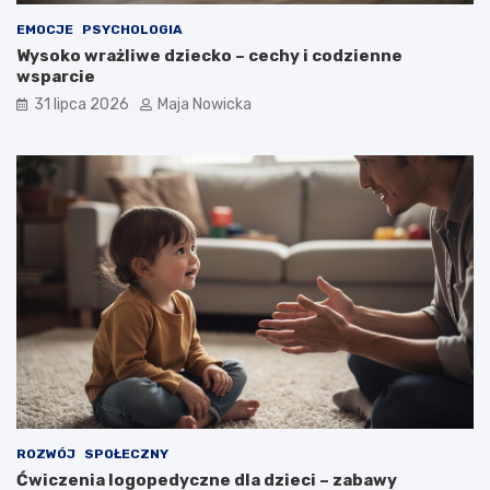
EMOCJE
PSYCHOLOGIA
Wysoko wrażliwe dziecko – cechy i codzienne
wsparcie
31 lipca 2026
Maja Nowicka
ROZWÓJ
SPOŁECZNY
Ćwiczenia logopedyczne dla dzieci – zabawy