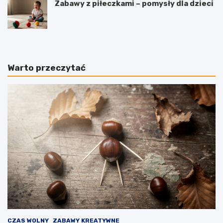
Zabawy z piłeczkami – pomysły dla dzieci
Warto przeczytać
CZAS WOLNY
ZABAWY KREATYWNE