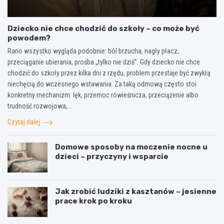
Dziecko nie chce chodzić do szkoły – co może być
powodem?
Rano wszystko wygląda podobnie: ból brzucha, nagły płacz,
przeciąganie ubierania, prośba „tylko nie dziś”. Gdy dziecko nie chce
chodzić do szkoły przez kilka dni z rzędu, problem przestaje być zwykłą
niechęcią do wczesnego wstawania. Za taką odmową często stoi
konkretny mechanizm: lęk, przemoc rówieśnicza, przeciążenie albo
trudność rozwojowa,…
Czytaj dalej
Domowe sposoby na moczenie nocne u
dzieci – przyczyny i wsparcie
Jak zrobić ludziki z kasztanów – jesienne
prace krok po kroku