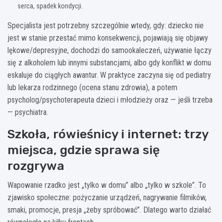
serca, spadek kondycji.
Specjalista jest potrzebny szczególnie wtedy, gdy: dziecko nie
jest w stanie przestać mimo konsekwencji, pojawiają się objawy
lękowe/depresyjne, dochodzi do samookaleczeń, używanie łączy
się z alkoholem lub innymi substancjami, albo gdy konflikt w domu
eskaluje do ciągłych awantur. W praktyce zaczyna się od pediatry
lub lekarza rodzinnego (ocena stanu zdrowia), a potem
psycholog/psychoterapeuta dzieci i młodzieży oraz — jeśli trzeba
— psychiatra.
Szkoła, rówieśnicy i internet: trzy
miejsca, gdzie sprawa się
rozgrywa
Wapowanie rzadko jest „tylko w domu” albo „tylko w szkole”. To
zjawisko społeczne: pożyczanie urządzeń, nagrywanie filmików,
smaki, promocje, presja „żeby spróbować”. Dlatego warto działać