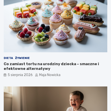
DIETA
ŻYWIENIE
Co zamiast tortu na urodziny dziecka – smaczne i
efektowne alternatywy
5 sierpnia 2026
Maja Nowicka