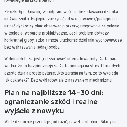
równolegle na kilku frontach.
Ze szkołą opłaca się współpracować, ale bez stawiania dziecka
na świeczniku. Najlepiej zaczynać od wychowawcy/pedagoga i
ustalić dyskretny plan: obserwacja przerw, reagowanie na palenie
w toalecie, wsparcie profilaktyczne. Jeśli problem dotyczy
konkretnej grupy, szkoła może uruchomić działania wychowawcze
bez wskazywania jednej osoby.
W domu dobrze jest „odczarować” internetowe mity: że to para
wodna, że to bezpieczniejsze, że to pomaga na stres. U młodych
często działa proste pytanie: „kto zarabia na tym, że to wygląda
jak cukierek?”. Bez wykładów, ale z nazwaniem mechanizmu.
Plan na najbliższe 14–30 dni:
ograniczanie szkód i realne
wyjście z nawyku
Wiele dzieci nie przestaje „od razu”, nawet jeśli chce. Nikotyna