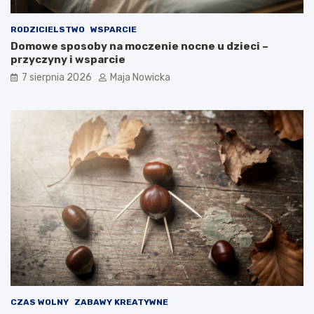
RODZICIELSTWO
WSPARCIE
Domowe sposoby na moczenie nocne u dzieci –
przyczyny i wsparcie
7 sierpnia 2026
Maja Nowicka
CZAS WOLNY
ZABAWY KREATYWNE