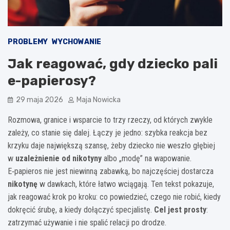
PROBLEMY
WYCHOWANIE
Jak reagować, gdy dziecko pali
e-papierosy?
29 maja 2026
Maja Nowicka
Rozmowa, granice i wsparcie to trzy rzeczy, od których zwykle
zależy, co stanie się dalej. Łączy je jedno: szybka reakcja bez
krzyku daje największą szansę, żeby dziecko nie weszło głębiej
w
uzależnienie od nikotyny
albo „modę” na wapowanie.
E‑papieros nie jest niewinną zabawką, bo najczęściej dostarcza
nikotynę
w dawkach, które łatwo wciągają. Ten tekst pokazuje,
jak reagować krok po kroku: co powiedzieć, czego nie robić, kiedy
dokręcić śrubę, a kiedy dołączyć specjalistę.
Cel jest prosty
:
zatrzymać używanie i nie spalić relacji po drodze.