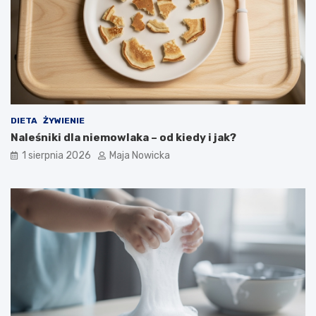
DIETA
ŻYWIENIE
Naleśniki dla niemowlaka – od kiedy i jak?
1 sierpnia 2026
Maja Nowicka