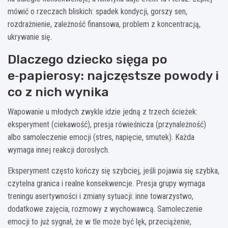
mówić o rzeczach bliskich: spadek kondycji, gorszy sen,
rozdrażnienie, zależność finansowa, problem z koncentracją,
ukrywanie się.
Dlaczego dziecko sięga po
e‑papierosy: najczęstsze powody i
co z nich wynika
Wapowanie u młodych zwykle idzie jedną z trzech ścieżek:
eksperyment (ciekawość), presja rówieśnicza (przynależność)
albo samoleczenie emocji (stres, napięcie, smutek). Każda
wymaga innej reakcji dorosłych.
Eksperyment często kończy się szybciej, jeśli pojawia się szybka,
czytelna granica i realne konsekwencje. Presja grupy wymaga
treningu asertywności i zmiany sytuacji: inne towarzystwo,
dodatkowe zajęcia, rozmowy z wychowawcą. Samoleczenie
emocji to już sygnał, że w tle może być lęk, przeciążenie,