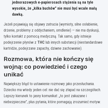
jednorazowych e‑papierosach stężenia są na tyle
wysokie, że „kilka buchów” nie musi być wcale małą
dawką.
Jeżeli pojawiają się objawy zatrucia (wymioty, silne osłabienie,
drżenie, problemy z oddychaniem, omdlenie) — nie ma dyskusji,
tylko kontakt z pomocą medyczną. Tak samo, gdy istnieje
podejrzenie płynów z
THC
lub innych substancji (niestandardowe
kartridże, podejrzane zapachy, dziwne zachowanie).
Rozmowa, która nie kończy się
wojną: co powiedzieć i czego
unikać
Największy błąd to ustawienie rozmowy jako przesłuchania.
Dziecko ma wtedy jeden cel: nie dać się złapać na szczegółach.
Lepszy kierunek to jasny komunikat: „to jest zakazane i
niebezpieczne”, plus pytania, które pomagają zrozumieć motyw.